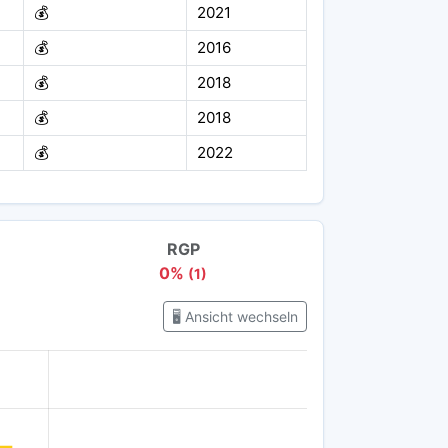
💰
2021
💰
2016
💰
2018
💰
2018
💰
2022
RGP
0%
(1)
🖥️ Ansicht wechseln