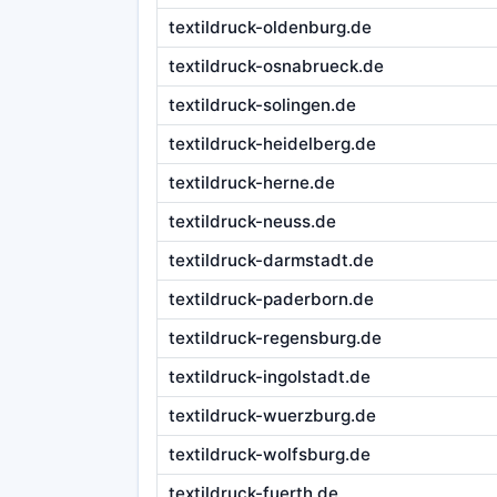
textildruck-oldenburg.de
textildruck-osnabrueck.de
textildruck-solingen.de
textildruck-heidelberg.de
textildruck-herne.de
textildruck-neuss.de
textildruck-darmstadt.de
textildruck-paderborn.de
textildruck-regensburg.de
textildruck-ingolstadt.de
textildruck-wuerzburg.de
textildruck-wolfsburg.de
textildruck-fuerth.de