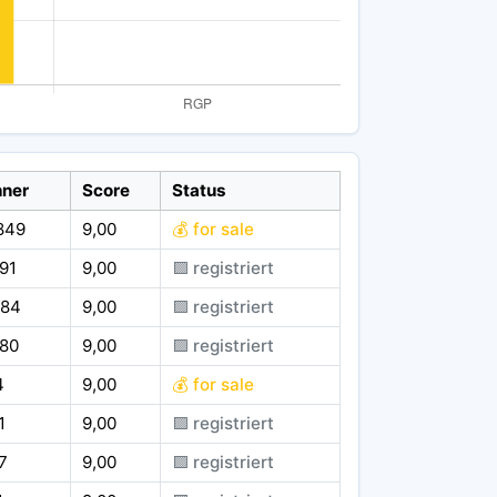
ner
Score
Status
849
9,00
💰 for sale
91
9,00
🟪 registriert
584
9,00
🟪 registriert
680
9,00
🟪 registriert
4
9,00
💰 for sale
1
9,00
🟪 registriert
7
9,00
🟪 registriert