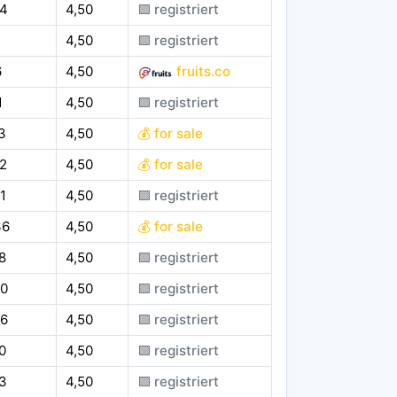
44
4,50
🟪 registriert
4,50
🟪 registriert
6
4,50
fruits.co
1
4,50
🟪 registriert
3
4,50
💰 for sale
2
4,50
💰 for sale
1
4,50
🟪 registriert
36
4,50
💰 for sale
8
4,50
🟪 registriert
70
4,50
🟪 registriert
06
4,50
🟪 registriert
0
4,50
🟪 registriert
3
4,50
🟪 registriert