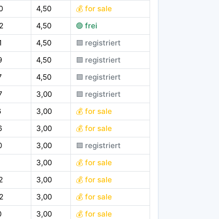
0
4,50
💰 for sale
2
4,50
🟢 frei
1
4,50
🟪 registriert
9
4,50
🟪 registriert
7
4,50
🟪 registriert
7
3,00
🟪 registriert
6
3,00
💰 for sale
6
3,00
💰 for sale
0
3,00
🟪 registriert
3,00
💰 for sale
2
3,00
💰 for sale
2
3,00
💰 for sale
0
3,00
💰 for sale