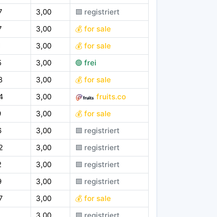
7
3,00
🟪 registriert
7
3,00
💰 for sale
1
3,00
💰 for sale
5
3,00
🟢 frei
8
3,00
💰 for sale
4
3,00
fruits.co
9
3,00
💰 for sale
6
3,00
🟪 registriert
2
3,00
🟪 registriert
2
3,00
🟪 registriert
9
3,00
🟪 registriert
7
3,00
💰 for sale
3,00
🟪 registriert