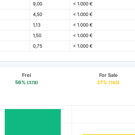
9,00
< 1.000 €
4,50
< 1.000 €
1,13
< 1.000 €
1,50
< 1.000 €
0,75
< 1.000 €
Frei
For Sale
56%
27%
(378)
(183)