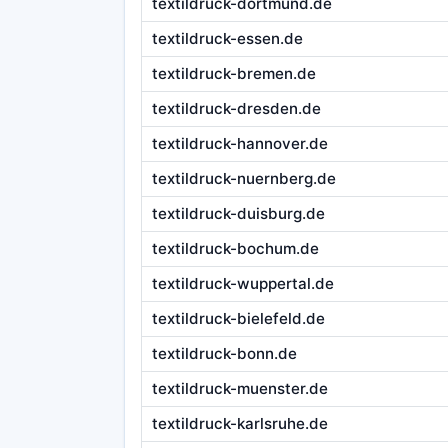
textildruck-dortmund.de
textildruck-essen.de
textildruck-bremen.de
textildruck-dresden.de
textildruck-hannover.de
textildruck-nuernberg.de
textildruck-duisburg.de
textildruck-bochum.de
textildruck-wuppertal.de
textildruck-bielefeld.de
textildruck-bonn.de
textildruck-muenster.de
textildruck-karlsruhe.de