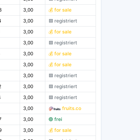
8
3,00
💰 for sale
4
3,00
🟪 registriert
1
3,00
💰 for sale
1
3,00
🟪 registriert
5
3,00
💰 for sale
3,00
💰 for sale
7
3,00
🟪 registriert
2
3,00
🟪 registriert
4
3,00
🟪 registriert
3,00
fruits.co
7
3,00
🟢 frei
9
3,00
💰 for sale