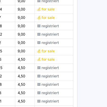
1
9,00
🟪 registriert
84
9,00
💰 for sale
7
9,00
💰 for sale
8
9,00
🟪 registriert
42
9,00
🟪 registriert
2
9,00
🟪 registriert
65
9,00
💰 for sale
6
4,50
💰 for sale
25
4,50
🟪 registriert
2
4,50
🟪 registriert
8
4,50
🟪 registriert
8
4,50
🟪 registriert
1
4,50
🟪 registriert