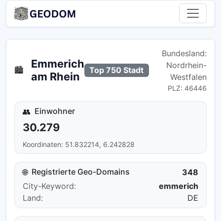
Bundesland:
Emmerich
Nordrhein-
🏙️
Top 750 Stadt
am Rhein
Westfalen
PLZ: 46446
Einwohner
👥
30.279
Koordinaten: 51.832214, 6.242828
Registrierte Geo-Domains
🌐
348
City-Keyword:
emmerich
Land:
DE