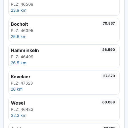
PLZ: 46509
23.9 km
Bocholt
70.837
PLZ: 46395
25.6 km
Hamminkeln
26.590
PLZ: 46499
26.5 km
Kevelaer
27.870
PLZ: 47623
28 km
Wesel
60.088
PLZ: 46483
32.3 km