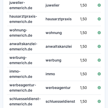
juwelier-
juwelier
1,50
🟢 frei
emmerich.de
hausarztpraxis-
hausarztpraxis
1,50
🟢 frei
emmerich.de
wohnung-
wohnung
1,50
🟢 frei
emmerich.de
anwaltskanzlei-
anwaltskanzlei
1,50
🟢 frei
emmerich.de
werbung-
werbung
1,50
🟢 frei
emmerich.de
immo-
immo
1,50
🟢 frei
emmerich.de
werbeagentur-
werbeagentur
1,50
🟢 frei
emmerich.de
schluesseldienst-
schluesseldienst
1,50
🟢 frei
emmerich.de