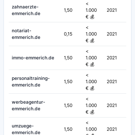
<
zahnaerzte-
1,50
1.000
2021
emmerich.de
€ 💰
<
notariat-
0,15
1.000
2021
emmerich.de
€ 💰
<
immo-emmerich.de
1,50
1.000
2021
€ 💰
<
personaltraining-
1,50
1.000
2021
emmerich.de
€ 💰
<
werbeagentur-
1,50
1.000
2021
emmerich.de
€ 💰
<
umzuege-
1,50
1.000
2021
emmerich.de