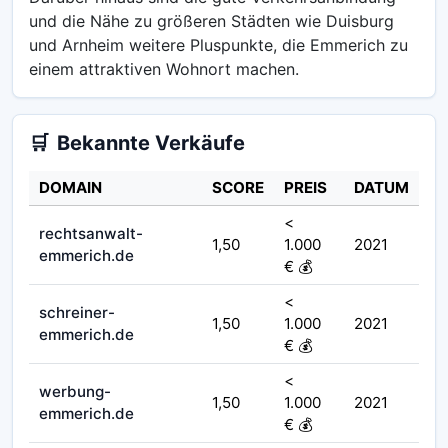
und die Nähe zu größeren Städten wie Duisburg
und Arnheim weitere Pluspunkte, die Emmerich zu
einem attraktiven Wohnort machen.
🛒
Bekannte Verkäufe
DOMAIN
SCORE
PREIS
DATUM
<
rechtsanwalt-
1,50
1.000
2021
emmerich.de
€ 💰
<
schreiner-
1,50
1.000
2021
emmerich.de
€ 💰
<
werbung-
1,50
1.000
2021
emmerich.de
€ 💰