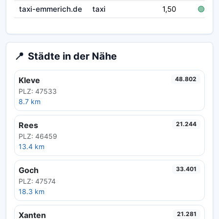
taxi-emmerich.de
taxi
1,50
🟢 frei
📍
Städte in der Nähe
Kleve
48.802
PLZ: 47533
8.7 km
Rees
21.244
PLZ: 46459
13.4 km
Goch
33.401
PLZ: 47574
18.3 km
Xanten
21.281