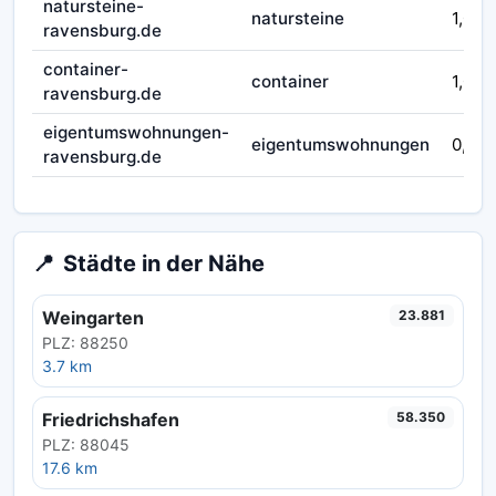
natursteine-
natursteine
1,00
ravensburg.de
container-
container
1,00
ravensburg.de
eigentumswohnungen-
eigentumswohnungen
0,75
ravensburg.de
📍
Städte in der Nähe
Weingarten
23.881
PLZ: 88250
3.7 km
Friedrichshafen
58.350
PLZ: 88045
17.6 km