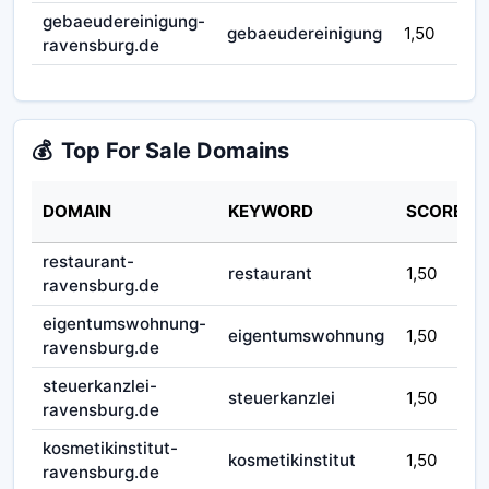
gebaeudereinigung-
gebaeudereinigung
1,50
ravensburg.de
💰
Top For Sale Domains
DOMAIN
KEYWORD
SCORE
restaurant-
restaurant
1,50
ravensburg.de
eigentumswohnung-
eigentumswohnung
1,50
ravensburg.de
steuerkanzlei-
steuerkanzlei
1,50
ravensburg.de
kosmetikinstitut-
kosmetikinstitut
1,50
ravensburg.de