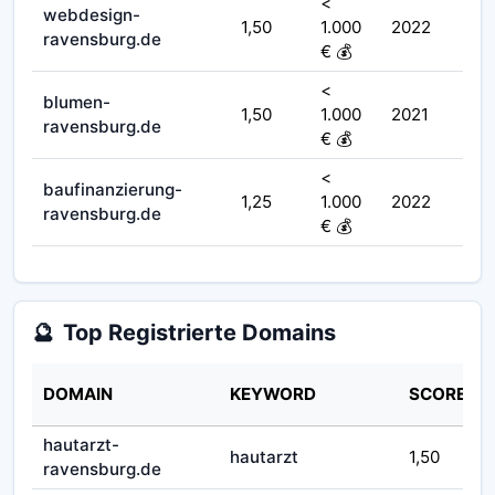
<
webdesign-
1,50
1.000
2022
ravensburg.de
€ 💰
<
blumen-
1,50
1.000
2021
ravensburg.de
€ 💰
<
baufinanzierung-
1,25
1.000
2022
ravensburg.de
€ 💰
🔮
Top Registrierte Domains
DOMAIN
KEYWORD
SCORE
hautarzt-
hautarzt
1,50
ravensburg.de