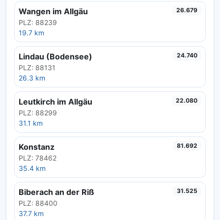
Wangen im Allgäu
26.679
PLZ: 88239
19.7 km
Lindau (Bodensee)
24.740
PLZ: 88131
26.3 km
Leutkirch im Allgäu
22.080
PLZ: 88299
31.1 km
Konstanz
81.692
PLZ: 78462
35.4 km
Biberach an der Riß
31.525
PLZ: 88400
37.7 km