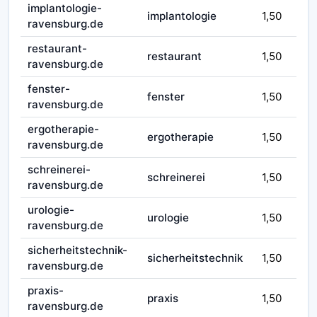
implantologie-
implantologie
1,50
ravensburg.de
restaurant-
restaurant
1,50
ravensburg.de
fenster-
fenster
1,50
ravensburg.de
ergotherapie-
ergotherapie
1,50
ravensburg.de
schreinerei-
schreinerei
1,50
ravensburg.de
urologie-
urologie
1,50
ravensburg.de
sicherheitstechnik-
sicherheitstechnik
1,50
ravensburg.de
praxis-
praxis
1,50
ravensburg.de