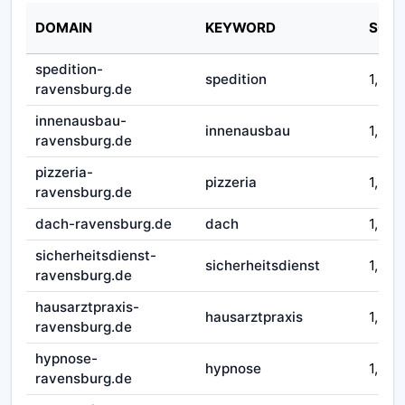
DOMAIN
KEYWORD
SCO
spedition-
spedition
1,50
ravensburg.de
innenausbau-
innenausbau
1,50
ravensburg.de
pizzeria-
pizzeria
1,50
ravensburg.de
dach-ravensburg.de
dach
1,50
sicherheitsdienst-
sicherheitsdienst
1,50
ravensburg.de
hausarztpraxis-
hausarztpraxis
1,50
ravensburg.de
hypnose-
hypnose
1,50
ravensburg.de