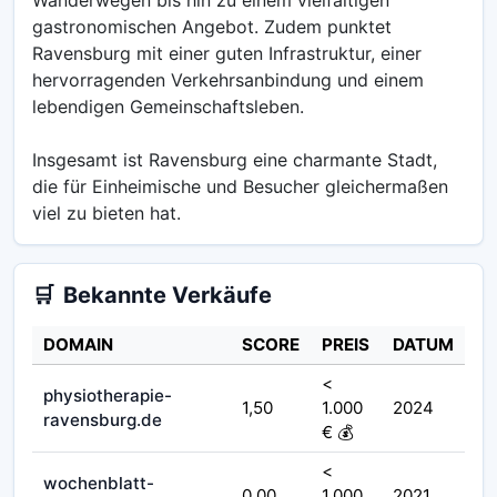
gastronomischen Angebot. Zudem punktet
Ravensburg mit einer guten Infrastruktur, einer
hervorragenden Verkehrsanbindung und einem
lebendigen Gemeinschaftsleben.
Insgesamt ist Ravensburg eine charmante Stadt,
die für Einheimische und Besucher gleichermaßen
viel zu bieten hat.
🛒
Bekannte Verkäufe
DOMAIN
SCORE
PREIS
DATUM
<
physiotherapie-
1,50
1.000
2024
ravensburg.de
€ 💰
<
wochenblatt-
0,00
1.000
2021