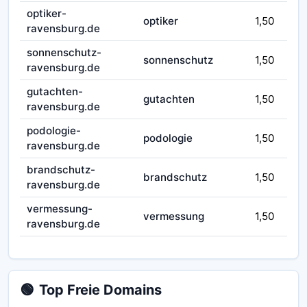
optiker-
optiker
1,50
ravensburg.de
sonnenschutz-
sonnenschutz
1,50
ravensburg.de
gutachten-
gutachten
1,50
ravensburg.de
podologie-
podologie
1,50
ravensburg.de
brandschutz-
brandschutz
1,50
ravensburg.de
vermessung-
vermessung
1,50
ravensburg.de
🟢
Top Freie Domains