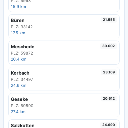
PLZ: 59581
15.9 km
Büren
21.555
PLZ: 33142
17.5 km
Meschede
30.002
PLZ: 59872
20.4 km
Korbach
23.169
PLZ: 34497
24.6 km
Geseke
20.612
PLZ: 59590
27.4 km
Salzkotten
24.690