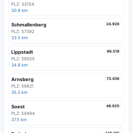
PLZ: 33154
30.8 km
Schmallenberg
24.926
PLZ: 57392
33.5 km
Lippstadt
66.518
PLZ: 59555
34.6 km
Arnsberg
73.436
PLZ: 59821
35.2 km
Soest
46.925
PLZ: 59494
37.5 km