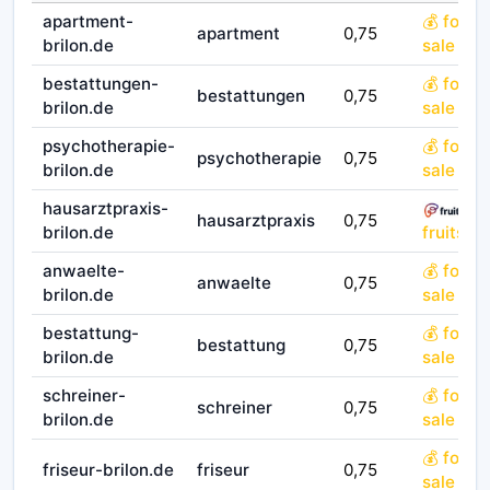
apartment-
💰 for
apartment
0,75
brilon.de
sale
bestattungen-
💰 for
bestattungen
0,75
brilon.de
sale
psychotherapie-
💰 for
psychotherapie
0,75
brilon.de
sale
hausarztpraxis-
hausarztpraxis
0,75
brilon.de
fruits.co
anwaelte-
💰 for
anwaelte
0,75
brilon.de
sale
bestattung-
💰 for
bestattung
0,75
brilon.de
sale
schreiner-
💰 for
schreiner
0,75
brilon.de
sale
💰 for
friseur-brilon.de
friseur
0,75
sale