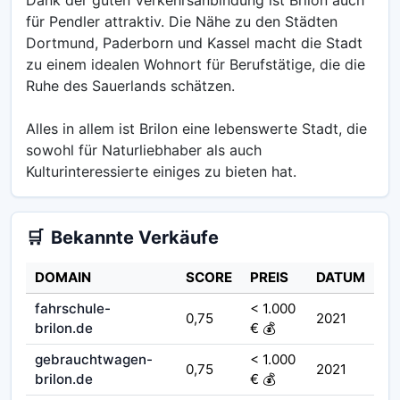
für Pendler attraktiv. Die Nähe zu den Städten
Dortmund, Paderborn und Kassel macht die Stadt
zu einem idealen Wohnort für Berufstätige, die die
Ruhe des Sauerlands schätzen.
Alles in allem ist Brilon eine lebenswerte Stadt, die
sowohl für Naturliebhaber als auch
Kulturinteressierte einiges zu bieten hat.
🛒
Bekannte Verkäufe
DOMAIN
SCORE
PREIS
DATUM
fahrschule-
< 1.000
0,75
2021
brilon.de
€ 💰
gebrauchtwagen-
< 1.000
0,75
2021
brilon.de
€ 💰