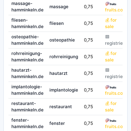
massage-
massage
0,75
hamminkeln.de
fruits.co
fliesen-
💰 for
fliesen
0,75
hamminkeln.de
sale
osteopathie-
🟪
osteopathie
0,75
hamminkeln.de
registriert
rohrreinigung-
💰 for
rohrreinigung
0,75
hamminkeln.de
sale
hautarzt-
🟪
hautarzt
0,75
hamminkeln.de
registriert
implantologie-
implantologie
0,75
hamminkeln.de
fruits.co
restaurant-
💰 for
restaurant
0,75
hamminkeln.de
sale
fenster-
fenster
0,75
hamminkeln.de
fruits.co