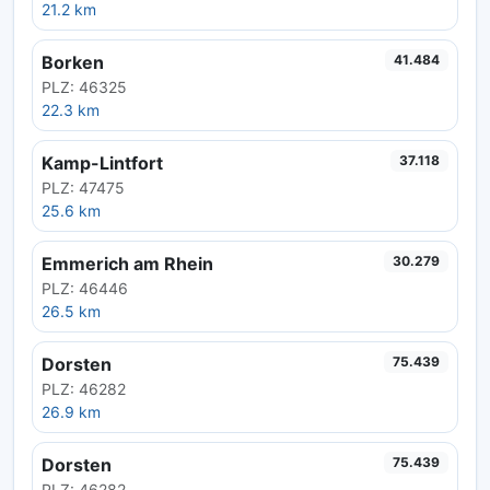
21.2 km
Borken
41.484
PLZ: 46325
22.3 km
Kamp-Lintfort
37.118
PLZ: 47475
25.6 km
Emmerich am Rhein
30.279
PLZ: 46446
26.5 km
Dorsten
75.439
PLZ: 46282
26.9 km
Dorsten
75.439
PLZ: 46282