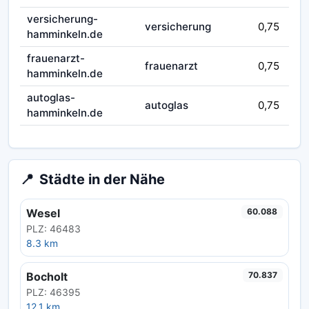
versicherung-
versicherung
0,75
hamminkeln.de
frauenarzt-
frauenarzt
0,75
hamminkeln.de
autoglas-
autoglas
0,75
hamminkeln.de
📍
Städte in der Nähe
Wesel
60.088
PLZ: 46483
8.3 km
Bocholt
70.837
PLZ: 46395
12.1 km