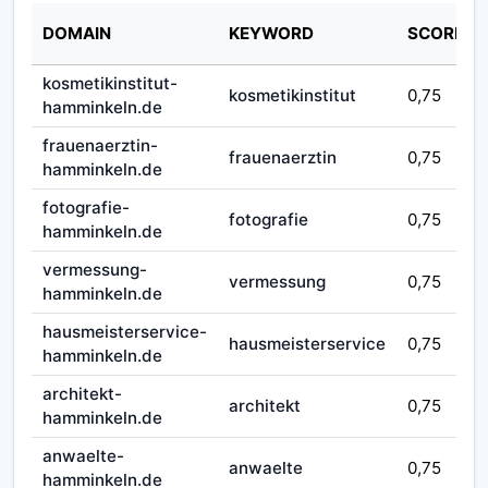
DOMAIN
KEYWORD
SCORE
kosmetikinstitut-
kosmetikinstitut
0,75
hamminkeln.de
frauenaerztin-
frauenaerztin
0,75
hamminkeln.de
fotografie-
fotografie
0,75
hamminkeln.de
vermessung-
vermessung
0,75
hamminkeln.de
hausmeisterservice-
hausmeisterservice
0,75
hamminkeln.de
architekt-
architekt
0,75
hamminkeln.de
anwaelte-
anwaelte
0,75
hamminkeln.de