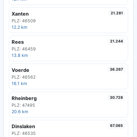
Xanten
21.281
PLZ: 46509
12.2 km
Rees
21.244
PLZ: 46459
13.8 km
Voerde
36.267
PLZ: 46562
16.1 km
Rheinberg
30.728
PLZ: 47495
20.6 km
Dinslaken
67.065
PLZ: 46535