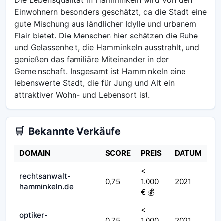
Einwohnern besonders geschätzt, da die Stadt eine
gute Mischung aus ländlicher Idylle und urbanem
Flair bietet. Die Menschen hier schätzen die Ruhe
und Gelassenheit, die Hamminkeln ausstrahlt, und
genießen das familiäre Miteinander in der
Gemeinschaft. Insgesamt ist Hamminkeln eine
lebenswerte Stadt, die für Jung und Alt ein
attraktiver Wohn- und Lebensort ist.
🛒
Bekannte Verkäufe
DOMAIN
SCORE
PREIS
DATUM
<
rechtsanwalt-
0,75
1.000
2021
hamminkeln.de
€ 💰
<
optiker-
0,75
1.000
2021