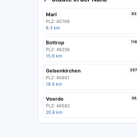
Marl
83
PLZ: 45768
8.3 km
Bottrop
116
PLZ: 46236
15.6 km
Gelsenkirchen
257
PLZ: 45801
18.9 km
Voerde
36
PLZ: 46562
20.8 km