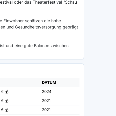
festival oder das Theaterfestival "Schau
ie Einwohner schätzen die hohe
tungen und Gesundheitsversorgung geprägt
v ist und eine gute Balance zwischen
DATUM
 € 💰
2024
 € 💰
2021
 € 💰
2021