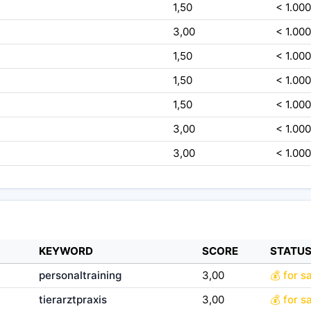
1,50
< 1.000
3,00
< 1.000
1,50
< 1.000
1,50
< 1.000
1,50
< 1.000
3,00
< 1.000
3,00
< 1.000
KEYWORD
SCORE
STATU
personaltraining
3,00
💰 for s
tierarztpraxis
3,00
💰 for s