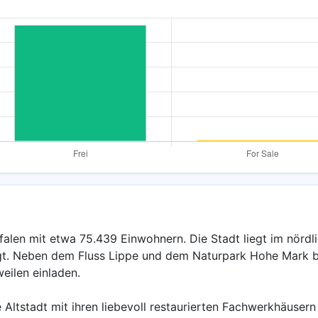
falen mit etwa 75.439 Einwohnern. Die Stadt liegt im nördl
t. Neben dem Fluss Lippe und dem Naturpark Hohe Mark bi
eilen einladen.
e Altstadt mit ihren liebevoll restaurierten Fachwerkhäus