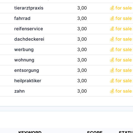
tierarztpraxis
3,00
💰 for sale
fahrrad
3,00
💰 for sale
reifenservice
3,00
💰 for sale
dachdeckerei
3,00
💰 for sale
werbung
3,00
💰 for sale
wohnung
3,00
💰 for sale
entsorgung
3,00
💰 for sale
heilpraktiker
3,00
💰 for sale
zahn
3,00
💰 for sale
KEYWORD
SCORE
STAT