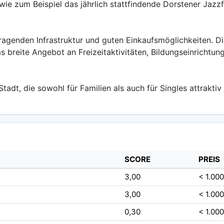
, wie zum Beispiel das jährlich stattfindende Dorstener Jazz
ragenden Infrastruktur und guten Einkaufsmöglichkeiten. D
das breite Angebot an Freizeitaktivitäten, Bildungseinrich
tadt, die sowohl für Familien als auch für Singles attrakti
SCORE
PREIS
3,00
< 1.000
3,00
< 1.000
0,30
< 1.000