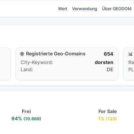
Wert
Verwendung
Über GEODOM
Registrierte Geo-Domains
🌐
654
📊
City-Keyword:
dorsten
Ra
Land:
DE
PL
Frei
For Sale
94%
1%
(10.669)
(123)