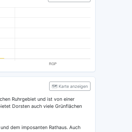
🗺️ Karte anzeigen
ichen Ruhrgebiet und ist von einer
etet Dorsten auch viele Grünflächen
ern und dem imposanten Rathaus. Auch