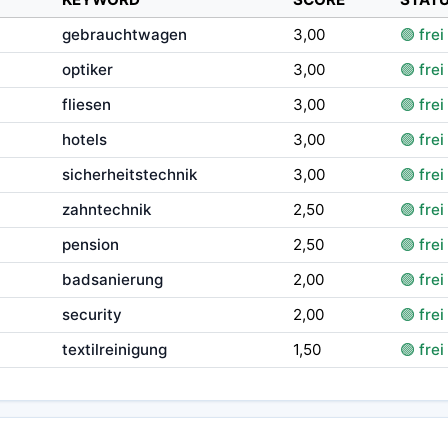
gebrauchtwagen
3,00
🟢 frei
optiker
3,00
🟢 frei
fliesen
3,00
🟢 frei
hotels
3,00
🟢 frei
sicherheitstechnik
3,00
🟢 frei
zahntechnik
2,50
🟢 frei
pension
2,50
🟢 frei
badsanierung
2,00
🟢 frei
security
2,00
🟢 frei
textilreinigung
1,50
🟢 frei