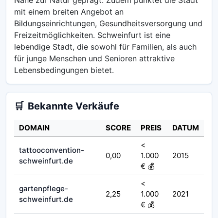
mit einem breiten Angebot an
Bildungseinrichtungen, Gesundheitsversorgung und
Freizeitmöglichkeiten. Schweinfurt ist eine
lebendige Stadt, die sowohl für Familien, als auch
für junge Menschen und Senioren attraktive
Lebensbedingungen bietet.
🛒
Bekannte Verkäufe
DOMAIN
SCORE
PREIS
DATUM
<
tattooconvention-
0,00
1.000
2015
schweinfurt.de
€ 💰
<
gartenpflege-
2,25
1.000
2021
schweinfurt.de
€ 💰