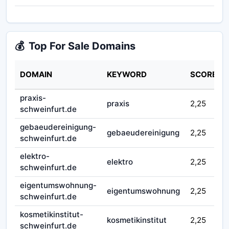
💰
Top For Sale Domains
DOMAIN
KEYWORD
SCORE
praxis-
praxis
2,25
schweinfurt.de
gebaeudereinigung-
gebaeudereinigung
2,25
schweinfurt.de
elektro-
elektro
2,25
schweinfurt.de
eigentumswohnung-
eigentumswohnung
2,25
schweinfurt.de
kosmetikinstitut-
kosmetikinstitut
2,25
schweinfurt.de