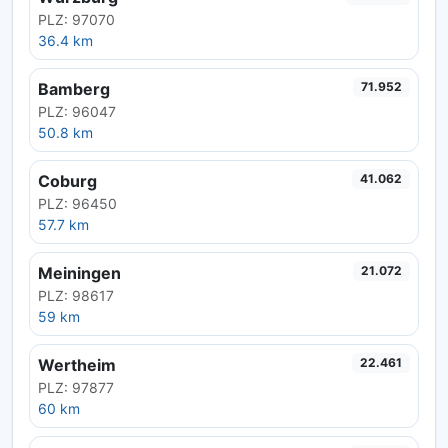
PLZ: 97070
36.4 km
Bamberg
71.952
PLZ: 96047
50.8 km
Coburg
41.062
PLZ: 96450
57.7 km
Meiningen
21.072
PLZ: 98617
59 km
Wertheim
22.461
PLZ: 97877
60 km