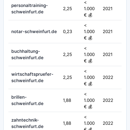
<
personaltraining-
2,25
1.000
2021
schweinfurt.de
€ 💰
<
notar-schweinfurt.de
0,23
1.000
2021
€ 💰
<
buchhaltung-
2,25
1.000
2021
schweinfurt.de
€ 💰
<
wirtschaftspruefer-
2,25
1.000
2022
schweinfurt.de
€ 💰
<
brillen-
1,88
1.000
2022
schweinfurt.de
€ 💰
<
zahntechnik-
1,88
1.000
2022
schweinfurt.de
€ 💰