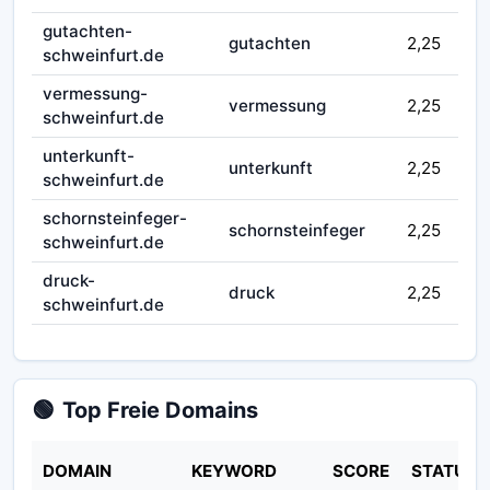
gutachten-
gutachten
2,25
schweinfurt.de
vermessung-
vermessung
2,25
schweinfurt.de
unterkunft-
unterkunft
2,25
schweinfurt.de
schornsteinfeger-
schornsteinfeger
2,25
schweinfurt.de
druck-
druck
2,25
schweinfurt.de
🟢
Top Freie Domains
DOMAIN
KEYWORD
SCORE
STATUS