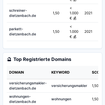
<
schreiner-
1,50
1.000
2021
dietzenbach.de
€ 💰
<
parkett-
1,50
1.000
2021
dietzenbach.de
€ 💰
🔮
Top Registrierte Domains
DOMAIN
KEYWORD
SCORE
versicherungsmakler-
versicherungsmakler
1,50
dietzenbach.de
wohnungen-
wohnungen
1,50
dietzenbach.de