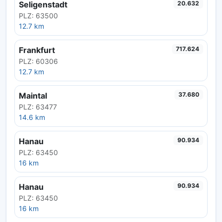
Seligenstadt
20.632
PLZ: 63500
12.7 km
Frankfurt
717.624
PLZ: 60306
12.7 km
Maintal
37.680
PLZ: 63477
14.6 km
Hanau
90.934
PLZ: 63450
16 km
Hanau
90.934
PLZ: 63450
16 km