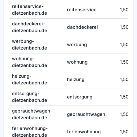
reifenservice-
reifenservice
1,50
dietzenbach.de
dachdeckerei-
dachdeckerei
1,50
dietzenbach.de
werbung-
werbung
1,50
dietzenbach.de
wohnung-
wohnung
1,50
dietzenbach.de
heizung-
heizung
1,50
dietzenbach.de
entsorgung-
entsorgung
1,50
dietzenbach.de
gebrauchtwagen-
gebrauchtwagen
1,50
dietzenbach.de
ferienwohnung-
ferienwohnung
1,50
dietzenbach.de