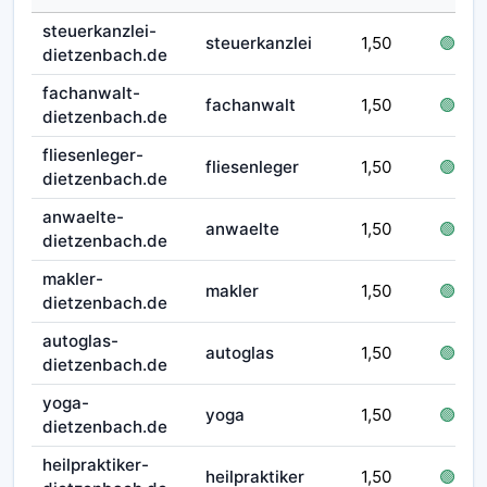
steuerkanzlei-
steuerkanzlei
1,50
🟢 frei
dietzenbach.de
fachanwalt-
fachanwalt
1,50
🟢 frei
dietzenbach.de
fliesenleger-
fliesenleger
1,50
🟢 frei
dietzenbach.de
anwaelte-
anwaelte
1,50
🟢 frei
dietzenbach.de
makler-
makler
1,50
🟢 frei
dietzenbach.de
autoglas-
autoglas
1,50
🟢 frei
dietzenbach.de
yoga-
yoga
1,50
🟢 frei
dietzenbach.de
heilpraktiker-
heilpraktiker
1,50
🟢 frei