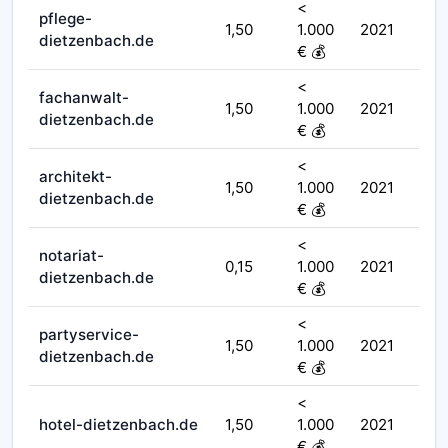
<
pflege-
1,50
1.000
2021
dietzenbach.de
€ 💰
<
fachanwalt-
1,50
1.000
2021
dietzenbach.de
€ 💰
<
architekt-
1,50
1.000
2021
dietzenbach.de
€ 💰
<
notariat-
0,15
1.000
2021
dietzenbach.de
€ 💰
<
partyservice-
1,50
1.000
2021
dietzenbach.de
€ 💰
<
hotel-dietzenbach.de
1,50
1.000
2021
€ 💰