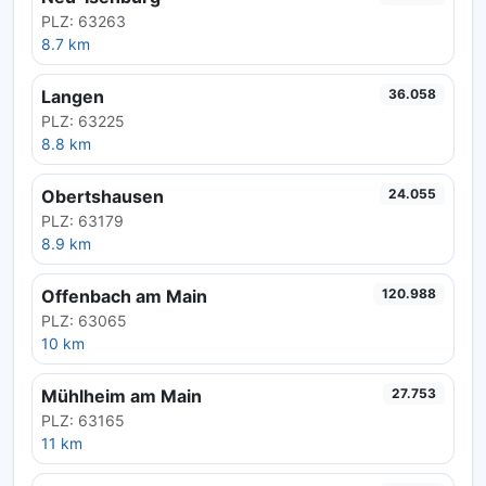
PLZ: 63263
8.7 km
Langen
36.058
PLZ: 63225
8.8 km
Obertshausen
24.055
PLZ: 63179
8.9 km
Offenbach am Main
120.988
PLZ: 63065
10 km
Mühlheim am Main
27.753
PLZ: 63165
11 km