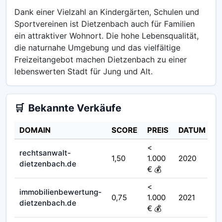
Dank einer Vielzahl an Kindergärten, Schulen und
Sportvereinen ist Dietzenbach auch für Familien
ein attraktiver Wohnort. Die hohe Lebensqualität,
die naturnahe Umgebung und das vielfältige
Freizeitangebot machen Dietzenbach zu einer
lebenswerten Stadt für Jung und Alt.
🛒
Bekannte Verkäufe
DOMAIN
SCORE
PREIS
DATUM
<
rechtsanwalt-
1,50
1.000
2020
dietzenbach.de
€ 💰
<
immobilienbewertung-
0,75
1.000
2021
dietzenbach.de
€ 💰