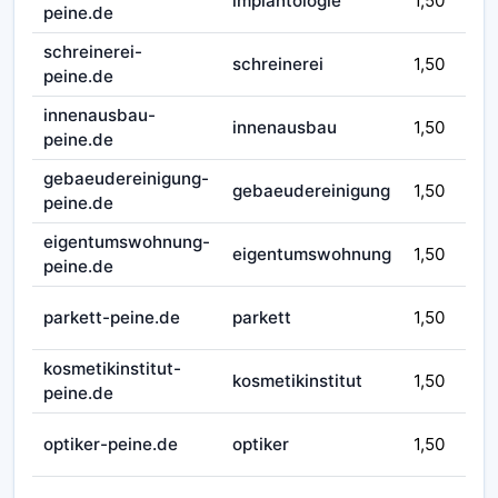
implantologie
1,50
peine.de
schreinerei-
schreinerei
1,50
peine.de
innenausbau-
innenausbau
1,50
peine.de
gebaeudereinigung-
gebaeudereinigung
1,50
peine.de
eigentumswohnung-
eigentumswohnung
1,50
peine.de
parkett-peine.de
parkett
1,50
kosmetikinstitut-
kosmetikinstitut
1,50
peine.de
optiker-peine.de
optiker
1,50