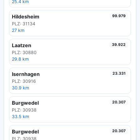
25.4 km
Hildesheim
99.979
PLZ: 31134
27 km
Laatzen
39.922
PLZ: 30880
29.8 km
Isernhagen
23.331
PLZ: 30916
30.9 km
Burgwedel
20.307
PLZ: 30938
33.5 km
Burgwedel
20.307
PLZ: 30938