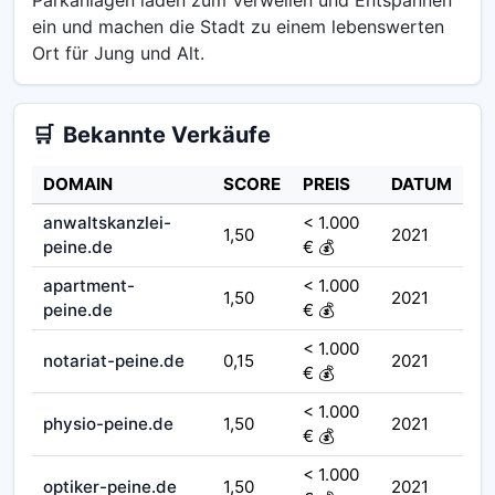
ein und machen die Stadt zu einem lebenswerten
Ort für Jung und Alt.
🛒
Bekannte Verkäufe
DOMAIN
SCORE
PREIS
DATUM
anwaltskanzlei-
< 1.000
1,50
2021
peine.de
€ 💰
apartment-
< 1.000
1,50
2021
peine.de
€ 💰
< 1.000
notariat-peine.de
0,15
2021
€ 💰
< 1.000
physio-peine.de
1,50
2021
€ 💰
< 1.000
optiker-peine.de
1,50
2021