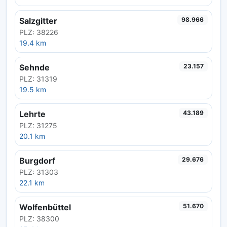
Salzgitter
98.966
PLZ: 38226
19.4 km
Sehnde
23.157
PLZ: 31319
19.5 km
Lehrte
43.189
PLZ: 31275
20.1 km
Burgdorf
29.676
PLZ: 31303
22.1 km
Wolfenbüttel
51.670
PLZ: 38300