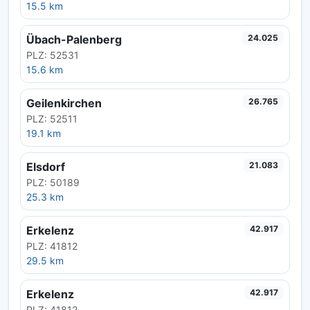
15.5 km
Übach-Palenberg
24.025
PLZ: 52531
15.6 km
Geilenkirchen
26.765
PLZ: 52511
19.1 km
Elsdorf
21.083
PLZ: 50189
25.3 km
Erkelenz
42.917
PLZ: 41812
29.5 km
Erkelenz
42.917
PLZ: 41812