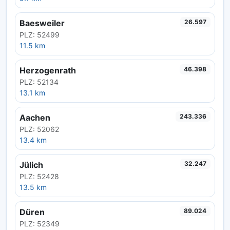
Baesweiler
26.597
PLZ: 52499
11.5 km
Herzogenrath
46.398
PLZ: 52134
13.1 km
Aachen
243.336
PLZ: 52062
13.4 km
Jülich
32.247
PLZ: 52428
13.5 km
Düren
89.024
PLZ: 52349