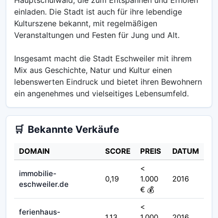
einladen. Die Stadt ist auch für ihre lebendige
Kulturszene bekannt, mit regelmäßigen
Veranstaltungen und Festen für Jung und Alt.
Insgesamt macht die Stadt Eschweiler mit ihrem
Mix aus Geschichte, Natur und Kultur einen
lebenswerten Eindruck und bietet ihren Bewohnern
ein angenehmes und vielseitiges Lebensumfeld.
🛒
Bekannte Verkäufe
DOMAIN
SCORE
PREIS
DATUM
<
immobilie-
0,19
1.000
2016
eschweiler.de
€ 💰
<
ferienhaus-
1,13
1.000
2016