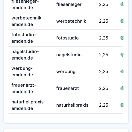
fliesenleger-
fliesenleger
2,25
🟢 fre
emden.de
werbetechnik-
werbetechnik
2,25
🟢 fre
emden.de
fotostudio-
fotostudio
2,25
🟢 fre
emden.de
nagelstudio-
nagelstudio
2,25
🟢 fre
emden.de
werbung-
werbung
2,25
🟢 fre
emden.de
frauenarzt-
frauenarzt
2,25
🟢 fre
emden.de
naturheilpraxis-
naturheilpraxis
2,25
🟢 fre
emden.de