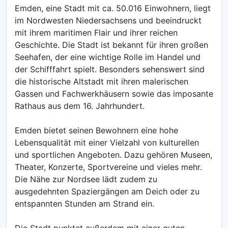
Emden, eine Stadt mit ca. 50.016 Einwohnern, liegt
im Nordwesten Niedersachsens und beeindruckt
mit ihrem maritimen Flair und ihrer reichen
Geschichte. Die Stadt ist bekannt für ihren großen
Seehafen, der eine wichtige Rolle im Handel und
der Schifffahrt spielt. Besonders sehenswert sind
die historische Altstadt mit ihren malerischen
Gassen und Fachwerkhäusern sowie das imposante
Rathaus aus dem 16. Jahrhundert.
Emden bietet seinen Bewohnern eine hohe
Lebensqualität mit einer Vielzahl von kulturellen
und sportlichen Angeboten. Dazu gehören Museen,
Theater, Konzerte, Sportvereine und vieles mehr.
Die Nähe zur Nordsee lädt zudem zu
ausgedehnten Spaziergängen am Deich oder zu
entspannten Stunden am Strand ein.
Die Stadt punktet außerdem mit einer guten