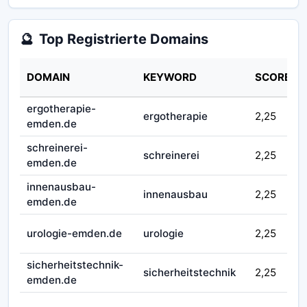
🔮
Top Registrierte Domains
DOMAIN
KEYWORD
SCORE
ergotherapie-
ergotherapie
2,25
emden.de
schreinerei-
schreinerei
2,25
emden.de
innenausbau-
innenausbau
2,25
emden.de
urologie-emden.de
urologie
2,25
sicherheitstechnik-
sicherheitstechnik
2,25
emden.de