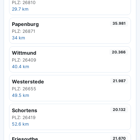
PLZ: 26810
29.7 km
Papenburg
35.981
PLZ: 26871
34 km
Wittmund
20.366
PLZ: 26409
40.4 km
Westerstede
21.987
PLZ: 26655
49.5 km
Schortens
20.132
PLZ: 26419
52.6 km
Friesoythe
21.670