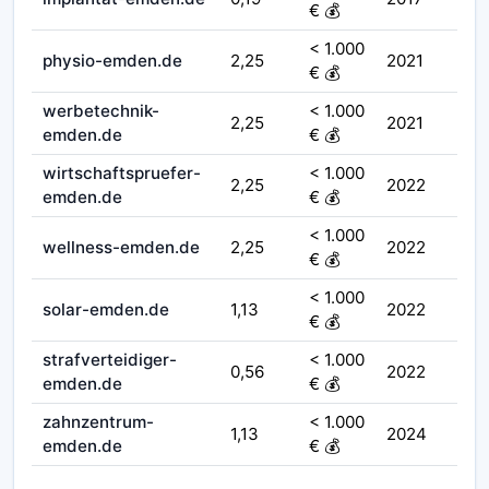
€ 💰
< 1.000
physio-emden.de
2,25
2021
€ 💰
werbetechnik-
< 1.000
2,25
2021
emden.de
€ 💰
wirtschaftspruefer-
< 1.000
2,25
2022
emden.de
€ 💰
< 1.000
wellness-emden.de
2,25
2022
€ 💰
< 1.000
solar-emden.de
1,13
2022
€ 💰
strafverteidiger-
< 1.000
0,56
2022
emden.de
€ 💰
zahnzentrum-
< 1.000
1,13
2024
emden.de
€ 💰