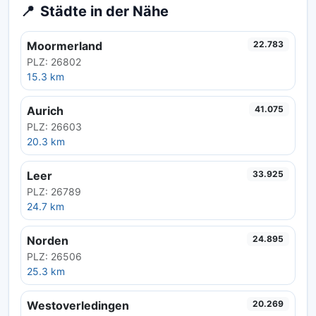
📍
Städte in der Nähe
Moormerland
22.783
PLZ: 26802
15.3 km
Aurich
41.075
PLZ: 26603
20.3 km
Leer
33.925
PLZ: 26789
24.7 km
Norden
24.895
PLZ: 26506
25.3 km
Westoverledingen
20.269