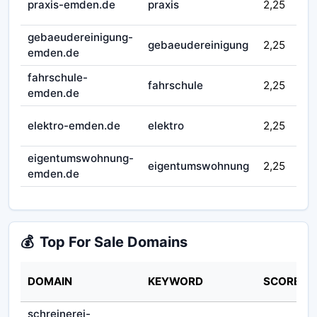
praxis-emden.de
praxis
2,25
gebaeudereinigung-
gebaeudereinigung
2,25
emden.de
fahrschule-
fahrschule
2,25
emden.de
elektro-emden.de
elektro
2,25
eigentumswohnung-
eigentumswohnung
2,25
emden.de
💰
Top For Sale Domains
DOMAIN
KEYWORD
SCORE
schreinerei-