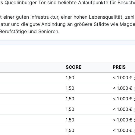
 Quedlinburger Tor sind beliebte Anlaufpunkte für Besuche
einer guten Infrastruktur, einer hohen Lebensqualität, zah
Natur und die gute Anbindung an größere Städte wie Magd
Berufstätige und Senioren.
SCORE
PREIS
1,50
< 1.000 € 
1,50
< 1.000 € 
1,50
< 1.000 € 
1,50
< 1.000 € 
1,50
< 1.000 € 
1,50
< 1.000 € 