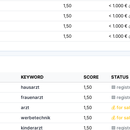
1,50
< 1.000 € 
1,50
< 1.000 € 
1,50
< 1.000 € 
1,50
< 1.000 € 
KEYWORD
SCORE
STATUS
hausarzt
1,50
🟪 regist
frauenarzt
1,50
🟪 regist
arzt
1,50
💰 for sa
werbetechnik
1,50
💰 for sa
kinderarzt
1,50
🟪 regist