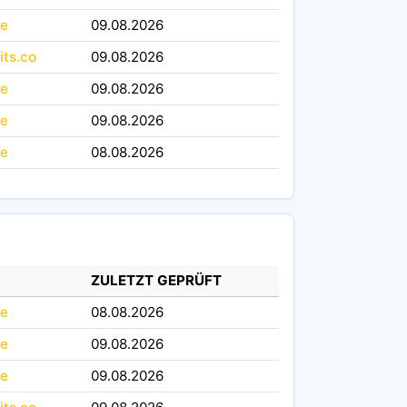
le
09.08.2026
its.co
09.08.2026
le
09.08.2026
le
09.08.2026
le
08.08.2026
ZULETZT GEPRÜFT
le
08.08.2026
le
09.08.2026
le
09.08.2026