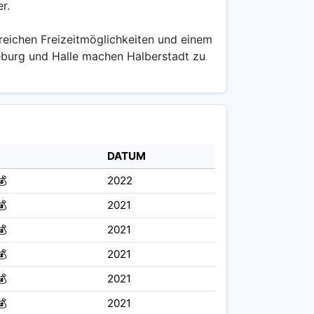
r.
lreichen Freizeitmöglichkeiten und einem
eburg und Halle machen Halberstadt zu
DATUM
💰
2022
💰
2021
💰
2021
💰
2021
💰
2021
💰
2021