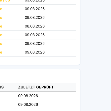
its.co
09.08.2026
le
09.08.2026
le
09.08.2026
le
08.08.2026
le
09.08.2026
le
09.08.2026
le
09.08.2026
US
ZULETZT GEPRÜFT
09.08.2026
09.08.2026