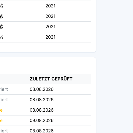
💰
2021
💰
2021
💰
2021
💰
2021
ZULETZT GEPRÜFT
riert
08.08.2026
riert
08.08.2026
le
08.08.2026
le
09.08.2026
riert
08.08.2026