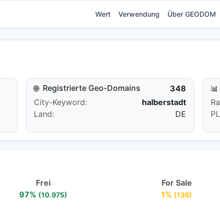
Wert
Verwendung
Über GEODOM
Registrierte Geo-Domains
🌐
348
📊
City-Keyword:
halberstadt
Ra
Land:
DE
PL
Frei
For Sale
97%
1%
(10.975)
(136)