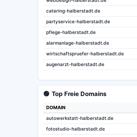
webdesign-halberstadt.de
catering-halberstadt.de
partyservice-halberstadt.de
pflege-halberstadt.de
alarmanlage-halberstadt.de
wirtschaftspruefer-halberstadt.de
augenarzt-halberstadt.de
🟢
Top Freie Domains
DOMAIN
autowerkstatt-halberstadt.de
fotostudio-halberstadt.de