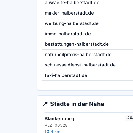
anwaelte-halberstadt.de
makler-halberstadt.de
werbung-halberstadt.de
immo-halberstadt.de
bestattungen-halberstadt.de
naturheilpraxis-halberstadt.de
schluesseldienst-halberstadt.de
taxi-halberstadt.de
📍
Städte in der Nähe
Blankenburg
20
PLZ: 06528
13.4 km