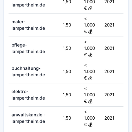
1,50
1.000
2021
lampertheim.de
€ 💰
<
maler-
1,50
1.000
2021
lampertheim.de
€ 💰
<
pflege-
1,50
1.000
2021
lampertheim.de
€ 💰
<
buchhaltung-
1,50
1.000
2021
lampertheim.de
€ 💰
<
elektro-
1,50
1.000
2021
lampertheim.de
€ 💰
<
anwaltskanzlei-
1,50
1.000
2021
lampertheim.de
€ 💰