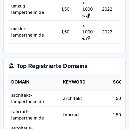
<
umzug-
1,50
1.000
2022
lampertheim.de
€ 💰
<
makler-
1,50
1.000
2022
lampertheim.de
€ 💰
🔮
Top Registrierte Domains
DOMAIN
KEYWORD
SCORE
architekt-
architekt
1,50
lampertheim.de
fahrrad-
fahrrad
1,50
lampertheim.de
autohaus-