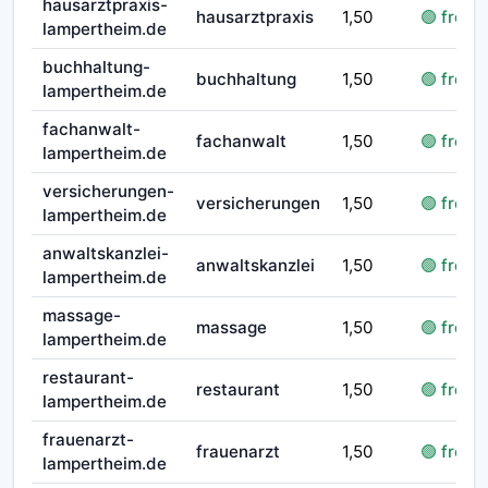
hausarztpraxis-
hausarztpraxis
1,50
🟢 frei
lampertheim.de
buchhaltung-
buchhaltung
1,50
🟢 frei
lampertheim.de
fachanwalt-
fachanwalt
1,50
🟢 frei
lampertheim.de
versicherungen-
versicherungen
1,50
🟢 frei
lampertheim.de
anwaltskanzlei-
anwaltskanzlei
1,50
🟢 frei
lampertheim.de
massage-
massage
1,50
🟢 frei
lampertheim.de
restaurant-
restaurant
1,50
🟢 frei
lampertheim.de
frauenarzt-
frauenarzt
1,50
🟢 frei
lampertheim.de