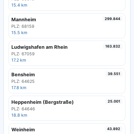
15.4 km
Mannheim
299.844
PLZ: 68159
15.5 km
Ludwigshafen am Rhein
163.832
PLZ: 67059
17.2 km
Bensheim
39.551
PLZ: 64625
17.8 km
Heppenheim (Bergstraße)
25.001
PLZ: 64646
18.8 km
Weinheim
43.892