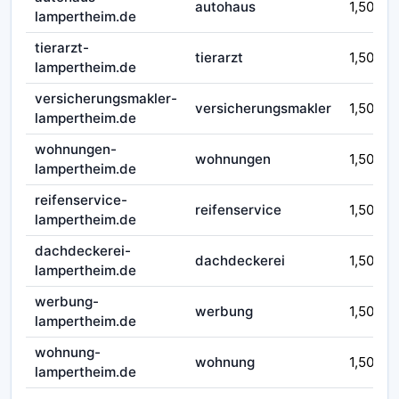
autohaus
1,50
lampertheim.de
tierarzt-
tierarzt
1,50
lampertheim.de
versicherungsmakler-
versicherungsmakler
1,50
lampertheim.de
wohnungen-
wohnungen
1,50
lampertheim.de
reifenservice-
reifenservice
1,50
lampertheim.de
dachdeckerei-
dachdeckerei
1,50
lampertheim.de
werbung-
werbung
1,50
lampertheim.de
wohnung-
wohnung
1,50
lampertheim.de