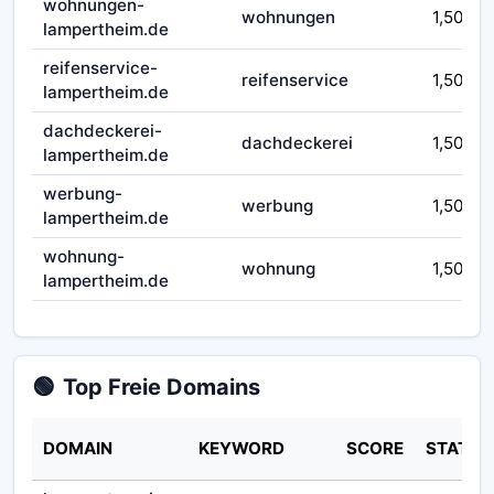
wohnungen-
wohnungen
1,50
lampertheim.de
reifenservice-
reifenservice
1,50
lampertheim.de
dachdeckerei-
dachdeckerei
1,50
lampertheim.de
werbung-
werbung
1,50
lampertheim.de
wohnung-
wohnung
1,50
lampertheim.de
🟢
Top Freie Domains
DOMAIN
KEYWORD
SCORE
STATUS