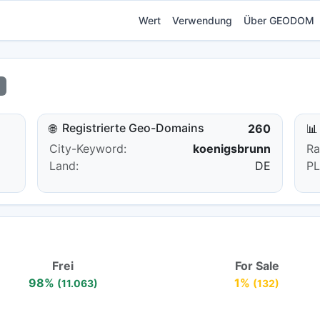
Wert
Verwendung
Über GEODOM
Registrierte Geo-Domains
🌐
260
📊
City-Keyword:
koenigsbrunn
Ra
Land:
DE
PL
Frei
For Sale
98%
1%
(11.063)
(132)