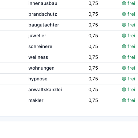
innenausbau
0,75
🟢 frei
brandschutz
0,75
🟢 frei
baugutachter
0,75
🟢 frei
juwelier
0,75
🟢 frei
schreinerei
0,75
🟢 frei
wellness
0,75
🟢 frei
wohnungen
0,75
🟢 frei
hypnose
0,75
🟢 frei
anwaltskanzlei
0,75
🟢 frei
makler
0,75
🟢 frei