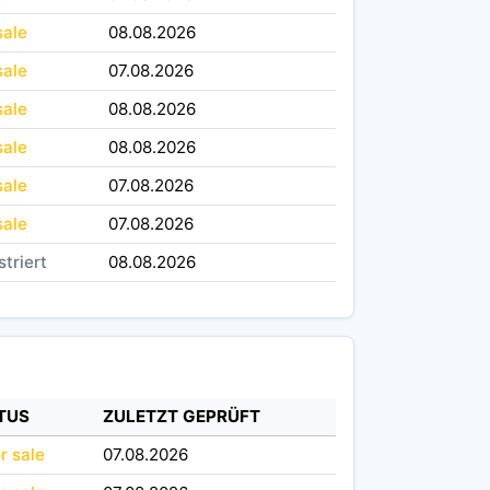
sale
08.08.2026
sale
07.08.2026
sale
08.08.2026
sale
08.08.2026
sale
07.08.2026
sale
07.08.2026
striert
08.08.2026
TUS
ZULETZT GEPRÜFT
or sale
07.08.2026