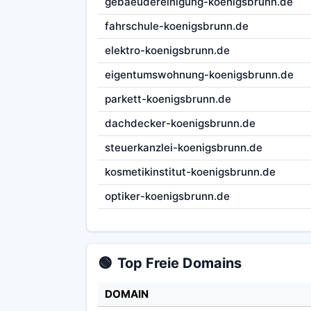
gebaeudereinigung-koenigsbrunn.de
fahrschule-koenigsbrunn.de
elektro-koenigsbrunn.de
eigentumswohnung-koenigsbrunn.de
parkett-koenigsbrunn.de
dachdecker-koenigsbrunn.de
steuerkanzlei-koenigsbrunn.de
kosmetikinstitut-koenigsbrunn.de
optiker-koenigsbrunn.de
🟢
Top Freie Domains
DOMAIN