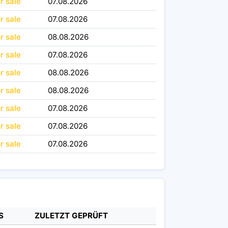
or sale
07.08.2026
or sale
07.08.2026
or sale
08.08.2026
or sale
07.08.2026
or sale
08.08.2026
or sale
08.08.2026
or sale
07.08.2026
or sale
07.08.2026
or sale
07.08.2026
S
ZULETZT GEPRÜFT