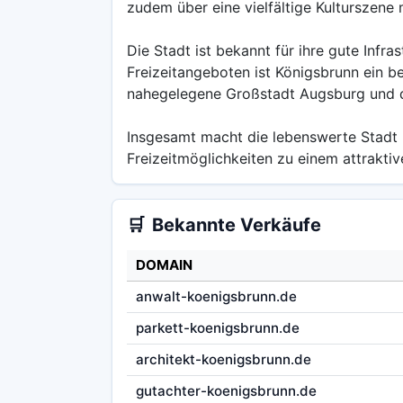
zudem über eine vielfältige Kulturszene
Die Stadt ist bekannt für ihre gute Infr
Freizeitangeboten ist Königsbrunn ein b
nahegelegene Großstadt Augsburg und 
Insgesamt macht die lebenswerte Stadt K
Freizeitmöglichkeiten zu einem attrakti
🛒
Bekannte Verkäufe
DOMAIN
anwalt-koenigsbrunn.de
parkett-koenigsbrunn.de
architekt-koenigsbrunn.de
gutachter-koenigsbrunn.de