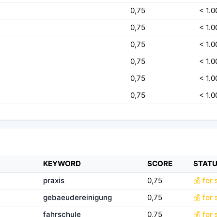
0,75
< 1.0
0,75
< 1.0
0,75
< 1.0
0,75
< 1.0
0,75
< 1.0
0,75
< 1.0
KEYWORD
SCORE
STAT
praxis
0,75
💰 for 
gebaeudereinigung
0,75
💰 for 
fahrschule
0,75
💰 for 