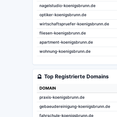
nagelstudio-koenigsbrunn.de
optiker-koenigsbrunn.de
wirtschaftspruefer-koenigsbrunn.de
fliesen-koenigsbrunn.de
apartment-koenigsbrunn.de
wohnung-koenigsbrunn.de
🔮
Top Registrierte Domains
DOMAIN
praxis-koenigsbrunn.de
gebaeudereinigung-koenigsbrunn.de
fahrschule-koenigsbrunn.de