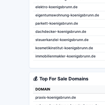
elektro-koenigsbrunn.de
eigentumswohnung-koenigsbrunn.de
parkett-koenigsbrunn.de
dachdecker-koenigsbrunn.de
steuerkanzlei-koenigsbrunn.de
kosmetikinstitut-koenigsbrunn.de
immobilienmakler-koenigsbrunn.de
💰
Top For Sale Domains
DOMAIN
praxis-koenigsbrunn.de