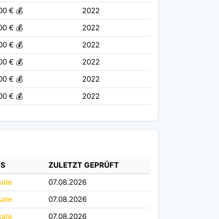
00 € 💰
2022
00 € 💰
2022
00 € 💰
2022
00 € 💰
2022
00 € 💰
2022
00 € 💰
2022
US
ZULETZT GEPRÜFT
sale
07.08.2026
sale
07.08.2026
sale
07.08.2026