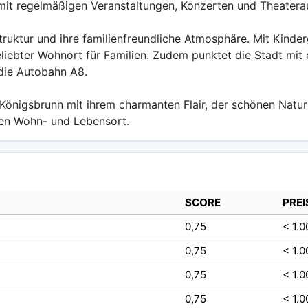
 mit regelmäßigen Veranstaltungen, Konzerten und Theatera
astruktur und ihre familienfreundliche Atmosphäre. Mit Kinde
eliebter Wohnort für Familien. Zudem punktet die Stadt mit
die Autobahn A8.
önigsbrunn mit ihrem charmanten Flair, der schönen Natur 
ven Wohn- und Lebensort.
SCORE
PREI
0,75
< 1.0
0,75
< 1.0
0,75
< 1.0
0,75
< 1.0