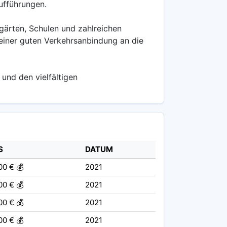
ufführungen.
rgärten, Schulen und zahlreichen
 einer guten Verkehrsanbindung an die
und den vielfältigen
S
DATUM
00 € 💰
2021
00 € 💰
2021
00 € 💰
2021
00 € 💰
2021