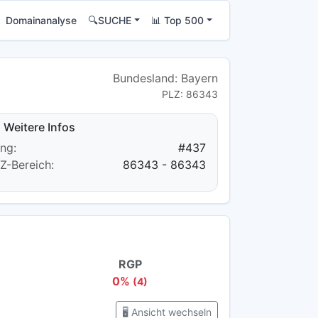
Domainanalyse
🔍SUCHE
📊 Top 500
Bundesland: Bayern
PLZ: 86343
Weitere Infos
ng:
#437
Z-Bereich:
86343 - 86343
RGP
0%
(4)
🖥️ Ansicht wechseln