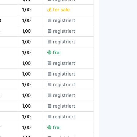
1,00
💰 for sale
8
1,00
🟪 registriert
4
1,00
🟪 registriert
1,00
🟪 registriert
1,00
🟢 frei
1,00
🟪 registriert
1,00
🟪 registriert
1,00
🟪 registriert
2
1,00
🟪 registriert
4
1,00
🟪 registriert
1,00
🟪 registriert
7
1,00
🟢 frei