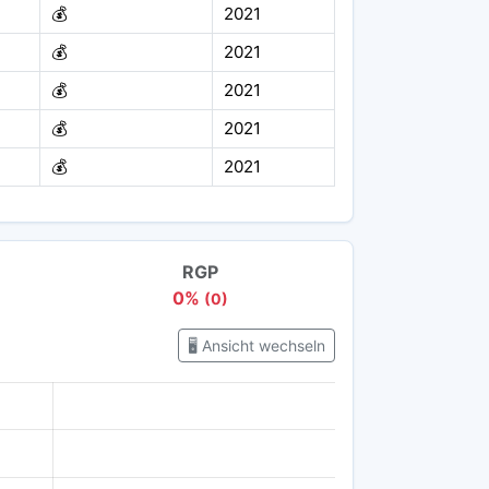
💰
2021
💰
2021
💰
2021
💰
2021
💰
2021
RGP
0%
(0)
🖥️ Ansicht wechseln