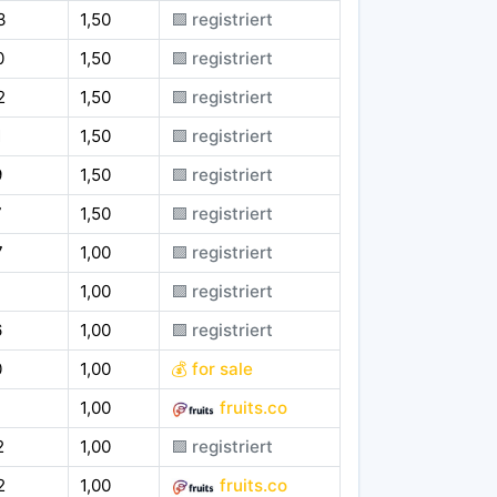
3
1,50
🟪 registriert
0
1,50
🟪 registriert
2
1,50
🟪 registriert
1
1,50
🟪 registriert
9
1,50
🟪 registriert
7
1,50
🟪 registriert
7
1,00
🟪 registriert
1,00
🟪 registriert
6
1,00
🟪 registriert
0
1,00
💰 for sale
1,00
fruits.co
2
1,00
🟪 registriert
2
1,00
fruits.co