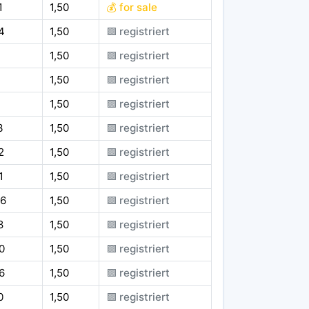
1
1,50
💰 for sale
4
1,50
🟪 registriert
1,50
🟪 registriert
1,50
🟪 registriert
1
1,50
🟪 registriert
3
1,50
🟪 registriert
2
1,50
🟪 registriert
1
1,50
🟪 registriert
6
1,50
🟪 registriert
8
1,50
🟪 registriert
0
1,50
🟪 registriert
6
1,50
🟪 registriert
0
1,50
🟪 registriert