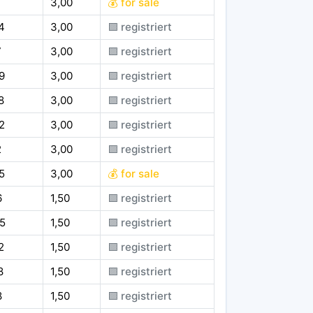
1
3,00
💰 for sale
4
3,00
🟪 registriert
7
3,00
🟪 registriert
9
3,00
🟪 registriert
8
3,00
🟪 registriert
2
3,00
🟪 registriert
2
3,00
🟪 registriert
5
3,00
💰 for sale
6
1,50
🟪 registriert
5
1,50
🟪 registriert
2
1,50
🟪 registriert
8
1,50
🟪 registriert
8
1,50
🟪 registriert