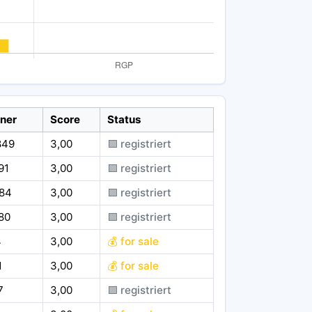
ner
Score
Status
849
3,00
🟪 registriert
91
3,00
🟪 registriert
584
3,00
🟪 registriert
80
3,00
🟪 registriert
4
3,00
💰 for sale
1
3,00
💰 for sale
7
3,00
🟪 registriert