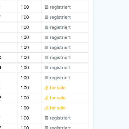
0
1,00
🟪 registriert
7
1,00
🟪 registriert
7
1,00
🟪 registriert
1,00
🟪 registriert
5
1,00
🟪 registriert
8
1,00
🟪 registriert
4
1,00
🟪 registriert
1,00
🟪 registriert
6
1,00
💰 for sale
2
1,00
💰 for sale
2
1,00
💰 for sale
9
1,00
🟪 registriert
7
1,00
🟪 registriert