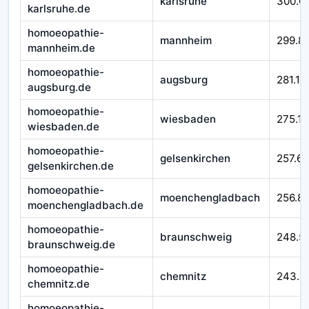
karlsruhe
300.0
karlsruhe.de
homoeopathie-
mannheim
299.8
mannheim.de
homoeopathie-
augsburg
281.11
augsburg.de
homoeopathie-
wiesbaden
275.11
wiesbaden.de
homoeopathie-
gelsenkirchen
257.65
gelsenkirchen.de
homoeopathie-
moenchengladbach
256.8
moenchengladbach.de
homoeopathie-
braunschweig
248.5
braunschweig.de
homoeopathie-
chemnitz
243.5
chemnitz.de
homoeopathie-