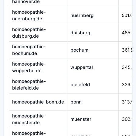
hannover.de
homoeopathie-
nuernberg
501.07
nuernberg.de
homoeopathie-
duisburg
485.4
duisburg.de
homoeopathie-
bochum
361.8
bochum.de
homoeopathie-
wuppertal
345.4
wuppertal.de
homoeopathie-
bielefeld
329.7
bielefeld.de
homoeopathie-bonn.de
bonn
313.9
homoeopathie-
muenster
302.1
muenster.de
homoeopathie-