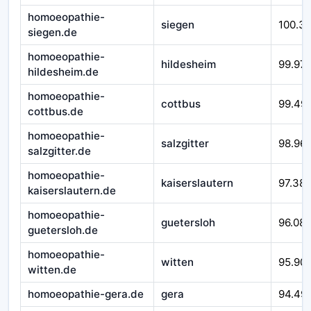
homoeopathie-
siegen
100.3
siegen.de
homoeopathie-
hildesheim
99.97
hildesheim.de
homoeopathie-
cottbus
99.49
cottbus.de
homoeopathie-
salzgitter
98.96
salzgitter.de
homoeopathie-
kaiserslautern
97.38
kaiserslautern.de
homoeopathie-
guetersloh
96.08
guetersloh.de
homoeopathie-
witten
95.90
witten.de
homoeopathie-gera.de
gera
94.49