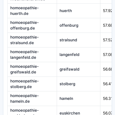
homoeopathie-
huerth
57.925
huerth.de
homoeopathie-
offenburg
57.687
offenburg.de
homoeopathie-
stralsund
57.525
stralsund.de
homoeopathie-
langenfeld
57.08
langenfeld.de
homoeopathie-
greifswald
56.68
greifswald.de
homoeopathie-
stolberg
56.41
stolberg.de
homoeopathie-
hameln
56.310
hameln.de
homoeopathie-
euskirchen
56.07