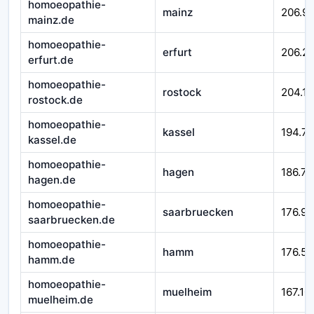
homoeopathie-
mainz
206.99
mainz.de
homoeopathie-
erfurt
206.21
erfurt.de
homoeopathie-
rostock
204.16
rostock.de
homoeopathie-
kassel
194.7
kassel.de
homoeopathie-
hagen
186.71
hagen.de
homoeopathie-
saarbruecken
176.92
saarbruecken.de
homoeopathie-
hamm
176.58
hamm.de
homoeopathie-
muelheim
167.10
muelheim.de