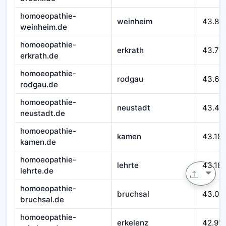
homoeopathie-
weinheim
43.89
weinheim.de
homoeopathie-
erkrath
43.70
erkrath.de
homoeopathie-
rodgau
43.60
rodgau.de
homoeopathie-
neustadt
43.49
neustadt.de
homoeopathie-
kamen
43.18
kamen.de
homoeopathie-
lehrte
43.18
lehrte.de
homoeopathie-
bruchsal
43.03
bruchsal.de
homoeopathie-
erkelenz
42.91