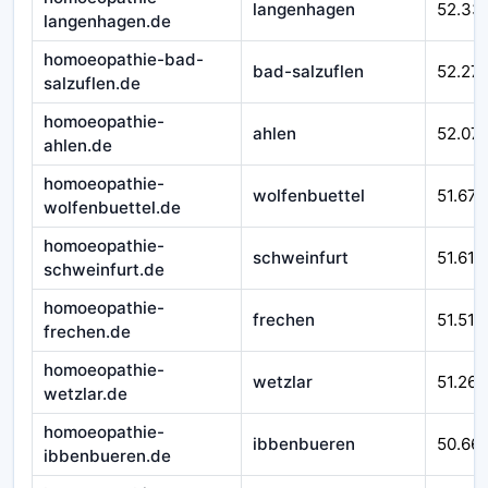
langenhagen
52.33
langenhagen.de
homoeopathie-bad-
bad-salzuflen
52.27
salzuflen.de
homoeopathie-
ahlen
52.07
ahlen.de
homoeopathie-
wolfenbuettel
51.670
wolfenbuettel.de
homoeopathie-
schweinfurt
51.610
schweinfurt.de
homoeopathie-
frechen
51.510
frechen.de
homoeopathie-
wetzlar
51.262
wetzlar.de
homoeopathie-
ibbenbueren
50.66
ibbenbueren.de