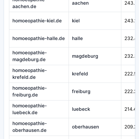
aachen
243.3
aachen.de
homoeopathie-kiel.de
kiel
243.1
homoeopathie-halle.de
halle
232.4
homoeopathie-
magdeburg
232.3
magdeburg.de
homoeopathie-
krefeld
222.5
krefeld.de
homoeopathie-
freiburg
222.2
freiburg.de
homoeopathie-
luebeck
214.4
luebeck.de
homoeopathie-
oberhausen
209.2
oberhausen.de