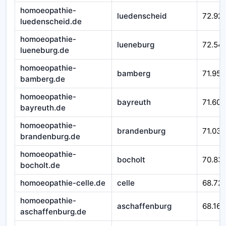
homoeopathie-
luedenscheid
72.92
luedenscheid.de
homoeopathie-
lueneburg
72.54
lueneburg.de
homoeopathie-
bamberg
71.952
bamberg.de
homoeopathie-
bayreuth
71.601
bayreuth.de
homoeopathie-
brandenburg
71.032
brandenburg.de
homoeopathie-
bocholt
70.83
bocholt.de
homoeopathie-celle.de
celle
68.721
homoeopathie-
aschaffenburg
68.167
aschaffenburg.de