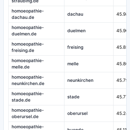
straubing.de
homoeopathie-
dachau
45.98
dachau.de
homoeopathie-
duelmen
45.90
duelmen.de
homoeopathie-
freising
45.85
freising.de
homoeopathie-
melle
45.80
melle.de
homoeopathie-
neunkirchen
45.79
neunkirchen.de
homoeopathie-
stade
45.77
stade.de
homoeopathie-
oberursel
45.24
oberursel.de
homoeopathie-
buende
45.116