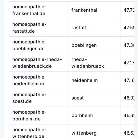
homoeopathie-
frankenthal
47.72
frankenthal.de
homoeopathie-
rastatt
47.58
rastatt.de
homoeopathie-
boeblingen
47.38
boeblingen.de
homoeopathie-rheda-
rheda-
47.177
wiedenbrueck.de
wiedenbrueck
homoeopathie-
heidenheim
47.164
heidenheim.de
homoeopathie-
soest
46.92
soest.de
homoeopathie-
bornheim
46.62
bornheim.de
homoeopathie-
wittenberg
46.621
wittenberg.de