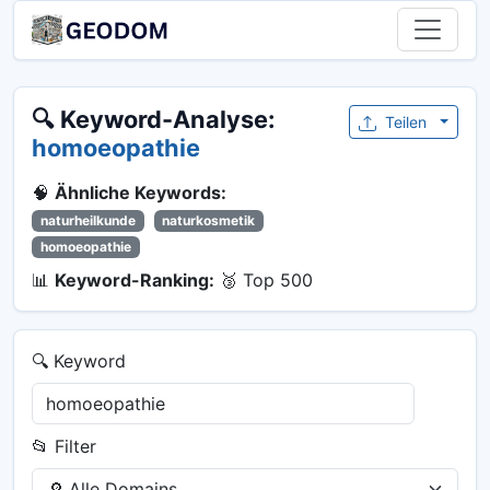
🔍 Keyword-Analyse:
Teilen
homoeopathie
🧠
Ähnliche Keywords:
naturheilkunde
naturkosmetik
homoeopathie
📊
Keyword-Ranking:
🥉 Top 500
🔍 Keyword
📂 Filter