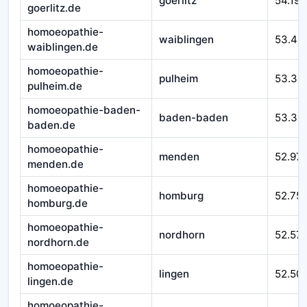
goerlitz
54.193
goerlitz.de
homoeopathie-
waiblingen
53.40
waiblingen.de
homoeopathie-
pulheim
53.34
pulheim.de
homoeopathie-baden-
baden-baden
53.34
baden.de
homoeopathie-
menden
52.97
menden.de
homoeopathie-
homburg
52.75
homburg.de
homoeopathie-
nordhorn
52.57
nordhorn.de
homoeopathie-
lingen
52.50
lingen.de
homoeopathie-