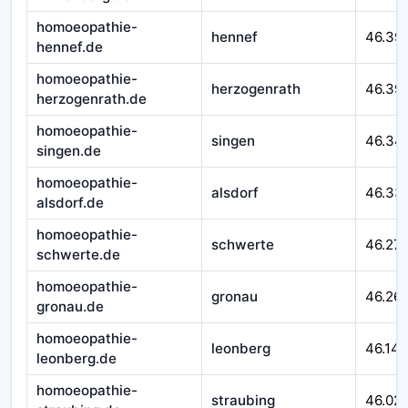
homoeopathie-
hennef
46.39
hennef.de
homoeopathie-
herzogenrath
46.39
herzogenrath.de
homoeopathie-
singen
46.34
singen.de
homoeopathie-
alsdorf
46.33
alsdorf.de
homoeopathie-
schwerte
46.27
schwerte.de
homoeopathie-
gronau
46.26
gronau.de
homoeopathie-
leonberg
46.14
leonberg.de
homoeopathie-
straubing
46.02