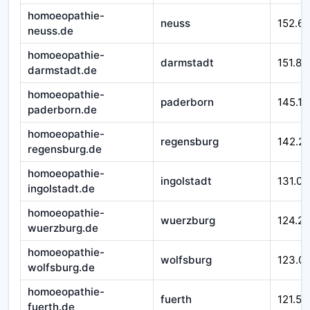
homoeopathie-
neuss
152.6
neuss.de
homoeopathie-
darmstadt
151.87
darmstadt.de
homoeopathie-
paderborn
145.17
paderborn.de
homoeopathie-
regensburg
142.2
regensburg.de
homoeopathie-
ingolstadt
131.00
ingolstadt.de
homoeopathie-
wuerzburg
124.21
wuerzburg.de
homoeopathie-
wolfsburg
123.0
wolfsburg.de
homoeopathie-
fuerth
121.51
fuerth.de