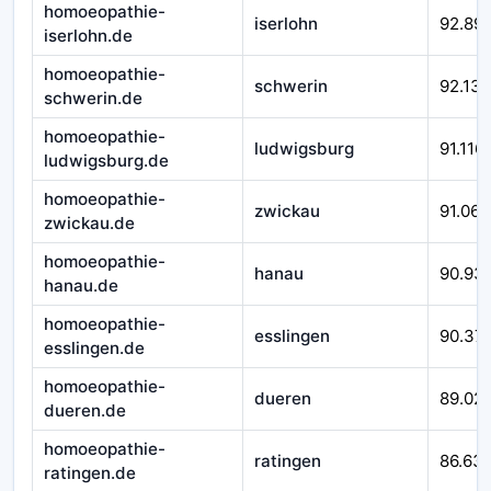
homoeopathie-
iserlohn
92.89
iserlohn.de
homoeopathie-
schwerin
92.138
schwerin.de
homoeopathie-
ludwigsburg
91.116
ludwigsburg.de
homoeopathie-
zwickau
91.066
zwickau.de
homoeopathie-
hanau
90.93
hanau.de
homoeopathie-
esslingen
90.37
esslingen.de
homoeopathie-
dueren
89.02
dueren.de
homoeopathie-
ratingen
86.63
ratingen.de