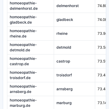
homoeopathie-
delmenhorst
74.80
delmenhorst.de
homoeopathie-
gladbeck
74.08
gladbeck.de
homoeopathie-
rheine
73.94
rheine.de
homoeopathie-
detmold
73.58
detmold.de
homoeopathie-
castrop
73.51
castrop.de
homoeopathie-
troisdorf
73.49
troisdorf.de
homoeopathie-
arnsberg
73.43
arnsberg.de
homoeopathie-
marburg
73.14
marburg.de