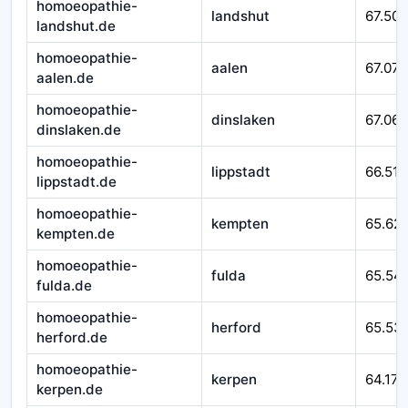
homoeopathie-
landshut
67.509
landshut.de
homoeopathie-
aalen
67.079
aalen.de
homoeopathie-
dinslaken
67.065
dinslaken.de
homoeopathie-
lippstadt
66.518
lippstadt.de
homoeopathie-
kempten
65.62
kempten.de
homoeopathie-
fulda
65.54
fulda.de
homoeopathie-
herford
65.53
herford.de
homoeopathie-
kerpen
64.171
kerpen.de