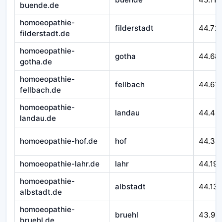
buende.de
homoeopathie-
filderstadt
44.72
filderstadt.de
homoeopathie-
gotha
44.68
gotha.de
homoeopathie-
fellbach
44.611
fellbach.de
homoeopathie-
landau
44.46
landau.de
homoeopathie-hof.de
hof
44.32
homoeopathie-lahr.de
lahr
44.195
homoeopathie-
albstadt
44.13
albstadt.de
homoeopathie-
bruehl
43.99
bruehl.de