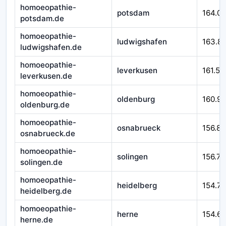
homoeopathie-
potsdam
164.0
potsdam.de
homoeopathie-
ludwigshafen
163.8
ludwigshafen.de
homoeopathie-
leverkusen
161.54
leverkusen.de
homoeopathie-
oldenburg
160.9
oldenburg.de
homoeopathie-
osnabrueck
156.89
osnabrueck.de
homoeopathie-
solingen
156.77
solingen.de
homoeopathie-
heidelberg
154.71
heidelberg.de
homoeopathie-
herne
154.6
herne.de