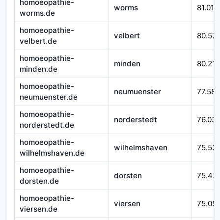
homoeopathie-
worms
81.010
worms.de
homoeopathie-
velbert
80.57
velbert.de
homoeopathie-
minden
80.212
minden.de
homoeopathie-
neumuenster
77.588
neumuenster.de
homoeopathie-
norderstedt
76.03
norderstedt.de
homoeopathie-
wilhelmshaven
75.53
wilhelmshaven.de
homoeopathie-
dorsten
75.43
dorsten.de
homoeopathie-
viersen
75.05
viersen.de