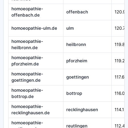
homoeopathie-
offenbach
120.9
offenbach.de
homoeopathie-ulm.de
ulm
120.71
homoeopathie-
heilbronn
119.84
heilbronn.de
homoeopathie-
pforzheim
119.29
pforzheim.de
homoeopathie-
goettingen
117.66
goettingen.de
homoeopathie-
bottrop
116.01
bottrop.de
homoeopathie-
recklinghausen
114.14
recklinghausen.de
homoeopathie-
reutlingen
112.45