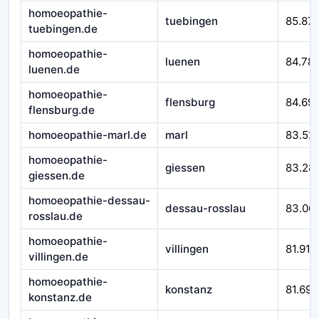
homoeopathie-
tuebingen
85.871
tuebingen.de
homoeopathie-
luenen
84.78
luenen.de
homoeopathie-
flensburg
84.69
flensburg.de
homoeopathie-marl.de
marl
83.52
homoeopathie-
giessen
83.28
giessen.de
homoeopathie-dessau-
dessau-rosslau
83.06
rosslau.de
homoeopathie-
villingen
81.916
villingen.de
homoeopathie-
konstanz
81.692
konstanz.de