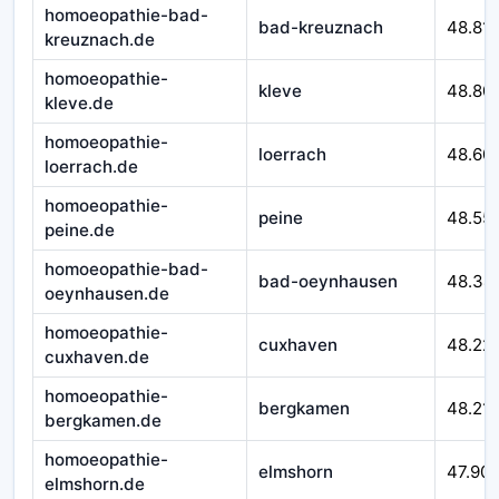
homoeopathie-bad-
bad-kreuznach
48.81
kreuznach.de
homoeopathie-
kleve
48.80
kleve.de
homoeopathie-
loerrach
48.60
loerrach.de
homoeopathie-
peine
48.55
peine.de
homoeopathie-bad-
bad-oeynhausen
48.34
oeynhausen.de
homoeopathie-
cuxhaven
48.22
cuxhaven.de
homoeopathie-
bergkamen
48.21
bergkamen.de
homoeopathie-
elmshorn
47.90
elmshorn.de