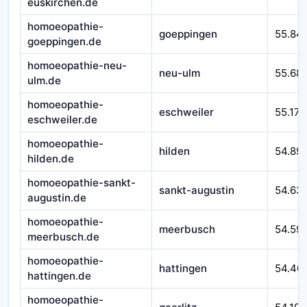
euskirchen.de
homoeopathie-
goeppingen
55.84
goeppingen.de
homoeopathie-neu-
neu-ulm
55.68
ulm.de
homoeopathie-
eschweiler
55.171
eschweiler.de
homoeopathie-
hilden
54.89
hilden.de
homoeopathie-sankt-
sankt-augustin
54.63
augustin.de
homoeopathie-
meerbusch
54.59
meerbusch.de
homoeopathie-
hattingen
54.40
hattingen.de
homoeopathie-