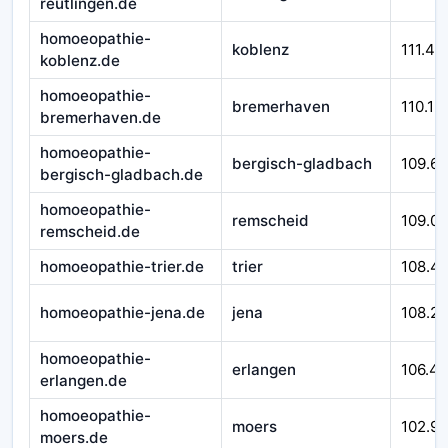
reutlingen.de
homoeopathie-
koblenz
111.43
koblenz.de
homoeopathie-
bremerhaven
110.12
bremerhaven.de
homoeopathie-
bergisch-gladbach
109.6
bergisch-gladbach.de
homoeopathie-
remscheid
109.0
remscheid.de
homoeopathie-trier.de
trier
108.4
homoeopathie-jena.de
jena
108.2
homoeopathie-
erlangen
106.4
erlangen.de
homoeopathie-
moers
102.9
moers.de