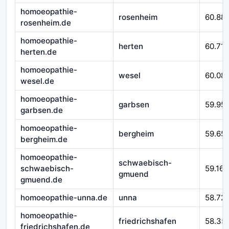
homoeopathie-
rosenheim
60.88
rosenheim.de
homoeopathie-
herten
60.710
herten.de
homoeopathie-
wesel
60.08
wesel.de
homoeopathie-
garbsen
59.95
garbsen.de
homoeopathie-
bergheim
59.65
bergheim.de
homoeopathie-
schwaebisch-
schwaebisch-
59.166
gmuend
gmuend.de
homoeopathie-unna.de
unna
58.72
homoeopathie-
friedrichshafen
58.35
friedrichshafen.de