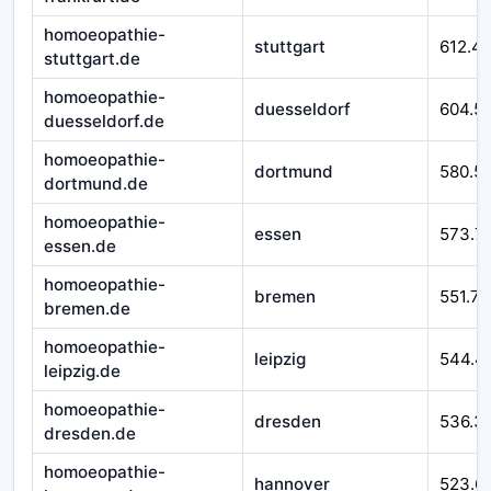
homoeopathie-
stuttgart
612.4
stuttgart.de
homoeopathie-
duesseldorf
604.5
duesseldorf.de
homoeopathie-
dortmund
580.51
dortmund.de
homoeopathie-
essen
573.7
essen.de
homoeopathie-
bremen
551.76
bremen.de
homoeopathie-
leipzig
544.4
leipzig.de
homoeopathie-
dresden
536.3
dresden.de
homoeopathie-
hannover
523.6