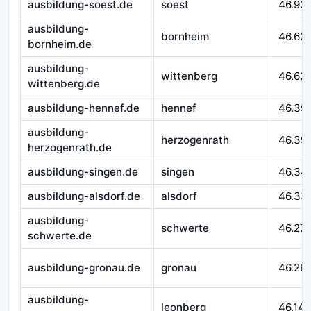
ausbildung-soest.de
soest
46.92
ausbildung-
bornheim
46.62
bornheim.de
ausbildung-
wittenberg
46.621
wittenberg.de
ausbildung-hennef.de
hennef
46.39
ausbildung-
herzogenrath
46.39
herzogenrath.de
ausbildung-singen.de
singen
46.34
ausbildung-alsdorf.de
alsdorf
46.33
ausbildung-
schwerte
46.27
schwerte.de
ausbildung-gronau.de
gronau
46.26
ausbildung-
leonberg
46.14