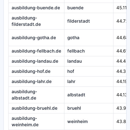
ausbildung-buende.de
buende
45.116
ausbildung-
filderstadt
44.72
filderstadt.de
ausbildung-gotha.de
gotha
44.68
ausbildung-fellbach.de
fellbach
44.611
ausbildung-landau.de
landau
44.46
ausbildung-hof.de
hof
44.32
ausbildung-lahr.de
lahr
44.195
ausbildung-
albstadt
44.13
albstadt.de
ausbildung-bruehl.de
bruehl
43.99
ausbildung-
weinheim
43.89
weinheim.de