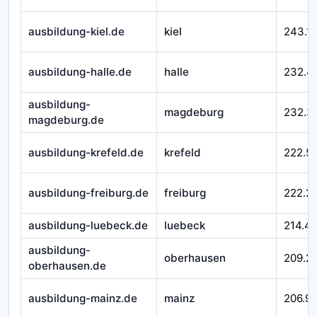
ausbildung-kiel.de
kiel
243.1
ausbildung-halle.de
halle
232.4
ausbildung-
magdeburg
232.3
magdeburg.de
ausbildung-krefeld.de
krefeld
222.5
ausbildung-freiburg.de
freiburg
222.2
ausbildung-luebeck.de
luebeck
214.4
ausbildung-
oberhausen
209.2
oberhausen.de
ausbildung-mainz.de
mainz
206.99