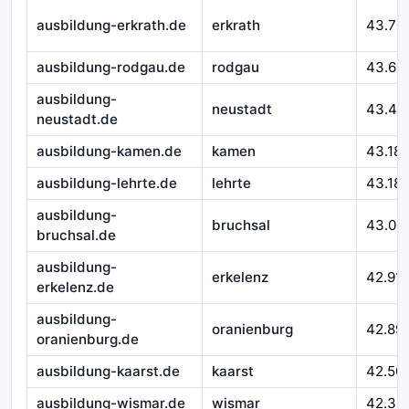
ausbildung-erkrath.de
erkrath
43.70
ausbildung-rodgau.de
rodgau
43.60
ausbildung-
neustadt
43.49
neustadt.de
ausbildung-kamen.de
kamen
43.18
ausbildung-lehrte.de
lehrte
43.18
ausbildung-
bruchsal
43.03
bruchsal.de
ausbildung-
erkelenz
42.91
erkelenz.de
ausbildung-
oranienburg
42.89
oranienburg.de
ausbildung-kaarst.de
kaarst
42.50
ausbildung-wismar.de
wismar
42.39