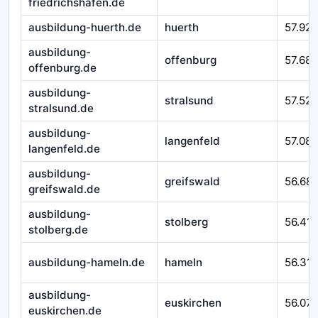
friedrichshafen.de
ausbildung-huerth.de
huerth
57.925
ausbildung-
offenburg
57.687
offenburg.de
ausbildung-
stralsund
57.525
stralsund.de
ausbildung-
langenfeld
57.08
langenfeld.de
ausbildung-
greifswald
56.68
greifswald.de
ausbildung-
stolberg
56.41
stolberg.de
ausbildung-hameln.de
hameln
56.310
ausbildung-
euskirchen
56.07
euskirchen.de