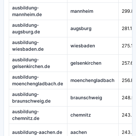
ausbildung-
mannheim
299.8
mannheim.de
ausbildung-
augsburg
281.11
augsburg.de
ausbildung-
wiesbaden
275.11
wiesbaden.de
ausbildung-
gelsenkirchen
257.65
gelsenkirchen.de
ausbildung-
moenchengladbach
256.8
moenchengladbach.de
ausbildung-
braunschweig
248.5
braunschweig.de
ausbildung-
chemnitz
243.5
chemnitz.de
ausbildung-aachen.de
aachen
243.3