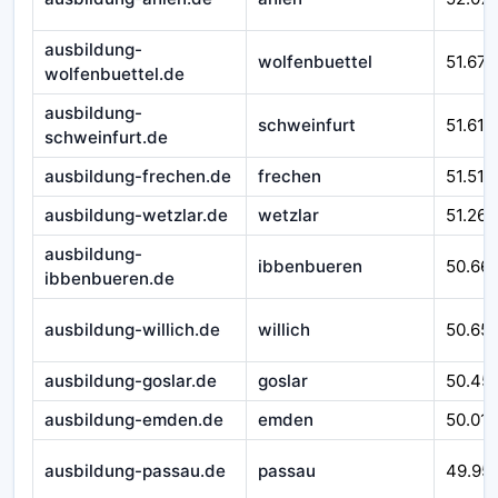
ausbildung-
wolfenbuettel
51.670
wolfenbuettel.de
ausbildung-
schweinfurt
51.610
schweinfurt.de
ausbildung-frechen.de
frechen
51.510
ausbildung-wetzlar.de
wetzlar
51.262
ausbildung-
ibbenbueren
50.66
ibbenbueren.de
ausbildung-willich.de
willich
50.65
ausbildung-goslar.de
goslar
50.45
ausbildung-emden.de
emden
50.016
ausbildung-passau.de
passau
49.95