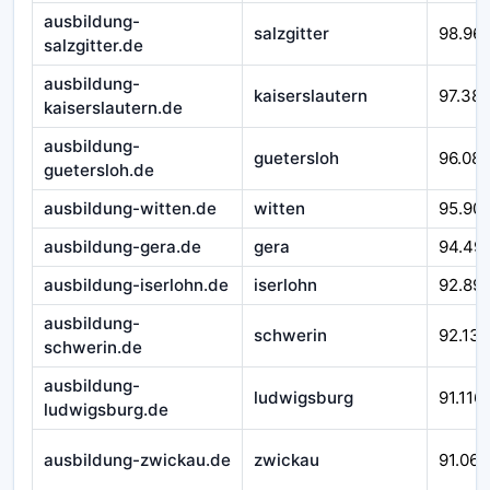
ausbildung-
salzgitter
98.96
salzgitter.de
ausbildung-
kaiserslautern
97.38
kaiserslautern.de
ausbildung-
guetersloh
96.08
guetersloh.de
ausbildung-witten.de
witten
95.90
ausbildung-gera.de
gera
94.49
ausbildung-iserlohn.de
iserlohn
92.89
ausbildung-
schwerin
92.138
schwerin.de
ausbildung-
ludwigsburg
91.116
ludwigsburg.de
ausbildung-zwickau.de
zwickau
91.066