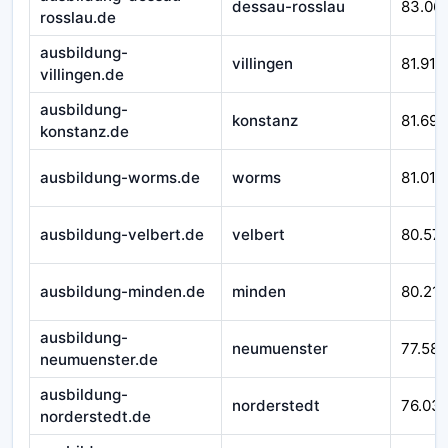
dessau-rosslau
83.06
rosslau.de
ausbildung-
villingen
81.916
villingen.de
ausbildung-
konstanz
81.692
konstanz.de
ausbildung-worms.de
worms
81.010
ausbildung-velbert.de
velbert
80.57
ausbildung-minden.de
minden
80.212
ausbildung-
neumuenster
77.588
neumuenster.de
ausbildung-
norderstedt
76.03
norderstedt.de