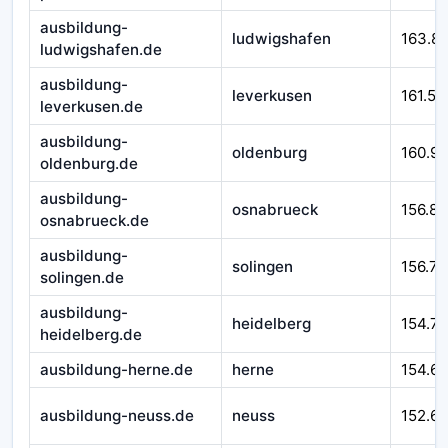
ausbildung-
ludwigshafen
163.8
ludwigshafen.de
ausbildung-
leverkusen
161.54
leverkusen.de
ausbildung-
oldenburg
160.9
oldenburg.de
ausbildung-
osnabrueck
156.89
osnabrueck.de
ausbildung-
solingen
156.77
solingen.de
ausbildung-
heidelberg
154.71
heidelberg.de
ausbildung-herne.de
herne
154.6
ausbildung-neuss.de
neuss
152.6