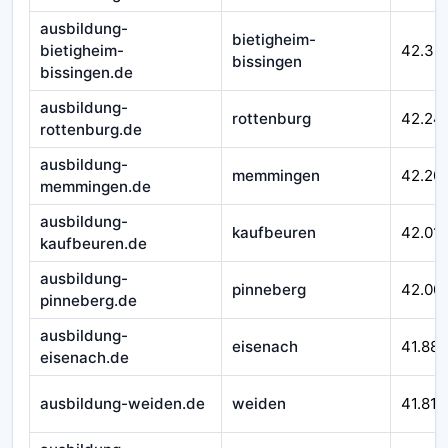
ausbildung-
bietigheim-
bietigheim-
42.33
bissingen
bissingen.de
ausbildung-
rottenburg
42.24
rottenburg.de
ausbildung-
memmingen
42.20
memmingen.de
ausbildung-
kaufbeuren
42.01
kaufbeuren.de
ausbildung-
pinneberg
42.00
pinneberg.de
ausbildung-
eisenach
41.88
eisenach.de
ausbildung-weiden.de
weiden
41.817