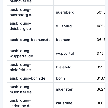
hannover.de
ausbildung-
nuernberg
501.07
nuernberg.de
ausbildung-
duisburg
485.4
duisburg.de
ausbildung-bochum.de
bochum
361.8
ausbildung-
wuppertal
345.4
wuppertal.de
ausbildung-
bielefeld
329.7
bielefeld.de
ausbildung-bonn.de
bonn
313.9
ausbildung-
muenster
302.1
muenster.de
ausbildung-
karlsruhe
300.0
karlsruhe.de