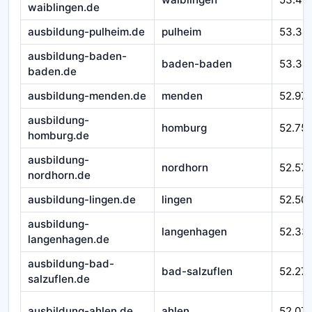
waiblingen.de
ausbildung-pulheim.de
pulheim
53.34
ausbildung-baden-
baden-baden
53.34
baden.de
ausbildung-menden.de
menden
52.97
ausbildung-
homburg
52.75
homburg.de
ausbildung-
nordhorn
52.57
nordhorn.de
ausbildung-lingen.de
lingen
52.50
ausbildung-
langenhagen
52.33
langenhagen.de
ausbildung-bad-
bad-salzuflen
52.27
salzuflen.de
ausbildung-ahlen.de
ahlen
52.07