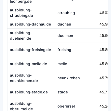
leonberg.de
ausbildung-
straubing
46.02
straubing.de
ausbildung-dachau.de
dachau
45.98
ausbildung-
duelmen
45.90
duelmen.de
ausbildung-freising.de
freising
45.85
ausbildung-melle.de
melle
45.80
ausbildung-
neunkirchen
45.79
neunkirchen.de
ausbildung-stade.de
stade
45.77
ausbildung-
oberursel
45.24
oberursel.de