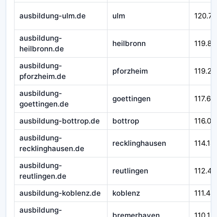
ausbildung-ulm.de
ulm
120.71
ausbildung-
heilbronn
119.84
heilbronn.de
ausbildung-
pforzheim
119.29
pforzheim.de
ausbildung-
goettingen
117.66
goettingen.de
ausbildung-bottrop.de
bottrop
116.01
ausbildung-
recklinghausen
114.14
recklinghausen.de
ausbildung-
reutlingen
112.45
reutlingen.de
ausbildung-koblenz.de
koblenz
111.43
ausbildung-
bremerhaven
110.12