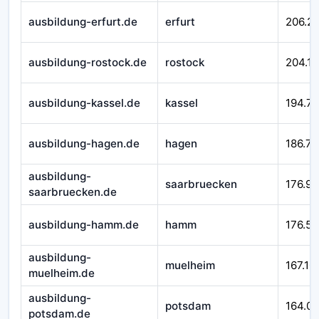
ausbildung-erfurt.de
erfurt
206.21
ausbildung-rostock.de
rostock
204.16
ausbildung-kassel.de
kassel
194.7
ausbildung-hagen.de
hagen
186.71
ausbildung-
saarbruecken
176.92
saarbruecken.de
ausbildung-hamm.de
hamm
176.58
ausbildung-
muelheim
167.10
muelheim.de
ausbildung-
potsdam
164.0
potsdam.de