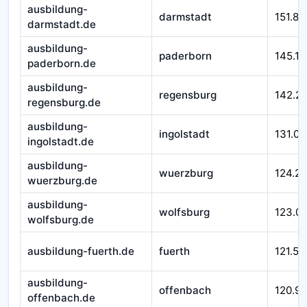
ausbildung-
darmstadt
151.87
darmstadt.de
ausbildung-
paderborn
145.17
paderborn.de
ausbildung-
regensburg
142.2
regensburg.de
ausbildung-
ingolstadt
131.00
ingolstadt.de
ausbildung-
wuerzburg
124.21
wuerzburg.de
ausbildung-
wolfsburg
123.0
wolfsburg.de
ausbildung-fuerth.de
fuerth
121.51
ausbildung-
offenbach
120.9
offenbach.de