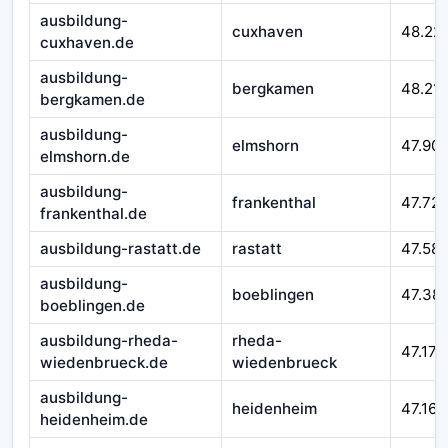
ausbildung-
cuxhaven
48.22
cuxhaven.de
ausbildung-
bergkamen
48.21
bergkamen.de
ausbildung-
elmshorn
47.90
elmshorn.de
ausbildung-
frankenthal
47.72
frankenthal.de
ausbildung-rastatt.de
rastatt
47.58
ausbildung-
boeblingen
47.38
boeblingen.de
ausbildung-rheda-
rheda-
47.177
wiedenbrueck.de
wiedenbrueck
ausbildung-
heidenheim
47.164
heidenheim.de