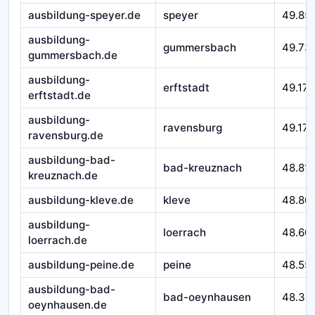
ausbildung-speyer.de
speyer
49.85
ausbildung-
gummersbach
49.73
gummersbach.de
ausbildung-
erftstadt
49.179
erftstadt.de
ausbildung-
ravensburg
49.172
ravensburg.de
ausbildung-bad-
bad-kreuznach
48.81
kreuznach.de
ausbildung-kleve.de
kleve
48.80
ausbildung-
loerrach
48.60
loerrach.de
ausbildung-peine.de
peine
48.55
ausbildung-bad-
bad-oeynhausen
48.34
oeynhausen.de