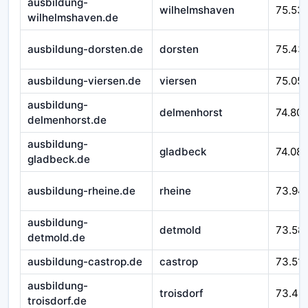
ausbildung-
wilhelmshaven
75.53
wilhelmshaven.de
ausbildung-dorsten.de
dorsten
75.43
ausbildung-viersen.de
viersen
75.05
ausbildung-
delmenhorst
74.80
delmenhorst.de
ausbildung-
gladbeck
74.08
gladbeck.de
ausbildung-rheine.de
rheine
73.94
ausbildung-
detmold
73.58
detmold.de
ausbildung-castrop.de
castrop
73.51
ausbildung-
troisdorf
73.49
troisdorf.de