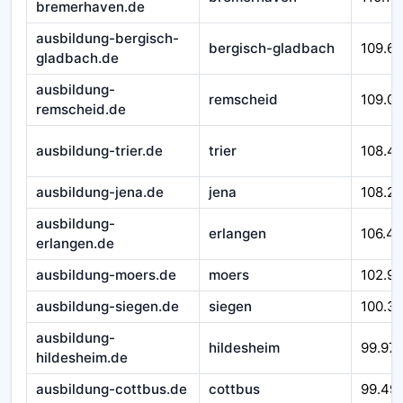
bremerhaven.de
ausbildung-bergisch-
bergisch-gladbach
109.6
gladbach.de
ausbildung-
remscheid
109.0
remscheid.de
ausbildung-trier.de
trier
108.4
ausbildung-jena.de
jena
108.2
ausbildung-
erlangen
106.4
erlangen.de
ausbildung-moers.de
moers
102.9
ausbildung-siegen.de
siegen
100.3
ausbildung-
hildesheim
99.97
hildesheim.de
ausbildung-cottbus.de
cottbus
99.49