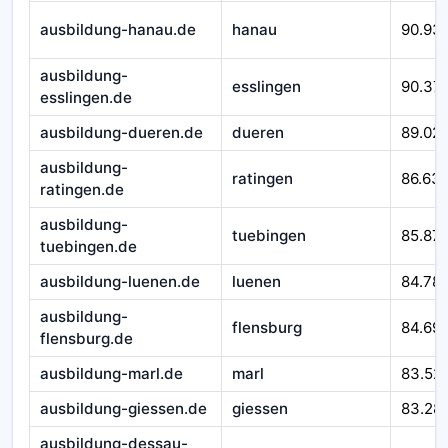
ausbildung-hanau.de
hanau
90.93
ausbildung-
esslingen
90.37
esslingen.de
ausbildung-dueren.de
dueren
89.02
ausbildung-
ratingen
86.63
ratingen.de
ausbildung-
tuebingen
85.871
tuebingen.de
ausbildung-luenen.de
luenen
84.78
ausbildung-
flensburg
84.69
flensburg.de
ausbildung-marl.de
marl
83.52
ausbildung-giessen.de
giessen
83.28
ausbildung-dessau-