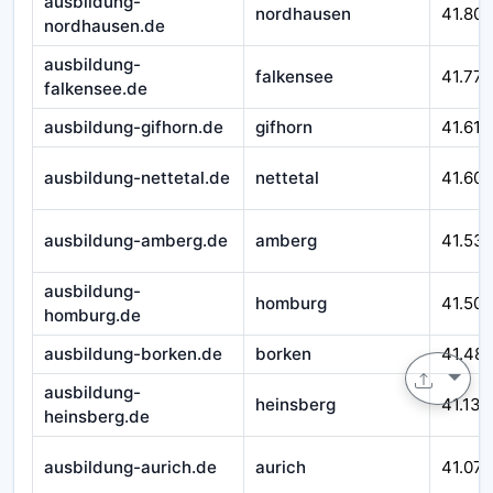
ausbildung-
nordhausen
41.800
nordhausen.de
ausbildung-
falkensee
41.777
falkensee.de
ausbildung-gifhorn.de
gifhorn
41.617
ausbildung-nettetal.de
nettetal
41.605
ausbildung-amberg.de
amberg
41.53
ausbildung-
homburg
41.50
homburg.de
ausbildung-borken.de
borken
41.48
ausbildung-
heinsberg
41.138
heinsberg.de
ausbildung-aurich.de
aurich
41.075