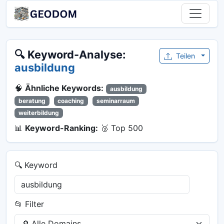
🔍 Keyword-Analyse:
Teilen
ausbildung
🧠
Ähnliche Keywords:
ausbildung
beratung
coaching
seminarraum
weiterbildung
📊
Keyword-Ranking:
🥉 Top 500
🔍 Keyword
📂 Filter