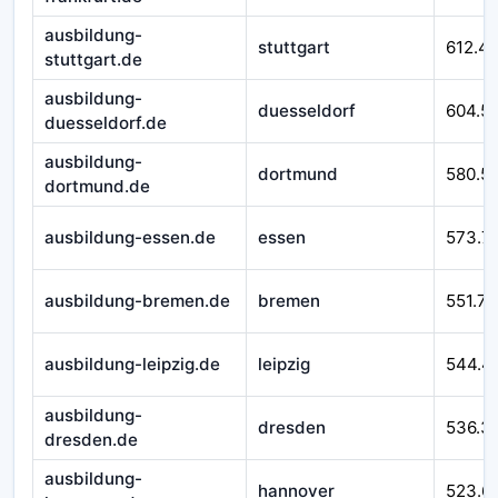
ausbildung-
stuttgart
612.4
stuttgart.de
ausbildung-
duesseldorf
604.5
duesseldorf.de
ausbildung-
dortmund
580.51
dortmund.de
ausbildung-essen.de
essen
573.7
ausbildung-bremen.de
bremen
551.76
ausbildung-leipzig.de
leipzig
544.4
ausbildung-
dresden
536.3
dresden.de
ausbildung-
hannover
523.6