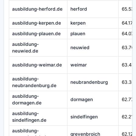
ausbildung-herford.de
herford
65.53
ausbildung-kerpen.de
kerpen
64.171
ausbildung-plauen.de
plauen
64.07
ausbildung-
neuwied
63.76
neuwied.de
ausbildung-weimar.de
weimar
63.47
ausbildung-
neubrandenburg
63.311
neubrandenburg.de
ausbildung-
dormagen
62.77
dormagen.de
ausbildung-
sindelfingen
62.215
sindelfingen.de
ausbildung-
grevenbroich
62.124