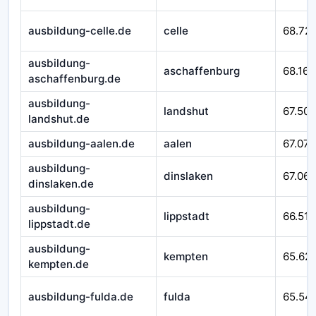
ausbildung-celle.de
celle
68.721
ausbildung-
aschaffenburg
68.167
aschaffenburg.de
ausbildung-
landshut
67.509
landshut.de
ausbildung-aalen.de
aalen
67.079
ausbildung-
dinslaken
67.065
dinslaken.de
ausbildung-
lippstadt
66.518
lippstadt.de
ausbildung-
kempten
65.62
kempten.de
ausbildung-fulda.de
fulda
65.54