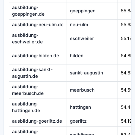
ausbildung-
goeppingen
55.84
goeppingen.de
ausbildung-neu-ulm.de
neu-ulm
55.68
ausbildung-
eschweiler
55.171
eschweiler.de
ausbildung-hilden.de
hilden
54.89
ausbildung-sankt-
sankt-augustin
54.63
augustin.de
ausbildung-
meerbusch
54.59
meerbusch.de
ausbildung-
hattingen
54.40
hattingen.de
ausbildung-goerlitz.de
goerlitz
54.193
ausbildung-
waiblingen
53.40