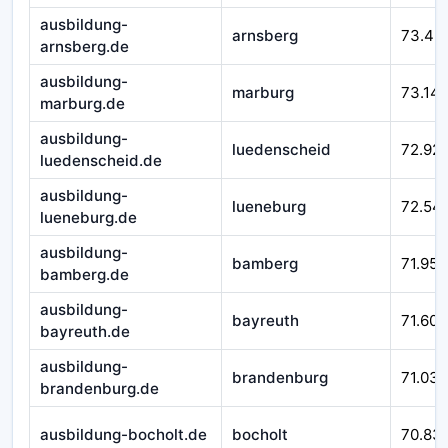
ausbildung-
arnsberg
73.43
arnsberg.de
ausbildung-
marburg
73.14
marburg.de
ausbildung-
luedenscheid
72.92
luedenscheid.de
ausbildung-
lueneburg
72.54
lueneburg.de
ausbildung-
bamberg
71.952
bamberg.de
ausbildung-
bayreuth
71.601
bayreuth.de
ausbildung-
brandenburg
71.032
brandenburg.de
ausbildung-bocholt.de
bocholt
70.83