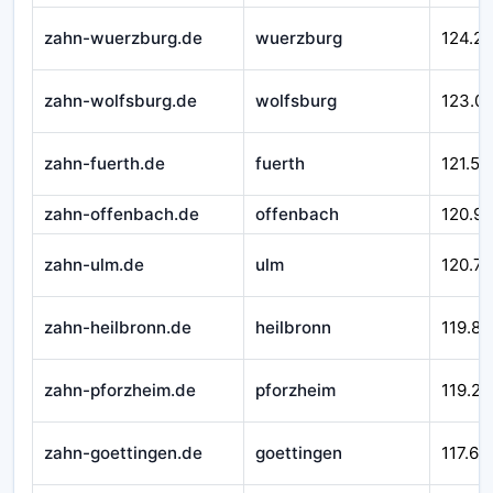
zahn-wuerzburg.de
wuerzburg
124.21
zahn-wolfsburg.de
wolfsburg
123.0
zahn-fuerth.de
fuerth
121.51
zahn-offenbach.de
offenbach
120.9
zahn-ulm.de
ulm
120.71
zahn-heilbronn.de
heilbronn
119.84
zahn-pforzheim.de
pforzheim
119.29
zahn-goettingen.de
goettingen
117.66