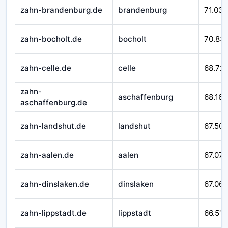
zahn-brandenburg.de
brandenburg
71.032
zahn-bocholt.de
bocholt
70.83
zahn-celle.de
celle
68.721
zahn-
aschaffenburg
68.167
aschaffenburg.de
zahn-landshut.de
landshut
67.509
zahn-aalen.de
aalen
67.079
zahn-dinslaken.de
dinslaken
67.065
zahn-lippstadt.de
lippstadt
66.518