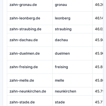
zahn-gronau.de
gronau
46.26
zahn-leonberg.de
leonberg
46.14
zahn-straubing.de
straubing
46.02
zahn-dachau.de
dachau
45.98
zahn-duelmen.de
duelmen
45.90
zahn-freising.de
freising
45.85
zahn-melle.de
melle
45.80
zahn-neunkirchen.de
neunkirchen
45.79
zahn-stade.de
stade
45.77