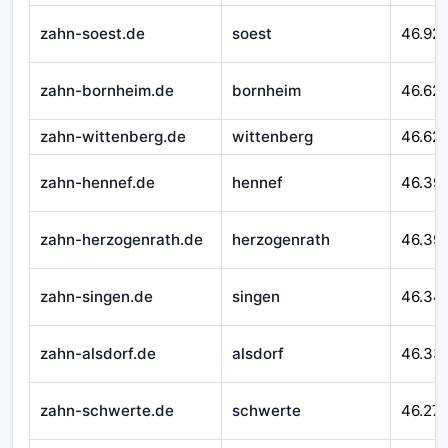
zahn-soest.de
soest
46.92
zahn-bornheim.de
bornheim
46.62
zahn-wittenberg.de
wittenberg
46.621
zahn-hennef.de
hennef
46.39
zahn-herzogenrath.de
herzogenrath
46.39
zahn-singen.de
singen
46.34
zahn-alsdorf.de
alsdorf
46.33
zahn-schwerte.de
schwerte
46.27