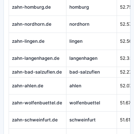
zahn-homburg.de
homburg
52.75
zahn-nordhorn.de
nordhorn
52.57
zahn-lingen.de
lingen
52.50
zahn-langenhagen.de
langenhagen
52.33
zahn-bad-salzuflen.de
bad-salzuflen
52.27
zahn-ahlen.de
ahlen
52.07
zahn-wolfenbuettel.de
wolfenbuettel
51.670
zahn-schweinfurt.de
schweinfurt
51.610