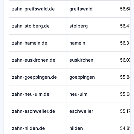
zahn-greifswald.de
greifswald
56.68
zahn-stolberg.de
stolberg
56.41
zahn-hameln.de
hameln
56.310
zahn-euskirchen.de
euskirchen
56.07
zahn-goeppingen.de
goeppingen
55.84
zahn-neu-ulm.de
neu-ulm
55.68
zahn-eschweiler.de
eschweiler
55.171
zahn-hilden.de
hilden
54.89