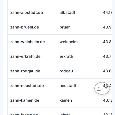
zahn-albstadt.de
albstadt
44.13
zahn-bruehl.de
bruehl
43.99
zahn-weinheim.de
weinheim
43.89
zahn-erkrath.de
erkrath
43.70
zahn-rodgau.de
rodgau
43.60
zahn-neustadt.de
neustadt
43.49
zahn-kamen.de
kamen
43.18
zahn-lehrte.de
lehrte
43.18