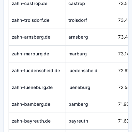
zahn-castrop.de
castrop
73.51
zahn-troisdorf.de
troisdorf
73.49
zahn-arnsberg.de
arnsberg
73.43
zahn-marburg.de
marburg
73.14
zahn-luedenscheid.de
luedenscheid
72.92
zahn-lueneburg.de
lueneburg
72.54
zahn-bamberg.de
bamberg
71.952
zahn-bayreuth.de
bayreuth
71.601