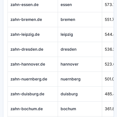
zahn-essen.de
essen
573.7
zahn-bremen.de
bremen
551.76
zahn-leipzig.de
leipzig
544.4
zahn-dresden.de
dresden
536.3
zahn-hannover.de
hannover
523.6
zahn-nuernberg.de
nuernberg
501.07
zahn-duisburg.de
duisburg
485.4
zahn-bochum.de
bochum
361.8