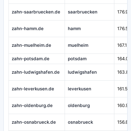
zahn-saarbruecken.de
saarbruecken
176.92
zahn-hamm.de
hamm
176.58
zahn-muelheim.de
muelheim
167.10
zahn-potsdam.de
potsdam
164.0
zahn-ludwigshafen.de
ludwigshafen
163.8
zahn-leverkusen.de
leverkusen
161.54
zahn-oldenburg.de
oldenburg
160.9
zahn-osnabrueck.de
osnabrueck
156.89