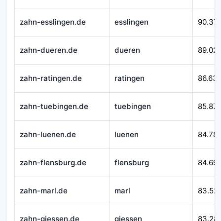
zahn-esslingen.de
esslingen
90.37
zahn-dueren.de
dueren
89.02
zahn-ratingen.de
ratingen
86.63
zahn-tuebingen.de
tuebingen
85.871
zahn-luenen.de
luenen
84.78
zahn-flensburg.de
flensburg
84.69
zahn-marl.de
marl
83.52
zahn-giessen.de
giessen
83.28