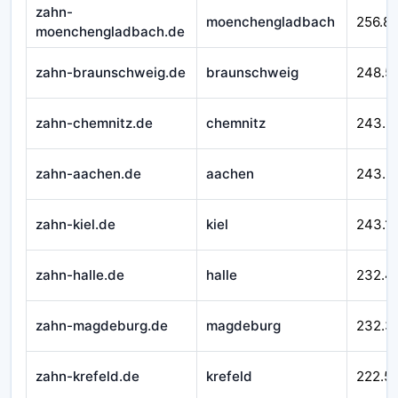
zahn-
moenchengladbach
256.8
moenchengladbach.de
zahn-braunschweig.de
braunschweig
248.5
zahn-chemnitz.de
chemnitz
243.5
zahn-aachen.de
aachen
243.3
zahn-kiel.de
kiel
243.1
zahn-halle.de
halle
232.4
zahn-magdeburg.de
magdeburg
232.3
zahn-krefeld.de
krefeld
222.5