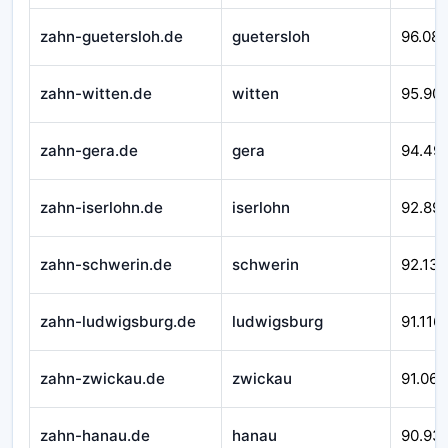
zahn-guetersloh.de
guetersloh
96.08
zahn-witten.de
witten
95.90
zahn-gera.de
gera
94.49
zahn-iserlohn.de
iserlohn
92.89
zahn-schwerin.de
schwerin
92.138
zahn-ludwigsburg.de
ludwigsburg
91.116
zahn-zwickau.de
zwickau
91.066
zahn-hanau.de
hanau
90.93