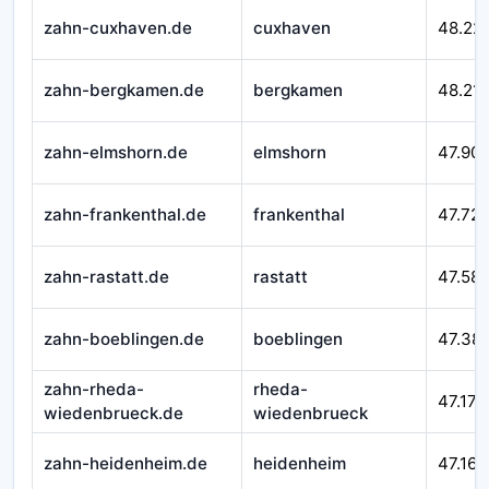
zahn-cuxhaven.de
cuxhaven
48.22
zahn-bergkamen.de
bergkamen
48.21
zahn-elmshorn.de
elmshorn
47.90
zahn-frankenthal.de
frankenthal
47.72
zahn-rastatt.de
rastatt
47.58
zahn-boeblingen.de
boeblingen
47.38
zahn-rheda-
rheda-
47.177
wiedenbrueck.de
wiedenbrueck
zahn-heidenheim.de
heidenheim
47.164