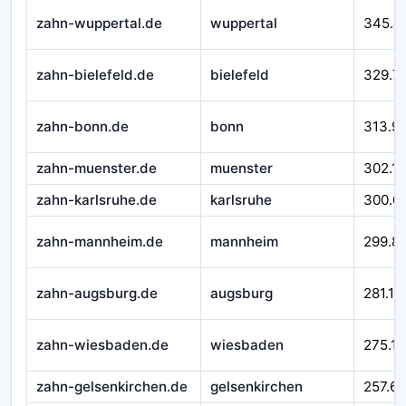
zahn-wuppertal.de
wuppertal
345.4
zahn-bielefeld.de
bielefeld
329.7
zahn-bonn.de
bonn
313.9
zahn-muenster.de
muenster
302.1
zahn-karlsruhe.de
karlsruhe
300.0
zahn-mannheim.de
mannheim
299.8
zahn-augsburg.de
augsburg
281.11
zahn-wiesbaden.de
wiesbaden
275.11
zahn-gelsenkirchen.de
gelsenkirchen
257.65