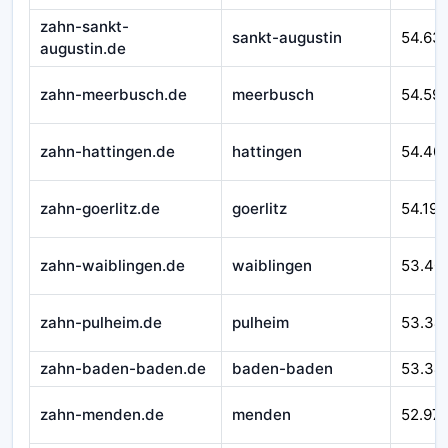
zahn-sankt-
sankt-augustin
54.63
augustin.de
zahn-meerbusch.de
meerbusch
54.59
zahn-hattingen.de
hattingen
54.40
zahn-goerlitz.de
goerlitz
54.193
zahn-waiblingen.de
waiblingen
53.40
zahn-pulheim.de
pulheim
53.34
zahn-baden-baden.de
baden-baden
53.34
zahn-menden.de
menden
52.97