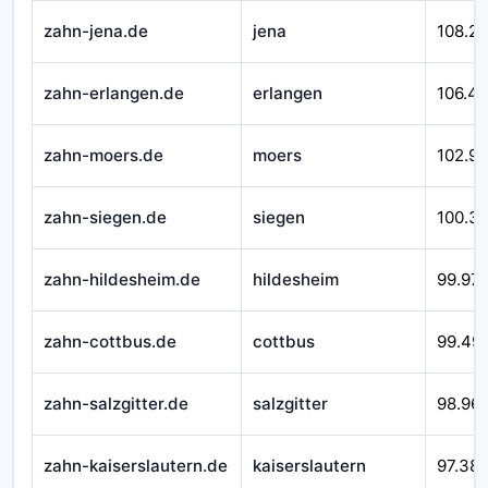
zahn-jena.de
jena
108.2
zahn-erlangen.de
erlangen
106.4
zahn-moers.de
moers
102.9
zahn-siegen.de
siegen
100.3
zahn-hildesheim.de
hildesheim
99.97
zahn-cottbus.de
cottbus
99.49
zahn-salzgitter.de
salzgitter
98.96
zahn-kaiserslautern.de
kaiserslautern
97.38