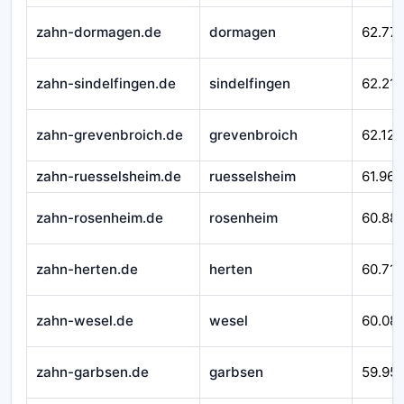
zahn-dormagen.de
dormagen
62.77
zahn-sindelfingen.de
sindelfingen
62.215
zahn-grevenbroich.de
grevenbroich
62.124
zahn-ruesselsheim.de
ruesselsheim
61.967
zahn-rosenheim.de
rosenheim
60.88
zahn-herten.de
herten
60.710
zahn-wesel.de
wesel
60.08
zahn-garbsen.de
garbsen
59.95