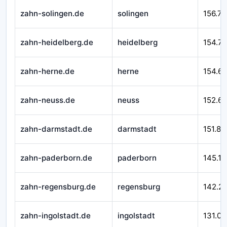
zahn-solingen.de
solingen
156.77
zahn-heidelberg.de
heidelberg
154.71
zahn-herne.de
herne
154.6
zahn-neuss.de
neuss
152.6
zahn-darmstadt.de
darmstadt
151.87
zahn-paderborn.de
paderborn
145.17
zahn-regensburg.de
regensburg
142.2
zahn-ingolstadt.de
ingolstadt
131.00