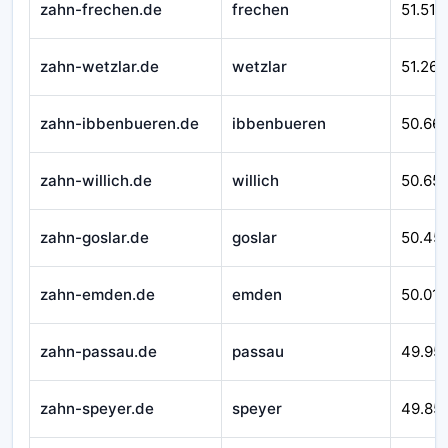
zahn-frechen.de
frechen
51.510
zahn-wetzlar.de
wetzlar
51.262
zahn-ibbenbueren.de
ibbenbueren
50.66
zahn-willich.de
willich
50.65
zahn-goslar.de
goslar
50.45
zahn-emden.de
emden
50.016
zahn-passau.de
passau
49.95
zahn-speyer.de
speyer
49.85