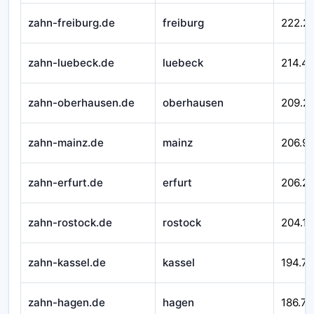
zahn-freiburg.de
freiburg
222.2
zahn-luebeck.de
luebeck
214.4
zahn-oberhausen.de
oberhausen
209.2
zahn-mainz.de
mainz
206.99
zahn-erfurt.de
erfurt
206.21
zahn-rostock.de
rostock
204.16
zahn-kassel.de
kassel
194.7
zahn-hagen.de
hagen
186.71