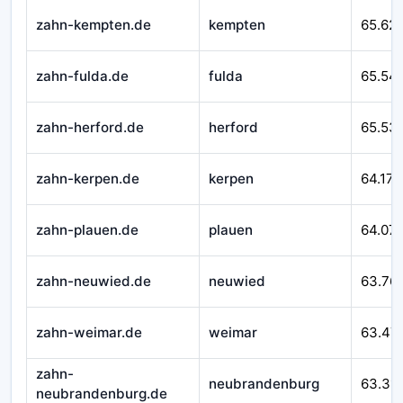
zahn-kempten.de
kempten
65.62
zahn-fulda.de
fulda
65.54
zahn-herford.de
herford
65.53
zahn-kerpen.de
kerpen
64.171
zahn-plauen.de
plauen
64.07
zahn-neuwied.de
neuwied
63.76
zahn-weimar.de
weimar
63.47
zahn-
neubrandenburg
63.311
neubrandenburg.de