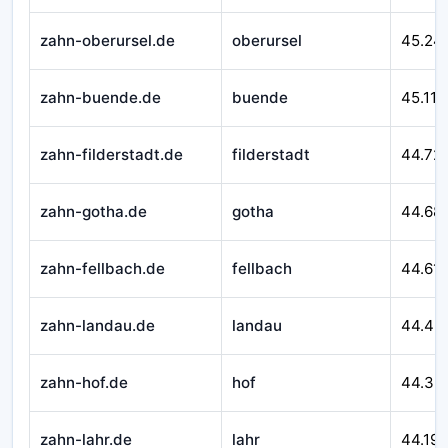
zahn-oberursel.de
oberursel
45.24
zahn-buende.de
buende
45.116
zahn-filderstadt.de
filderstadt
44.72
zahn-gotha.de
gotha
44.68
zahn-fellbach.de
fellbach
44.611
zahn-landau.de
landau
44.46
zahn-hof.de
hof
44.32
zahn-lahr.de
lahr
44.195