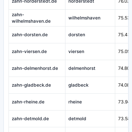
zahn-norderstedt.de
norderstedt
76.03
zahn-
wilhelmshaven
75.53
wilhelmshaven.de
zahn-dorsten.de
dorsten
75.43
zahn-viersen.de
viersen
75.05
zahn-delmenhorst.de
delmenhorst
74.80
zahn-gladbeck.de
gladbeck
74.08
zahn-rheine.de
rheine
73.94
zahn-detmold.de
detmold
73.58