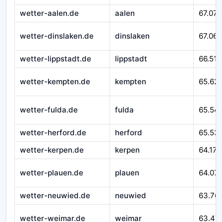
wetter-aalen.de
aalen
67.079
wetter-dinslaken.de
dinslaken
67.065
wetter-lippstadt.de
lippstadt
66.518
wetter-kempten.de
kempten
65.62
wetter-fulda.de
fulda
65.54
wetter-herford.de
herford
65.53
wetter-kerpen.de
kerpen
64.171
wetter-plauen.de
plauen
64.07
wetter-neuwied.de
neuwied
63.76
wetter-weimar.de
weimar
63.47