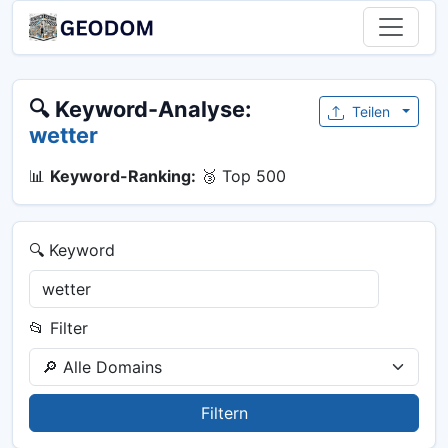
🔍 Keyword-Analyse:
Teilen
wetter
📊
Keyword-Ranking:
🥉 Top 500
🔍 Keyword
📂 Filter
Filtern