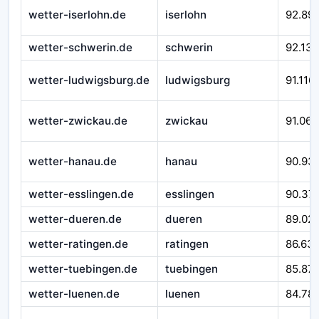
wetter-iserlohn.de
iserlohn
92.89
wetter-schwerin.de
schwerin
92.138
wetter-ludwigsburg.de
ludwigsburg
91.116
wetter-zwickau.de
zwickau
91.066
wetter-hanau.de
hanau
90.93
wetter-esslingen.de
esslingen
90.37
wetter-dueren.de
dueren
89.02
wetter-ratingen.de
ratingen
86.63
wetter-tuebingen.de
tuebingen
85.871
wetter-luenen.de
luenen
84.78