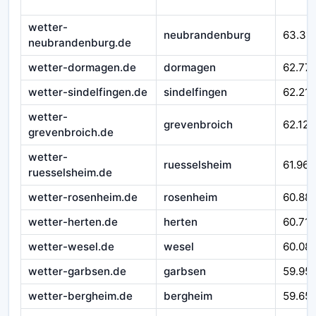
wetter-
neubrandenburg
63.311
neubrandenburg.de
wetter-dormagen.de
dormagen
62.77
wetter-sindelfingen.de
sindelfingen
62.215
wetter-
grevenbroich
62.124
grevenbroich.de
wetter-
ruesselsheim
61.967
ruesselsheim.de
wetter-rosenheim.de
rosenheim
60.88
wetter-herten.de
herten
60.710
wetter-wesel.de
wesel
60.08
wetter-garbsen.de
garbsen
59.95
wetter-bergheim.de
bergheim
59.65