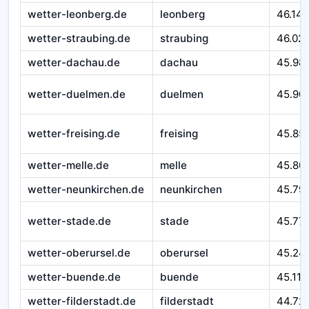
wetter-leonberg.de
leonberg
46.14
wetter-straubing.de
straubing
46.02
wetter-dachau.de
dachau
45.98
wetter-duelmen.de
duelmen
45.90
wetter-freising.de
freising
45.85
wetter-melle.de
melle
45.80
wetter-neunkirchen.de
neunkirchen
45.79
wetter-stade.de
stade
45.77
wetter-oberursel.de
oberursel
45.24
wetter-buende.de
buende
45.116
wetter-filderstadt.de
filderstadt
44.72