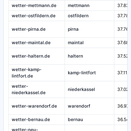
wetter-mettmann.de
mettmann
37.83
wetter-ostfildern.de
ostfildern
37.78
wetter-pirna.de
pirna
37.76
wetter-maintal.de
maintal
37.68
wetter-haltern.de
haltern
37.52
wetter-kamp-
kamp-lintfort
37.118
lintfort.de
wetter-
niederkassel
37.02
niederkassel.de
wetter-warendorf.de
warendorf
36.97
wetter-bernau.de
bernau
36.54
wetter-neu-