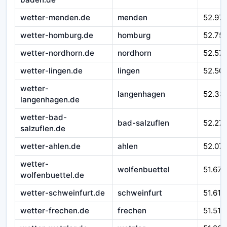
wetter-menden.de
menden
52.97
wetter-homburg.de
homburg
52.75
wetter-nordhorn.de
nordhorn
52.57
wetter-lingen.de
lingen
52.50
wetter-
langenhagen
52.33
langenhagen.de
wetter-bad-
bad-salzuflen
52.27
salzuflen.de
wetter-ahlen.de
ahlen
52.07
wetter-
wolfenbuettel
51.670
wolfenbuettel.de
wetter-schweinfurt.de
schweinfurt
51.610
wetter-frechen.de
frechen
51.510