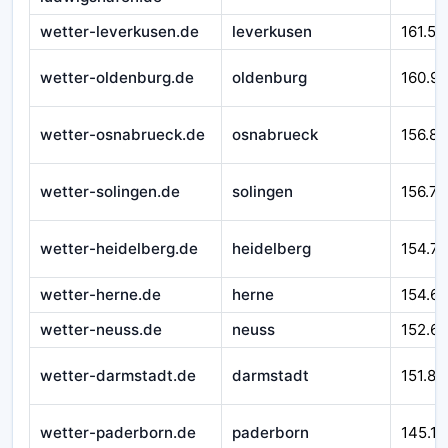
wetter-leverkusen.de
leverkusen
161.54
wetter-oldenburg.de
oldenburg
160.9
wetter-osnabrueck.de
osnabrueck
156.89
wetter-solingen.de
solingen
156.77
wetter-heidelberg.de
heidelberg
154.71
wetter-herne.de
herne
154.6
wetter-neuss.de
neuss
152.6
wetter-darmstadt.de
darmstadt
151.87
wetter-paderborn.de
paderborn
145.17