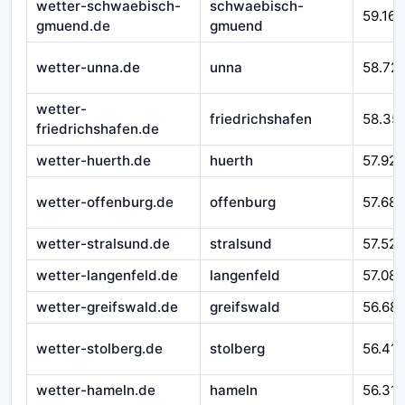
wetter-schwaebisch-
schwaebisch-
59.166
gmuend.de
gmuend
wetter-unna.de
unna
58.72
wetter-
friedrichshafen
58.35
friedrichshafen.de
wetter-huerth.de
huerth
57.925
wetter-offenburg.de
offenburg
57.687
wetter-stralsund.de
stralsund
57.525
wetter-langenfeld.de
langenfeld
57.08
wetter-greifswald.de
greifswald
56.68
wetter-stolberg.de
stolberg
56.41
wetter-hameln.de
hameln
56.310