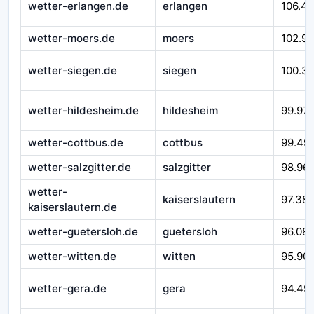
wetter-erlangen.de
erlangen
106.4
wetter-moers.de
moers
102.9
wetter-siegen.de
siegen
100.3
wetter-hildesheim.de
hildesheim
99.97
wetter-cottbus.de
cottbus
99.49
wetter-salzgitter.de
salzgitter
98.96
wetter-
kaiserslautern
97.38
kaiserslautern.de
wetter-guetersloh.de
guetersloh
96.08
wetter-witten.de
witten
95.90
wetter-gera.de
gera
94.49