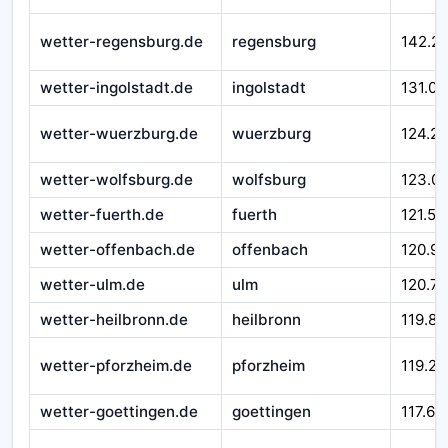
wetter-regensburg.de
regensburg
142.2
wetter-ingolstadt.de
ingolstadt
131.00
wetter-wuerzburg.de
wuerzburg
124.21
wetter-wolfsburg.de
wolfsburg
123.0
wetter-fuerth.de
fuerth
121.51
wetter-offenbach.de
offenbach
120.9
wetter-ulm.de
ulm
120.71
wetter-heilbronn.de
heilbronn
119.84
wetter-pforzheim.de
pforzheim
119.29
wetter-goettingen.de
goettingen
117.66