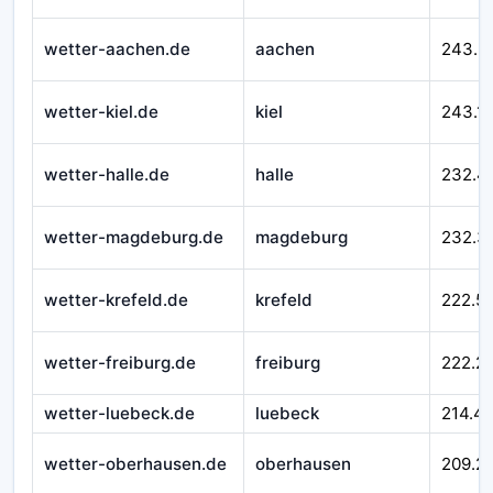
wetter-aachen.de
aachen
243.3
wetter-kiel.de
kiel
243.1
wetter-halle.de
halle
232.4
wetter-magdeburg.de
magdeburg
232.3
wetter-krefeld.de
krefeld
222.5
wetter-freiburg.de
freiburg
222.2
wetter-luebeck.de
luebeck
214.4
wetter-oberhausen.de
oberhausen
209.2