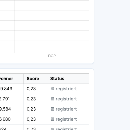
wohner
Score
Status
69.849
0,23
🟪 registriert
2.791
0,23
🟪 registriert
9.584
0,23
🟪 registriert
6.680
0,23
🟪 registriert
624
0,23
🟪 registriert