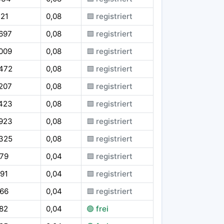
121
0,08
🟪 registriert
697
0,08
🟪 registriert
009
0,08
🟪 registriert
.472
0,08
🟪 registriert
207
0,08
🟪 registriert
.423
0,08
🟪 registriert
.923
0,08
🟪 registriert
.325
0,08
🟪 registriert
979
0,04
🟪 registriert
91
0,04
🟪 registriert
966
0,04
🟪 registriert
82
0,04
🟢 frei