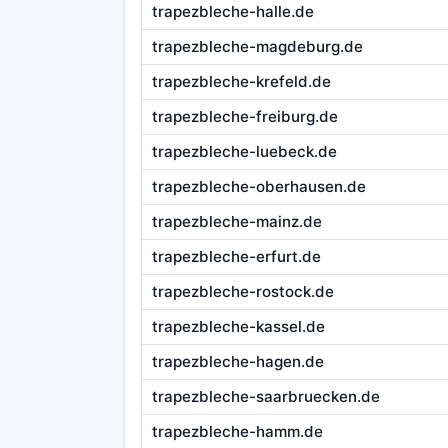
trapezbleche-halle.de
trapezbleche-magdeburg.de
trapezbleche-krefeld.de
trapezbleche-freiburg.de
trapezbleche-luebeck.de
trapezbleche-oberhausen.de
trapezbleche-mainz.de
trapezbleche-erfurt.de
trapezbleche-rostock.de
trapezbleche-kassel.de
trapezbleche-hagen.de
trapezbleche-saarbruecken.de
trapezbleche-hamm.de