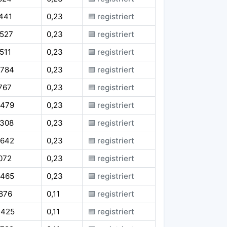
441
0,23
🟪 registriert
.527
0,23
🟪 registriert
511
0,23
🟪 registriert
.784
0,23
🟪 registriert
767
0,23
🟪 registriert
.479
0,23
🟪 registriert
.308
0,23
🟪 registriert
.642
0,23
🟪 registriert
072
0,23
🟪 registriert
.465
0,23
🟪 registriert
876
0,11
🟪 registriert
.425
0,11
🟪 registriert