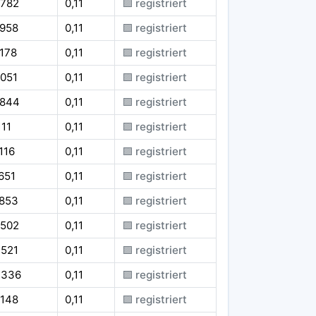
.782
0,11
🟪 registriert
.958
0,11
🟪 registriert
178
0,11
🟪 registriert
.051
0,11
🟪 registriert
.844
0,11
🟪 registriert
111
0,11
🟪 registriert
116
0,11
🟪 registriert
651
0,11
🟪 registriert
.853
0,11
🟪 registriert
.502
0,11
🟪 registriert
.521
0,11
🟪 registriert
.336
0,11
🟪 registriert
.148
0,11
🟪 registriert