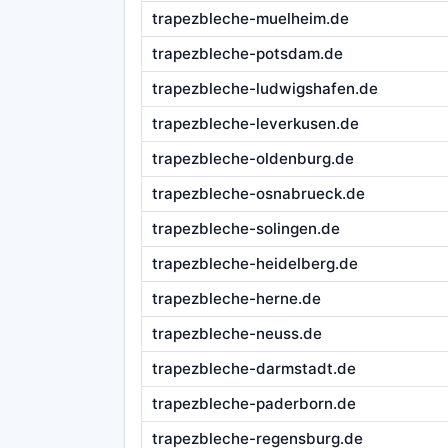
trapezbleche-muelheim.de
trapezbleche-potsdam.de
trapezbleche-ludwigshafen.de
trapezbleche-leverkusen.de
trapezbleche-oldenburg.de
trapezbleche-osnabrueck.de
trapezbleche-solingen.de
trapezbleche-heidelberg.de
trapezbleche-herne.de
trapezbleche-neuss.de
trapezbleche-darmstadt.de
trapezbleche-paderborn.de
trapezbleche-regensburg.de