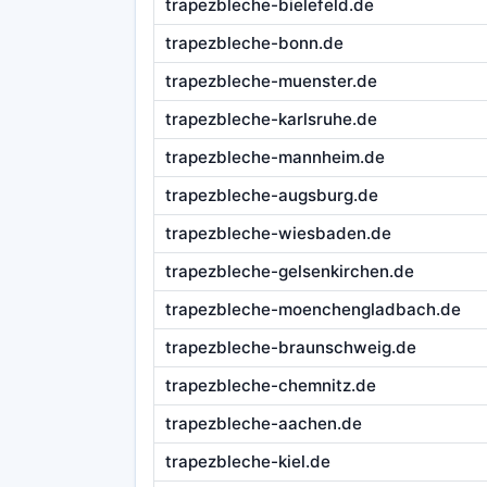
trapezbleche-bielefeld.de
trapezbleche-bonn.de
trapezbleche-muenster.de
trapezbleche-karlsruhe.de
trapezbleche-mannheim.de
trapezbleche-augsburg.de
trapezbleche-wiesbaden.de
trapezbleche-gelsenkirchen.de
trapezbleche-moenchengladbach.de
trapezbleche-braunschweig.de
trapezbleche-chemnitz.de
trapezbleche-aachen.de
trapezbleche-kiel.de