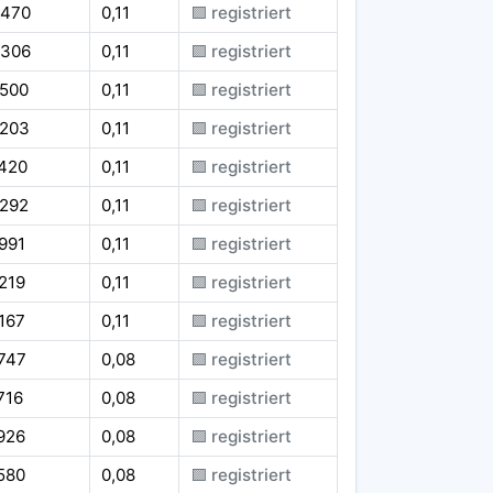
.470
0,11
🟪 registriert
.306
0,11
🟪 registriert
.500
0,11
🟪 registriert
.203
0,11
🟪 registriert
.420
0,11
🟪 registriert
.292
0,11
🟪 registriert
991
0,11
🟪 registriert
219
0,11
🟪 registriert
167
0,11
🟪 registriert
747
0,08
🟪 registriert
716
0,08
🟪 registriert
926
0,08
🟪 registriert
580
0,08
🟪 registriert