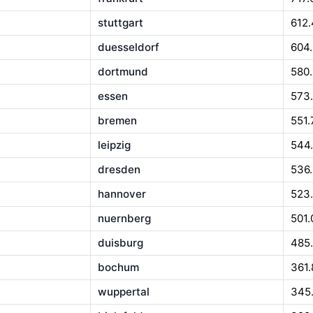
stuttgart
612.
duesseldorf
604
dortmund
580.
essen
573
bremen
551.
leipzig
544
dresden
536
hannover
523
nuernberg
501.
duisburg
485
bochum
361.
wuppertal
345