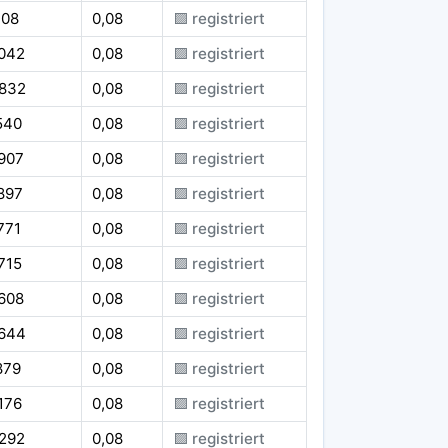
108
0,08
🟪 registriert
.042
0,08
🟪 registriert
.832
0,08
🟪 registriert
540
0,08
🟪 registriert
907
0,08
🟪 registriert
897
0,08
🟪 registriert
771
0,08
🟪 registriert
715
0,08
🟪 registriert
608
0,08
🟪 registriert
.644
0,08
🟪 registriert
879
0,08
🟪 registriert
176
0,08
🟪 registriert
.292
0,08
🟪 registriert