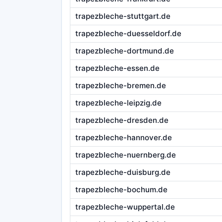
trapezbleche-stuttgart.de
trapezbleche-duesseldorf.de
trapezbleche-dortmund.de
trapezbleche-essen.de
trapezbleche-bremen.de
trapezbleche-leipzig.de
trapezbleche-dresden.de
trapezbleche-hannover.de
trapezbleche-nuernberg.de
trapezbleche-duisburg.de
trapezbleche-bochum.de
trapezbleche-wuppertal.de