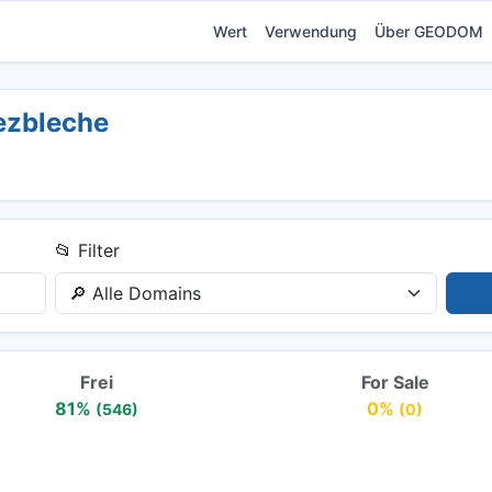
Wert
Verwendung
Über GEODOM
ezbleche
📂 Filter
Frei
For Sale
81%
0%
(546)
(0)