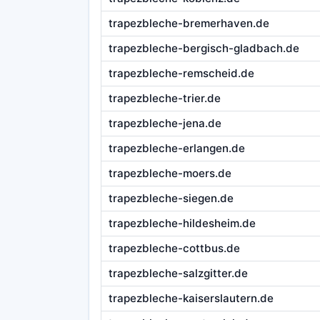
trapezbleche-bremerhaven.de
trapezbleche-bergisch-gladbach.de
trapezbleche-remscheid.de
trapezbleche-trier.de
trapezbleche-jena.de
trapezbleche-erlangen.de
trapezbleche-moers.de
trapezbleche-siegen.de
trapezbleche-hildesheim.de
trapezbleche-cottbus.de
trapezbleche-salzgitter.de
trapezbleche-kaiserslautern.de