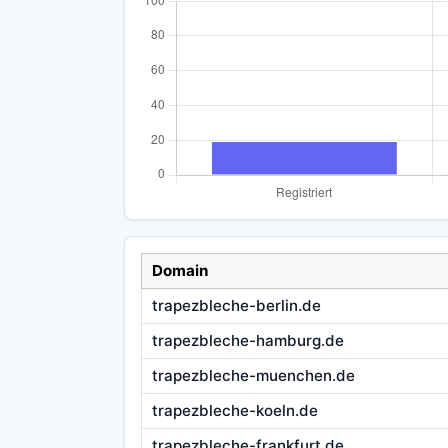
Domain
trapezbleche-berlin.de
trapezbleche-hamburg.de
trapezbleche-muenchen.de
trapezbleche-koeln.de
trapezbleche-frankfurt.de