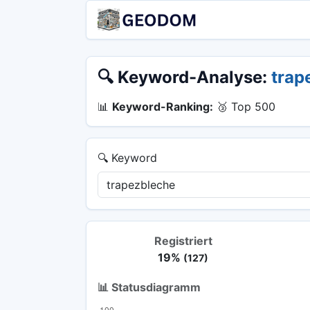
🔍 Keyword-Analyse:
trap
📊
Keyword-Ranking:
🥉 Top 500
🔍 Keyword
Registriert
19%
(127)
📊 Statusdiagramm