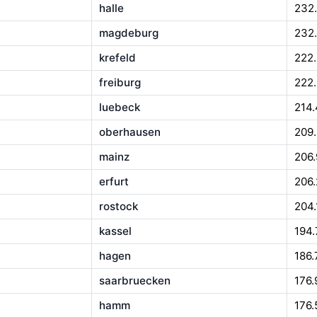
halle
232
magdeburg
232
krefeld
222
freiburg
222
luebeck
214
oberhausen
209
mainz
206.
erfurt
206.
rostock
204.
kassel
194.
hagen
186.
saarbruecken
176.
hamm
176.