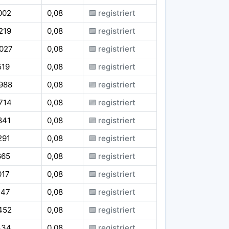
002
0,08
🟪 registriert
219
0,08
🟪 registriert
.027
0,08
🟪 registriert
519
0,08
🟪 registriert
988
0,08
🟪 registriert
714
0,08
🟪 registriert
841
0,08
🟪 registriert
291
0,08
🟪 registriert
665
0,08
🟪 registriert
017
0,08
🟪 registriert
147
0,08
🟪 registriert
452
0,08
🟪 registriert
434
0,08
🟪 registriert