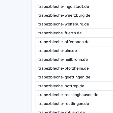
trapezbleche-ingolstadt.de
trapezbleche-wuerzburg.de
trapezbleche-wolfsburg.de
trapezbleche-fuerth.de
trapezbleche-offenbach.de
trapezbleche-ulm.de
trapezbleche-heilbronn.de
trapezbleche-pforzheim.de
trapezbleche-goettingen.de
trapezbleche-bottrop.de
trapezbleche-recklinghausen.de
trapezbleche-reutlingen.de
trapezbleche-koblenz.de