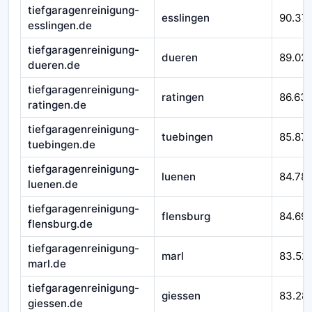
tiefgaragenreinigung-
esslingen
90.37
esslingen.de
tiefgaragenreinigung-
dueren
89.02
dueren.de
tiefgaragenreinigung-
ratingen
86.63
ratingen.de
tiefgaragenreinigung-
tuebingen
85.871
tuebingen.de
tiefgaragenreinigung-
luenen
84.78
luenen.de
tiefgaragenreinigung-
flensburg
84.69
flensburg.de
tiefgaragenreinigung-
marl
83.52
marl.de
tiefgaragenreinigung-
giessen
83.28
giessen.de