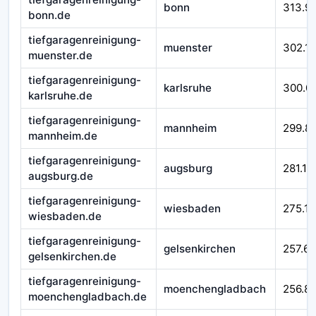
bonn
313.9
bonn.de
tiefgaragenreinigung-
muenster
302.1
muenster.de
tiefgaragenreinigung-
karlsruhe
300.0
karlsruhe.de
tiefgaragenreinigung-
mannheim
299.8
mannheim.de
tiefgaragenreinigung-
augsburg
281.11
augsburg.de
tiefgaragenreinigung-
wiesbaden
275.11
wiesbaden.de
tiefgaragenreinigung-
gelsenkirchen
257.65
gelsenkirchen.de
tiefgaragenreinigung-
moenchengladbach
256.8
moenchengladbach.de