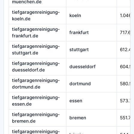
muenchen.de
tiefgaragenreinigung-
koeln
1.046.
koeln.de
tiefgaragenreinigung-
frankfurt
717.62
frankfurt.de
tiefgaragenreinigung-
stuttgart
612.4
stuttgart.de
tiefgaragenreinigung-
duesseldorf
604.5
duesseldorf.de
tiefgaragenreinigung-
dortmund
580.51
dortmund.de
tiefgaragenreinigung-
essen
573.7
essen.de
tiefgaragenreinigung-
bremen
551.76
bremen.de
tiefgaragenreinigung-