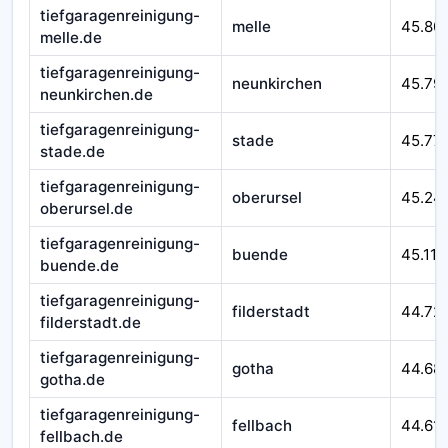
tiefgaragenreinigung-
melle
45.80
melle.de
tiefgaragenreinigung-
neunkirchen
45.79
neunkirchen.de
tiefgaragenreinigung-
stade
45.77
stade.de
tiefgaragenreinigung-
oberursel
45.24
oberursel.de
tiefgaragenreinigung-
buende
45.116
buende.de
tiefgaragenreinigung-
filderstadt
44.72
filderstadt.de
tiefgaragenreinigung-
gotha
44.68
gotha.de
tiefgaragenreinigung-
fellbach
44.611
fellbach.de