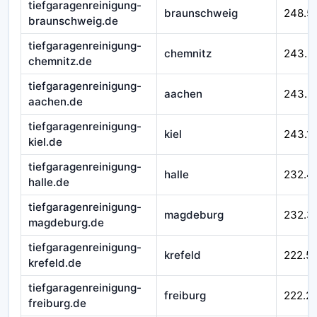
tiefgaragenreinigung-
braunschweig
248.5
braunschweig.de
tiefgaragenreinigung-
chemnitz
243.5
chemnitz.de
tiefgaragenreinigung-
aachen
243.3
aachen.de
tiefgaragenreinigung-
kiel
243.1
kiel.de
tiefgaragenreinigung-
halle
232.4
halle.de
tiefgaragenreinigung-
magdeburg
232.3
magdeburg.de
tiefgaragenreinigung-
krefeld
222.5
krefeld.de
tiefgaragenreinigung-
freiburg
222.2
freiburg.de