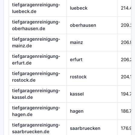
tiefgaragenreinigung-
luebeck
214.4
luebeck.de
tiefgaragenreinigung-
oberhausen
209.2
oberhausen.de
tiefgaragenreinigung-
mainz
206.99
mainz.de
tiefgaragenreinigung-
erfurt
206.21
erfurt.de
tiefgaragenreinigung-
rostock
204.16
rostock.de
tiefgaragenreinigung-
kassel
194.7
kassel.de
tiefgaragenreinigung-
hagen
186.71
hagen.de
tiefgaragenreinigung-
saarbruecken
176.92
saarbruecken.de