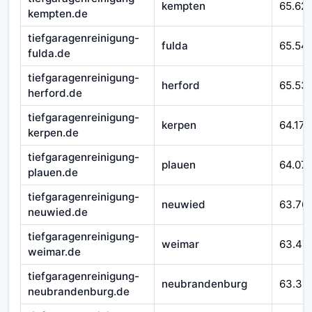
kempten
65.62
kempten.de
tiefgaragenreinigung-
fulda
65.54
fulda.de
tiefgaragenreinigung-
herford
65.53
herford.de
tiefgaragenreinigung-
kerpen
64.171
kerpen.de
tiefgaragenreinigung-
plauen
64.07
plauen.de
tiefgaragenreinigung-
neuwied
63.76
neuwied.de
tiefgaragenreinigung-
weimar
63.47
weimar.de
tiefgaragenreinigung-
neubrandenburg
63.311
neubrandenburg.de