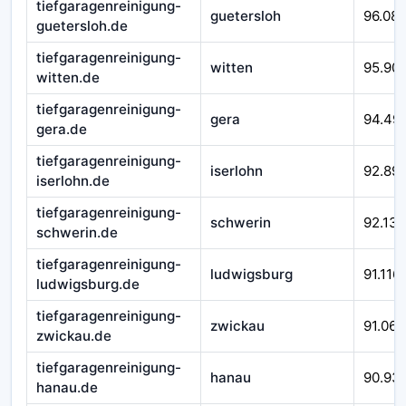
tiefgaragenreinigung-
guetersloh
96.08
guetersloh.de
tiefgaragenreinigung-
witten
95.90
witten.de
tiefgaragenreinigung-
gera
94.49
gera.de
tiefgaragenreinigung-
iserlohn
92.89
iserlohn.de
tiefgaragenreinigung-
schwerin
92.138
schwerin.de
tiefgaragenreinigung-
ludwigsburg
91.116
ludwigsburg.de
tiefgaragenreinigung-
zwickau
91.066
zwickau.de
tiefgaragenreinigung-
hanau
90.93
hanau.de