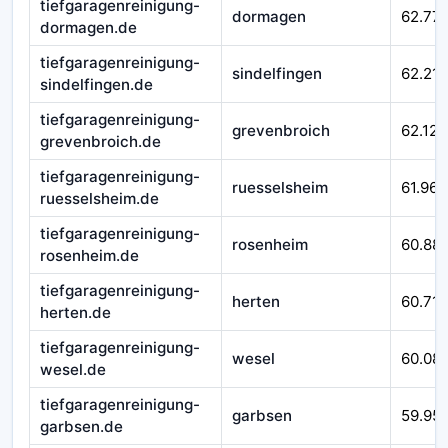
tiefgaragenreinigung-
dormagen
62.77
dormagen.de
tiefgaragenreinigung-
sindelfingen
62.215
sindelfingen.de
tiefgaragenreinigung-
grevenbroich
62.124
grevenbroich.de
tiefgaragenreinigung-
ruesselsheim
61.967
ruesselsheim.de
tiefgaragenreinigung-
rosenheim
60.88
rosenheim.de
tiefgaragenreinigung-
herten
60.710
herten.de
tiefgaragenreinigung-
wesel
60.08
wesel.de
tiefgaragenreinigung-
garbsen
59.95
garbsen.de