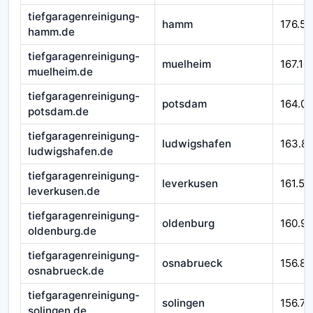
tiefgaragenreinigung-
hamm
176.58
hamm.de
tiefgaragenreinigung-
muelheim
167.10
muelheim.de
tiefgaragenreinigung-
potsdam
164.0
potsdam.de
tiefgaragenreinigung-
ludwigshafen
163.8
ludwigshafen.de
tiefgaragenreinigung-
leverkusen
161.54
leverkusen.de
tiefgaragenreinigung-
oldenburg
160.9
oldenburg.de
tiefgaragenreinigung-
osnabrueck
156.89
osnabrueck.de
tiefgaragenreinigung-
solingen
156.77
solingen.de