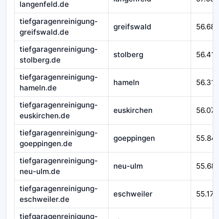
langenfeld.de
tiefgaragenreinigung-
greifswald
56.68
greifswald.de
tiefgaragenreinigung-
stolberg
56.41
stolberg.de
tiefgaragenreinigung-
hameln
56.310
hameln.de
tiefgaragenreinigung-
euskirchen
56.07
euskirchen.de
tiefgaragenreinigung-
goeppingen
55.84
goeppingen.de
tiefgaragenreinigung-
neu-ulm
55.68
neu-ulm.de
tiefgaragenreinigung-
eschweiler
55.171
eschweiler.de
tiefgaragenreinigung-