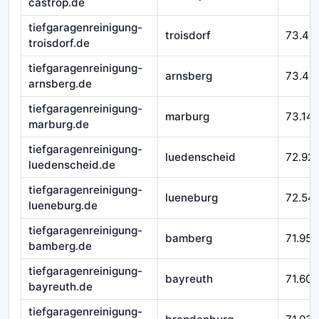
castrop.de
tiefgaragenreinigung-
troisdorf
73.49
troisdorf.de
tiefgaragenreinigung-
arnsberg
73.43
arnsberg.de
tiefgaragenreinigung-
marburg
73.14
marburg.de
tiefgaragenreinigung-
luedenscheid
72.92
luedenscheid.de
tiefgaragenreinigung-
lueneburg
72.54
lueneburg.de
tiefgaragenreinigung-
bamberg
71.952
bamberg.de
tiefgaragenreinigung-
bayreuth
71.601
bayreuth.de
tiefgaragenreinigung-