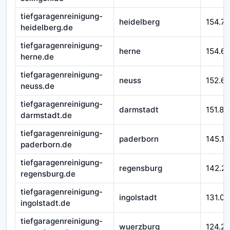
tiefgaragenreinigung-
heidelberg
154.71
heidelberg.de
tiefgaragenreinigung-
herne
154.6
herne.de
tiefgaragenreinigung-
neuss
152.6
neuss.de
tiefgaragenreinigung-
darmstadt
151.87
darmstadt.de
tiefgaragenreinigung-
paderborn
145.17
paderborn.de
tiefgaragenreinigung-
regensburg
142.2
regensburg.de
tiefgaragenreinigung-
ingolstadt
131.00
ingolstadt.de
tiefgaragenreinigung-
wuerzburg
124.21