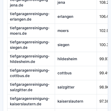
jena
108.2
jena.de
tiefgaragenreinigung-
erlangen
106.4
erlangen.de
tiefgaragenreinigung-
moers
102.9
moers.de
tiefgaragenreinigung-
siegen
100.3
siegen.de
tiefgaragenreinigung-
hildesheim
99.97
hildesheim.de
tiefgaragenreinigung-
cottbus
99.49
cottbus.de
tiefgaragenreinigung-
salzgitter
98.96
salzgitter.de
tiefgaragenreinigung-
kaiserslautern
97.38
kaiserslautern.de