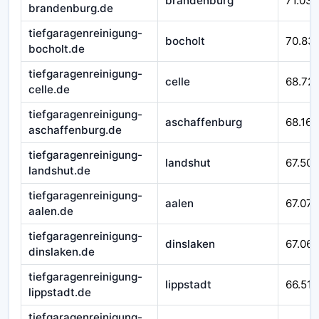
brandenburg
71.032
brandenburg.de
tiefgaragenreinigung-
bocholt
70.83
bocholt.de
tiefgaragenreinigung-
celle
68.721
celle.de
tiefgaragenreinigung-
aschaffenburg
68.167
aschaffenburg.de
tiefgaragenreinigung-
landshut
67.509
landshut.de
tiefgaragenreinigung-
aalen
67.079
aalen.de
tiefgaragenreinigung-
dinslaken
67.065
dinslaken.de
tiefgaragenreinigung-
lippstadt
66.518
lippstadt.de
tiefgaragenreinigung-