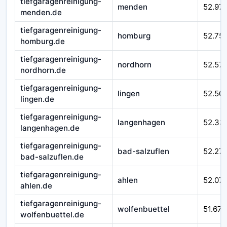
tiefgaragenreinigung-
menden
52.97
menden.de
tiefgaragenreinigung-
homburg
52.75
homburg.de
tiefgaragenreinigung-
nordhorn
52.57
nordhorn.de
tiefgaragenreinigung-
lingen
52.50
lingen.de
tiefgaragenreinigung-
langenhagen
52.33
langenhagen.de
tiefgaragenreinigung-
bad-salzuflen
52.27
bad-salzuflen.de
tiefgaragenreinigung-
ahlen
52.07
ahlen.de
tiefgaragenreinigung-
wolfenbuettel
51.670
wolfenbuettel.de