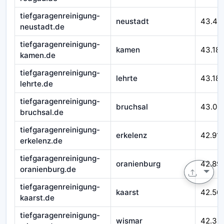
tiefgaragenreinigung-
neustadt
43.49
neustadt.de
tiefgaragenreinigung-
kamen
43.18
kamen.de
tiefgaragenreinigung-
lehrte
43.18
lehrte.de
tiefgaragenreinigung-
bruchsal
43.03
bruchsal.de
tiefgaragenreinigung-
erkelenz
42.91
erkelenz.de
tiefgaragenreinigung-
oranienburg
42.89
oranienburg.de
tiefgaragenreinigung-
kaarst
42.50
kaarst.de
tiefgaragenreinigung-
wismar
42.39