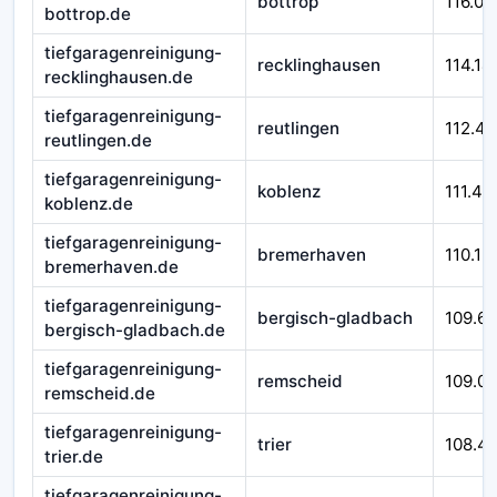
bottrop
116.01
bottrop.de
tiefgaragenreinigung-
recklinghausen
114.14
recklinghausen.de
tiefgaragenreinigung-
reutlingen
112.45
reutlingen.de
tiefgaragenreinigung-
koblenz
111.43
koblenz.de
tiefgaragenreinigung-
bremerhaven
110.12
bremerhaven.de
tiefgaragenreinigung-
bergisch-gladbach
109.6
bergisch-gladbach.de
tiefgaragenreinigung-
remscheid
109.0
remscheid.de
tiefgaragenreinigung-
trier
108.4
trier.de
tiefgaragenreinigung-