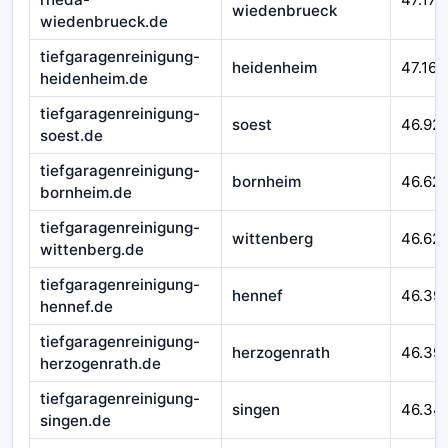
wiedenbrueck
wiedenbrueck.de
tiefgaragenreinigung-
heidenheim
47.164
heidenheim.de
tiefgaragenreinigung-
soest
46.92
soest.de
tiefgaragenreinigung-
bornheim
46.62
bornheim.de
tiefgaragenreinigung-
wittenberg
46.621
wittenberg.de
tiefgaragenreinigung-
hennef
46.39
hennef.de
tiefgaragenreinigung-
herzogenrath
46.39
herzogenrath.de
tiefgaragenreinigung-
singen
46.34
singen.de