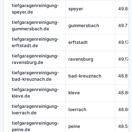
tiefgaragenreinigung-
speyer
49.85
speyer.de
tiefgaragenreinigung-
gummersbach
49.73
gummersbach.de
tiefgaragenreinigung-
erftstadt
49.179
erftstadt.de
tiefgaragenreinigung-
ravensburg
49.172
ravensburg.de
tiefgaragenreinigung-
bad-kreuznach
48.81
bad-kreuznach.de
tiefgaragenreinigung-
kleve
48.80
kleve.de
tiefgaragenreinigung-
loerrach
48.60
loerrach.de
tiefgaragenreinigung-
peine
48.55
peine.de