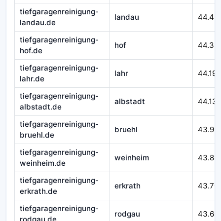
tiefgaragenreinigung-
landau
44.46
landau.de
tiefgaragenreinigung-
hof
44.32
hof.de
tiefgaragenreinigung-
lahr
44.195
lahr.de
tiefgaragenreinigung-
albstadt
44.13
albstadt.de
tiefgaragenreinigung-
bruehl
43.99
bruehl.de
tiefgaragenreinigung-
weinheim
43.89
weinheim.de
tiefgaragenreinigung-
erkrath
43.70
erkrath.de
tiefgaragenreinigung-
rodgau
43.60
rodgau.de