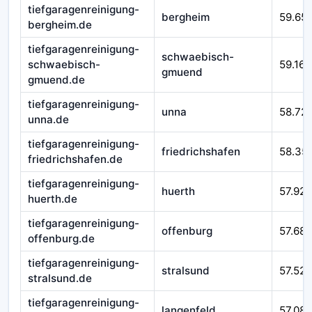
tiefgaragenreinigung-
bergheim
59.65
bergheim.de
tiefgaragenreinigung-
schwaebisch-
schwaebisch-
59.166
gmuend
gmuend.de
tiefgaragenreinigung-
unna
58.72
unna.de
tiefgaragenreinigung-
friedrichshafen
58.35
friedrichshafen.de
tiefgaragenreinigung-
huerth
57.925
huerth.de
tiefgaragenreinigung-
offenburg
57.687
offenburg.de
tiefgaragenreinigung-
stralsund
57.525
stralsund.de
tiefgaragenreinigung-
langenfeld
57.08