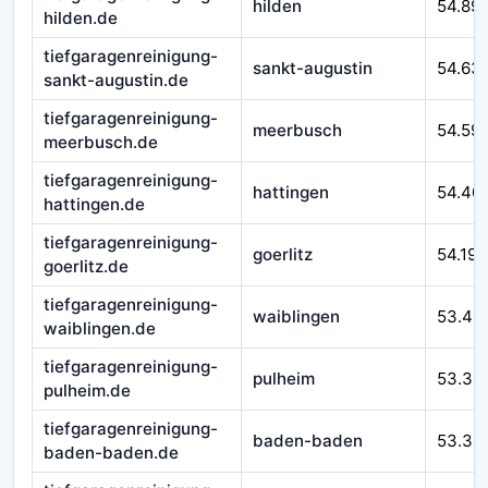
hilden
54.89
hilden.de
tiefgaragenreinigung-
sankt-augustin
54.63
sankt-augustin.de
tiefgaragenreinigung-
meerbusch
54.59
meerbusch.de
tiefgaragenreinigung-
hattingen
54.40
hattingen.de
tiefgaragenreinigung-
goerlitz
54.193
goerlitz.de
tiefgaragenreinigung-
waiblingen
53.40
waiblingen.de
tiefgaragenreinigung-
pulheim
53.34
pulheim.de
tiefgaragenreinigung-
baden-baden
53.34
baden-baden.de