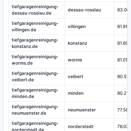
tiefgaragenreinigung-
dessau-rosslau
83.06
dessau-rosslau.de
tiefgaragenreinigung-
villingen
81.916
villingen.de
tiefgaragenreinigung-
konstanz
81.692
konstanz.de
tiefgaragenreinigung-
worms
81.010
worms.de
tiefgaragenreinigung-
velbert
80.57
velbert.de
tiefgaragenreinigung-
minden
80.212
minden.de
tiefgaragenreinigung-
neumuenster
77.588
neumuenster.de
tiefgaragenreinigung-
norderstedt
76.03
norderstedt.de