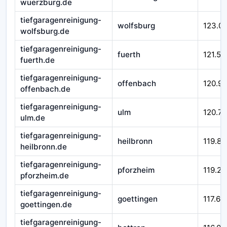
wuerzburg.de
tiefgaragenreinigung-
wolfsburg
123.0
wolfsburg.de
tiefgaragenreinigung-
fuerth
121.51
fuerth.de
tiefgaragenreinigung-
offenbach
120.9
offenbach.de
tiefgaragenreinigung-
ulm
120.71
ulm.de
tiefgaragenreinigung-
heilbronn
119.84
heilbronn.de
tiefgaragenreinigung-
pforzheim
119.29
pforzheim.de
tiefgaragenreinigung-
goettingen
117.66
goettingen.de
tiefgaragenreinigung-