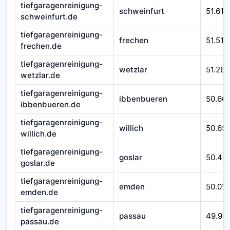
tiefgaragenreinigung-
schweinfurt
51.610
schweinfurt.de
tiefgaragenreinigung-
frechen
51.510
frechen.de
tiefgaragenreinigung-
wetzlar
51.262
wetzlar.de
tiefgaragenreinigung-
ibbenbueren
50.66
ibbenbueren.de
tiefgaragenreinigung-
willich
50.65
willich.de
tiefgaragenreinigung-
goslar
50.45
goslar.de
tiefgaragenreinigung-
emden
50.016
emden.de
tiefgaragenreinigung-
passau
49.95
passau.de