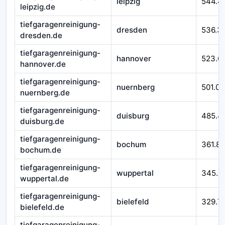
leipzig
544.4
leipzig.de
tiefgaragenreinigung-
dresden
536.3
dresden.de
tiefgaragenreinigung-
hannover
523.6
hannover.de
tiefgaragenreinigung-
nuernberg
501.07
nuernberg.de
tiefgaragenreinigung-
duisburg
485.4
duisburg.de
tiefgaragenreinigung-
bochum
361.8
bochum.de
tiefgaragenreinigung-
wuppertal
345.4
wuppertal.de
tiefgaragenreinigung-
bielefeld
329.7
bielefeld.de
tiefgaragenreinigung-