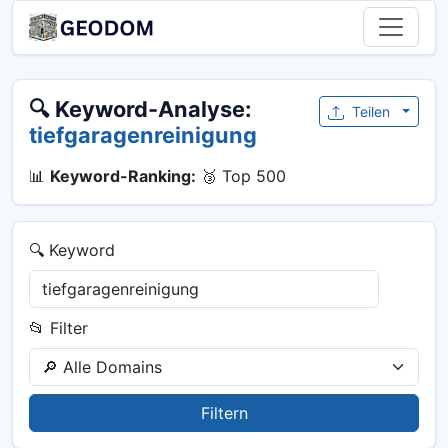
🔍 Keyword-Analyse:
Teilen
tiefgaragenreinigung
📊
Keyword-Ranking:
🥉 Top 500
🔍 Keyword
📂 Filter
Filtern