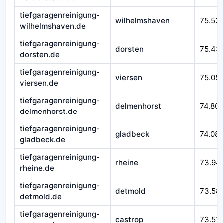
tiefgaragenreinigung-
wilhelmshaven
75.53
wilhelmshaven.de
tiefgaragenreinigung-
dorsten
75.43
dorsten.de
tiefgaragenreinigung-
viersen
75.05
viersen.de
tiefgaragenreinigung-
delmenhorst
74.80
delmenhorst.de
tiefgaragenreinigung-
gladbeck
74.08
gladbeck.de
tiefgaragenreinigung-
rheine
73.94
rheine.de
tiefgaragenreinigung-
detmold
73.58
detmold.de
tiefgaragenreinigung-
castrop
73.51