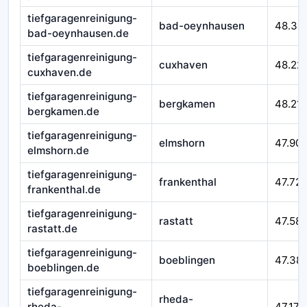
tiefgaragenreinigung-
bad-oeynhausen
48.34
bad-oeynhausen.de
tiefgaragenreinigung-
cuxhaven
48.22
cuxhaven.de
tiefgaragenreinigung-
bergkamen
48.21
bergkamen.de
tiefgaragenreinigung-
elmshorn
47.90
elmshorn.de
tiefgaragenreinigung-
frankenthal
47.72
frankenthal.de
tiefgaragenreinigung-
rastatt
47.58
rastatt.de
tiefgaragenreinigung-
boeblingen
47.38
boeblingen.de
tiefgaragenreinigung-
rheda-
rheda-
47.177