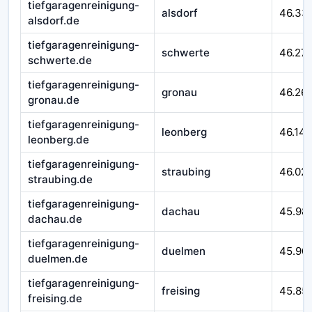
tiefgaragenreinigung-
alsdorf
46.33
alsdorf.de
tiefgaragenreinigung-
schwerte
46.27
schwerte.de
tiefgaragenreinigung-
gronau
46.26
gronau.de
tiefgaragenreinigung-
leonberg
46.14
leonberg.de
tiefgaragenreinigung-
straubing
46.02
straubing.de
tiefgaragenreinigung-
dachau
45.98
dachau.de
tiefgaragenreinigung-
duelmen
45.90
duelmen.de
tiefgaragenreinigung-
freising
45.85
freising.de