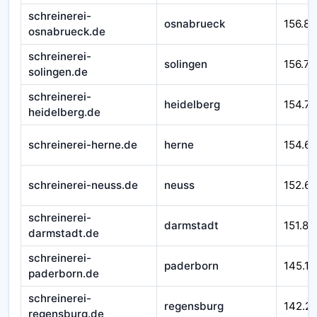
schreinerei-
osnabrueck
156.89
osnabrueck.de
schreinerei-
solingen
156.77
solingen.de
schreinerei-
heidelberg
154.71
heidelberg.de
schreinerei-herne.de
herne
154.6
schreinerei-neuss.de
neuss
152.6
schreinerei-
darmstadt
151.87
darmstadt.de
schreinerei-
paderborn
145.17
paderborn.de
schreinerei-
regensburg
142.2
regensburg.de