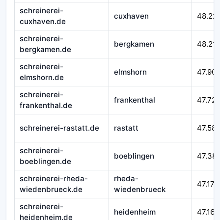
schreinerei-
cuxhaven
48.22
cuxhaven.de
schreinerei-
bergkamen
48.21
bergkamen.de
schreinerei-
elmshorn
47.90
elmshorn.de
schreinerei-
frankenthal
47.72
frankenthal.de
schreinerei-rastatt.de
rastatt
47.58
schreinerei-
boeblingen
47.38
boeblingen.de
schreinerei-rheda-
rheda-
47.177
wiedenbrueck.de
wiedenbrueck
schreinerei-
heidenheim
47.164
heidenheim.de