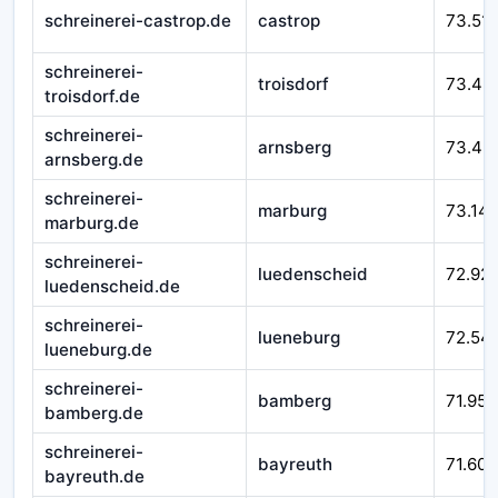
schreinerei-castrop.de
castrop
73.51
schreinerei-
troisdorf
73.49
troisdorf.de
schreinerei-
arnsberg
73.43
arnsberg.de
schreinerei-
marburg
73.14
marburg.de
schreinerei-
luedenscheid
72.92
luedenscheid.de
schreinerei-
lueneburg
72.54
lueneburg.de
schreinerei-
bamberg
71.952
bamberg.de
schreinerei-
bayreuth
71.601
bayreuth.de