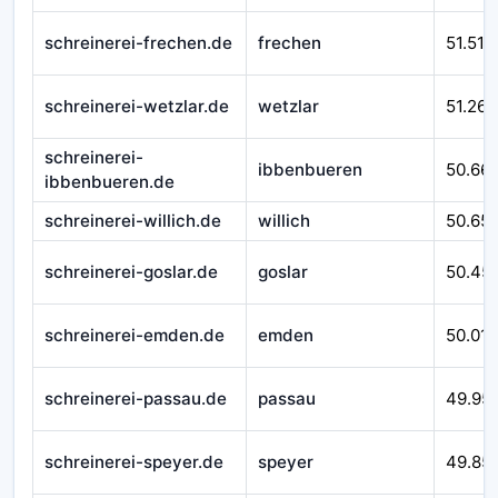
schreinerei-frechen.de
frechen
51.510
schreinerei-wetzlar.de
wetzlar
51.262
schreinerei-
ibbenbueren
50.66
ibbenbueren.de
schreinerei-willich.de
willich
50.65
schreinerei-goslar.de
goslar
50.45
schreinerei-emden.de
emden
50.016
schreinerei-passau.de
passau
49.95
schreinerei-speyer.de
speyer
49.85