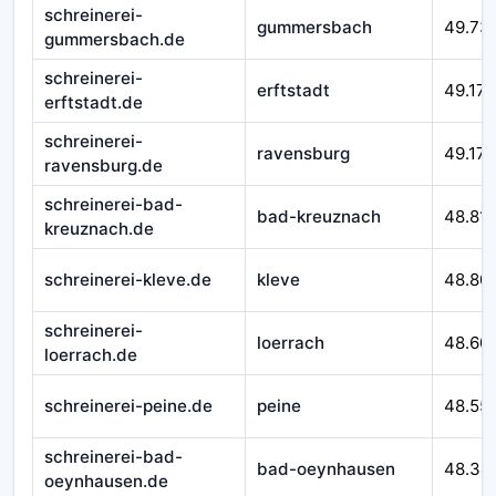
schreinerei-
gummersbach
49.73
gummersbach.de
schreinerei-
erftstadt
49.179
erftstadt.de
schreinerei-
ravensburg
49.172
ravensburg.de
schreinerei-bad-
bad-kreuznach
48.81
kreuznach.de
schreinerei-kleve.de
kleve
48.80
schreinerei-
loerrach
48.60
loerrach.de
schreinerei-peine.de
peine
48.55
schreinerei-bad-
bad-oeynhausen
48.34
oeynhausen.de