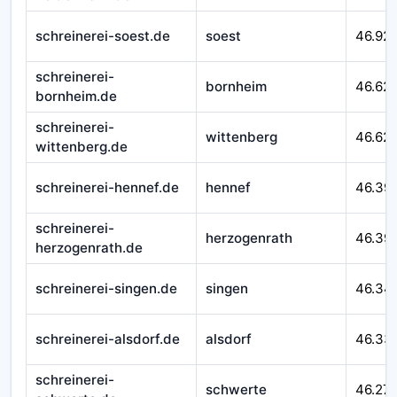
schreinerei-soest.de
soest
46.92
schreinerei-
bornheim
46.62
bornheim.de
schreinerei-
wittenberg
46.621
wittenberg.de
schreinerei-hennef.de
hennef
46.39
schreinerei-
herzogenrath
46.39
herzogenrath.de
schreinerei-singen.de
singen
46.34
schreinerei-alsdorf.de
alsdorf
46.33
schreinerei-
schwerte
46.27