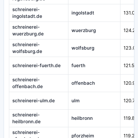
schreinerei-
ingolstadt
131.00
ingolstadt.de
schreinerei-
wuerzburg
124.21
wuerzburg.de
schreinerei-
wolfsburg
123.0
wolfsburg.de
schreinerei-fuerth.de
fuerth
121.51
schreinerei-
offenbach
120.9
offenbach.de
schreinerei-ulm.de
ulm
120.71
schreinerei-
heilbronn
119.84
heilbronn.de
schreinerei-
pforzheim
119.29