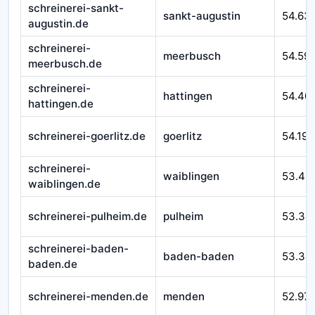
schreinerei-sankt-
sankt-augustin
54.63
augustin.de
schreinerei-
meerbusch
54.59
meerbusch.de
schreinerei-
hattingen
54.40
hattingen.de
schreinerei-goerlitz.de
goerlitz
54.193
schreinerei-
waiblingen
53.40
waiblingen.de
schreinerei-pulheim.de
pulheim
53.34
schreinerei-baden-
baden-baden
53.34
baden.de
schreinerei-menden.de
menden
52.97