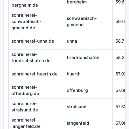
bergheim
59.65
bergheim.de
schreinerei-
schwaebisch-
schwaebisch-
59.166
gmuend
gmuend.de
schreinerei-unna.de
unna
58.72
schreinerei-
friedrichshafen
58.35
friedrichshafen.de
schreinerei-huerth.de
huerth
57.925
schreinerei-
offenburg
57.687
offenburg.de
schreinerei-
stralsund
57.525
stralsund.de
schreinerei-
langenfeld
57.08
langenfeld.de