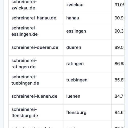
schreinerei-
zwickau
91.066
zwickau.de
schreinerei-hanau.de
hanau
90.93
schreinerei-
esslingen
90.37
esslingen.de
schreinerei-dueren.de
dueren
89.02
schreinerei-
ratingen
86.63
ratingen.de
schreinerei-
tuebingen
85.871
tuebingen.de
schreinerei-luenen.de
luenen
84.78
schreinerei-
flensburg
84.69
flensburg.de