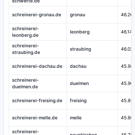
schwerte.de
schreinerei-gronau.de
gronau
46.26
schreinerei-
leonberg
46.14
leonberg.de
schreinerei-
straubing
46.02
straubing.de
schreinerei-dachau.de
dachau
45.98
schreinerei-
duelmen
45.90
duelmen.de
schreinerei-freising.de
freising
45.85
schreinerei-melle.de
melle
45.80
schreinerei-
neunkirchen
45.79