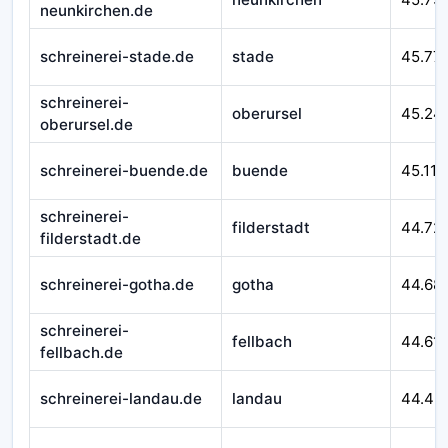
neunkirchen.de
schreinerei-stade.de
stade
45.77
schreinerei-
oberursel
45.24
oberursel.de
schreinerei-buende.de
buende
45.116
schreinerei-
filderstadt
44.72
filderstadt.de
schreinerei-gotha.de
gotha
44.68
schreinerei-
fellbach
44.611
fellbach.de
schreinerei-landau.de
landau
44.46