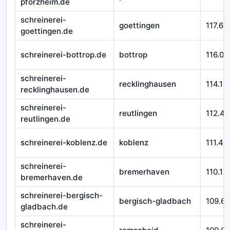
pforzheim.de
schreinerei-
goettingen
117.66
goettingen.de
schreinerei-bottrop.de
bottrop
116.01
schreinerei-
recklinghausen
114.14
recklinghausen.de
schreinerei-
reutlingen
112.45
reutlingen.de
schreinerei-koblenz.de
koblenz
111.43
schreinerei-
bremerhaven
110.12
bremerhaven.de
schreinerei-bergisch-
bergisch-gladbach
109.6
gladbach.de
schreinerei-