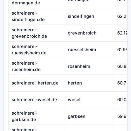
dormagen.de
schreinerei-
sindelfingen
62.215
sindelfingen.de
schreinerei-
grevenbroich
62.124
grevenbroich.de
schreinerei-
ruesselsheim
61.967
ruesselsheim.de
schreinerei-
rosenheim
60.88
rosenheim.de
schreinerei-herten.de
herten
60.710
schreinerei-wesel.de
wesel
60.08
schreinerei-
garbsen
59.95
garbsen.de
schreinerei-