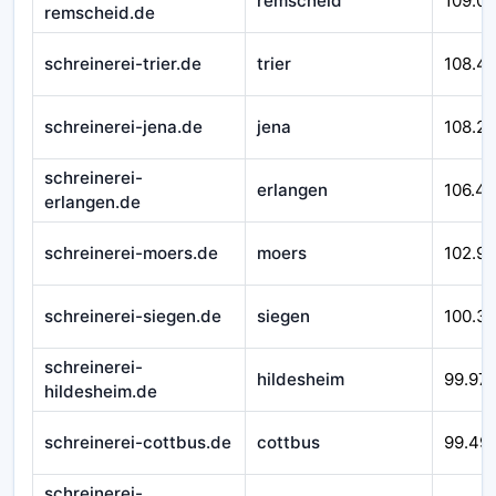
remscheid
109.0
remscheid.de
schreinerei-trier.de
trier
108.4
schreinerei-jena.de
jena
108.2
schreinerei-
erlangen
106.4
erlangen.de
schreinerei-moers.de
moers
102.9
schreinerei-siegen.de
siegen
100.3
schreinerei-
hildesheim
99.97
hildesheim.de
schreinerei-cottbus.de
cottbus
99.49
schreinerei-