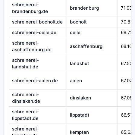
schreinerei-
brandenburg
71.032
brandenburg.de
schreinerei-bocholt.de
bocholt
70.83
schreinerei-celle.de
celle
68.721
schreinerei-
aschaffenburg
68.167
aschaffenburg.de
schreinerei-
landshut
67.509
landshut.de
schreinerei-aalen.de
aalen
67.079
schreinerei-
dinslaken
67.065
dinslaken.de
schreinerei-
lippstadt
66.518
lippstadt.de
schreinerei-
kempten
65.62