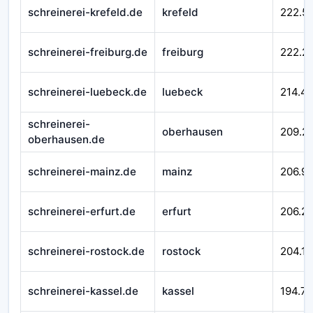
schreinerei-krefeld.de
krefeld
222.5
schreinerei-freiburg.de
freiburg
222.2
schreinerei-luebeck.de
luebeck
214.4
schreinerei-
oberhausen
209.2
oberhausen.de
schreinerei-mainz.de
mainz
206.99
schreinerei-erfurt.de
erfurt
206.21
schreinerei-rostock.de
rostock
204.16
schreinerei-kassel.de
kassel
194.7