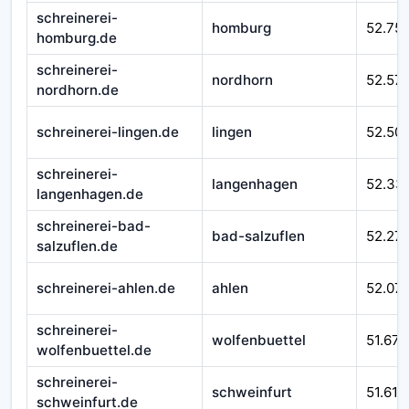
schreinerei-
homburg
52.75
homburg.de
schreinerei-
nordhorn
52.57
nordhorn.de
schreinerei-lingen.de
lingen
52.50
schreinerei-
langenhagen
52.33
langenhagen.de
schreinerei-bad-
bad-salzuflen
52.27
salzuflen.de
schreinerei-ahlen.de
ahlen
52.07
schreinerei-
wolfenbuettel
51.670
wolfenbuettel.de
schreinerei-
schweinfurt
51.610
schweinfurt.de