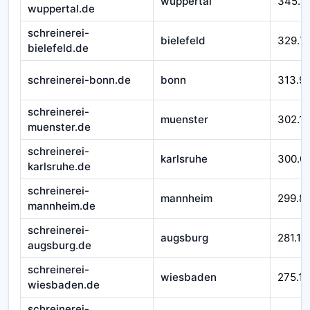
wuppertal
345.4
wuppertal.de
schreinerei-
bielefeld
329.7
bielefeld.de
schreinerei-bonn.de
bonn
313.9
schreinerei-
muenster
302.1
muenster.de
schreinerei-
karlsruhe
300.0
karlsruhe.de
schreinerei-
mannheim
299.8
mannheim.de
schreinerei-
augsburg
281.11
augsburg.de
schreinerei-
wiesbaden
275.11
wiesbaden.de
schreinerei-