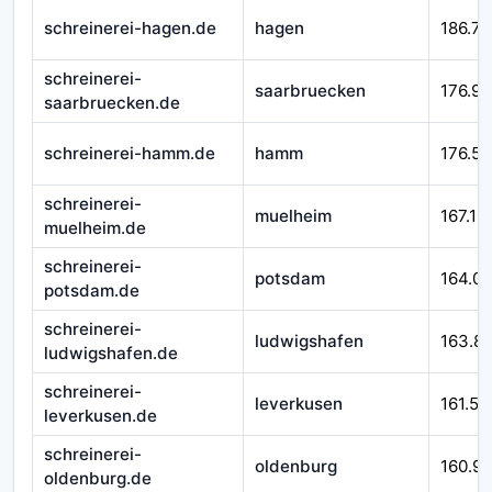
schreinerei-hagen.de
hagen
186.71
schreinerei-
saarbruecken
176.92
saarbruecken.de
schreinerei-hamm.de
hamm
176.58
schreinerei-
muelheim
167.10
muelheim.de
schreinerei-
potsdam
164.0
potsdam.de
schreinerei-
ludwigshafen
163.8
ludwigshafen.de
schreinerei-
leverkusen
161.54
leverkusen.de
schreinerei-
oldenburg
160.9
oldenburg.de