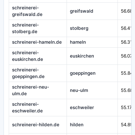
schreinerei-
greifswald
56.68
greifswald.de
schreinerei-
stolberg
56.41
stolberg.de
schreinerei-hameln.de
hameln
56.310
schreinerei-
euskirchen
56.07
euskirchen.de
schreinerei-
goeppingen
55.84
goeppingen.de
schreinerei-neu-
neu-ulm
55.68
ulm.de
schreinerei-
eschweiler
55.171
eschweiler.de
schreinerei-hilden.de
hilden
54.89