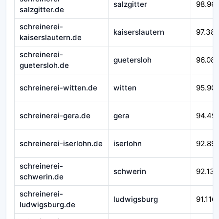
salzgitter
98.96
salzgitter.de
schreinerei-
kaiserslautern
97.38
kaiserslautern.de
schreinerei-
guetersloh
96.08
guetersloh.de
schreinerei-witten.de
witten
95.90
schreinerei-gera.de
gera
94.49
schreinerei-iserlohn.de
iserlohn
92.89
schreinerei-
schwerin
92.138
schwerin.de
schreinerei-
ludwigsburg
91.116
ludwigsburg.de