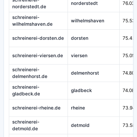
norderstedt
76.03
norderstedt.de
schreinerei-
wilhelmshaven
75.53
wilhelmshaven.de
schreinerei-dorsten.de
dorsten
75.43
schreinerei-viersen.de
viersen
75.05
schreinerei-
delmenhorst
74.80
delmenhorst.de
schreinerei-
gladbeck
74.08
gladbeck.de
schreinerei-rheine.de
rheine
73.94
schreinerei-
detmold
73.58
detmold.de