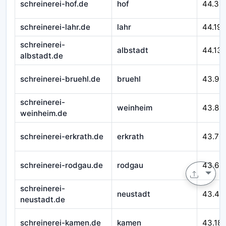
schreinerei-hof.de
hof
44.32
schreinerei-lahr.de
lahr
44.195
schreinerei-
albstadt
44.13
albstadt.de
schreinerei-bruehl.de
bruehl
43.99
schreinerei-
weinheim
43.89
weinheim.de
schreinerei-erkrath.de
erkrath
43.70
schreinerei-rodgau.de
rodgau
43.60
schreinerei-
neustadt
43.49
neustadt.de
schreinerei-kamen.de
kamen
43.18