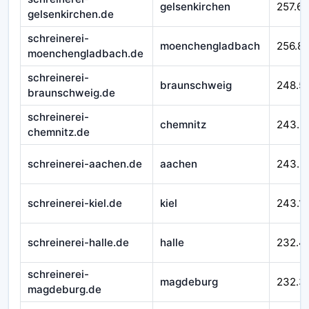
gelsenkirchen
257.65
gelsenkirchen.de
schreinerei-
moenchengladbach
256.8
moenchengladbach.de
schreinerei-
braunschweig
248.5
braunschweig.de
schreinerei-
chemnitz
243.5
chemnitz.de
schreinerei-aachen.de
aachen
243.3
schreinerei-kiel.de
kiel
243.1
schreinerei-halle.de
halle
232.4
schreinerei-
magdeburg
232.3
magdeburg.de