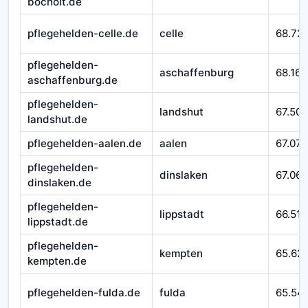
bocholt.de
pflegehelden-celle.de
celle
68.721
pflegehelden-
aschaffenburg
68.167
aschaffenburg.de
pflegehelden-
landshut
67.509
landshut.de
pflegehelden-aalen.de
aalen
67.079
pflegehelden-
dinslaken
67.065
dinslaken.de
pflegehelden-
lippstadt
66.518
lippstadt.de
pflegehelden-
kempten
65.62
kempten.de
pflegehelden-fulda.de
fulda
65.54