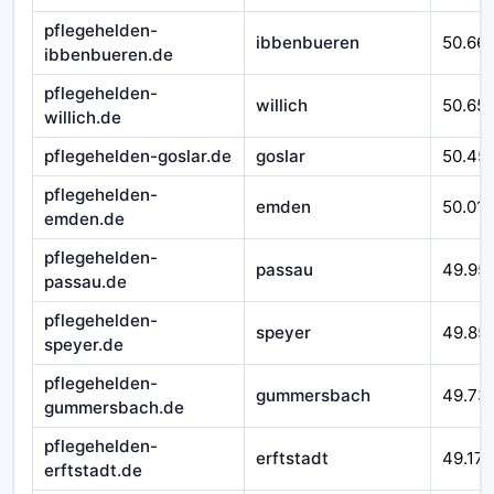
pflegehelden-
ibbenbueren
50.66
ibbenbueren.de
pflegehelden-
willich
50.65
willich.de
pflegehelden-goslar.de
goslar
50.45
pflegehelden-
emden
50.016
emden.de
pflegehelden-
passau
49.95
passau.de
pflegehelden-
speyer
49.85
speyer.de
pflegehelden-
gummersbach
49.73
gummersbach.de
pflegehelden-
erftstadt
49.179
erftstadt.de