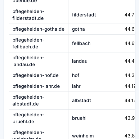
buende.de
pflegehelden-
filderstadt
44.72
filderstadt.de
pflegehelden-gotha.de
gotha
44.68
pflegehelden-
fellbach
44.611
fellbach.de
pflegehelden-
landau
44.46
landau.de
pflegehelden-hof.de
hof
44.32
pflegehelden-lahr.de
lahr
44.195
pflegehelden-
albstadt
44.13
albstadt.de
pflegehelden-
bruehl
43.99
bruehl.de
pflegehelden-
weinheim
43.89