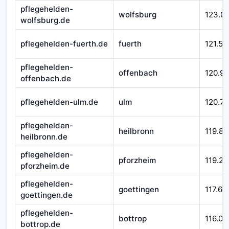
pflegehelden-
wolfsburg
123.0
wolfsburg.de
pflegehelden-fuerth.de
fuerth
121.51
pflegehelden-
offenbach
120.9
offenbach.de
pflegehelden-ulm.de
ulm
120.71
pflegehelden-
heilbronn
119.84
heilbronn.de
pflegehelden-
pforzheim
119.29
pforzheim.de
pflegehelden-
goettingen
117.66
goettingen.de
pflegehelden-
bottrop
116.01
bottrop.de