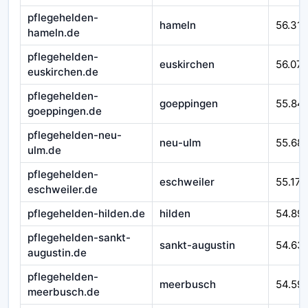
pflegehelden-
hameln
56.310
hameln.de
pflegehelden-
euskirchen
56.07
euskirchen.de
pflegehelden-
goeppingen
55.84
goeppingen.de
pflegehelden-neu-
neu-ulm
55.68
ulm.de
pflegehelden-
eschweiler
55.171
eschweiler.de
pflegehelden-hilden.de
hilden
54.89
pflegehelden-sankt-
sankt-augustin
54.63
augustin.de
pflegehelden-
meerbusch
54.59
meerbusch.de