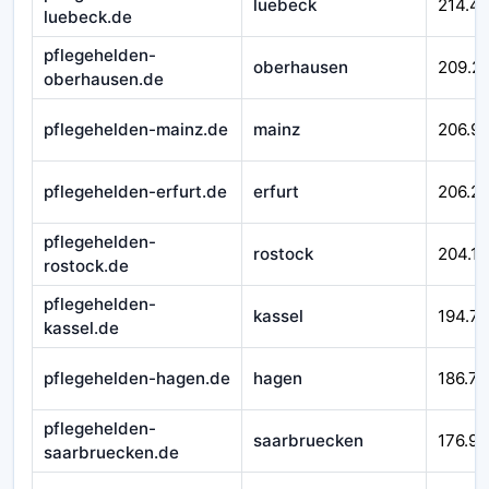
luebeck
214.4
luebeck.de
pflegehelden-
oberhausen
209.2
oberhausen.de
pflegehelden-mainz.de
mainz
206.99
pflegehelden-erfurt.de
erfurt
206.21
pflegehelden-
rostock
204.16
rostock.de
pflegehelden-
kassel
194.7
kassel.de
pflegehelden-hagen.de
hagen
186.71
pflegehelden-
saarbruecken
176.92
saarbruecken.de