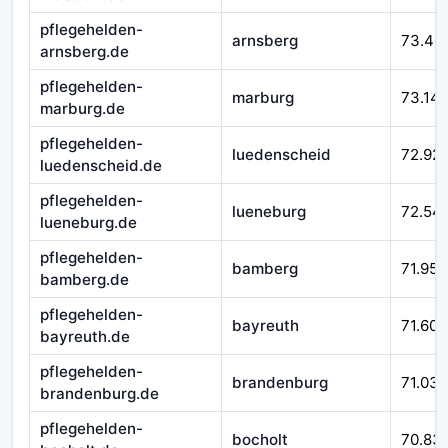
pflegehelden-
arnsberg
73.43
arnsberg.de
pflegehelden-
marburg
73.14
marburg.de
pflegehelden-
luedenscheid
72.92
luedenscheid.de
pflegehelden-
lueneburg
72.54
lueneburg.de
pflegehelden-
bamberg
71.952
bamberg.de
pflegehelden-
bayreuth
71.601
bayreuth.de
pflegehelden-
brandenburg
71.032
brandenburg.de
pflegehelden-
bocholt
70.83