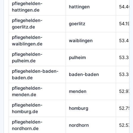
pflegehelden-
hattingen
54.40
hattingen.de
pflegehelden-
goerlitz
54.193
goerlitz.de
pflegehelden-
waiblingen
53.40
waiblingen.de
pflegehelden-
pulheim
53.34
pulheim.de
pflegehelden-baden-
baden-baden
53.34
baden.de
pflegehelden-
menden
52.97
menden.de
pflegehelden-
homburg
52.75
homburg.de
pflegehelden-
nordhorn
52.57
nordhorn.de