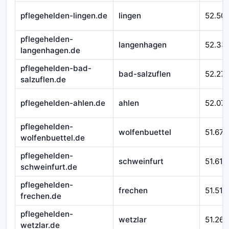
pflegehelden-lingen.de
lingen
52.50
pflegehelden-
langenhagen
52.33
langenhagen.de
pflegehelden-bad-
bad-salzuflen
52.27
salzuflen.de
pflegehelden-ahlen.de
ahlen
52.07
pflegehelden-
wolfenbuettel
51.670
wolfenbuettel.de
pflegehelden-
schweinfurt
51.610
schweinfurt.de
pflegehelden-
frechen
51.510
frechen.de
pflegehelden-
wetzlar
51.262
wetzlar.de