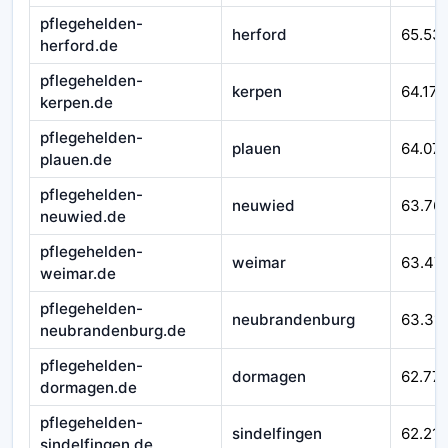
pflegehelden-
herford
65.53
herford.de
pflegehelden-
kerpen
64.171
kerpen.de
pflegehelden-
plauen
64.07
plauen.de
pflegehelden-
neuwied
63.76
neuwied.de
pflegehelden-
weimar
63.47
weimar.de
pflegehelden-
neubrandenburg
63.311
neubrandenburg.de
pflegehelden-
dormagen
62.77
dormagen.de
pflegehelden-
sindelfingen
62.215
sindelfingen.de