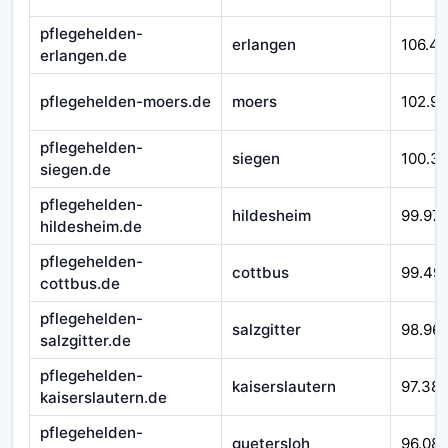
pflegehelden-
erlangen
106.4
erlangen.de
pflegehelden-moers.de
moers
102.9
pflegehelden-
siegen
100.3
siegen.de
pflegehelden-
hildesheim
99.97
hildesheim.de
pflegehelden-
cottbus
99.49
cottbus.de
pflegehelden-
salzgitter
98.96
salzgitter.de
pflegehelden-
kaiserslautern
97.38
kaiserslautern.de
pflegehelden-
guetersloh
96.08