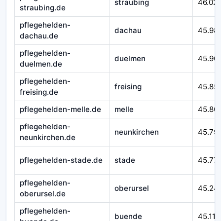
straubing
46.02
straubing.de
pflegehelden-
dachau
45.98
dachau.de
pflegehelden-
duelmen
45.90
duelmen.de
pflegehelden-
freising
45.85
freising.de
pflegehelden-melle.de
melle
45.80
pflegehelden-
neunkirchen
45.79
neunkirchen.de
pflegehelden-stade.de
stade
45.77
pflegehelden-
oberursel
45.24
oberursel.de
pflegehelden-
buende
45.116