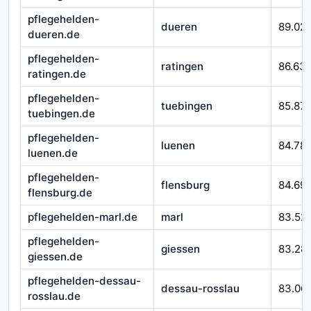
pflegehelden-
dueren
89.02
dueren.de
pflegehelden-
ratingen
86.63
ratingen.de
pflegehelden-
tuebingen
85.871
tuebingen.de
pflegehelden-
luenen
84.78
luenen.de
pflegehelden-
flensburg
84.69
flensburg.de
pflegehelden-marl.de
marl
83.52
pflegehelden-
giessen
83.28
giessen.de
pflegehelden-dessau-
dessau-rosslau
83.06
rosslau.de