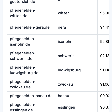
guetersloh.de
pflegehelden-
witten
95.90
witten.de
pflegehelden-gera.de
gera
94.49
pflegehelden-
iserlohn
92.89
iserlohn.de
pflegehelden-
schwerin
92.138
schwerin.de
pflegehelden-
ludwigsburg
91.116
ludwigsburg.de
pflegehelden-
zwickau
91.066
zwickau.de
pflegehelden-hanau.de
hanau
90.93
pflegehelden-
esslingen
90.37
esslingen.de