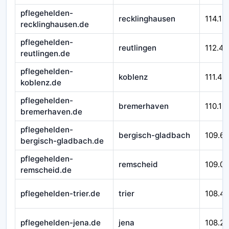
pflegehelden-
recklinghausen
114.14
recklinghausen.de
pflegehelden-
reutlingen
112.45
reutlingen.de
pflegehelden-
koblenz
111.43
koblenz.de
pflegehelden-
bremerhaven
110.12
bremerhaven.de
pflegehelden-
bergisch-gladbach
109.6
bergisch-gladbach.de
pflegehelden-
remscheid
109.0
remscheid.de
pflegehelden-trier.de
trier
108.4
pflegehelden-jena.de
jena
108.2