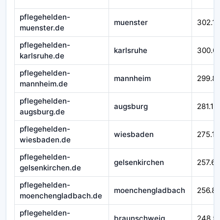
pflegehelden-
muenster
302.1
muenster.de
pflegehelden-
karlsruhe
300.0
karlsruhe.de
pflegehelden-
mannheim
299.8
mannheim.de
pflegehelden-
augsburg
281.11
augsburg.de
pflegehelden-
wiesbaden
275.11
wiesbaden.de
pflegehelden-
gelsenkirchen
257.65
gelsenkirchen.de
pflegehelden-
moenchengladbach
256.8
moenchengladbach.de
pflegehelden-
braunschweig
248.5