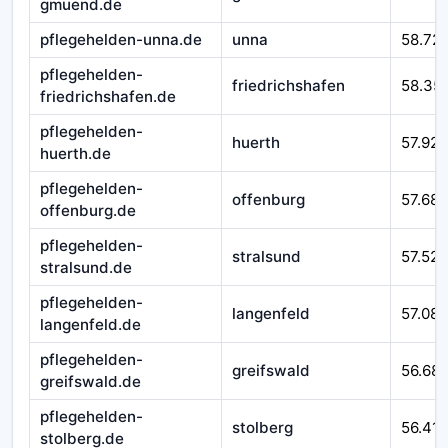
gmuend.de
pflegehelden-unna.de
unna
58.72
pflegehelden-
friedrichshafen
58.35
friedrichshafen.de
pflegehelden-
huerth
57.925
huerth.de
pflegehelden-
offenburg
57.687
offenburg.de
pflegehelden-
stralsund
57.525
stralsund.de
pflegehelden-
langenfeld
57.08
langenfeld.de
pflegehelden-
greifswald
56.68
greifswald.de
pflegehelden-
stolberg
56.41
stolberg.de