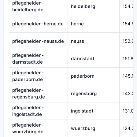
pflegehelden-
heidelberg
154.71
heidelberg.de
pflegehelden-herne.de
herne
154.6
pflegehelden-neuss.de
neuss
152.6
pflegehelden-
darmstadt
151.87
darmstadt.de
pflegehelden-
paderborn
145.17
paderborn.de
pflegehelden-
regensburg
142.2
regensburg.de
pflegehelden-
ingolstadt
131.00
ingolstadt.de
pflegehelden-
wuerzburg
124.21
wuerzburg.de