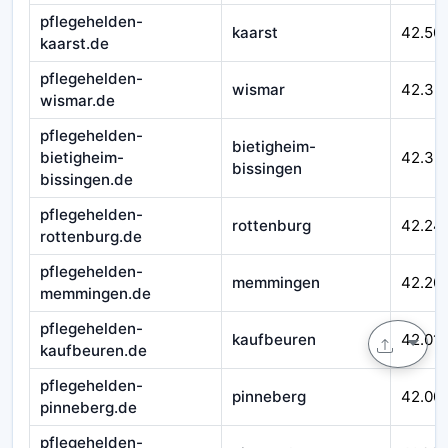
pflegehelden-
kaarst
42.50
kaarst.de
pflegehelden-
wismar
42.39
wismar.de
pflegehelden-
bietigheim-
bietigheim-
42.33
bissingen
bissingen.de
pflegehelden-
rottenburg
42.24
rottenburg.de
pflegehelden-
memmingen
42.20
memmingen.de
pflegehelden-
kaufbeuren
42.01
kaufbeuren.de
pflegehelden-
pinneberg
42.00
pinneberg.de
pflegehelden-