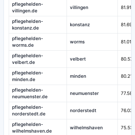
pflegehelden-
villingen
81.916
villingen.de
pflegehelden-
konstanz
81.692
konstanz.de
pflegehelden-
worms
81.010
worms.de
pflegehelden-
velbert
80.57
velbert.de
pflegehelden-
minden
80.212
minden.de
pflegehelden-
neumuenster
77.588
neumuenster.de
pflegehelden-
norderstedt
76.03
norderstedt.de
pflegehelden-
wilhelmshaven
75.53
wilhelmshaven.de