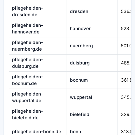
pflegehelden-
dresden
536.3
dresden.de
pflegehelden-
hannover
523.6
hannover.de
pflegehelden-
nuernberg
501.07
nuernberg.de
pflegehelden-
duisburg
485.4
duisburg.de
pflegehelden-
bochum
361.8
bochum.de
pflegehelden-
wuppertal
345.4
wuppertal.de
pflegehelden-
bielefeld
329.7
bielefeld.de
pflegehelden-bonn.de
bonn
313.9