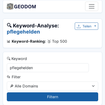
🔍 Keyword-Analyse:
Teilen
pflegehelden
📊
Keyword-Ranking:
🥉 Top 500
🔍 Keyword
📂 Filter
Filtern