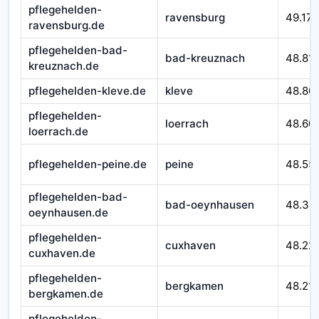
pflegehelden-
ravensburg
49.172
ravensburg.de
pflegehelden-bad-
bad-kreuznach
48.81
kreuznach.de
pflegehelden-kleve.de
kleve
48.80
pflegehelden-
loerrach
48.60
loerrach.de
pflegehelden-peine.de
peine
48.55
pflegehelden-bad-
bad-oeynhausen
48.34
oeynhausen.de
pflegehelden-
cuxhaven
48.22
cuxhaven.de
pflegehelden-
bergkamen
48.21
bergkamen.de
pflegehelden-