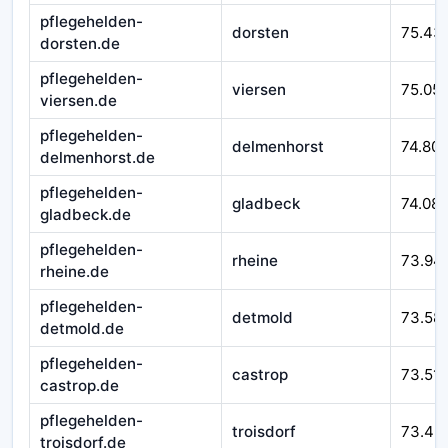
pflegehelden-
dorsten
75.43
dorsten.de
pflegehelden-
viersen
75.05
viersen.de
pflegehelden-
delmenhorst
74.80
delmenhorst.de
pflegehelden-
gladbeck
74.08
gladbeck.de
pflegehelden-
rheine
73.94
rheine.de
pflegehelden-
detmold
73.58
detmold.de
pflegehelden-
castrop
73.51
castrop.de
pflegehelden-
troisdorf
73.49
troisdorf.de