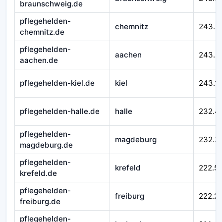
braunschweig.de
pflegehelden-
chemnitz
243.5
chemnitz.de
pflegehelden-
aachen
243.3
aachen.de
pflegehelden-kiel.de
kiel
243.1
pflegehelden-halle.de
halle
232.4
pflegehelden-
magdeburg
232.3
magdeburg.de
pflegehelden-
krefeld
222.5
krefeld.de
pflegehelden-
freiburg
222.2
freiburg.de
pflegehelden-