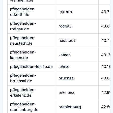
weinheim.de
pflegehelden-
erkrath
43.70
erkrath.de
pflegehelden-
rodgau
43.60
rodgau.de
pflegehelden-
neustadt
43.49
neustadt.de
pflegehelden-
kamen
43.18
kamen.de
pflegehelden-lehrte.de
lehrte
43.18
pflegehelden-
bruchsal
43.03
bruchsal.de
pflegehelden-
erkelenz
42.91
erkelenz.de
pflegehelden-
oranienburg
42.89
oranienburg.de