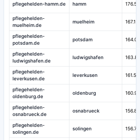
pflegehelden-hamm.de
hamm
176.58
pflegehelden-
muelheim
167.10
muelheim.de
pflegehelden-
potsdam
164.0
potsdam.de
pflegehelden-
ludwigshafen
163.8
ludwigshafen.de
pflegehelden-
leverkusen
161.54
leverkusen.de
pflegehelden-
oldenburg
160.9
oldenburg.de
pflegehelden-
osnabrueck
156.89
osnabrueck.de
pflegehelden-
solingen
156.77
solingen.de