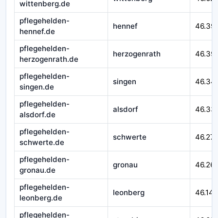
wittenberg.de
pflegehelden-
hennef
46.39
hennef.de
pflegehelden-
herzogenrath
46.39
herzogenrath.de
pflegehelden-
singen
46.34
singen.de
pflegehelden-
alsdorf
46.33
alsdorf.de
pflegehelden-
schwerte
46.27
schwerte.de
pflegehelden-
gronau
46.26
gronau.de
pflegehelden-
leonberg
46.14
leonberg.de
pflegehelden-