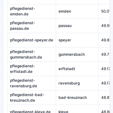
pflegedienst-
emden
50.016
emden.de
pflegedienst-
passau
49.95
passau.de
pflegedienst-speyer.de
speyer
49.85
pflegedienst-
gummersbach
49.73
gummersbach.de
pflegedienst-
erftstadt
49.179
erftstadt.de
pflegedienst-
ravensburg
49.172
ravensburg.de
pflegedienst-bad-
bad-kreuznach
48.81
kreuznach.de
pflegedienst-kleve.de
kleve
48.80