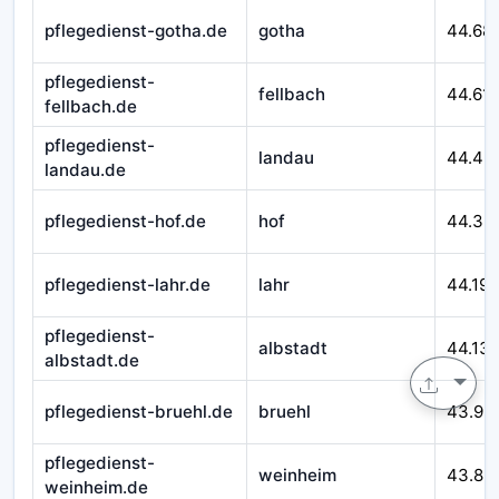
pflegedienst-gotha.de
gotha
44.68
pflegedienst-
fellbach
44.611
fellbach.de
pflegedienst-
landau
44.46
landau.de
pflegedienst-hof.de
hof
44.32
pflegedienst-lahr.de
lahr
44.195
pflegedienst-
albstadt
44.13
albstadt.de
pflegedienst-bruehl.de
bruehl
43.99
pflegedienst-
weinheim
43.89
weinheim.de