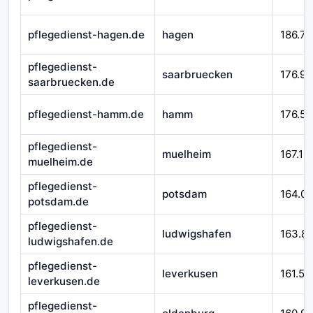
pflegedienst-hagen.de
hagen
186.71
pflegedienst-
saarbruecken
176.92
saarbruecken.de
pflegedienst-hamm.de
hamm
176.58
pflegedienst-
muelheim
167.10
muelheim.de
pflegedienst-
potsdam
164.0
potsdam.de
pflegedienst-
ludwigshafen
163.8
ludwigshafen.de
pflegedienst-
leverkusen
161.54
leverkusen.de
pflegedienst-