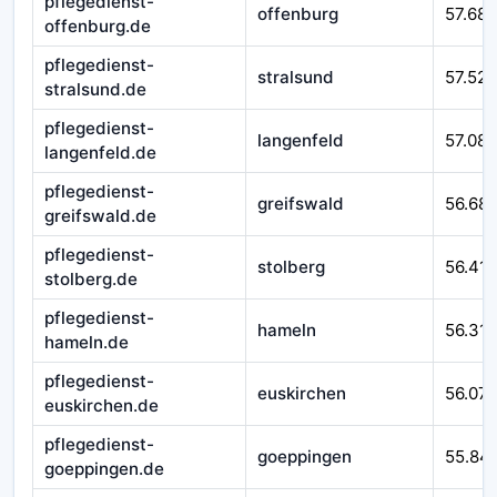
pflegedienst-
offenburg
57.687
offenburg.de
pflegedienst-
stralsund
57.525
stralsund.de
pflegedienst-
langenfeld
57.08
langenfeld.de
pflegedienst-
greifswald
56.68
greifswald.de
pflegedienst-
stolberg
56.41
stolberg.de
pflegedienst-
hameln
56.310
hameln.de
pflegedienst-
euskirchen
56.07
euskirchen.de
pflegedienst-
goeppingen
55.84
goeppingen.de