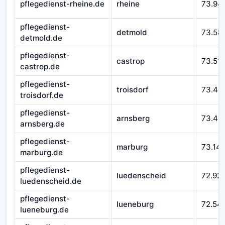
pflegedienst-rheine.de
rheine
73.94
pflegedienst-
detmold
73.58
detmold.de
pflegedienst-
castrop
73.51
castrop.de
pflegedienst-
troisdorf
73.49
troisdorf.de
pflegedienst-
arnsberg
73.43
arnsberg.de
pflegedienst-
marburg
73.14
marburg.de
pflegedienst-
luedenscheid
72.92
luedenscheid.de
pflegedienst-
lueneburg
72.54
lueneburg.de