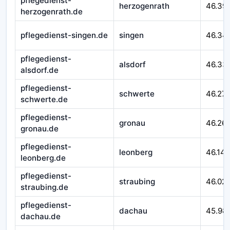
pflegedienst-
herzogenrath
46.39
herzogenrath.de
pflegedienst-singen.de
singen
46.34
pflegedienst-
alsdorf
46.33
alsdorf.de
pflegedienst-
schwerte
46.27
schwerte.de
pflegedienst-
gronau
46.26
gronau.de
pflegedienst-
leonberg
46.14
leonberg.de
pflegedienst-
straubing
46.02
straubing.de
pflegedienst-
dachau
45.98
dachau.de