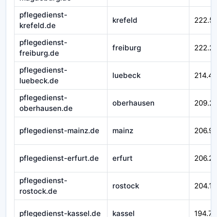
pflegedienst-
krefeld
222.5
krefeld.de
pflegedienst-
freiburg
222.2
freiburg.de
pflegedienst-
luebeck
214.4
luebeck.de
pflegedienst-
oberhausen
209.2
oberhausen.de
pflegedienst-mainz.de
mainz
206.99
pflegedienst-erfurt.de
erfurt
206.21
pflegedienst-
rostock
204.16
rostock.de
pflegedienst-kassel.de
kassel
194.7