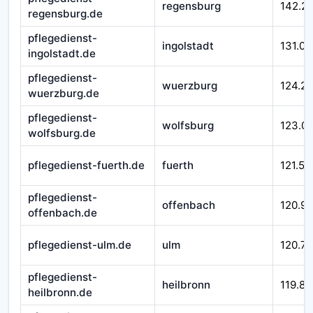
regensburg
142.2
regensburg.de
pflegedienst-
ingolstadt
131.00
ingolstadt.de
pflegedienst-
wuerzburg
124.21
wuerzburg.de
pflegedienst-
wolfsburg
123.0
wolfsburg.de
pflegedienst-fuerth.de
fuerth
121.51
pflegedienst-
offenbach
120.9
offenbach.de
pflegedienst-ulm.de
ulm
120.71
pflegedienst-
heilbronn
119.84
heilbronn.de