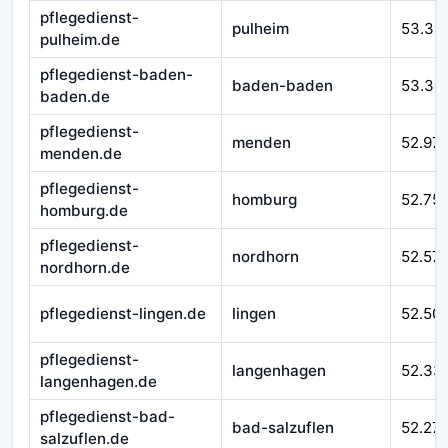
pflegedienst-
pulheim
53.34
pulheim.de
pflegedienst-baden-
baden-baden
53.34
baden.de
pflegedienst-
menden
52.97
menden.de
pflegedienst-
homburg
52.75
homburg.de
pflegedienst-
nordhorn
52.57
nordhorn.de
pflegedienst-lingen.de
lingen
52.50
pflegedienst-
langenhagen
52.33
langenhagen.de
pflegedienst-bad-
bad-salzuflen
52.27
salzuflen.de