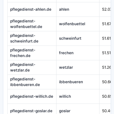
pflegedienst-ahlen.de
ahlen
52.07
pflegedienst-
wolfenbuettel
51.670
wolfenbuettel.de
pflegedienst-
schweinfurt
51.610
schweinfurt.de
pflegedienst-
frechen
51.510
frechen.de
pflegedienst-
wetzlar
51.262
wetzlar.de
pflegedienst-
ibbenbueren
50.66
ibbenbueren.de
pflegedienst-willich.de
willich
50.65
pflegedienst-goslar.de
goslar
50.45