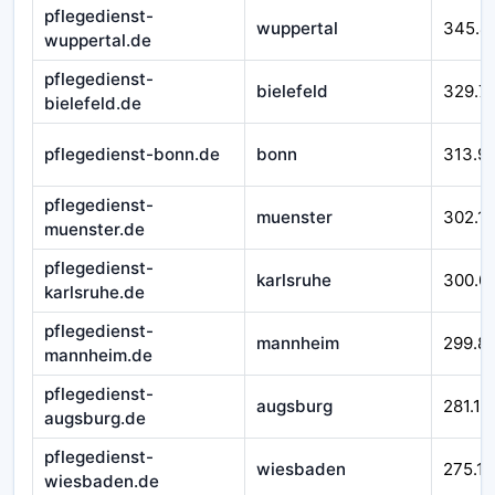
pflegedienst-
wuppertal
345.4
wuppertal.de
pflegedienst-
bielefeld
329.7
bielefeld.de
pflegedienst-bonn.de
bonn
313.9
pflegedienst-
muenster
302.1
muenster.de
pflegedienst-
karlsruhe
300.0
karlsruhe.de
pflegedienst-
mannheim
299.8
mannheim.de
pflegedienst-
augsburg
281.11
augsburg.de
pflegedienst-
wiesbaden
275.11
wiesbaden.de