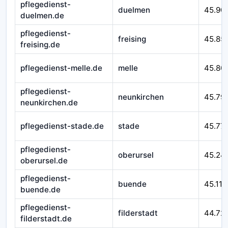
pflegedienst-
duelmen
45.90
duelmen.de
pflegedienst-
freising
45.85
freising.de
pflegedienst-melle.de
melle
45.80
pflegedienst-
neunkirchen
45.79
neunkirchen.de
pflegedienst-stade.de
stade
45.77
pflegedienst-
oberursel
45.24
oberursel.de
pflegedienst-
buende
45.116
buende.de
pflegedienst-
filderstadt
44.72
filderstadt.de