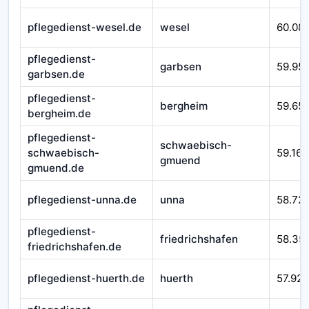
pflegedienst-wesel.de
wesel
60.08
pflegedienst-
garbsen
59.95
garbsen.de
pflegedienst-
bergheim
59.65
bergheim.de
pflegedienst-
schwaebisch-
schwaebisch-
59.166
gmuend
gmuend.de
pflegedienst-unna.de
unna
58.72
pflegedienst-
friedrichshafen
58.35
friedrichshafen.de
pflegedienst-huerth.de
huerth
57.925