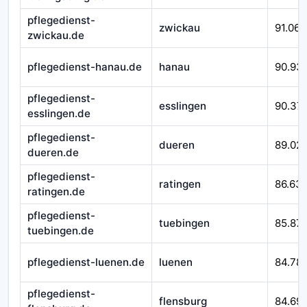
pflegedienst-
zwickau
91.066
zwickau.de
pflegedienst-hanau.de
hanau
90.93
pflegedienst-
esslingen
90.37
esslingen.de
pflegedienst-
dueren
89.02
dueren.de
pflegedienst-
ratingen
86.63
ratingen.de
pflegedienst-
tuebingen
85.871
tuebingen.de
pflegedienst-luenen.de
luenen
84.78
pflegedienst-
flensburg
84.69