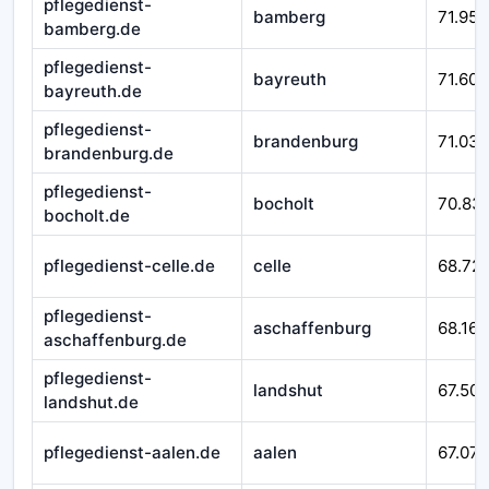
pflegedienst-
bamberg
71.952
bamberg.de
pflegedienst-
bayreuth
71.601
bayreuth.de
pflegedienst-
brandenburg
71.032
brandenburg.de
pflegedienst-
bocholt
70.83
bocholt.de
pflegedienst-celle.de
celle
68.721
pflegedienst-
aschaffenburg
68.167
aschaffenburg.de
pflegedienst-
landshut
67.509
landshut.de
pflegedienst-aalen.de
aalen
67.079