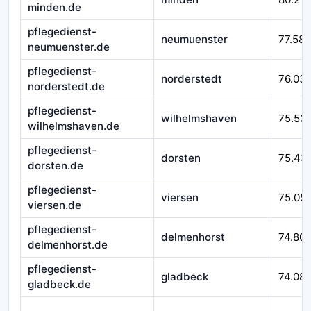
minden.de
pflegedienst-
neumuenster
77.588
neumuenster.de
pflegedienst-
norderstedt
76.03
norderstedt.de
pflegedienst-
wilhelmshaven
75.53
wilhelmshaven.de
pflegedienst-
dorsten
75.43
dorsten.de
pflegedienst-
viersen
75.05
viersen.de
pflegedienst-
delmenhorst
74.80
delmenhorst.de
pflegedienst-
gladbeck
74.08
gladbeck.de