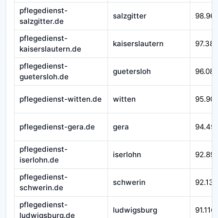
pflegedienst-
salzgitter
98.96
salzgitter.de
pflegedienst-
kaiserslautern
97.38
kaiserslautern.de
pflegedienst-
guetersloh
96.08
guetersloh.de
pflegedienst-witten.de
witten
95.90
pflegedienst-gera.de
gera
94.49
pflegedienst-
iserlohn
92.89
iserlohn.de
pflegedienst-
schwerin
92.138
schwerin.de
pflegedienst-
ludwigsburg
91.116
ludwigsburg.de