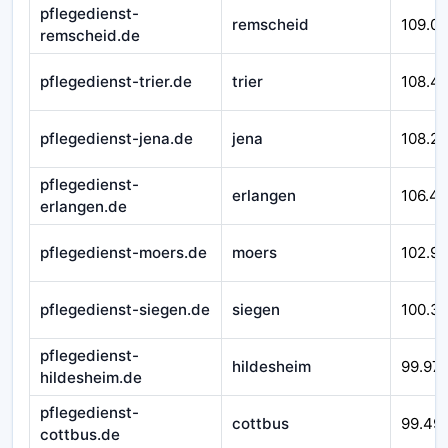
pflegedienst-
remscheid
109.0
remscheid.de
pflegedienst-trier.de
trier
108.4
pflegedienst-jena.de
jena
108.2
pflegedienst-
erlangen
106.4
erlangen.de
pflegedienst-moers.de
moers
102.9
pflegedienst-siegen.de
siegen
100.3
pflegedienst-
hildesheim
99.97
hildesheim.de
pflegedienst-
cottbus
99.49
cottbus.de