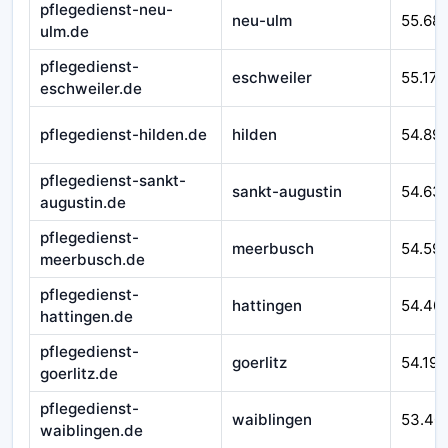
pflegedienst-neu-
neu-ulm
55.68
ulm.de
pflegedienst-
eschweiler
55.171
eschweiler.de
pflegedienst-hilden.de
hilden
54.89
pflegedienst-sankt-
sankt-augustin
54.63
augustin.de
pflegedienst-
meerbusch
54.59
meerbusch.de
pflegedienst-
hattingen
54.40
hattingen.de
pflegedienst-
goerlitz
54.193
goerlitz.de
pflegedienst-
waiblingen
53.40
waiblingen.de