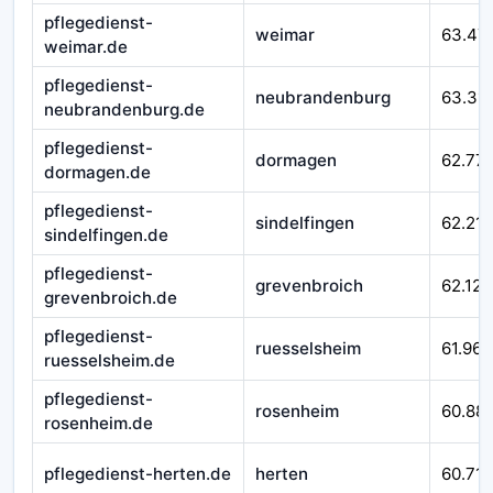
pflegedienst-
weimar
63.47
weimar.de
pflegedienst-
neubrandenburg
63.311
neubrandenburg.de
pflegedienst-
dormagen
62.77
dormagen.de
pflegedienst-
sindelfingen
62.215
sindelfingen.de
pflegedienst-
grevenbroich
62.124
grevenbroich.de
pflegedienst-
ruesselsheim
61.967
ruesselsheim.de
pflegedienst-
rosenheim
60.88
rosenheim.de
pflegedienst-herten.de
herten
60.710