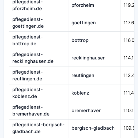
pflegedienst-
pforzheim
119.29
pforzheim.de
pflegedienst-
goettingen
117.66
goettingen.de
pflegedienst-
bottrop
116.01
bottrop.de
pflegedienst-
recklinghausen
114.14
recklinghausen.de
pflegedienst-
reutlingen
112.45
reutlingen.de
pflegedienst-
koblenz
111.43
koblenz.de
pflegedienst-
bremerhaven
110.12
bremerhaven.de
pflegedienst-bergisch-
bergisch-gladbach
109.6
gladbach.de