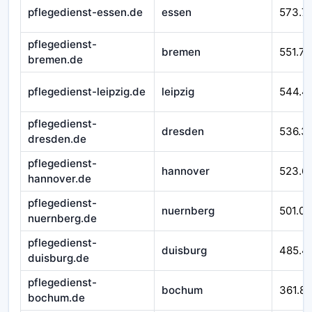
pflegedienst-essen.de
essen
573.7
pflegedienst-
bremen
551.76
bremen.de
pflegedienst-leipzig.de
leipzig
544.4
pflegedienst-
dresden
536.3
dresden.de
pflegedienst-
hannover
523.6
hannover.de
pflegedienst-
nuernberg
501.07
nuernberg.de
pflegedienst-
duisburg
485.4
duisburg.de
pflegedienst-
bochum
361.8
bochum.de