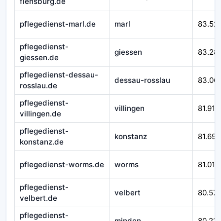
flensburg.de
pflegedienst-marl.de
marl
83.52
pflegedienst-
giessen
83.28
giessen.de
pflegedienst-dessau-
dessau-rosslau
83.06
rosslau.de
pflegedienst-
villingen
81.916
villingen.de
pflegedienst-
konstanz
81.692
konstanz.de
pflegedienst-worms.de
worms
81.010
pflegedienst-
velbert
80.57
velbert.de
pflegedienst-
minden
80.212