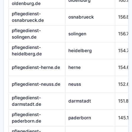
oldenburg
160.9
oldenburg.de
pflegedienst-
osnabrueck
156.89
osnabrueck.de
pflegedienst-
solingen
156.77
solingen.de
pflegedienst-
heidelberg
154.71
heidelberg.de
pflegedienst-herne.de
herne
154.6
pflegedienst-neuss.de
neuss
152.6
pflegedienst-
darmstadt
151.87
darmstadt.de
pflegedienst-
paderborn
145.17
paderborn.de
pflegedienst-