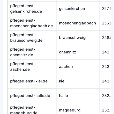
pflegedienst-
gelsenkirchen
257.65
gelsenkirchen.de
pflegedienst-
moenchengladbach
256.8
moenchengladbach.de
pflegedienst-
braunschweig
248.5
braunschweig.de
pflegedienst-
chemnitz
243.5
chemnitz.de
pflegedienst-
aachen
243.3
aachen.de
pflegedienst-kiel.de
kiel
243.1
pflegedienst-halle.de
halle
232.4
pflegedienst-
magdeburg
232.3
magdeburg.de