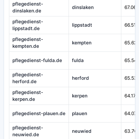
pflegedienst-
dinslaken
67.065
dinslaken.de
pflegedienst-
lippstadt
66.518
lippstadt.de
pflegedienst-
kempten
65.62
kempten.de
pflegedienst-fulda.de
fulda
65.54
pflegedienst-
herford
65.53
herford.de
pflegedienst-
kerpen
64.171
kerpen.de
pflegedienst-plauen.de
plauen
64.07
pflegedienst-
neuwied
63.76
neuwied.de