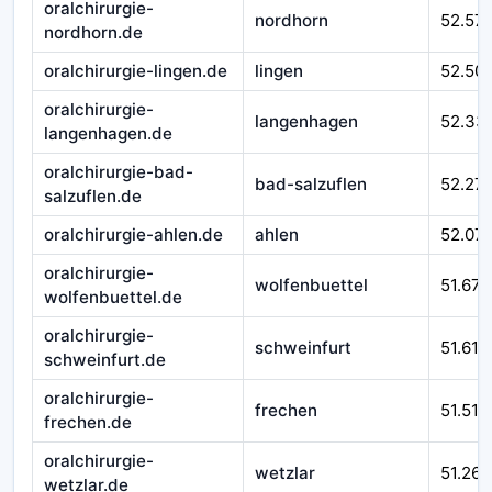
oralchirurgie-
nordhorn
52.57
nordhorn.de
oralchirurgie-lingen.de
lingen
52.50
oralchirurgie-
langenhagen
52.33
langenhagen.de
oralchirurgie-bad-
bad-salzuflen
52.27
salzuflen.de
oralchirurgie-ahlen.de
ahlen
52.07
oralchirurgie-
wolfenbuettel
51.670
wolfenbuettel.de
oralchirurgie-
schweinfurt
51.610
schweinfurt.de
oralchirurgie-
frechen
51.510
frechen.de
oralchirurgie-
wetzlar
51.262
wetzlar.de