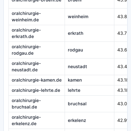
oralchirurgie-
weinheim
43.89
weinheim.de
oralchirurgie-
erkrath
43.70
erkrath.de
oralchirurgie-
rodgau
43.60
rodgau.de
oralchirurgie-
neustadt
43.49
neustadt.de
oralchirurgie-kamen.de
kamen
43.18
oralchirurgie-lehrte.de
lehrte
43.18
oralchirurgie-
bruchsal
43.03
bruchsal.de
oralchirurgie-
erkelenz
42.91
erkelenz.de