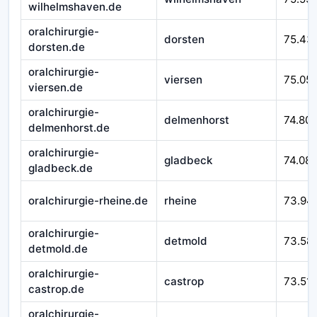
wilhelmshaven.de
oralchirurgie-
dorsten
75.43
dorsten.de
oralchirurgie-
viersen
75.05
viersen.de
oralchirurgie-
delmenhorst
74.80
delmenhorst.de
oralchirurgie-
gladbeck
74.08
gladbeck.de
oralchirurgie-rheine.de
rheine
73.94
oralchirurgie-
detmold
73.58
detmold.de
oralchirurgie-
castrop
73.51
castrop.de
oralchirurgie-