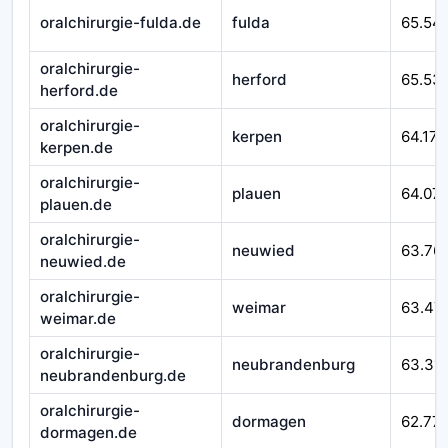
oralchirurgie-fulda.de
fulda
65.54
oralchirurgie-
herford
65.53
herford.de
oralchirurgie-
kerpen
64.171
kerpen.de
oralchirurgie-
plauen
64.07
plauen.de
oralchirurgie-
neuwied
63.76
neuwied.de
oralchirurgie-
weimar
63.47
weimar.de
oralchirurgie-
neubrandenburg
63.311
neubrandenburg.de
oralchirurgie-
dormagen
62.77
dormagen.de