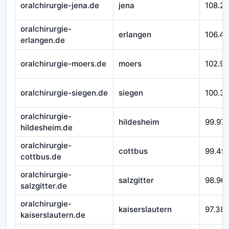
oralchirurgie-jena.de
jena
108.2
oralchirurgie-
erlangen
106.4
erlangen.de
oralchirurgie-moers.de
moers
102.9
oralchirurgie-siegen.de
siegen
100.3
oralchirurgie-
hildesheim
99.97
hildesheim.de
oralchirurgie-
cottbus
99.49
cottbus.de
oralchirurgie-
salzgitter
98.96
salzgitter.de
oralchirurgie-
kaiserslautern
97.38
kaiserslautern.de