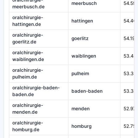
meerbusch
54.59
meerbusch.de
oralchirurgie-
hattingen
54.40
hattingen.de
oralchirurgie-
goerlitz
54.193
goerlitz.de
oralchirurgie-
waiblingen
53.40
waiblingen.de
oralchirurgie-
pulheim
53.34
pulheim.de
oralchirurgie-baden-
baden-baden
53.34
baden.de
oralchirurgie-
menden
52.97
menden.de
oralchirurgie-
homburg
52.75
homburg.de