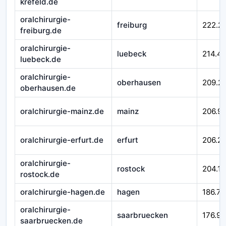
krefeld.de
oralchirurgie-
freiburg
222.2
freiburg.de
oralchirurgie-
luebeck
214.4
luebeck.de
oralchirurgie-
oberhausen
209.2
oberhausen.de
oralchirurgie-mainz.de
mainz
206.99
oralchirurgie-erfurt.de
erfurt
206.21
oralchirurgie-
rostock
204.16
rostock.de
oralchirurgie-hagen.de
hagen
186.71
oralchirurgie-
saarbruecken
176.92
saarbruecken.de