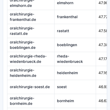
oralchirurgie-
elmshorn
47.90
elmshorn.de
oralchirurgie-
frankenthal
47.72
frankenthal.de
oralchirurgie-
rastatt
47.58
rastatt.de
oralchirurgie-
boeblingen
47.38
boeblingen.de
oralchirurgie-rheda-
rheda-
47.177
wiedenbrueck.de
wiedenbrueck
oralchirurgie-
heidenheim
47.164
heidenheim.de
oralchirurgie-soest.de
soest
46.92
oralchirurgie-
bornheim
46.62
bornheim.de