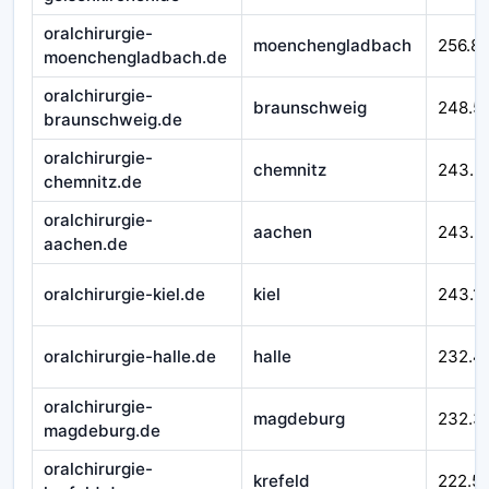
oralchirurgie-
moenchengladbach
256.8
moenchengladbach.de
oralchirurgie-
braunschweig
248.5
braunschweig.de
oralchirurgie-
chemnitz
243.5
chemnitz.de
oralchirurgie-
aachen
243.3
aachen.de
oralchirurgie-kiel.de
kiel
243.1
oralchirurgie-halle.de
halle
232.4
oralchirurgie-
magdeburg
232.3
magdeburg.de
oralchirurgie-
krefeld
222.5