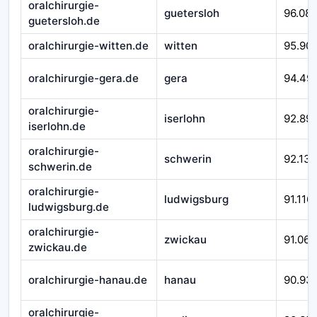
oralchirurgie-
guetersloh
96.08
guetersloh.de
oralchirurgie-witten.de
witten
95.90
oralchirurgie-gera.de
gera
94.49
oralchirurgie-
iserlohn
92.89
iserlohn.de
oralchirurgie-
schwerin
92.138
schwerin.de
oralchirurgie-
ludwigsburg
91.116
ludwigsburg.de
oralchirurgie-
zwickau
91.066
zwickau.de
oralchirurgie-hanau.de
hanau
90.93
oralchirurgie-