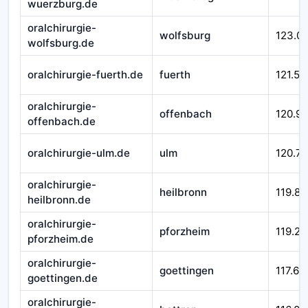
wuerzburg.de
oralchirurgie-
wolfsburg
123.0
wolfsburg.de
oralchirurgie-fuerth.de
fuerth
121.51
oralchirurgie-
offenbach
120.9
offenbach.de
oralchirurgie-ulm.de
ulm
120.71
oralchirurgie-
heilbronn
119.84
heilbronn.de
oralchirurgie-
pforzheim
119.29
pforzheim.de
oralchirurgie-
goettingen
117.66
goettingen.de
oralchirurgie-