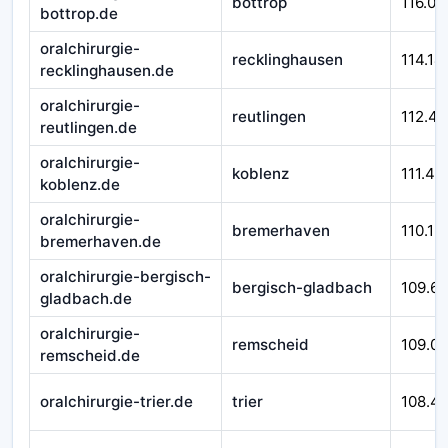
bottrop
116.01
bottrop.de
oralchirurgie-
recklinghausen
114.14
recklinghausen.de
oralchirurgie-
reutlingen
112.45
reutlingen.de
oralchirurgie-
koblenz
111.43
koblenz.de
oralchirurgie-
bremerhaven
110.12
bremerhaven.de
oralchirurgie-bergisch-
bergisch-gladbach
109.6
gladbach.de
oralchirurgie-
remscheid
109.0
remscheid.de
oralchirurgie-trier.de
trier
108.4