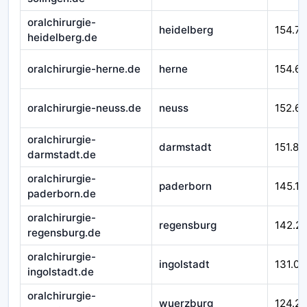
oralchirurgie-
heidelberg
154.71
heidelberg.de
oralchirurgie-herne.de
herne
154.6
oralchirurgie-neuss.de
neuss
152.6
oralchirurgie-
darmstadt
151.87
darmstadt.de
oralchirurgie-
paderborn
145.17
paderborn.de
oralchirurgie-
regensburg
142.2
regensburg.de
oralchirurgie-
ingolstadt
131.00
ingolstadt.de
oralchirurgie-
wuerzburg
124.21