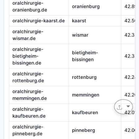
oralchirurgie-
oranienburg
42.89
oranienburg.de
oralchirurgie-kaarst.de
kaarst
42.50
oralchirurgie-
wismar
42.39
wismar.de
oralchirurgie-
bietigheim-
bietigheim-
42.33
bissingen
bissingen.de
oralchirurgie-
rottenburg
42.24
rottenburg.de
oralchirurgie-
memmingen
42.20
memmingen.de
oralchirurgie-
kaufbeuren
42.01
kaufbeuren.de
oralchirurgie-
pinneberg
42.00
pinneberg.de