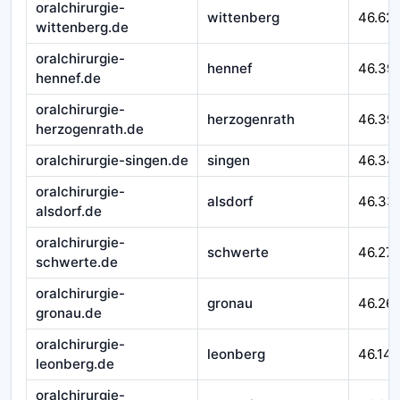
oralchirurgie-
wittenberg
46.621
wittenberg.de
oralchirurgie-
hennef
46.39
hennef.de
oralchirurgie-
herzogenrath
46.39
herzogenrath.de
oralchirurgie-singen.de
singen
46.34
oralchirurgie-
alsdorf
46.33
alsdorf.de
oralchirurgie-
schwerte
46.27
schwerte.de
oralchirurgie-
gronau
46.26
gronau.de
oralchirurgie-
leonberg
46.14
leonberg.de
oralchirurgie-