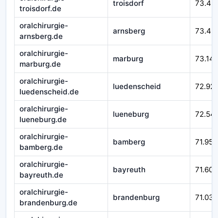
troisdorf
73.49
troisdorf.de
oralchirurgie-
arnsberg
73.43
arnsberg.de
oralchirurgie-
marburg
73.14
marburg.de
oralchirurgie-
luedenscheid
72.92
luedenscheid.de
oralchirurgie-
lueneburg
72.54
lueneburg.de
oralchirurgie-
bamberg
71.952
bamberg.de
oralchirurgie-
bayreuth
71.601
bayreuth.de
oralchirurgie-
brandenburg
71.032
brandenburg.de