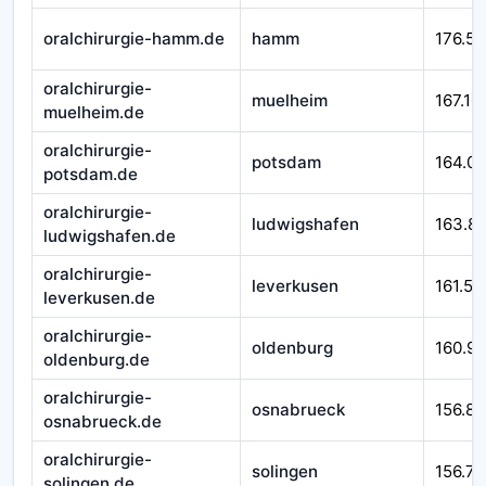
oralchirurgie-hamm.de
hamm
176.58
oralchirurgie-
muelheim
167.10
muelheim.de
oralchirurgie-
potsdam
164.0
potsdam.de
oralchirurgie-
ludwigshafen
163.8
ludwigshafen.de
oralchirurgie-
leverkusen
161.54
leverkusen.de
oralchirurgie-
oldenburg
160.9
oldenburg.de
oralchirurgie-
osnabrueck
156.89
osnabrueck.de
oralchirurgie-
solingen
156.77
solingen.de