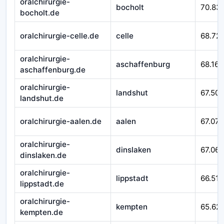
oralchirurgie-
bocholt
70.83
bocholt.de
oralchirurgie-celle.de
celle
68.721
oralchirurgie-
aschaffenburg
68.167
aschaffenburg.de
oralchirurgie-
landshut
67.509
landshut.de
oralchirurgie-aalen.de
aalen
67.079
oralchirurgie-
dinslaken
67.065
dinslaken.de
oralchirurgie-
lippstadt
66.518
lippstadt.de
oralchirurgie-
kempten
65.62
kempten.de