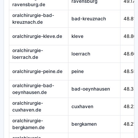
ravensburg
49.172
ravensburg.de
oralchirurgie-bad-
bad-kreuznach
48.81
kreuznach.de
oralchirurgie-kleve.de
kleve
48.80
oralchirurgie-
loerrach
48.60
loerrach.de
oralchirurgie-peine.de
peine
48.55
oralchirurgie-bad-
bad-oeynhausen
48.34
oeynhausen.de
oralchirurgie-
cuxhaven
48.22
cuxhaven.de
oralchirurgie-
bergkamen
48.21
bergkamen.de