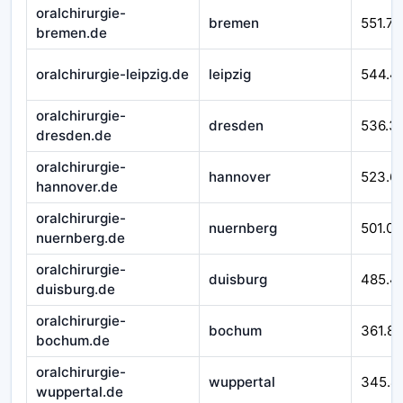
oralchirurgie-
bremen
551.76
bremen.de
oralchirurgie-leipzig.de
leipzig
544.4
oralchirurgie-
dresden
536.3
dresden.de
oralchirurgie-
hannover
523.6
hannover.de
oralchirurgie-
nuernberg
501.07
nuernberg.de
oralchirurgie-
duisburg
485.4
duisburg.de
oralchirurgie-
bochum
361.8
bochum.de
oralchirurgie-
wuppertal
345.4
wuppertal.de