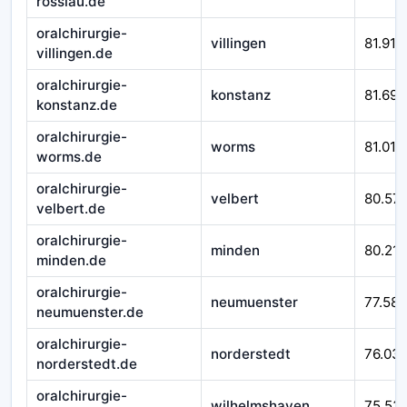
rosslau.de
oralchirurgie-
villingen
81.916
villingen.de
oralchirurgie-
konstanz
81.692
konstanz.de
oralchirurgie-
worms
81.010
worms.de
oralchirurgie-
velbert
80.57
velbert.de
oralchirurgie-
minden
80.212
minden.de
oralchirurgie-
neumuenster
77.588
neumuenster.de
oralchirurgie-
norderstedt
76.03
norderstedt.de
oralchirurgie-
wilhelmshaven
75.53