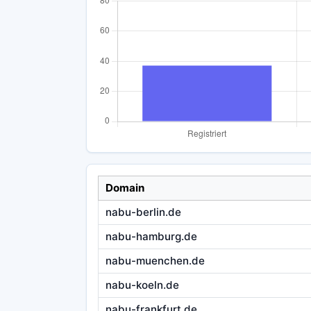
Domain
nabu-berlin.de
nabu-hamburg.de
nabu-muenchen.de
nabu-koeln.de
nabu-frankfurt.de