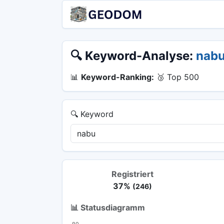
🔍 Keyword-Analyse:
nab
📊
Keyword-Ranking:
🥉 Top 500
🔍 Keyword
Registriert
37%
(246)
📊 Statusdiagramm