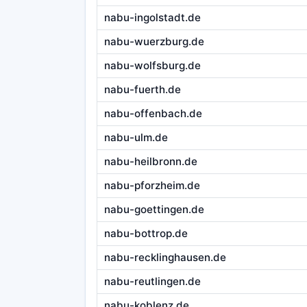
nabu-ingolstadt.de
nabu-wuerzburg.de
nabu-wolfsburg.de
nabu-fuerth.de
nabu-offenbach.de
nabu-ulm.de
nabu-heilbronn.de
nabu-pforzheim.de
nabu-goettingen.de
nabu-bottrop.de
nabu-recklinghausen.de
nabu-reutlingen.de
nabu-koblenz.de