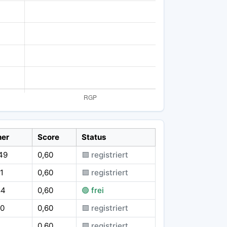
ner
Score
Status
49
0,60
🟪 registriert
1
0,60
🟪 registriert
84
0,60
🟢 frei
80
0,60
🟪 registriert
0,60
🟪 registriert