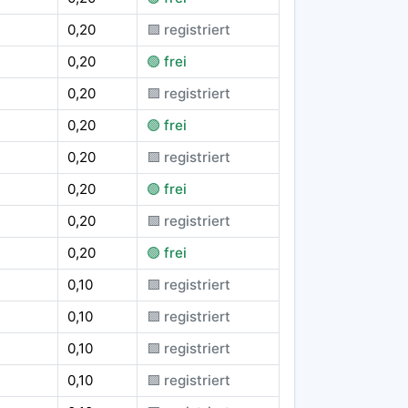
0,20
🟪 registriert
0,20
🟢 frei
0,20
🟪 registriert
0,20
🟢 frei
0,20
🟪 registriert
0,20
🟢 frei
0,20
🟪 registriert
0,20
🟢 frei
0,10
🟪 registriert
0,10
🟪 registriert
0,10
🟪 registriert
0,10
🟪 registriert