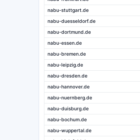
nabu-stuttgart.de
nabu-duesseldorf.de
nabu-dortmund.de
nabu-essen.de
nabu-bremen.de
nabu-leipzig.de
nabu-dresden.de
nabu-hannover.de
nabu-nuernberg.de
nabu-duisburg.de
nabu-bochum.de
nabu-wuppertal.de