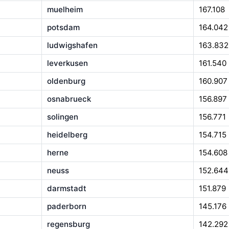
muelheim
167.108
potsdam
164.042
ludwigshafen
163.832
leverkusen
161.540
oldenburg
160.907
osnabrueck
156.897
solingen
156.771
heidelberg
154.715
herne
154.608
neuss
152.644
darmstadt
151.879
paderborn
145.176
regensburg
142.292