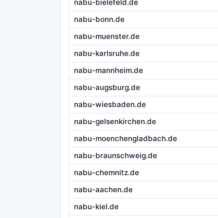
nabu-bielefeld.de
nabu-bonn.de
nabu-muenster.de
nabu-karlsruhe.de
nabu-mannheim.de
nabu-augsburg.de
nabu-wiesbaden.de
nabu-gelsenkirchen.de
nabu-moenchengladbach.de
nabu-braunschweig.de
nabu-chemnitz.de
nabu-aachen.de
nabu-kiel.de