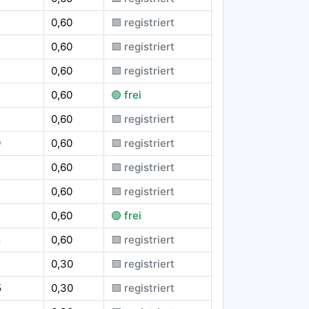
0,60
🟪 registriert
0,60
🟪 registriert
0,60
🟪 registriert
4
0,60
🟢 frei
0,60
🟪 registriert
9
0,60
🟪 registriert
0,60
🟪 registriert
2
0,60
🟪 registriert
0,60
🟢 frei
5
0,60
🟪 registriert
0,30
🟪 registriert
5
0,30
🟪 registriert