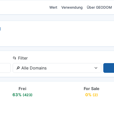
Wert
Verwendung
Über GEODOM
u
📂 Filter
Frei
For Sale
63%
0%
(423)
(2)