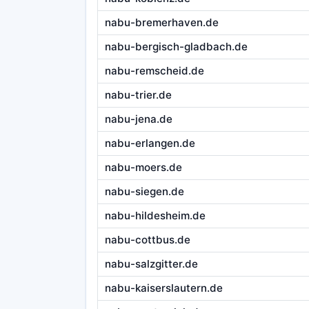
nabu-bremerhaven.de
nabu-bergisch-gladbach.de
nabu-remscheid.de
nabu-trier.de
nabu-jena.de
nabu-erlangen.de
nabu-moers.de
nabu-siegen.de
nabu-hildesheim.de
nabu-cottbus.de
nabu-salzgitter.de
nabu-kaiserslautern.de