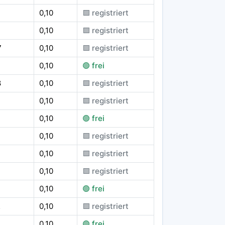
0,10
🟪 registriert
0,10
🟪 registriert
7
0,10
🟪 registriert
0,10
🟢 frei
8
0,10
🟪 registriert
4
0,10
🟪 registriert
0,10
🟢 frei
0,10
🟪 registriert
0,10
🟪 registriert
0,10
🟪 registriert
0,10
🟢 frei
2
0,10
🟪 registriert
0,10
🟢 frei