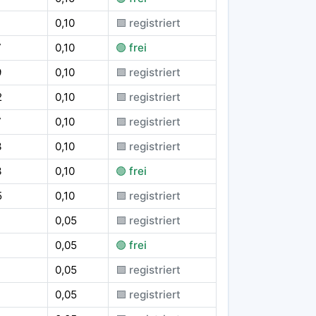
0,10
🟪 registriert
7
0,10
🟢 frei
9
0,10
🟪 registriert
2
0,10
🟪 registriert
7
0,10
🟪 registriert
3
0,10
🟪 registriert
3
0,10
🟢 frei
5
0,10
🟪 registriert
0,05
🟪 registriert
0,05
🟢 frei
0,05
🟪 registriert
0,05
🟪 registriert