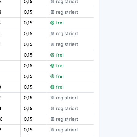
2
0,15
🟪 registriert
8
0,15
🟪 registriert
8
0,15
🟢 frei
1
0,15
🟪 registriert
4
0,15
🟪 registriert
0,15
🟢 frei
0,15
🟢 frei
0,15
🟢 frei
3
0,15
🟢 frei
2
0,15
🟪 registriert
1
0,15
🟪 registriert
6
0,15
🟪 registriert
8
0,15
🟪 registriert