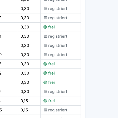
1
0,30
🟪 registriert
7
0,30
🟪 registriert
0,30
🟢 frei
4
0,30
🟪 registriert
7
0,30
🟪 registriert
9
0,30
🟪 registriert
8
0,30
🟢 frei
2
0,30
🟢 frei
2
0,30
🟢 frei
5
0,30
🟪 registriert
6
0,15
🟢 frei
5
0,15
🟪 registriert