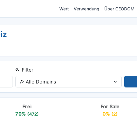
Wert
Verwendung
Über GEODOM
iz
📂 Filter
Frei
For Sale
70%
0%
(472)
(2)