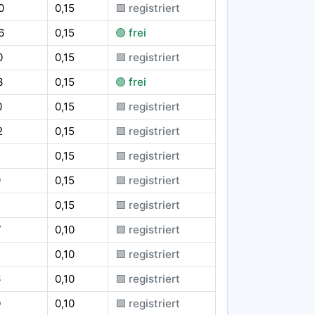
0
0,15
🟪 registriert
6
0,15
🟢 frei
0
0,15
🟪 registriert
3
0,15
🟢 frei
0
0,15
🟪 registriert
2
0,15
🟪 registriert
1
0,15
🟪 registriert
9
0,15
🟪 registriert
7
0,15
🟪 registriert
7
0,10
🟪 registriert
0,10
🟪 registriert
6
0,10
🟪 registriert
0
0,10
🟪 registriert