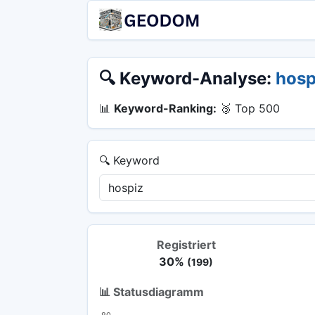
🔍 Keyword-Analyse:
hosp
📊
Keyword-Ranking:
🥉 Top 500
🔍 Keyword
Registriert
30%
(199)
📊 Statusdiagramm