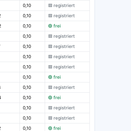
0,10
🟪 registriert
2
0,10
🟪 registriert
2
0,10
🟢 frei
0,10
🟪 registriert
7
0,10
🟪 registriert
7
0,10
🟪 registriert
0,10
🟪 registriert
0,10
🟢 frei
8
0,10
🟪 registriert
4
0,10
🟢 frei
0,10
🟪 registriert
0,10
🟪 registriert
2
0,10
🟢 frei