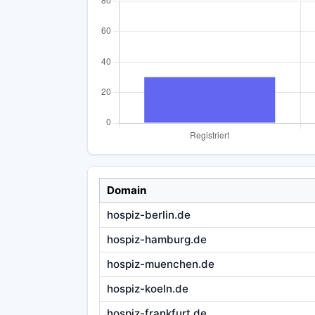
Domain
hospiz-berlin.de
hospiz-hamburg.de
hospiz-muenchen.de
hospiz-koeln.de
hospiz-frankfurt.de