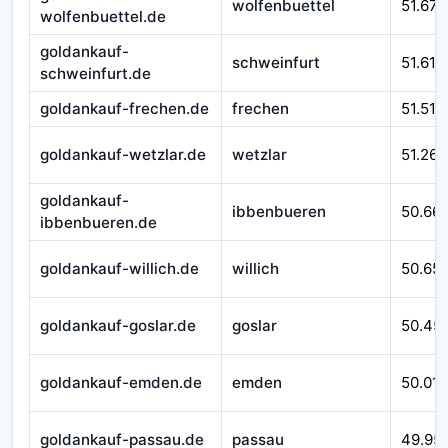
wolfenbuettel
51.670
wolfenbuettel.de
goldankauf-
schweinfurt
51.610
schweinfurt.de
goldankauf-frechen.de
frechen
51.510
goldankauf-wetzlar.de
wetzlar
51.262
goldankauf-
ibbenbueren
50.66
ibbenbueren.de
goldankauf-willich.de
willich
50.65
goldankauf-goslar.de
goslar
50.45
goldankauf-emden.de
emden
50.016
goldankauf-passau.de
passau
49.95