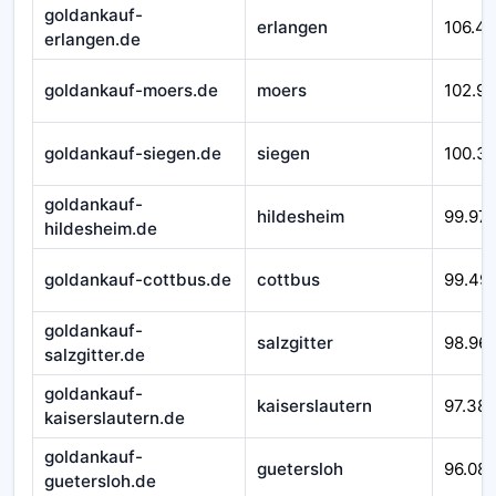
goldankauf-
erlangen
106.4
erlangen.de
goldankauf-moers.de
moers
102.9
goldankauf-siegen.de
siegen
100.3
goldankauf-
hildesheim
99.97
hildesheim.de
goldankauf-cottbus.de
cottbus
99.49
goldankauf-
salzgitter
98.96
salzgitter.de
goldankauf-
kaiserslautern
97.38
kaiserslautern.de
goldankauf-
guetersloh
96.08
guetersloh.de