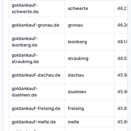
goldankauf-
schwerte
46.27
schwerte.de
goldankauf-gronau.de
gronau
46.26
goldankauf-
leonberg
46.14
leonberg.de
goldankauf-
straubing
46.02
straubing.de
goldankauf-dachau.de
dachau
45.98
goldankauf-
duelmen
45.90
duelmen.de
goldankauf-freising.de
freising
45.85
goldankauf-melle.de
melle
45.80