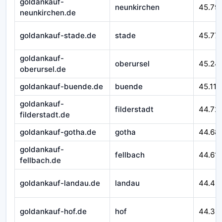
goldankauf-
neunkirchen
45.79
neunkirchen.de
goldankauf-stade.de
stade
45.77
goldankauf-
oberursel
45.24
oberursel.de
goldankauf-buende.de
buende
45.116
goldankauf-
filderstadt
44.72
filderstadt.de
goldankauf-gotha.de
gotha
44.68
goldankauf-
fellbach
44.611
fellbach.de
goldankauf-landau.de
landau
44.46
goldankauf-hof.de
hof
44.32