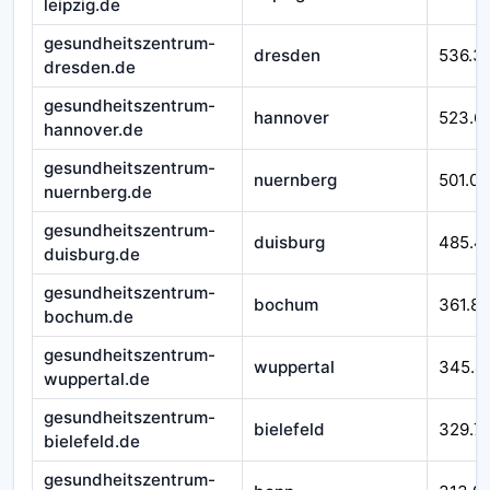
leipzig.de
gesundheitszentrum-
dresden
536.3
dresden.de
gesundheitszentrum-
hannover
523.6
hannover.de
gesundheitszentrum-
nuernberg
501.07
nuernberg.de
gesundheitszentrum-
duisburg
485.4
duisburg.de
gesundheitszentrum-
bochum
361.8
bochum.de
gesundheitszentrum-
wuppertal
345.4
wuppertal.de
gesundheitszentrum-
bielefeld
329.7
bielefeld.de
gesundheitszentrum-