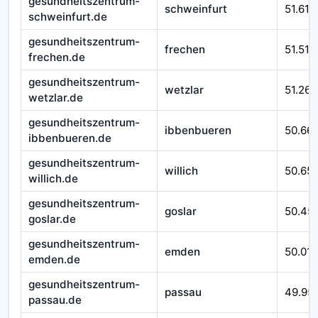
gesundheitszentrum-
schweinfurt
51.610
schweinfurt.de
gesundheitszentrum-
frechen
51.510
frechen.de
gesundheitszentrum-
wetzlar
51.262
wetzlar.de
gesundheitszentrum-
ibbenbueren
50.66
ibbenbueren.de
gesundheitszentrum-
willich
50.65
willich.de
gesundheitszentrum-
goslar
50.45
goslar.de
gesundheitszentrum-
emden
50.016
emden.de
gesundheitszentrum-
passau
49.95
passau.de