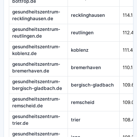
bottrop.de
gesundheitszentrum-
recklinghausen
114.14
recklinghausen.de
gesundheitszentrum-
reutlingen
112.45
reutlingen.de
gesundheitszentrum-
koblenz
111.43
koblenz.de
gesundheitszentrum-
bremerhaven
110.12
bremerhaven.de
gesundheitszentrum-
bergisch-gladbach
109.6
bergisch-gladbach.de
gesundheitszentrum-
remscheid
109.0
remscheid.de
gesundheitszentrum-
trier
108.4
trier.de
gesundheitszentrum-