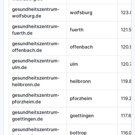
gesundheitszentrum-
wolfsburg
123.0
wolfsburg.de
gesundheitszentrum-
fuerth
121.51
fuerth.de
gesundheitszentrum-
offenbach
120.9
offenbach.de
gesundheitszentrum-
ulm
120.71
ulm.de
gesundheitszentrum-
heilbronn
119.84
heilbronn.de
gesundheitszentrum-
pforzheim
119.29
pforzheim.de
gesundheitszentrum-
goettingen
117.66
goettingen.de
gesundheitszentrum-
bottrop
116.01