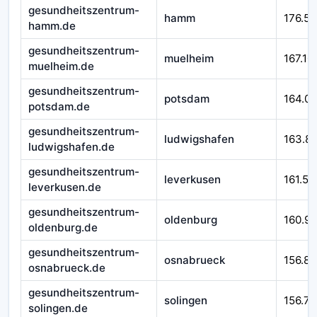
gesundheitszentrum-
hamm
176.58
hamm.de
gesundheitszentrum-
muelheim
167.10
muelheim.de
gesundheitszentrum-
potsdam
164.0
potsdam.de
gesundheitszentrum-
ludwigshafen
163.8
ludwigshafen.de
gesundheitszentrum-
leverkusen
161.54
leverkusen.de
gesundheitszentrum-
oldenburg
160.9
oldenburg.de
gesundheitszentrum-
osnabrueck
156.89
osnabrueck.de
gesundheitszentrum-
solingen
156.77
solingen.de