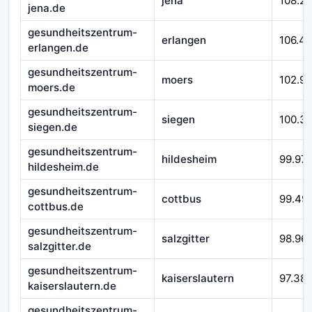
jena
108.2
jena.de
gesundheitszentrum-
erlangen
106.4
erlangen.de
gesundheitszentrum-
moers
102.9
moers.de
gesundheitszentrum-
siegen
100.3
siegen.de
gesundheitszentrum-
hildesheim
99.97
hildesheim.de
gesundheitszentrum-
cottbus
99.49
cottbus.de
gesundheitszentrum-
salzgitter
98.96
salzgitter.de
gesundheitszentrum-
kaiserslautern
97.38
kaiserslautern.de
gesundheitszentrum-