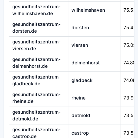
gesundheitszentrum-
wilhelmshaven
75.53
wilhelmshaven.de
gesundheitszentrum-
dorsten
75.43
dorsten.de
gesundheitszentrum-
viersen
75.05
viersen.de
gesundheitszentrum-
delmenhorst
74.80
delmenhorst.de
gesundheitszentrum-
gladbeck
74.08
gladbeck.de
gesundheitszentrum-
rheine
73.94
rheine.de
gesundheitszentrum-
detmold
73.58
detmold.de
gesundheitszentrum-
castrop
73.51
castrop.de