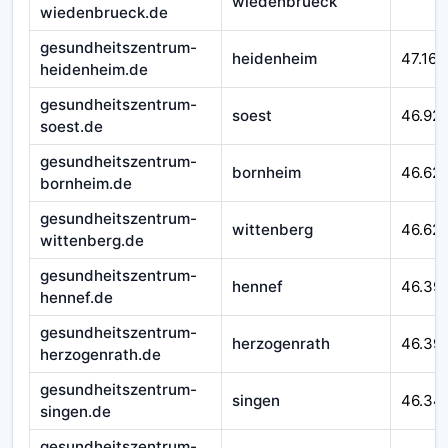
wiedenbrueck
wiedenbrueck.de
gesundheitszentrum-
heidenheim
47.164
heidenheim.de
gesundheitszentrum-
soest
46.92
soest.de
gesundheitszentrum-
bornheim
46.62
bornheim.de
gesundheitszentrum-
wittenberg
46.621
wittenberg.de
gesundheitszentrum-
hennef
46.39
hennef.de
gesundheitszentrum-
herzogenrath
46.39
herzogenrath.de
gesundheitszentrum-
singen
46.34
singen.de
gesundheitszentrum-