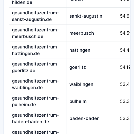
hilden.de
gesundheitszentrum-
sankt-augustin
54.63
sankt-augustin.de
gesundheitszentrum-
meerbusch
54.59
meerbusch.de
gesundheitszentrum-
hattingen
54.40
hattingen.de
gesundheitszentrum-
goerlitz
54.193
goerlitz.de
gesundheitszentrum-
waiblingen
53.40
waiblingen.de
gesundheitszentrum-
pulheim
53.34
pulheim.de
gesundheitszentrum-
baden-baden
53.34
baden-baden.de
gesundheitszentrum-