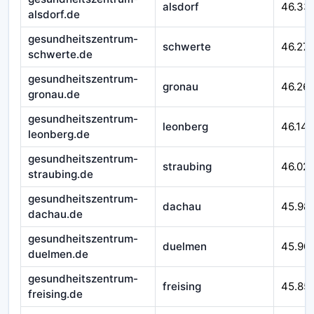
alsdorf
46.33
alsdorf.de
gesundheitszentrum-
schwerte
46.27
schwerte.de
gesundheitszentrum-
gronau
46.26
gronau.de
gesundheitszentrum-
leonberg
46.14
leonberg.de
gesundheitszentrum-
straubing
46.02
straubing.de
gesundheitszentrum-
dachau
45.98
dachau.de
gesundheitszentrum-
duelmen
45.90
duelmen.de
gesundheitszentrum-
freising
45.85
freising.de