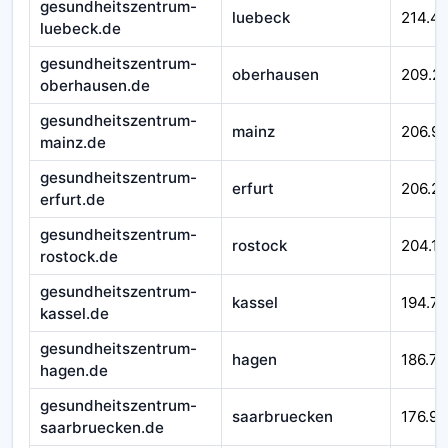
gesundheitszentrum-
luebeck
214.4
luebeck.de
gesundheitszentrum-
oberhausen
209.2
oberhausen.de
gesundheitszentrum-
mainz
206.99
mainz.de
gesundheitszentrum-
erfurt
206.21
erfurt.de
gesundheitszentrum-
rostock
204.16
rostock.de
gesundheitszentrum-
kassel
194.7
kassel.de
gesundheitszentrum-
hagen
186.71
hagen.de
gesundheitszentrum-
saarbruecken
176.92
saarbruecken.de