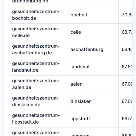
brandenburg.de
gesundheitszentrum-
bocholt
70.83
bocholt.de
gesundheitszentrum-
celle
68.721
celle.de
gesundheitszentrum-
aschaffenburg
68.167
aschaffenburg.de
gesundheitszentrum-
landshut
67.509
landshut.de
gesundheitszentrum-
aalen
67.079
aalen.de
gesundheitszentrum-
dinslaken
67.065
dinslaken.de
gesundheitszentrum-
lippstadt
66.518
lippstadt.de
gesundheitszentrum-
kempten
65.62