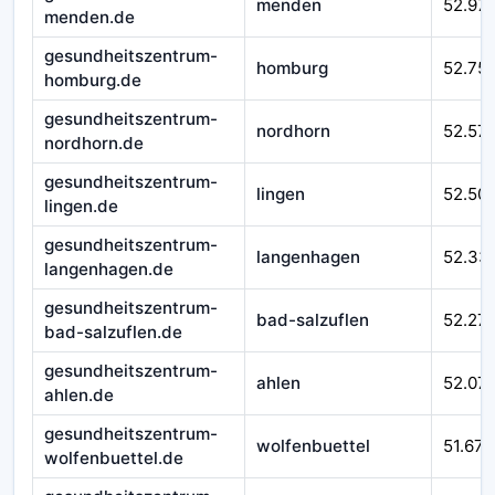
menden
52.97
menden.de
gesundheitszentrum-
homburg
52.75
homburg.de
gesundheitszentrum-
nordhorn
52.57
nordhorn.de
gesundheitszentrum-
lingen
52.50
lingen.de
gesundheitszentrum-
langenhagen
52.33
langenhagen.de
gesundheitszentrum-
bad-salzuflen
52.27
bad-salzuflen.de
gesundheitszentrum-
ahlen
52.07
ahlen.de
gesundheitszentrum-
wolfenbuettel
51.670
wolfenbuettel.de