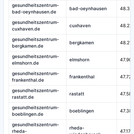
gesundheitszentrum-
bad-oeynhausen
48.34
bad-oeynhausen.de
gesundheitszentrum-
cuxhaven
48.22
cuxhaven.de
gesundheitszentrum-
bergkamen
48.21
bergkamen.de
gesundheitszentrum-
elmshorn
47.90
elmshorn.de
gesundheitszentrum-
frankenthal
47.72
frankenthal.de
gesundheitszentrum-
rastatt
47.58
rastatt.de
gesundheitszentrum-
boeblingen
47.38
boeblingen.de
gesundheitszentrum-
rheda-
rheda-
47.177