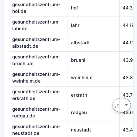
gesundheitszentrum-
hof
44.32
hof.de
gesundheitszentrum-
lahr
44.195
lahr.de
gesundheitszentrum-
albstadt
44.13
albstadt.de
gesundheitszentrum-
bruehl
43.99
bruehl.de
gesundheitszentrum-
weinheim
43.89
weinheim.de
gesundheitszentrum-
erkrath
43.70
erkrath.de
gesundheitszentrum-
rodgau
43.60
rodgau.de
gesundheitszentrum-
neustadt
43.49
neustadt.de