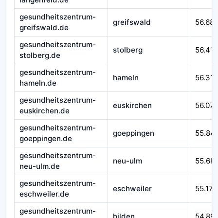
gesundheitszentrum-
greifswald
56.68
greifswald.de
gesundheitszentrum-
stolberg
56.41
stolberg.de
gesundheitszentrum-
hameln
56.310
hameln.de
gesundheitszentrum-
euskirchen
56.07
euskirchen.de
gesundheitszentrum-
goeppingen
55.84
goeppingen.de
gesundheitszentrum-
neu-ulm
55.68
neu-ulm.de
gesundheitszentrum-
eschweiler
55.171
eschweiler.de
gesundheitszentrum-
hilden
54.89