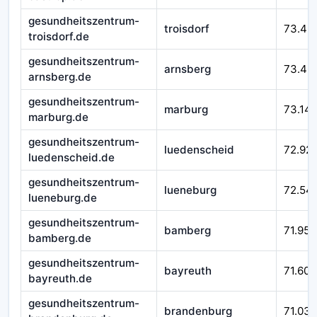
gesundheitszentrum-
troisdorf
73.49
troisdorf.de
gesundheitszentrum-
arnsberg
73.43
arnsberg.de
gesundheitszentrum-
marburg
73.14
marburg.de
gesundheitszentrum-
luedenscheid
72.92
luedenscheid.de
gesundheitszentrum-
lueneburg
72.54
lueneburg.de
gesundheitszentrum-
bamberg
71.952
bamberg.de
gesundheitszentrum-
bayreuth
71.601
bayreuth.de
gesundheitszentrum-
brandenburg
71.032