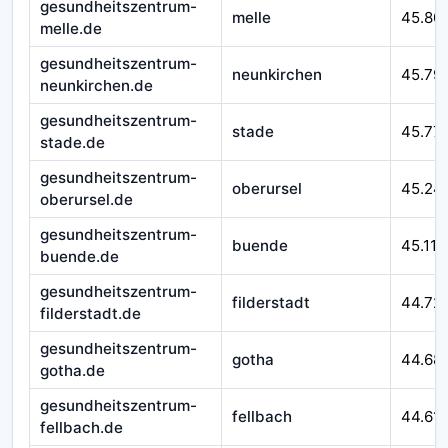
gesundheitszentrum-
melle
45.80
melle.de
gesundheitszentrum-
neunkirchen
45.79
neunkirchen.de
gesundheitszentrum-
stade
45.77
stade.de
gesundheitszentrum-
oberursel
45.24
oberursel.de
gesundheitszentrum-
buende
45.116
buende.de
gesundheitszentrum-
filderstadt
44.72
filderstadt.de
gesundheitszentrum-
gotha
44.68
gotha.de
gesundheitszentrum-
fellbach
44.611
fellbach.de