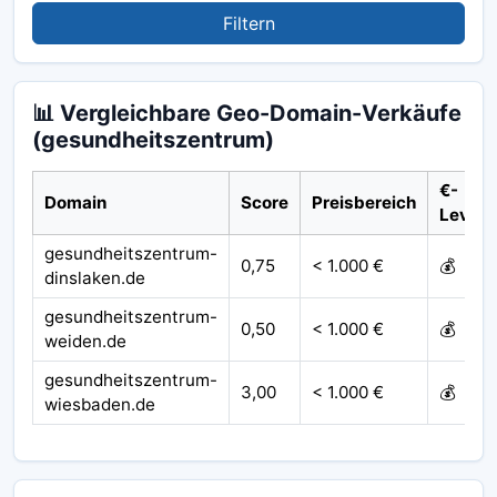
Filtern
📊 Vergleichbare Geo-Domain-Verkäufe
(gesundheitszentrum)
€-
Domain
Score
Preisbereich
Level
gesundheitszentrum-
0,75
< 1.000 €
💰
dinslaken.de
gesundheitszentrum-
0,50
< 1.000 €
💰
weiden.de
gesundheitszentrum-
3,00
< 1.000 €
💰
wiesbaden.de