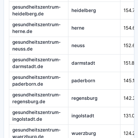
gesundheitszentrum-
heidelberg
154.71
heidelberg.de
gesundheitszentrum-
herne
154.6
herne.de
gesundheitszentrum-
neuss
152.6
neuss.de
gesundheitszentrum-
darmstadt
151.87
darmstadt.de
gesundheitszentrum-
paderborn
145.17
paderborn.de
gesundheitszentrum-
regensburg
142.2
regensburg.de
gesundheitszentrum-
ingolstadt
131.00
ingolstadt.de
gesundheitszentrum-
wuerzburg
124.21
wuerzburg.de