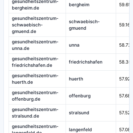
gesundheitszentrum-
bergheim
59.65
bergheim.de
gesundheitszentrum-
schwaebisch-
schwaebisch-
59.166
gmuend
gmuend.de
gesundheitszentrum-
unna
58.72
unna.de
gesundheitszentrum-
friedrichshafen
58.35
friedrichshafen.de
gesundheitszentrum-
huerth
57.925
huerth.de
gesundheitszentrum-
offenburg
57.687
offenburg.de
gesundheitszentrum-
stralsund
57.525
stralsund.de
gesundheitszentrum-
langenfeld
57.08
langenfeld.de