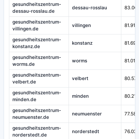
gesundheitszentrum-
dessau-rosslau
83.06
dessau-rosslau.de
gesundheitszentrum-
villingen
81.916
villingen.de
gesundheitszentrum-
konstanz
81.692
konstanz.de
gesundheitszentrum-
worms
81.010
worms.de
gesundheitszentrum-
velbert
80.57
velbert.de
gesundheitszentrum-
minden
80.212
minden.de
gesundheitszentrum-
neumuenster
77.588
neumuenster.de
gesundheitszentrum-
norderstedt
76.03
norderstedt.de