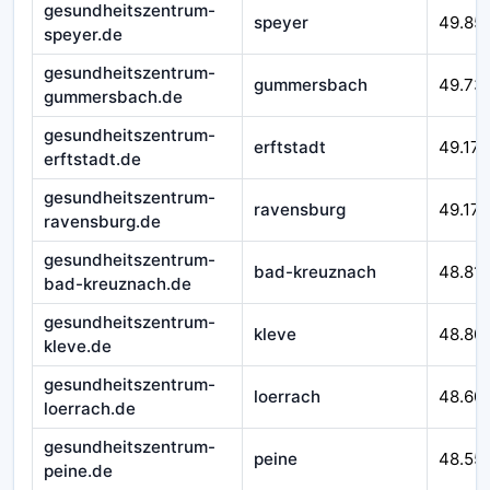
gesundheitszentrum-
speyer
49.85
speyer.de
gesundheitszentrum-
gummersbach
49.73
gummersbach.de
gesundheitszentrum-
erftstadt
49.179
erftstadt.de
gesundheitszentrum-
ravensburg
49.172
ravensburg.de
gesundheitszentrum-
bad-kreuznach
48.81
bad-kreuznach.de
gesundheitszentrum-
kleve
48.80
kleve.de
gesundheitszentrum-
loerrach
48.60
loerrach.de
gesundheitszentrum-
peine
48.55
peine.de