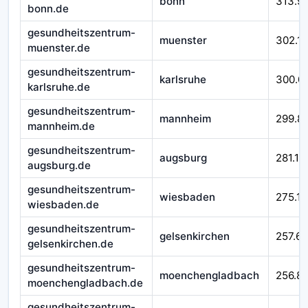
bonn
313.9
bonn.de
gesundheitszentrum-
muenster
302.1
muenster.de
gesundheitszentrum-
karlsruhe
300.0
karlsruhe.de
gesundheitszentrum-
mannheim
299.8
mannheim.de
gesundheitszentrum-
augsburg
281.11
augsburg.de
gesundheitszentrum-
wiesbaden
275.11
wiesbaden.de
gesundheitszentrum-
gelsenkirchen
257.65
gelsenkirchen.de
gesundheitszentrum-
moenchengladbach
256.8
moenchengladbach.de
gesundheitszentrum-