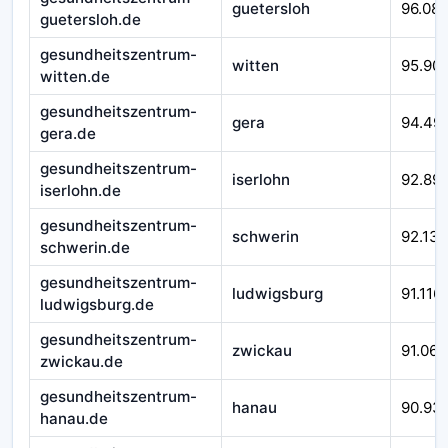
guetersloh
96.08
guetersloh.de
gesundheitszentrum-
witten
95.90
witten.de
gesundheitszentrum-
gera
94.49
gera.de
gesundheitszentrum-
iserlohn
92.89
iserlohn.de
gesundheitszentrum-
schwerin
92.138
schwerin.de
gesundheitszentrum-
ludwigsburg
91.116
ludwigsburg.de
gesundheitszentrum-
zwickau
91.066
zwickau.de
gesundheitszentrum-
hanau
90.93
hanau.de