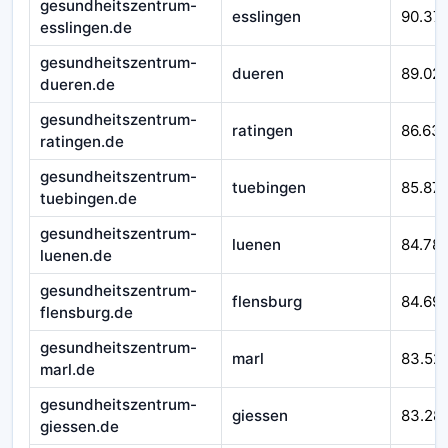
gesundheitszentrum-
esslingen
90.37
esslingen.de
gesundheitszentrum-
dueren
89.02
dueren.de
gesundheitszentrum-
ratingen
86.63
ratingen.de
gesundheitszentrum-
tuebingen
85.871
tuebingen.de
gesundheitszentrum-
luenen
84.78
luenen.de
gesundheitszentrum-
flensburg
84.69
flensburg.de
gesundheitszentrum-
marl
83.52
marl.de
gesundheitszentrum-
giessen
83.28
giessen.de