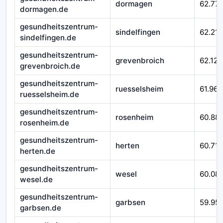
dormagen
62.77
dormagen.de
gesundheitszentrum-
sindelfingen
62.215
sindelfingen.de
gesundheitszentrum-
grevenbroich
62.124
grevenbroich.de
gesundheitszentrum-
ruesselsheim
61.967
ruesselsheim.de
gesundheitszentrum-
rosenheim
60.88
rosenheim.de
gesundheitszentrum-
herten
60.710
herten.de
gesundheitszentrum-
wesel
60.08
wesel.de
gesundheitszentrum-
garbsen
59.95
garbsen.de