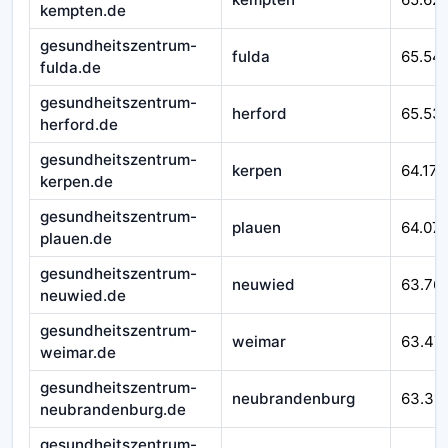
kempten.de
gesundheitszentrum-
fulda
65.54
fulda.de
gesundheitszentrum-
herford
65.53
herford.de
gesundheitszentrum-
kerpen
64.171
kerpen.de
gesundheitszentrum-
plauen
64.07
plauen.de
gesundheitszentrum-
neuwied
63.76
neuwied.de
gesundheitszentrum-
weimar
63.47
weimar.de
gesundheitszentrum-
neubrandenburg
63.311
neubrandenburg.de
gesundheitszentrum-