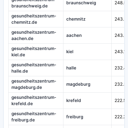
braunschweig
248.5
braunschweig.de
gesundheitszentrum-
chemnitz
243.5
chemnitz.de
gesundheitszentrum-
aachen
243.3
aachen.de
gesundheitszentrum-
kiel
243.1
kiel.de
gesundheitszentrum-
halle
232.4
halle.de
gesundheitszentrum-
magdeburg
232.3
magdeburg.de
gesundheitszentrum-
krefeld
222.5
krefeld.de
gesundheitszentrum-
freiburg
222.2
freiburg.de