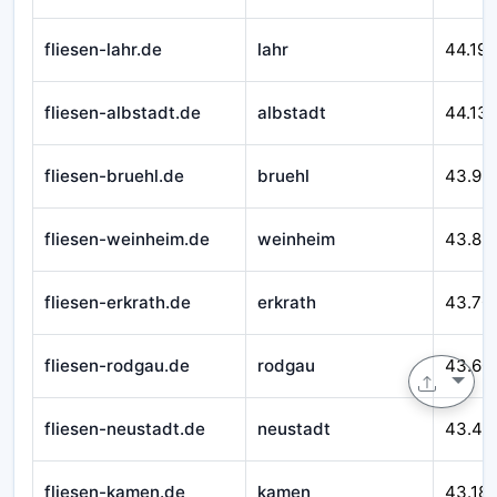
fliesen-lahr.de
lahr
44.195
fliesen-albstadt.de
albstadt
44.13
fliesen-bruehl.de
bruehl
43.99
fliesen-weinheim.de
weinheim
43.89
fliesen-erkrath.de
erkrath
43.70
fliesen-rodgau.de
rodgau
43.60
fliesen-neustadt.de
neustadt
43.49
fliesen-kamen.de
kamen
43.18