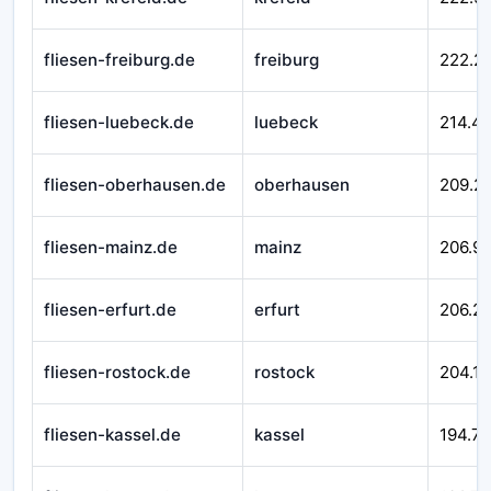
fliesen-freiburg.de
freiburg
222.2
fliesen-luebeck.de
luebeck
214.4
fliesen-oberhausen.de
oberhausen
209.2
fliesen-mainz.de
mainz
206.99
fliesen-erfurt.de
erfurt
206.21
fliesen-rostock.de
rostock
204.16
fliesen-kassel.de
kassel
194.7