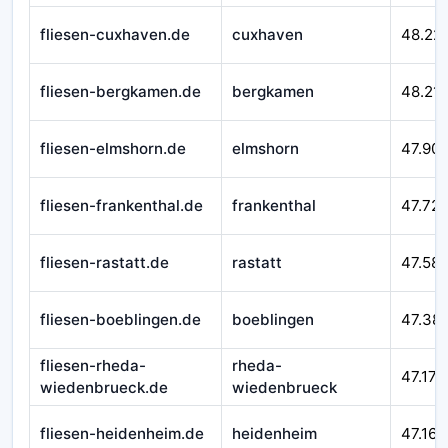
fliesen-cuxhaven.de
cuxhaven
48.22
fliesen-bergkamen.de
bergkamen
48.21
fliesen-elmshorn.de
elmshorn
47.90
fliesen-frankenthal.de
frankenthal
47.72
fliesen-rastatt.de
rastatt
47.58
fliesen-boeblingen.de
boeblingen
47.38
fliesen-rheda-
rheda-
47.177
wiedenbrueck.de
wiedenbrueck
fliesen-heidenheim.de
heidenheim
47.164