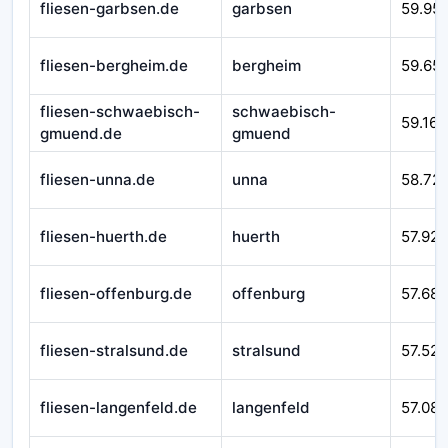
fliesen-garbsen.de
garbsen
59.95
fliesen-bergheim.de
bergheim
59.65
fliesen-schwaebisch-
schwaebisch-
59.166
gmuend.de
gmuend
fliesen-unna.de
unna
58.72
fliesen-huerth.de
huerth
57.925
fliesen-offenburg.de
offenburg
57.687
fliesen-stralsund.de
stralsund
57.525
fliesen-langenfeld.de
langenfeld
57.08