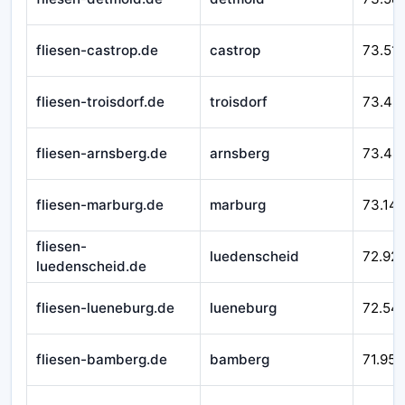
fliesen-castrop.de
castrop
73.51
fliesen-troisdorf.de
troisdorf
73.49
fliesen-arnsberg.de
arnsberg
73.43
fliesen-marburg.de
marburg
73.14
fliesen-
luedenscheid
72.92
luedenscheid.de
fliesen-lueneburg.de
lueneburg
72.54
fliesen-bamberg.de
bamberg
71.952