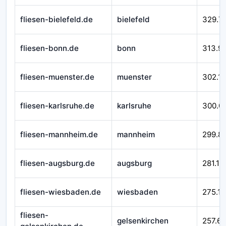
fliesen-bielefeld.de
bielefeld
329.7
fliesen-bonn.de
bonn
313.9
fliesen-muenster.de
muenster
302.1
fliesen-karlsruhe.de
karlsruhe
300.0
fliesen-mannheim.de
mannheim
299.8
fliesen-augsburg.de
augsburg
281.11
fliesen-wiesbaden.de
wiesbaden
275.11
fliesen-
gelsenkirchen
257.65