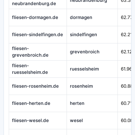
neubrandenburg
63.311
neubrandenburg.de
fliesen-dormagen.de
dormagen
62.77
fliesen-sindelfingen.de
sindelfingen
62.215
fliesen-
grevenbroich
62.124
grevenbroich.de
fliesen-
ruesselsheim
61.967
ruesselsheim.de
fliesen-rosenheim.de
rosenheim
60.88
fliesen-herten.de
herten
60.710
fliesen-wesel.de
wesel
60.08