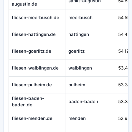
sankt-augustin
54.63
augustin.de
fliesen-meerbusch.de
meerbusch
54.59
fliesen-hattingen.de
hattingen
54.40
fliesen-goerlitz.de
goerlitz
54.193
fliesen-waiblingen.de
waiblingen
53.40
fliesen-pulheim.de
pulheim
53.34
fliesen-baden-
baden-baden
53.34
baden.de
fliesen-menden.de
menden
52.97