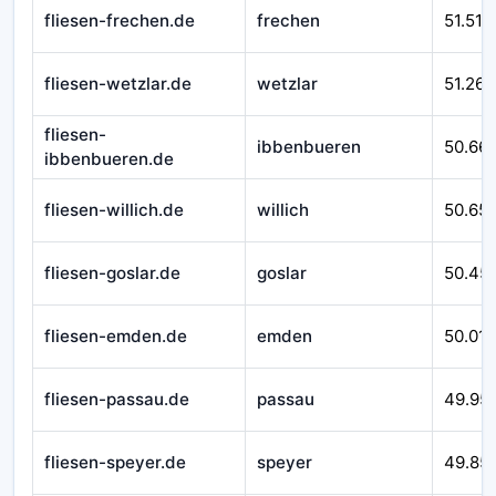
fliesen-frechen.de
frechen
51.510
fliesen-wetzlar.de
wetzlar
51.262
fliesen-
ibbenbueren
50.66
ibbenbueren.de
fliesen-willich.de
willich
50.65
fliesen-goslar.de
goslar
50.45
fliesen-emden.de
emden
50.016
fliesen-passau.de
passau
49.95
fliesen-speyer.de
speyer
49.85