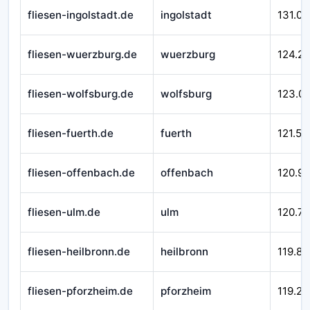
fliesen-ingolstadt.de
ingolstadt
131.00
fliesen-wuerzburg.de
wuerzburg
124.21
fliesen-wolfsburg.de
wolfsburg
123.0
fliesen-fuerth.de
fuerth
121.51
fliesen-offenbach.de
offenbach
120.9
fliesen-ulm.de
ulm
120.71
fliesen-heilbronn.de
heilbronn
119.84
fliesen-pforzheim.de
pforzheim
119.29