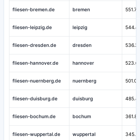
fliesen-bremen.de
bremen
551.76
fliesen-leipzig.de
leipzig
544.4
fliesen-dresden.de
dresden
536.3
fliesen-hannover.de
hannover
523.6
fliesen-nuernberg.de
nuernberg
501.07
fliesen-duisburg.de
duisburg
485.4
fliesen-bochum.de
bochum
361.8
fliesen-wuppertal.de
wuppertal
345.4