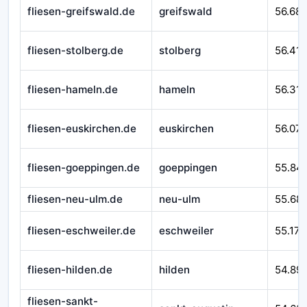
fliesen-greifswald.de
greifswald
56.68
fliesen-stolberg.de
stolberg
56.41
fliesen-hameln.de
hameln
56.310
fliesen-euskirchen.de
euskirchen
56.07
fliesen-goeppingen.de
goeppingen
55.84
fliesen-neu-ulm.de
neu-ulm
55.68
fliesen-eschweiler.de
eschweiler
55.171
fliesen-hilden.de
hilden
54.89
fliesen-sankt-