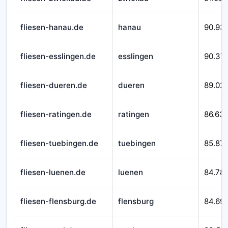
fliesen-hanau.de
hanau
90.93
fliesen-esslingen.de
esslingen
90.37
fliesen-dueren.de
dueren
89.02
fliesen-ratingen.de
ratingen
86.63
fliesen-tuebingen.de
tuebingen
85.871
fliesen-luenen.de
luenen
84.78
fliesen-flensburg.de
flensburg
84.69