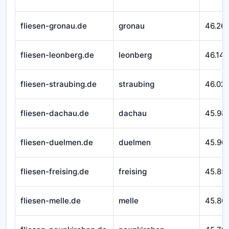
fliesen-gronau.de
gronau
46.26
fliesen-leonberg.de
leonberg
46.14
fliesen-straubing.de
straubing
46.02
fliesen-dachau.de
dachau
45.98
fliesen-duelmen.de
duelmen
45.90
fliesen-freising.de
freising
45.85
fliesen-melle.de
melle
45.80