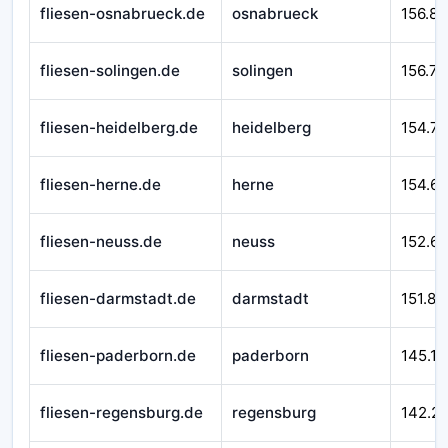
fliesen-osnabrueck.de
osnabrueck
156.89
fliesen-solingen.de
solingen
156.77
fliesen-heidelberg.de
heidelberg
154.71
fliesen-herne.de
herne
154.6
fliesen-neuss.de
neuss
152.6
fliesen-darmstadt.de
darmstadt
151.87
fliesen-paderborn.de
paderborn
145.17
fliesen-regensburg.de
regensburg
142.2