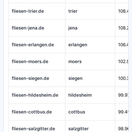
fliesen-trier.de
trier
108.4
fliesen-jena.de
jena
108.2
fliesen-erlangen.de
erlangen
106.4
fliesen-moers.de
moers
102.9
fliesen-siegen.de
siegen
100.3
fliesen-hildesheim.de
hildesheim
99.97
fliesen-cottbus.de
cottbus
99.49
fliesen-salzgitter.de
salzgitter
98.96