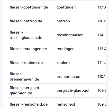
fliesen-goettingen.de
goettingen
117.66
fliesen-bottrop.de
bottrop
116.01
fliesen-
recklinghausen
114.14
recklinghausen.de
fliesen-reutlingen.de
reutlingen
112.45
fliesen-koblenz.de
koblenz
111.43
fliesen-
bremerhaven
110.12
bremerhaven.de
fliesen-bergisch-
bergisch-gladbach
109.6
gladbach.de
fliesen-remscheid.de
remscheid
109.0