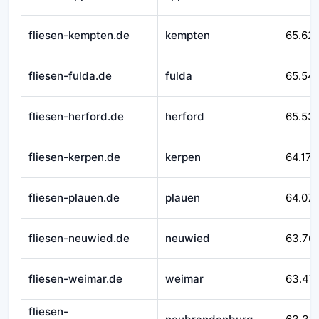
fliesen-kempten.de
kempten
65.62
fliesen-fulda.de
fulda
65.54
fliesen-herford.de
herford
65.53
fliesen-kerpen.de
kerpen
64.171
fliesen-plauen.de
plauen
64.07
fliesen-neuwied.de
neuwied
63.76
fliesen-weimar.de
weimar
63.47
fliesen-