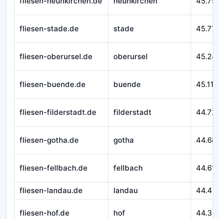
fliesen-neunkirchen.de
neunkirchen
45.79
fliesen-stade.de
stade
45.77
fliesen-oberursel.de
oberursel
45.24
fliesen-buende.de
buende
45.116
fliesen-filderstadt.de
filderstadt
44.72
fliesen-gotha.de
gotha
44.68
fliesen-fellbach.de
fellbach
44.611
fliesen-landau.de
landau
44.46
fliesen-hof.de
hof
44.32