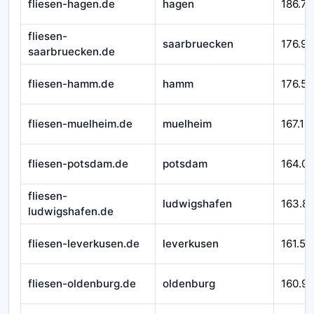
fliesen-hagen.de
hagen
186.71
fliesen-
saarbruecken
176.92
saarbruecken.de
fliesen-hamm.de
hamm
176.58
fliesen-muelheim.de
muelheim
167.10
fliesen-potsdam.de
potsdam
164.0
fliesen-
ludwigshafen
163.8
ludwigshafen.de
fliesen-leverkusen.de
leverkusen
161.54
fliesen-oldenburg.de
oldenburg
160.9