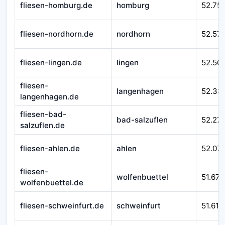
fliesen-homburg.de
homburg
52.75
fliesen-nordhorn.de
nordhorn
52.57
fliesen-lingen.de
lingen
52.50
fliesen-
langenhagen
52.33
langenhagen.de
fliesen-bad-
bad-salzuflen
52.27
salzuflen.de
fliesen-ahlen.de
ahlen
52.07
fliesen-
wolfenbuettel
51.670
wolfenbuettel.de
fliesen-schweinfurt.de
schweinfurt
51.610