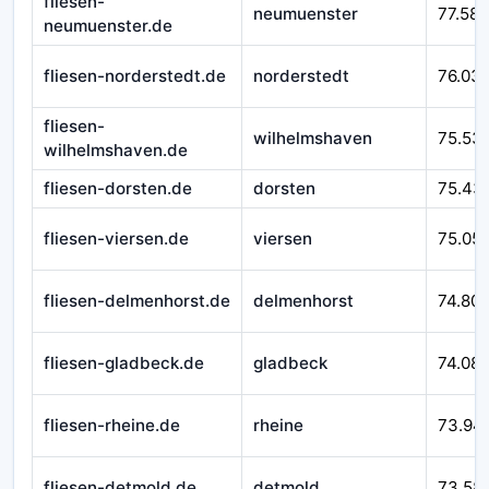
fliesen-
neumuenster
77.588
neumuenster.de
fliesen-norderstedt.de
norderstedt
76.03
fliesen-
wilhelmshaven
75.53
wilhelmshaven.de
fliesen-dorsten.de
dorsten
75.43
fliesen-viersen.de
viersen
75.05
fliesen-delmenhorst.de
delmenhorst
74.80
fliesen-gladbeck.de
gladbeck
74.08
fliesen-rheine.de
rheine
73.94
fliesen-detmold.de
detmold
73.58