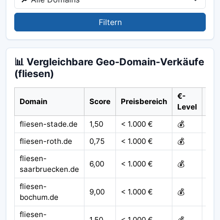
Filtern
📊 Vergleichbare Geo-Domain-Verkäufe
(fliesen)
€-
Domain
Score
Preisbereich
Jah
Level
fliesen-stade.de
1,50
< 1.000 €
💰
20
fliesen-roth.de
0,75
< 1.000 €
💰
201
fliesen-
6,00
< 1.000 €
💰
201
saarbruecken.de
fliesen-
9,00
< 1.000 €
💰
202
bochum.de
fliesen-
1,50
< 1.000 €
💰
20