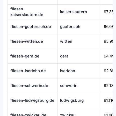
fliesen-
kaiserslautern
97.38
kaiserslautern.de
fliesen-guetersloh.de
guetersloh
96.08
fliesen-witten.de
witten
95.90
fliesen-gera.de
gera
94.49
fliesen-iserlohn.de
iserlohn
92.89
fliesen-schwerin.de
schwerin
92.138
fliesen-ludwigsburg.de
ludwigsburg
91.116
fliesen-zwickau.de
zwickau
91.066