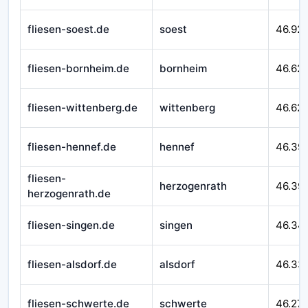
fliesen-soest.de
soest
46.92
fliesen-bornheim.de
bornheim
46.62
fliesen-wittenberg.de
wittenberg
46.621
fliesen-hennef.de
hennef
46.39
fliesen-
herzogenrath
46.39
herzogenrath.de
fliesen-singen.de
singen
46.34
fliesen-alsdorf.de
alsdorf
46.33
fliesen-schwerte.de
schwerte
46.27