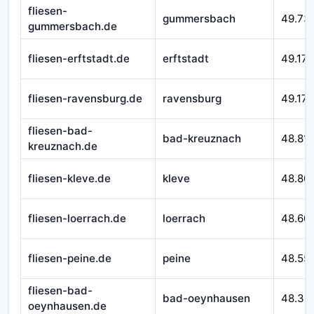
fliesen-
gummersbach
49.73
gummersbach.de
fliesen-erftstadt.de
erftstadt
49.179
fliesen-ravensburg.de
ravensburg
49.172
fliesen-bad-
bad-kreuznach
48.81
kreuznach.de
fliesen-kleve.de
kleve
48.80
fliesen-loerrach.de
loerrach
48.60
fliesen-peine.de
peine
48.55
fliesen-bad-
bad-oeynhausen
48.34
oeynhausen.de