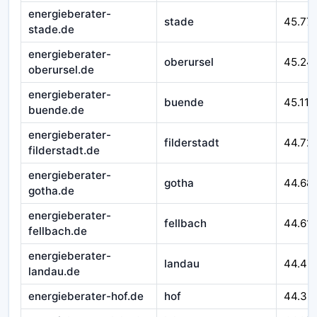
energieberater-
stade
45.77
stade.de
energieberater-
oberursel
45.24
oberursel.de
energieberater-
buende
45.116
buende.de
energieberater-
filderstadt
44.72
filderstadt.de
energieberater-
gotha
44.68
gotha.de
energieberater-
fellbach
44.611
fellbach.de
energieberater-
landau
44.46
landau.de
energieberater-hof.de
hof
44.32