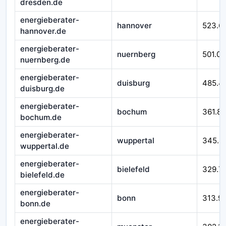
dresden.de
energieberater-
hannover
523.6
hannover.de
energieberater-
nuernberg
501.07
nuernberg.de
energieberater-
duisburg
485.4
duisburg.de
energieberater-
bochum
361.8
bochum.de
energieberater-
wuppertal
345.4
wuppertal.de
energieberater-
bielefeld
329.7
bielefeld.de
energieberater-
bonn
313.9
bonn.de
energieberater-