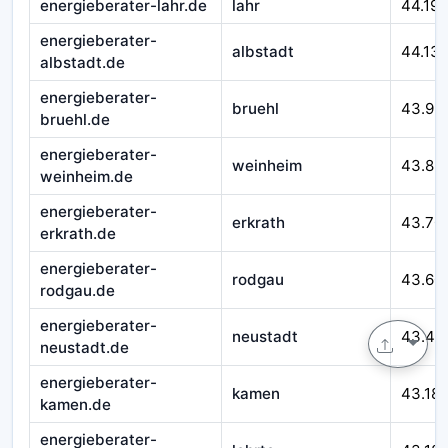
energieberater-lahr.de
lahr
44.195
energieberater-
albstadt
44.13
albstadt.de
energieberater-
bruehl
43.99
bruehl.de
energieberater-
weinheim
43.89
weinheim.de
energieberater-
erkrath
43.70
erkrath.de
energieberater-
rodgau
43.60
rodgau.de
energieberater-
neustadt
43.49
neustadt.de
energieberater-
kamen
43.18
kamen.de
energieberater-