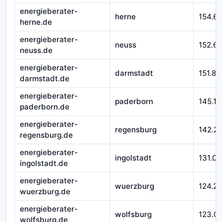
energieberater-
herne
154.6
herne.de
energieberater-
neuss
152.6
neuss.de
energieberater-
darmstadt
151.87
darmstadt.de
energieberater-
paderborn
145.17
paderborn.de
energieberater-
regensburg
142.2
regensburg.de
energieberater-
ingolstadt
131.00
ingolstadt.de
energieberater-
wuerzburg
124.21
wuerzburg.de
energieberater-
wolfsburg
123.0
wolfsburg.de