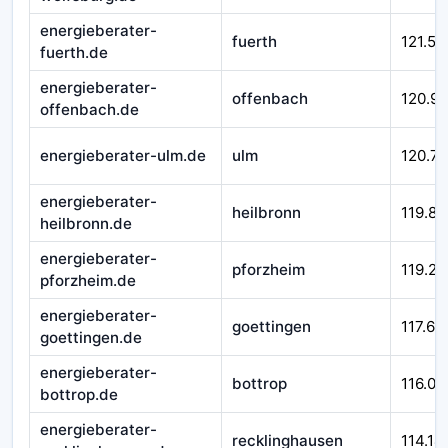
energieberater-
fuerth
121.51
fuerth.de
energieberater-
offenbach
120.9
offenbach.de
energieberater-ulm.de
ulm
120.71
energieberater-
heilbronn
119.84
heilbronn.de
energieberater-
pforzheim
119.29
pforzheim.de
energieberater-
goettingen
117.66
goettingen.de
energieberater-
bottrop
116.01
bottrop.de
energieberater-
recklinghausen
114.14