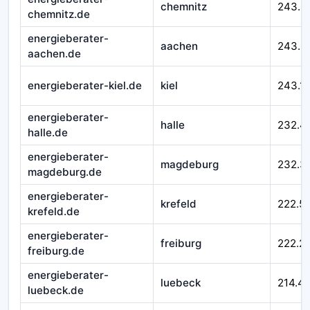
chemnitz
243.5
chemnitz.de
energieberater-
aachen
243.3
aachen.de
energieberater-kiel.de
kiel
243.1
energieberater-
halle
232.4
halle.de
energieberater-
magdeburg
232.3
magdeburg.de
energieberater-
krefeld
222.5
krefeld.de
energieberater-
freiburg
222.2
freiburg.de
energieberater-
luebeck
214.4
luebeck.de