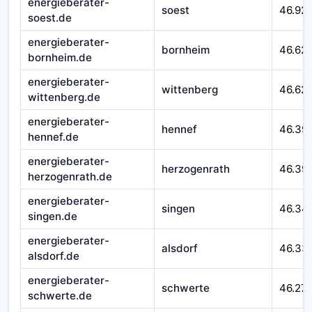
energieberater-
soest
46.92
soest.de
energieberater-
bornheim
46.62
bornheim.de
energieberater-
wittenberg
46.621
wittenberg.de
energieberater-
hennef
46.39
hennef.de
energieberater-
herzogenrath
46.39
herzogenrath.de
energieberater-
singen
46.34
singen.de
energieberater-
alsdorf
46.33
alsdorf.de
energieberater-
schwerte
46.27
schwerte.de