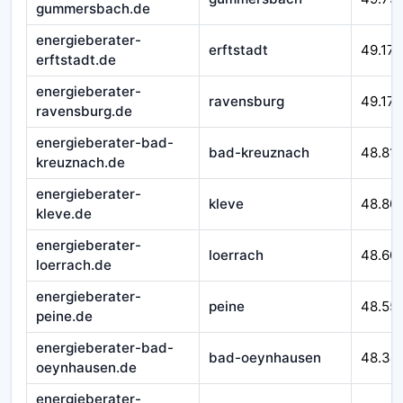
gummersbach.de
energieberater-
erftstadt
49.179
erftstadt.de
energieberater-
ravensburg
49.172
ravensburg.de
energieberater-bad-
bad-kreuznach
48.81
kreuznach.de
energieberater-
kleve
48.80
kleve.de
energieberater-
loerrach
48.60
loerrach.de
energieberater-
peine
48.55
peine.de
energieberater-bad-
bad-oeynhausen
48.34
oeynhausen.de
energieberater-