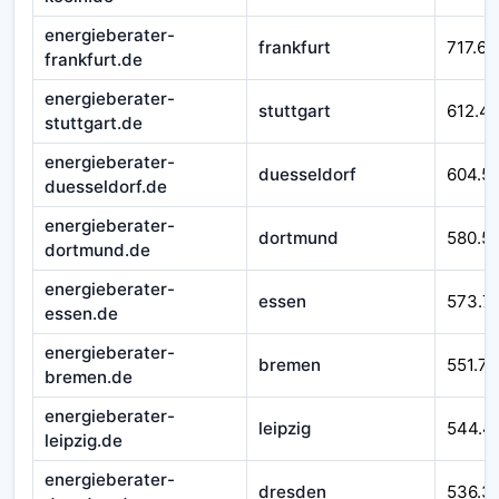
energieberater-
frankfurt
717.62
frankfurt.de
energieberater-
stuttgart
612.4
stuttgart.de
energieberater-
duesseldorf
604.5
duesseldorf.de
energieberater-
dortmund
580.51
dortmund.de
energieberater-
essen
573.7
essen.de
energieberater-
bremen
551.76
bremen.de
energieberater-
leipzig
544.4
leipzig.de
energieberater-
dresden
536.3