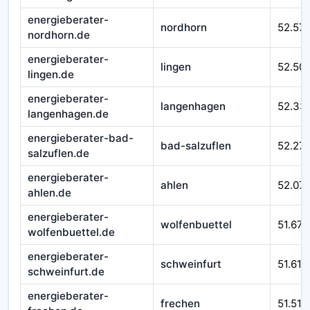
energieberater-
nordhorn
52.57
nordhorn.de
energieberater-
lingen
52.50
lingen.de
energieberater-
langenhagen
52.33
langenhagen.de
energieberater-bad-
bad-salzuflen
52.27
salzuflen.de
energieberater-
ahlen
52.07
ahlen.de
energieberater-
wolfenbuettel
51.670
wolfenbuettel.de
energieberater-
schweinfurt
51.610
schweinfurt.de
energieberater-
frechen
51.510