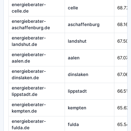
energieberater-
celle
68.721
celle.de
energieberater-
aschaffenburg
68.167
aschaffenburg.de
energieberater-
landshut
67.509
landshut.de
energieberater-
aalen
67.079
aalen.de
energieberater-
dinslaken
67.065
dinslaken.de
energieberater-
lippstadt
66.518
lippstadt.de
energieberater-
kempten
65.62
kempten.de
energieberater-
fulda
65.54
fulda.de