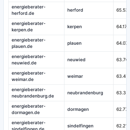
energieberater-
herford
65.53
herford.de
energieberater-
kerpen
64.171
kerpen.de
energieberater-
plauen
64.07
plauen.de
energieberater-
neuwied
63.76
neuwied.de
energieberater-
weimar
63.47
weimar.de
energieberater-
neubrandenburg
63.311
neubrandenburg.de
energieberater-
dormagen
62.77
dormagen.de
energieberater-
sindelfingen
62.215
sindelfingen.de