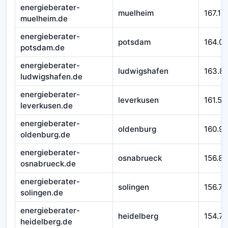
energieberater-
muelheim
167.10
muelheim.de
energieberater-
potsdam
164.0
potsdam.de
energieberater-
ludwigshafen
163.8
ludwigshafen.de
energieberater-
leverkusen
161.54
leverkusen.de
energieberater-
oldenburg
160.9
oldenburg.de
energieberater-
osnabrueck
156.89
osnabrueck.de
energieberater-
solingen
156.77
solingen.de
energieberater-
heidelberg
154.71
heidelberg.de