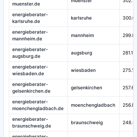
muenster
302.1
muenster.de
energieberater-
karlsruhe
300.0
karlsruhe.de
energieberater-
mannheim
299.8
mannheim.de
energieberater-
augsburg
281.11
augsburg.de
energieberater-
wiesbaden
275.11
wiesbaden.de
energieberater-
gelsenkirchen
257.65
gelsenkirchen.de
energieberater-
moenchengladbach
256.8
moenchengladbach.de
energieberater-
braunschweig
248.5
braunschweig.de
energieberater-