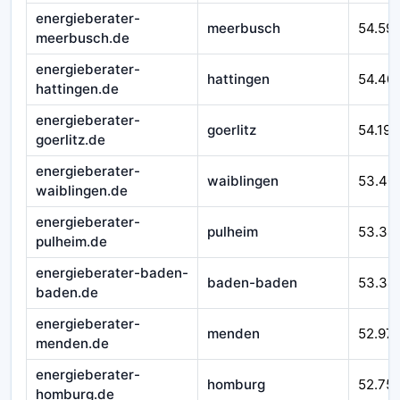
energieberater-
meerbusch
54.59
meerbusch.de
energieberater-
hattingen
54.40
hattingen.de
energieberater-
goerlitz
54.193
goerlitz.de
energieberater-
waiblingen
53.40
waiblingen.de
energieberater-
pulheim
53.34
pulheim.de
energieberater-baden-
baden-baden
53.34
baden.de
energieberater-
menden
52.97
menden.de
energieberater-
homburg
52.75
homburg.de