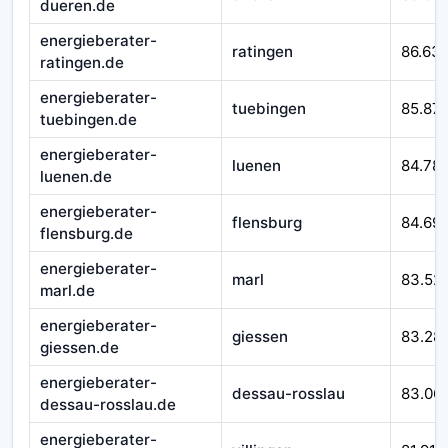
dueren.de
energieberater-
ratingen
86.63
ratingen.de
energieberater-
tuebingen
85.871
tuebingen.de
energieberater-
luenen
84.78
luenen.de
energieberater-
flensburg
84.69
flensburg.de
energieberater-
marl
83.52
marl.de
energieberater-
giessen
83.28
giessen.de
energieberater-
dessau-rosslau
83.06
dessau-rosslau.de
energieberater-