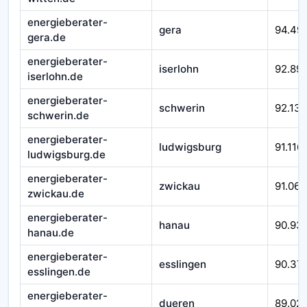
energieberater-
gera
94.49
gera.de
energieberater-
iserlohn
92.89
iserlohn.de
energieberater-
schwerin
92.138
schwerin.de
energieberater-
ludwigsburg
91.116
ludwigsburg.de
energieberater-
zwickau
91.066
zwickau.de
energieberater-
hanau
90.93
hanau.de
energieberater-
esslingen
90.37
esslingen.de
energieberater-
dueren
89.02