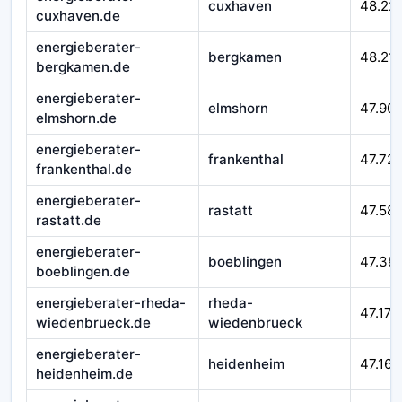
cuxhaven
48.22
cuxhaven.de
energieberater-
bergkamen
48.21
bergkamen.de
energieberater-
elmshorn
47.90
elmshorn.de
energieberater-
frankenthal
47.72
frankenthal.de
energieberater-
rastatt
47.58
rastatt.de
energieberater-
boeblingen
47.38
boeblingen.de
energieberater-rheda-
rheda-
47.177
wiedenbrueck.de
wiedenbrueck
energieberater-
heidenheim
47.164
heidenheim.de