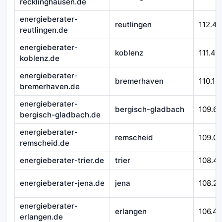
recklinghausen.de
energieberater-
reutlingen
112.45
reutlingen.de
energieberater-
koblenz
111.43
koblenz.de
energieberater-
bremerhaven
110.12
bremerhaven.de
energieberater-
bergisch-gladbach
109.6
bergisch-gladbach.de
energieberater-
remscheid
109.0
remscheid.de
energieberater-trier.de
trier
108.4
energieberater-jena.de
jena
108.2
energieberater-
erlangen
106.4
erlangen.de