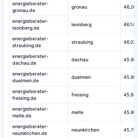
energieberater-
gronau
46.26
gronau.de
energieberater-
leonberg
46.14
leonberg.de
energieberater-
straubing
46.02
straubing.de
energieberater-
dachau
45.98
dachau.de
energieberater-
duelmen
45.90
duelmen.de
energieberater-
freising
45.85
freising.de
energieberater-
melle
45.80
melle.de
energieberater-
neunkirchen
45.79
neunkirchen.de