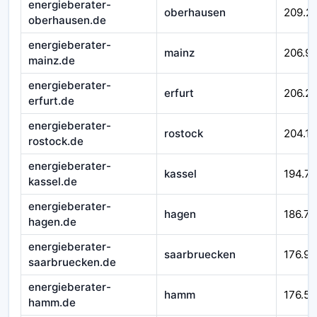
energieberater-
oberhausen
209.2
oberhausen.de
energieberater-
mainz
206.99
mainz.de
energieberater-
erfurt
206.21
erfurt.de
energieberater-
rostock
204.16
rostock.de
energieberater-
kassel
194.7
kassel.de
energieberater-
hagen
186.71
hagen.de
energieberater-
saarbruecken
176.92
saarbruecken.de
energieberater-
hamm
176.58
hamm.de