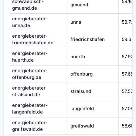
schwaebisch-
59.166
gmuend
gmuend.de
energieberater-
unna
58.72
unna.de
energieberater-
friedrichshafen
58.35
friedrichshafen.de
energieberater-
huerth
57.925
huerth.de
energieberater-
offenburg
57.687
offenburg.de
energieberater-
stralsund
57.525
stralsund.de
energieberater-
langenfeld
57.08
langenfeld.de
energieberater-
greifswald
56.68
greifswald.de