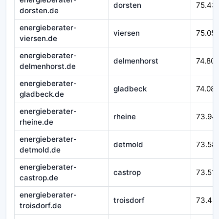
dorsten
75.43
dorsten.de
energieberater-
viersen
75.05
viersen.de
energieberater-
delmenhorst
74.80
delmenhorst.de
energieberater-
gladbeck
74.08
gladbeck.de
energieberater-
rheine
73.94
rheine.de
energieberater-
detmold
73.58
detmold.de
energieberater-
castrop
73.51
castrop.de
energieberater-
troisdorf
73.49
troisdorf.de