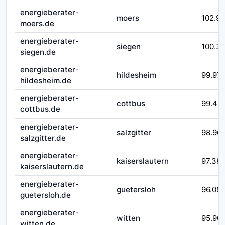
energieberater-
moers
102.9
moers.de
energieberater-
siegen
100.3
siegen.de
energieberater-
hildesheim
99.97
hildesheim.de
energieberater-
cottbus
99.49
cottbus.de
energieberater-
salzgitter
98.96
salzgitter.de
energieberater-
kaiserslautern
97.38
kaiserslautern.de
energieberater-
guetersloh
96.08
guetersloh.de
energieberater-
witten
95.90
witten.de