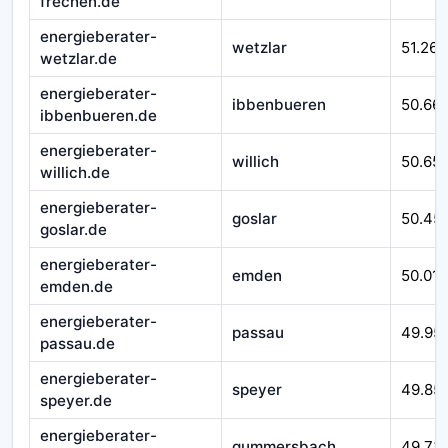
frechen.de
energieberater-
wetzlar
51.262
wetzlar.de
energieberater-
ibbenbueren
50.66
ibbenbueren.de
energieberater-
willich
50.65
willich.de
energieberater-
goslar
50.45
goslar.de
energieberater-
emden
50.016
emden.de
energieberater-
passau
49.95
passau.de
energieberater-
speyer
49.85
speyer.de
energieberater-
gummersbach
49.73