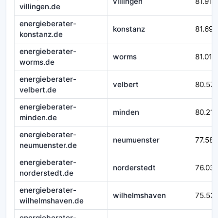
villingen
81.916
villingen.de
energieberater-
konstanz
81.692
konstanz.de
energieberater-
worms
81.010
worms.de
energieberater-
velbert
80.57
velbert.de
energieberater-
minden
80.212
minden.de
energieberater-
neumuenster
77.588
neumuenster.de
energieberater-
norderstedt
76.03
norderstedt.de
energieberater-
wilhelmshaven
75.53
wilhelmshaven.de
energieberater-