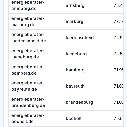
energieberater-
arnsberg
73.43
arnsberg.de
energieberater-
marburg
73.14
marburg.de
energieberater-
luedenscheid
72.92
luedenscheid.de
energieberater-
lueneburg
72.54
lueneburg.de
energieberater-
bamberg
71.952
bamberg.de
energieberater-
bayreuth
71.601
bayreuth.de
energieberater-
brandenburg
71.032
brandenburg.de
energieberater-
bocholt
70.83
bocholt.de