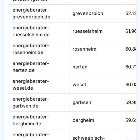
energieberater-
grevenbroich
62.124
grevenbroich.de
energieberater-
ruesselsheim
61.967
ruesselsheim.de
energieberater-
rosenheim
60.88
rosenheim.de
energieberater-
herten
60.710
herten.de
energieberater-
wesel
60.08
wesel.de
energieberater-
garbsen
59.95
garbsen.de
energieberater-
bergheim
59.65
bergheim.de
energieberater-
schwaebisch-