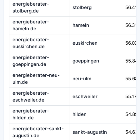
energieberater-
stolberg
56.41
stolberg.de
energieberater-
hameln
56.310
hameln.de
energieberater-
euskirchen
56.07
euskirchen.de
energieberater-
goeppingen
55.84
goeppingen.de
energieberater-neu-
neu-ulm
55.68
ulm.de
energieberater-
eschweiler
55.171
eschweiler.de
energieberater-
hilden
54.89
hilden.de
energieberater-sankt-
sankt-augustin
54.63
augustin.de