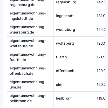
regensburg
142.2
regensburg.de
eigentumswohnung-
ingolstadt
131.00
ingolstadt.de
eigentumswohnung-
wuerzburg
124.21
wuerzburg.de
eigentumswohnung-
wolfsburg
123.0
wolfsburg.de
eigentumswohnung-
fuerth
121.51
fuerth.de
eigentumswohnung-
offenbach
120.9
offenbach.de
eigentumswohnung-
ulm
120.71
ulm.de
eigentumswohnung-
heilbronn
119.84
heilbronn.de