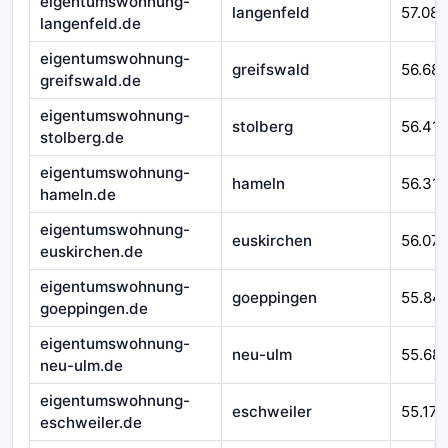
eigentumswohnung-
langenfeld
57.08
langenfeld.de
eigentumswohnung-
greifswald
56.68
greifswald.de
eigentumswohnung-
stolberg
56.41
stolberg.de
eigentumswohnung-
hameln
56.310
hameln.de
eigentumswohnung-
euskirchen
56.07
euskirchen.de
eigentumswohnung-
goeppingen
55.84
goeppingen.de
eigentumswohnung-
neu-ulm
55.68
neu-ulm.de
eigentumswohnung-
eschweiler
55.171
eschweiler.de