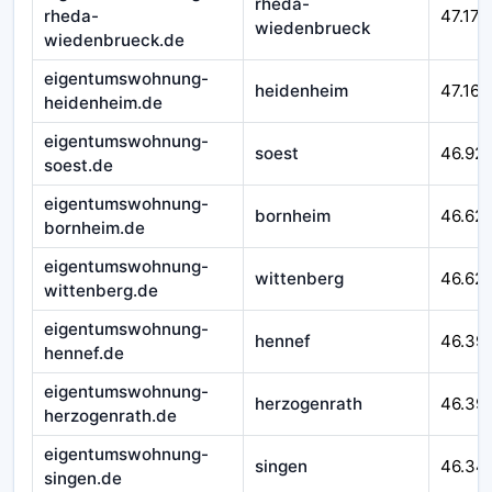
rheda-
rheda-
47.177
wiedenbrueck
wiedenbrueck.de
eigentumswohnung-
heidenheim
47.164
heidenheim.de
eigentumswohnung-
soest
46.92
soest.de
eigentumswohnung-
bornheim
46.62
bornheim.de
eigentumswohnung-
wittenberg
46.621
wittenberg.de
eigentumswohnung-
hennef
46.39
hennef.de
eigentumswohnung-
herzogenrath
46.39
herzogenrath.de
eigentumswohnung-
singen
46.34
singen.de