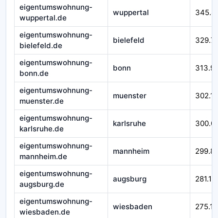
eigentumswohnung-
wuppertal
345.4
wuppertal.de
eigentumswohnung-
bielefeld
329.7
bielefeld.de
eigentumswohnung-
bonn
313.9
bonn.de
eigentumswohnung-
muenster
302.1
muenster.de
eigentumswohnung-
karlsruhe
300.0
karlsruhe.de
eigentumswohnung-
mannheim
299.8
mannheim.de
eigentumswohnung-
augsburg
281.11
augsburg.de
eigentumswohnung-
wiesbaden
275.11
wiesbaden.de