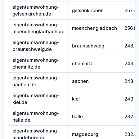
eigentumswohnung-
gelsenkirchen
257.65
gelsenkirchen.de
eigentumswohnung-
moenchengladbach
256.8
moenchengladbach.de
eigentumswohnung-
braunschweig
248.5
braunschweig.de
eigentumswohnung-
chemnitz
243.5
chemnitz.de
eigentumswohnung-
aachen
243.3
aachen.de
eigentumswohnung-
kiel
243.1
kiel.de
eigentumswohnung-
halle
232.4
halle.de
eigentumswohnung-
magdeburg
232.3
magdeburg.de