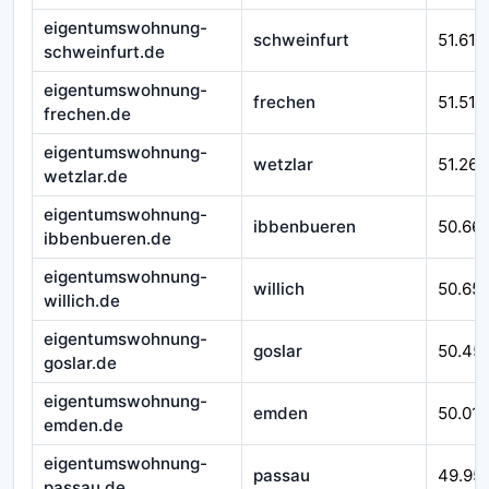
eigentumswohnung-
schweinfurt
51.610
schweinfurt.de
eigentumswohnung-
frechen
51.510
frechen.de
eigentumswohnung-
wetzlar
51.262
wetzlar.de
eigentumswohnung-
ibbenbueren
50.66
ibbenbueren.de
eigentumswohnung-
willich
50.65
willich.de
eigentumswohnung-
goslar
50.45
goslar.de
eigentumswohnung-
emden
50.016
emden.de
eigentumswohnung-
passau
49.95
passau.de