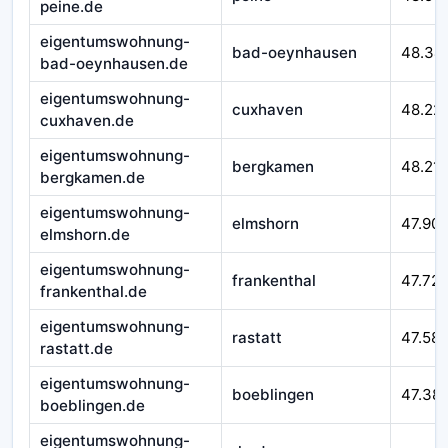
peine.de
eigentumswohnung-
bad-oeynhausen
48.34
bad-oeynhausen.de
eigentumswohnung-
cuxhaven
48.22
cuxhaven.de
eigentumswohnung-
bergkamen
48.21
bergkamen.de
eigentumswohnung-
elmshorn
47.90
elmshorn.de
eigentumswohnung-
frankenthal
47.72
frankenthal.de
eigentumswohnung-
rastatt
47.58
rastatt.de
eigentumswohnung-
boeblingen
47.38
boeblingen.de
eigentumswohnung-