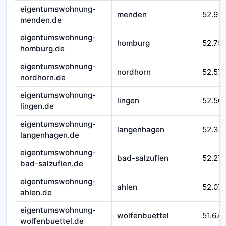
eigentumswohnung-
menden
52.97
menden.de
eigentumswohnung-
homburg
52.75
homburg.de
eigentumswohnung-
nordhorn
52.57
nordhorn.de
eigentumswohnung-
lingen
52.50
lingen.de
eigentumswohnung-
langenhagen
52.33
langenhagen.de
eigentumswohnung-
bad-salzuflen
52.27
bad-salzuflen.de
eigentumswohnung-
ahlen
52.07
ahlen.de
eigentumswohnung-
wolfenbuettel
51.670
wolfenbuettel.de