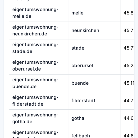
eigentumswohnung-
melle
45.80
melle.de
eigentumswohnung-
neunkirchen
45.79
neunkirchen.de
eigentumswohnung-
stade
45.77
stade.de
eigentumswohnung-
oberursel
45.24
oberursel.de
eigentumswohnung-
buende
45.116
buende.de
eigentumswohnung-
filderstadt
44.72
filderstadt.de
eigentumswohnung-
gotha
44.68
gotha.de
eigentumswohnung-
fellbach
44.611