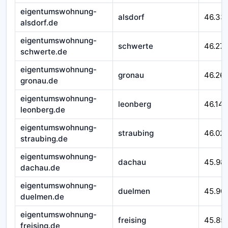
eigentumswohnung-
alsdorf
46.33
alsdorf.de
eigentumswohnung-
schwerte
46.27
schwerte.de
eigentumswohnung-
gronau
46.26
gronau.de
eigentumswohnung-
leonberg
46.14
leonberg.de
eigentumswohnung-
straubing
46.02
straubing.de
eigentumswohnung-
dachau
45.98
dachau.de
eigentumswohnung-
duelmen
45.90
duelmen.de
eigentumswohnung-
freising
45.85
freising.de