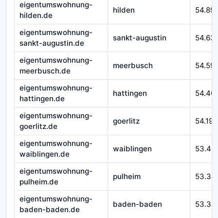
eigentumswohnung-
hilden
54.89
hilden.de
eigentumswohnung-
sankt-augustin
54.63
sankt-augustin.de
eigentumswohnung-
meerbusch
54.59
meerbusch.de
eigentumswohnung-
hattingen
54.40
hattingen.de
eigentumswohnung-
goerlitz
54.193
goerlitz.de
eigentumswohnung-
waiblingen
53.40
waiblingen.de
eigentumswohnung-
pulheim
53.34
pulheim.de
eigentumswohnung-
baden-baden
53.34
baden-baden.de