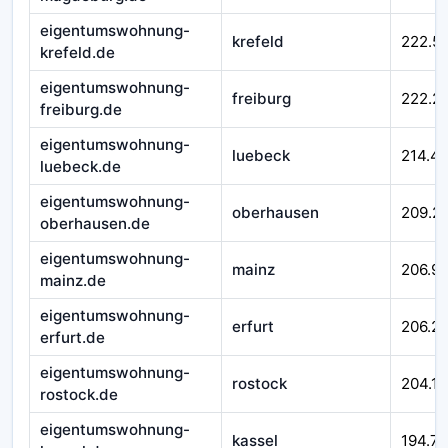
eigentumswohnung-
krefeld
222.5
krefeld.de
eigentumswohnung-
freiburg
222.2
freiburg.de
eigentumswohnung-
luebeck
214.4
luebeck.de
eigentumswohnung-
oberhausen
209.2
oberhausen.de
eigentumswohnung-
mainz
206.99
mainz.de
eigentumswohnung-
erfurt
206.21
erfurt.de
eigentumswohnung-
rostock
204.16
rostock.de
eigentumswohnung-
kassel
194.7