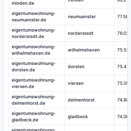
minden.de
eigentumswohnung-
neumuenster
77.588
neumuenster.de
eigentumswohnung-
norderstedt
76.03
norderstedt.de
eigentumswohnung-
wilhelmshaven
75.53
wilhelmshaven.de
eigentumswohnung-
dorsten
75.43
dorsten.de
eigentumswohnung-
viersen
75.05
viersen.de
eigentumswohnung-
delmenhorst
74.80
delmenhorst.de
eigentumswohnung-
gladbeck
74.08
gladbeck.de
eigentumswohnung-