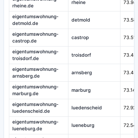
rheine
73.94
rheine.de
eigentumswohnung-
detmold
73.58
detmold.de
eigentumswohnung-
castrop
73.51
castrop.de
eigentumswohnung-
troisdorf
73.49
troisdorf.de
eigentumswohnung-
arnsberg
73.43
arnsberg.de
eigentumswohnung-
marburg
73.14
marburg.de
eigentumswohnung-
luedenscheid
72.92
luedenscheid.de
eigentumswohnung-
lueneburg
72.54
lueneburg.de