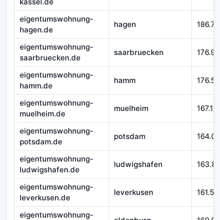
kassel.de
eigentumswohnung-
hagen
186.71
hagen.de
eigentumswohnung-
saarbruecken
176.92
saarbruecken.de
eigentumswohnung-
hamm
176.58
hamm.de
eigentumswohnung-
muelheim
167.10
muelheim.de
eigentumswohnung-
potsdam
164.0
potsdam.de
eigentumswohnung-
ludwigshafen
163.8
ludwigshafen.de
eigentumswohnung-
leverkusen
161.54
leverkusen.de
eigentumswohnung-