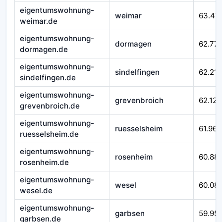
eigentumswohnung-
weimar
63.47
weimar.de
eigentumswohnung-
dormagen
62.77
dormagen.de
eigentumswohnung-
sindelfingen
62.215
sindelfingen.de
eigentumswohnung-
grevenbroich
62.124
grevenbroich.de
eigentumswohnung-
ruesselsheim
61.967
ruesselsheim.de
eigentumswohnung-
rosenheim
60.88
rosenheim.de
eigentumswohnung-
wesel
60.08
wesel.de
eigentumswohnung-
garbsen
59.95
garbsen.de