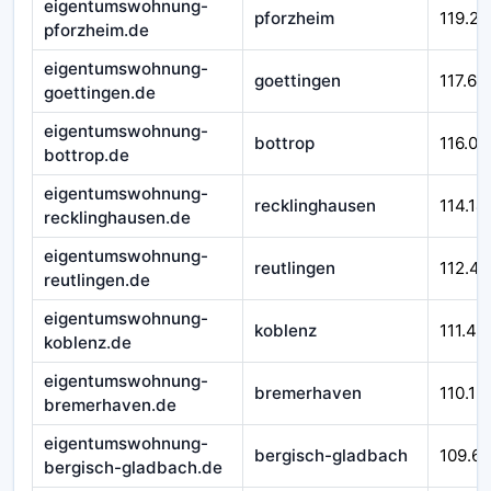
eigentumswohnung-
pforzheim
119.29
pforzheim.de
eigentumswohnung-
goettingen
117.66
goettingen.de
eigentumswohnung-
bottrop
116.01
bottrop.de
eigentumswohnung-
recklinghausen
114.14
recklinghausen.de
eigentumswohnung-
reutlingen
112.45
reutlingen.de
eigentumswohnung-
koblenz
111.43
koblenz.de
eigentumswohnung-
bremerhaven
110.12
bremerhaven.de
eigentumswohnung-
bergisch-gladbach
109.6
bergisch-gladbach.de