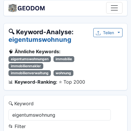
🔍 Keyword-Analyse:
Teilen
eigentumswohnung
🧠
Ähnliche Keywords:
eigentumswohnungen
immobilie
immobilienmakler
immobilienverwaltung
wohnung
📊
Keyword-Ranking:
⭐ Top 2000
🔍 Keyword
📂 Filter