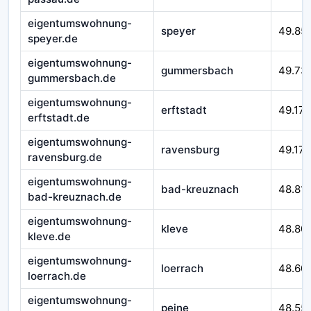
eigentumswohnung-
speyer
49.85
speyer.de
eigentumswohnung-
gummersbach
49.73
gummersbach.de
eigentumswohnung-
erftstadt
49.179
erftstadt.de
eigentumswohnung-
ravensburg
49.172
ravensburg.de
eigentumswohnung-
bad-kreuznach
48.81
bad-kreuznach.de
eigentumswohnung-
kleve
48.80
kleve.de
eigentumswohnung-
loerrach
48.60
loerrach.de
eigentumswohnung-
peine
48.55