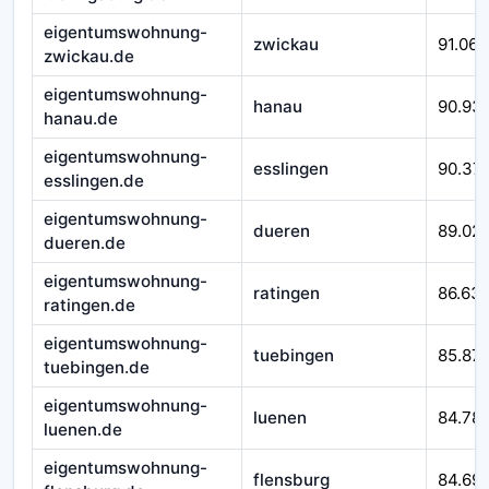
eigentumswohnung-
zwickau
91.066
zwickau.de
eigentumswohnung-
hanau
90.93
hanau.de
eigentumswohnung-
esslingen
90.37
esslingen.de
eigentumswohnung-
dueren
89.02
dueren.de
eigentumswohnung-
ratingen
86.63
ratingen.de
eigentumswohnung-
tuebingen
85.871
tuebingen.de
eigentumswohnung-
luenen
84.78
luenen.de
eigentumswohnung-
flensburg
84.69