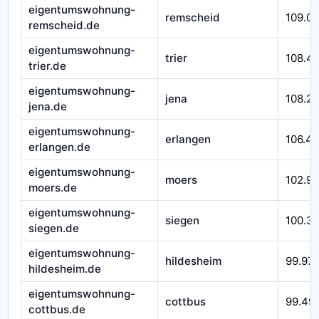
eigentumswohnung-
remscheid
109.0
remscheid.de
eigentumswohnung-
trier
108.4
trier.de
eigentumswohnung-
jena
108.2
jena.de
eigentumswohnung-
erlangen
106.4
erlangen.de
eigentumswohnung-
moers
102.9
moers.de
eigentumswohnung-
siegen
100.3
siegen.de
eigentumswohnung-
hildesheim
99.97
hildesheim.de
eigentumswohnung-
cottbus
99.49
cottbus.de