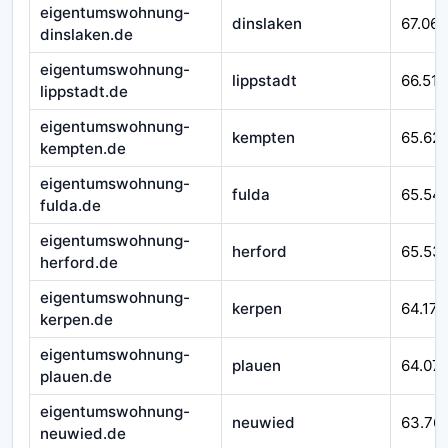
eigentumswohnung-
dinslaken
67.065
dinslaken.de
eigentumswohnung-
lippstadt
66.518
lippstadt.de
eigentumswohnung-
kempten
65.62
kempten.de
eigentumswohnung-
fulda
65.54
fulda.de
eigentumswohnung-
herford
65.53
herford.de
eigentumswohnung-
kerpen
64.171
kerpen.de
eigentumswohnung-
plauen
64.07
plauen.de
eigentumswohnung-
neuwied
63.76
neuwied.de