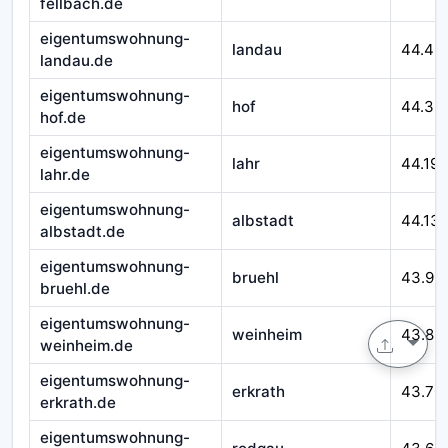
fellbach.de
eigentumswohnung-
landau
44.46
landau.de
eigentumswohnung-
hof
44.32
hof.de
eigentumswohnung-
lahr
44.195
lahr.de
eigentumswohnung-
albstadt
44.13
albstadt.de
eigentumswohnung-
bruehl
43.99
bruehl.de
eigentumswohnung-
weinheim
43.89
weinheim.de
eigentumswohnung-
erkrath
43.70
erkrath.de
eigentumswohnung-