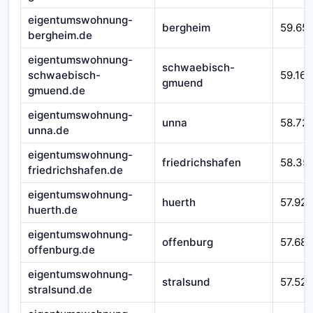
eigentumswohnung-
bergheim
59.65
bergheim.de
eigentumswohnung-
schwaebisch-
schwaebisch-
59.166
gmuend
gmuend.de
eigentumswohnung-
unna
58.72
unna.de
eigentumswohnung-
friedrichshafen
58.35
friedrichshafen.de
eigentumswohnung-
huerth
57.925
huerth.de
eigentumswohnung-
offenburg
57.687
offenburg.de
eigentumswohnung-
stralsund
57.525
stralsund.de