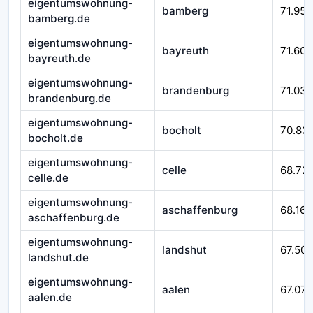
eigentumswohnung-
bamberg
71.952
bamberg.de
eigentumswohnung-
bayreuth
71.601
bayreuth.de
eigentumswohnung-
brandenburg
71.032
brandenburg.de
eigentumswohnung-
bocholt
70.83
bocholt.de
eigentumswohnung-
celle
68.721
celle.de
eigentumswohnung-
aschaffenburg
68.167
aschaffenburg.de
eigentumswohnung-
landshut
67.509
landshut.de
eigentumswohnung-
aalen
67.079
aalen.de