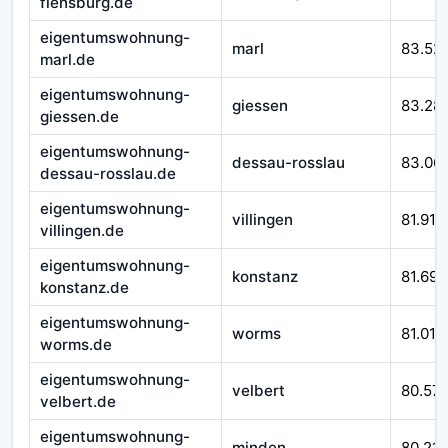
flensburg.de
eigentumswohnung-
marl
83.52
marl.de
eigentumswohnung-
giessen
83.28
giessen.de
eigentumswohnung-
dessau-rosslau
83.06
dessau-rosslau.de
eigentumswohnung-
villingen
81.916
villingen.de
eigentumswohnung-
konstanz
81.692
konstanz.de
eigentumswohnung-
worms
81.010
worms.de
eigentumswohnung-
velbert
80.57
velbert.de
eigentumswohnung-
minden
80.212