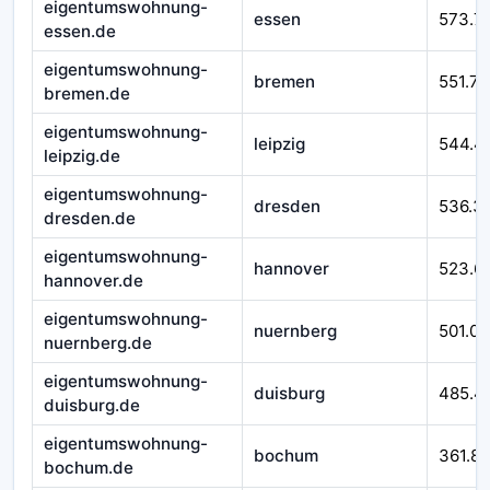
eigentumswohnung-
essen
573.7
essen.de
eigentumswohnung-
bremen
551.76
bremen.de
eigentumswohnung-
leipzig
544.4
leipzig.de
eigentumswohnung-
dresden
536.3
dresden.de
eigentumswohnung-
hannover
523.6
hannover.de
eigentumswohnung-
nuernberg
501.07
nuernberg.de
eigentumswohnung-
duisburg
485.4
duisburg.de
eigentumswohnung-
bochum
361.8
bochum.de