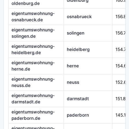
oldenburg
160.9
oldenburg.de
eigentumswohnung-
osnabrueck
156.89
osnabrueck.de
eigentumswohnung-
solingen
156.77
solingen.de
eigentumswohnung-
heidelberg
154.71
heidelberg.de
eigentumswohnung-
herne
154.6
herne.de
eigentumswohnung-
neuss
152.6
neuss.de
eigentumswohnung-
darmstadt
151.87
darmstadt.de
eigentumswohnung-
paderborn
145.17
paderborn.de
eigentumswohnung-