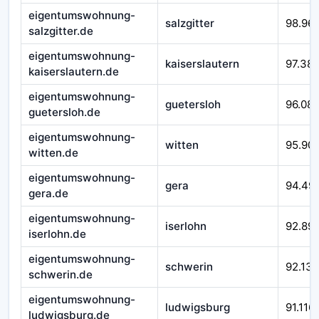
eigentumswohnung-
salzgitter
98.96
salzgitter.de
eigentumswohnung-
kaiserslautern
97.38
kaiserslautern.de
eigentumswohnung-
guetersloh
96.08
guetersloh.de
eigentumswohnung-
witten
95.90
witten.de
eigentumswohnung-
gera
94.49
gera.de
eigentumswohnung-
iserlohn
92.89
iserlohn.de
eigentumswohnung-
schwerin
92.138
schwerin.de
eigentumswohnung-
ludwigsburg
91.116
ludwigsburg.de