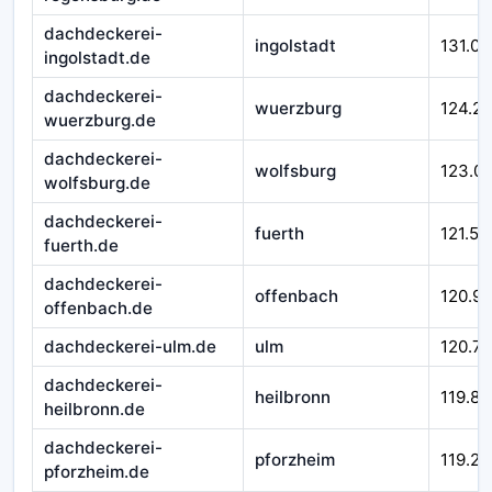
dachdeckerei-
ingolstadt
131.00
ingolstadt.de
dachdeckerei-
wuerzburg
124.21
wuerzburg.de
dachdeckerei-
wolfsburg
123.0
wolfsburg.de
dachdeckerei-
fuerth
121.51
fuerth.de
dachdeckerei-
offenbach
120.9
offenbach.de
dachdeckerei-ulm.de
ulm
120.71
dachdeckerei-
heilbronn
119.84
heilbronn.de
dachdeckerei-
pforzheim
119.29
pforzheim.de