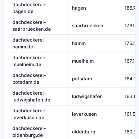
dachdeckerei-
hagen
186.71
hagen.de
dachdeckerei-
saarbruecken
176.92
saarbruecken.de
dachdeckerei-
hamm
176.58
hamm.de
dachdeckerei-
muelheim
167.10
muelheim.de
dachdeckerei-
potsdam
164.0
potsdam.de
dachdeckerei-
ludwigshafen
163.8
ludwigshafen.de
dachdeckerei-
leverkusen
161.54
leverkusen.de
dachdeckerei-
oldenburg
160.9
oldenburg.de