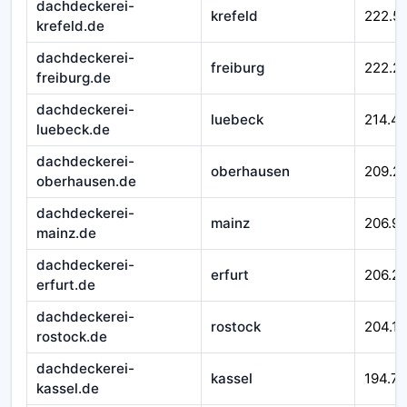
dachdeckerei-
krefeld
222.5
krefeld.de
dachdeckerei-
freiburg
222.2
freiburg.de
dachdeckerei-
luebeck
214.4
luebeck.de
dachdeckerei-
oberhausen
209.2
oberhausen.de
dachdeckerei-
mainz
206.99
mainz.de
dachdeckerei-
erfurt
206.21
erfurt.de
dachdeckerei-
rostock
204.16
rostock.de
dachdeckerei-
kassel
194.7
kassel.de