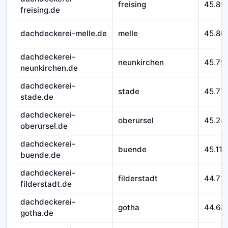
freising
45.85
freising.de
dachdeckerei-melle.de
melle
45.80
dachdeckerei-
neunkirchen
45.79
neunkirchen.de
dachdeckerei-
stade
45.77
stade.de
dachdeckerei-
oberursel
45.24
oberursel.de
dachdeckerei-
buende
45.116
buende.de
dachdeckerei-
filderstadt
44.72
filderstadt.de
dachdeckerei-
gotha
44.68
gotha.de