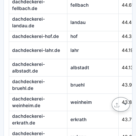
dachdeckerei-
fellbach
44.611
fellbach.de
dachdeckerei-
landau
44.46
landau.de
dachdeckerei-hof.de
hof
44.32
dachdeckerei-lahr.de
lahr
44.195
dachdeckerei-
albstadt
44.13
albstadt.de
dachdeckerei-
bruehl
43.99
bruehl.de
dachdeckerei-
weinheim
43.89
weinheim.de
dachdeckerei-
erkrath
43.70
erkrath.de
dachdeckerei-