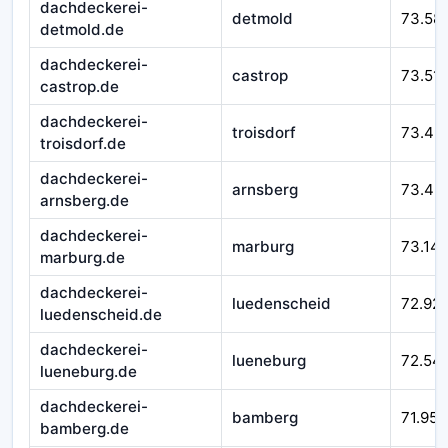
dachdeckerei-
detmold
73.58
detmold.de
dachdeckerei-
castrop
73.51
castrop.de
dachdeckerei-
troisdorf
73.49
troisdorf.de
dachdeckerei-
arnsberg
73.43
arnsberg.de
dachdeckerei-
marburg
73.14
marburg.de
dachdeckerei-
luedenscheid
72.92
luedenscheid.de
dachdeckerei-
lueneburg
72.54
lueneburg.de
dachdeckerei-
bamberg
71.952
bamberg.de