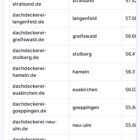
stralsund
57.525
stralsund.de
dachdeckerei-
langenfeld
57.08
langenfeld.de
dachdeckerei-
greifswald
56.68
greifswald.de
dachdeckerei-
stolberg
56.41
stolberg.de
dachdeckerei-
hameln
56.310
hameln.de
dachdeckerei-
euskirchen
56.07
euskirchen.de
dachdeckerei-
goeppingen
55.84
goeppingen.de
dachdeckerei-neu-
neu-ulm
55.68
ulm.de
dachdeckerei-