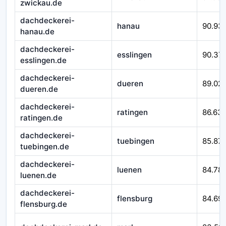
zwickau.de
dachdeckerei-
hanau
90.93
hanau.de
dachdeckerei-
esslingen
90.37
esslingen.de
dachdeckerei-
dueren
89.02
dueren.de
dachdeckerei-
ratingen
86.63
ratingen.de
dachdeckerei-
tuebingen
85.871
tuebingen.de
dachdeckerei-
luenen
84.78
luenen.de
dachdeckerei-
flensburg
84.69
flensburg.de