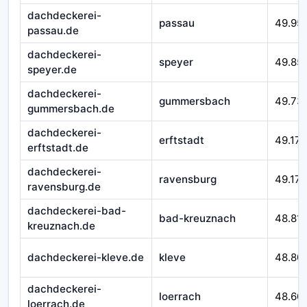
dachdeckerei-
passau
49.95
passau.de
dachdeckerei-
speyer
49.85
speyer.de
dachdeckerei-
gummersbach
49.73
gummersbach.de
dachdeckerei-
erftstadt
49.179
erftstadt.de
dachdeckerei-
ravensburg
49.172
ravensburg.de
dachdeckerei-bad-
bad-kreuznach
48.81
kreuznach.de
dachdeckerei-kleve.de
kleve
48.80
dachdeckerei-
loerrach
48.60
loerrach.de