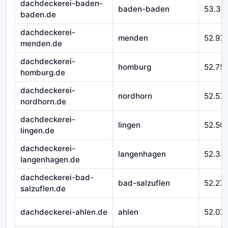
dachdeckerei-baden-
baden-baden
53.34
baden.de
dachdeckerei-
menden
52.97
menden.de
dachdeckerei-
homburg
52.75
homburg.de
dachdeckerei-
nordhorn
52.57
nordhorn.de
dachdeckerei-
lingen
52.50
lingen.de
dachdeckerei-
langenhagen
52.33
langenhagen.de
dachdeckerei-bad-
bad-salzuflen
52.27
salzuflen.de
dachdeckerei-ahlen.de
ahlen
52.07