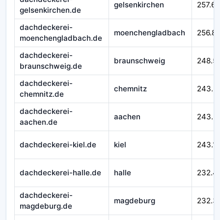
gelsenkirchen
257.65
gelsenkirchen.de
dachdeckerei-
moenchengladbach
256.8
moenchengladbach.de
dachdeckerei-
braunschweig
248.5
braunschweig.de
dachdeckerei-
chemnitz
243.5
chemnitz.de
dachdeckerei-
aachen
243.3
aachen.de
dachdeckerei-kiel.de
kiel
243.1
dachdeckerei-halle.de
halle
232.4
dachdeckerei-
magdeburg
232.3
magdeburg.de