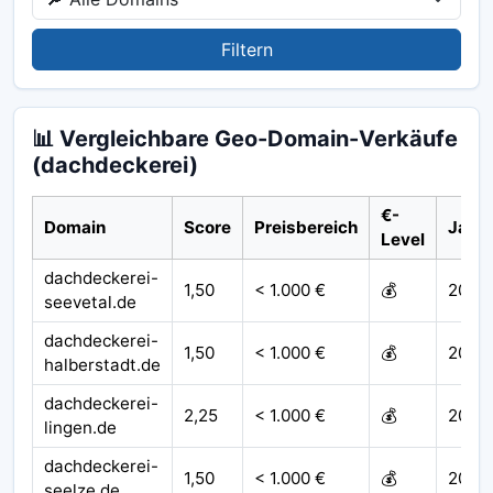
Filtern
📊 Vergleichbare Geo-Domain-Verkäufe
(dachdeckerei)
€-
Domain
Score
Preisbereich
Jahr
Level
dachdeckerei-
1,50
< 1.000 €
💰
2022
seevetal.de
dachdeckerei-
1,50
< 1.000 €
💰
2021
halberstadt.de
dachdeckerei-
2,25
< 1.000 €
💰
2021
lingen.de
dachdeckerei-
1,50
< 1.000 €
💰
2021
seelze.de