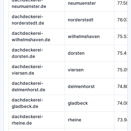
neumuenster
77.588
neumuenster.de
dachdeckerei-
norderstedt
76.03
norderstedt.de
dachdeckerei-
wilhelmshaven
75.53
wilhelmshaven.de
dachdeckerei-
dorsten
75.43
dorsten.de
dachdeckerei-
viersen
75.05
viersen.de
dachdeckerei-
delmenhorst
74.80
delmenhorst.de
dachdeckerei-
gladbeck
74.08
gladbeck.de
dachdeckerei-
rheine
73.94
rheine.de