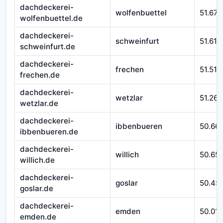
dachdeckerei-
wolfenbuettel
51.670
wolfenbuettel.de
dachdeckerei-
schweinfurt
51.610
schweinfurt.de
dachdeckerei-
frechen
51.510
frechen.de
dachdeckerei-
wetzlar
51.262
wetzlar.de
dachdeckerei-
ibbenbueren
50.66
ibbenbueren.de
dachdeckerei-
willich
50.65
willich.de
dachdeckerei-
goslar
50.45
goslar.de
dachdeckerei-
emden
50.016
emden.de