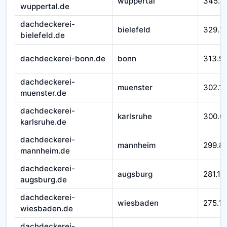
wuppertal
345.4
wuppertal.de
dachdeckerei-
bielefeld
329.7
bielefeld.de
dachdeckerei-bonn.de
bonn
313.9
dachdeckerei-
muenster
302.1
muenster.de
dachdeckerei-
karlsruhe
300.0
karlsruhe.de
dachdeckerei-
mannheim
299.8
mannheim.de
dachdeckerei-
augsburg
281.11
augsburg.de
dachdeckerei-
wiesbaden
275.11
wiesbaden.de
dachdeckerei-