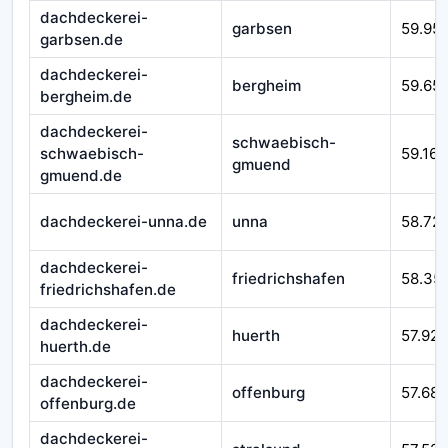
dachdeckerei-
garbsen
59.95
garbsen.de
dachdeckerei-
bergheim
59.65
bergheim.de
dachdeckerei-
schwaebisch-
schwaebisch-
59.166
gmuend
gmuend.de
dachdeckerei-unna.de
unna
58.72
dachdeckerei-
friedrichshafen
58.35
friedrichshafen.de
dachdeckerei-
huerth
57.925
huerth.de
dachdeckerei-
offenburg
57.687
offenburg.de
dachdeckerei-