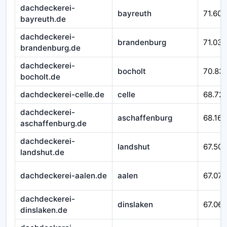
dachdeckerei-
bayreuth
71.601
bayreuth.de
dachdeckerei-
brandenburg
71.032
brandenburg.de
dachdeckerei-
bocholt
70.83
bocholt.de
dachdeckerei-celle.de
celle
68.721
dachdeckerei-
aschaffenburg
68.167
aschaffenburg.de
dachdeckerei-
landshut
67.509
landshut.de
dachdeckerei-aalen.de
aalen
67.079
dachdeckerei-
dinslaken
67.065
dinslaken.de