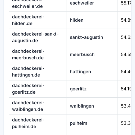
eschweiler
55.171
eschweiler.de
dachdeckerei-
hilden
54.89
hilden.de
dachdeckerei-sankt-
sankt-augustin
54.63
augustin.de
dachdeckerei-
meerbusch
54.59
meerbusch.de
dachdeckerei-
hattingen
54.40
hattingen.de
dachdeckerei-
goerlitz
54.193
goerlitz.de
dachdeckerei-
waiblingen
53.40
waiblingen.de
dachdeckerei-
pulheim
53.34
pulheim.de