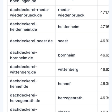
boeblingen.de
dachdeckerei-rheda-
rheda-
47.177
wiedenbrueck.de
wiedenbrueck
dachdeckerei-
heidenheim
47.164
heidenheim.de
dachdeckerei-soest.de
soest
46.92
dachdeckerei-
bornheim
46.62
bornheim.de
dachdeckerei-
wittenberg
46.621
wittenberg.de
dachdeckerei-
hennef
46.39
hennef.de
dachdeckerei-
herzogenrath
46.39
herzogenrath.de
dachdeckerei-