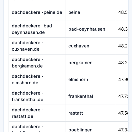
dachdeckerei-peine.de
peine
48.55
dachdeckerei-bad-
bad-oeynhausen
48.34
oeynhausen.de
dachdeckerei-
cuxhaven
48.22
cuxhaven.de
dachdeckerei-
bergkamen
48.21
bergkamen.de
dachdeckerei-
elmshorn
47.90
elmshorn.de
dachdeckerei-
frankenthal
47.72
frankenthal.de
dachdeckerei-
rastatt
47.58
rastatt.de
dachdeckerei-
boeblingen
47.38