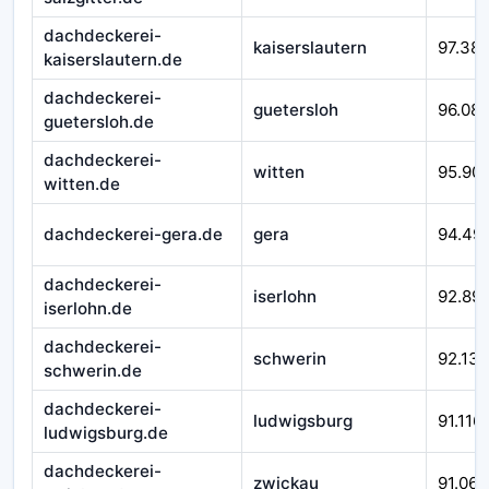
dachdeckerei-
kaiserslautern
97.38
kaiserslautern.de
dachdeckerei-
guetersloh
96.08
guetersloh.de
dachdeckerei-
witten
95.90
witten.de
dachdeckerei-gera.de
gera
94.49
dachdeckerei-
iserlohn
92.89
iserlohn.de
dachdeckerei-
schwerin
92.138
schwerin.de
dachdeckerei-
ludwigsburg
91.116
ludwigsburg.de
dachdeckerei-
zwickau
91.066