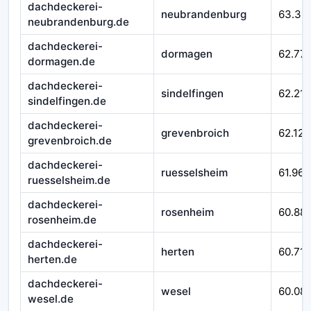
dachdeckerei-
neubrandenburg
63.311
neubrandenburg.de
dachdeckerei-
dormagen
62.77
dormagen.de
dachdeckerei-
sindelfingen
62.215
sindelfingen.de
dachdeckerei-
grevenbroich
62.124
grevenbroich.de
dachdeckerei-
ruesselsheim
61.967
ruesselsheim.de
dachdeckerei-
rosenheim
60.88
rosenheim.de
dachdeckerei-
herten
60.710
herten.de
dachdeckerei-
wesel
60.08
wesel.de