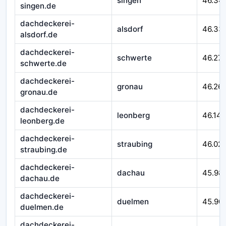
singen
46.34
singen.de
dachdeckerei-
alsdorf
46.33
alsdorf.de
dachdeckerei-
schwerte
46.27
schwerte.de
dachdeckerei-
gronau
46.26
gronau.de
dachdeckerei-
leonberg
46.14
leonberg.de
dachdeckerei-
straubing
46.02
straubing.de
dachdeckerei-
dachau
45.98
dachau.de
dachdeckerei-
duelmen
45.90
duelmen.de
dachdeckerei-