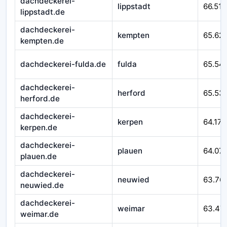
dachdeckerei-
lippstadt
66.518
lippstadt.de
dachdeckerei-
kempten
65.62
kempten.de
dachdeckerei-fulda.de
fulda
65.54
dachdeckerei-
herford
65.53
herford.de
dachdeckerei-
kerpen
64.171
kerpen.de
dachdeckerei-
plauen
64.07
plauen.de
dachdeckerei-
neuwied
63.76
neuwied.de
dachdeckerei-
weimar
63.47
weimar.de