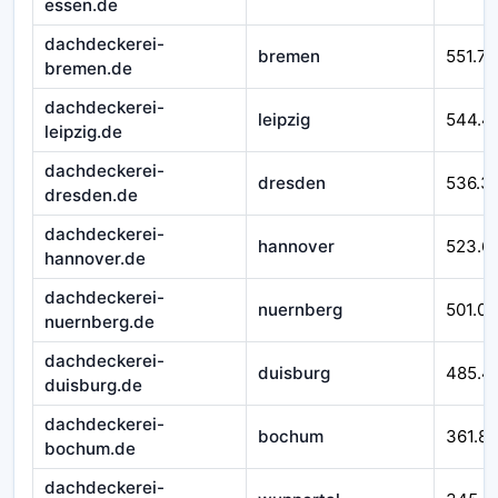
essen.de
dachdeckerei-
bremen
551.76
bremen.de
dachdeckerei-
leipzig
544.4
leipzig.de
dachdeckerei-
dresden
536.3
dresden.de
dachdeckerei-
hannover
523.6
hannover.de
dachdeckerei-
nuernberg
501.07
nuernberg.de
dachdeckerei-
duisburg
485.4
duisburg.de
dachdeckerei-
bochum
361.8
bochum.de
dachdeckerei-