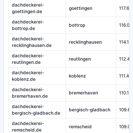
dachdeckerei-
goettingen
117.66
goettingen.de
dachdeckerei-
bottrop
116.01
bottrop.de
dachdeckerei-
recklinghausen
114.14
recklinghausen.de
dachdeckerei-
reutlingen
112.45
reutlingen.de
dachdeckerei-
koblenz
111.43
koblenz.de
dachdeckerei-
bremerhaven
110.12
bremerhaven.de
dachdeckerei-
bergisch-gladbach
109.6
bergisch-gladbach.de
dachdeckerei-
remscheid
109.0
remscheid.de