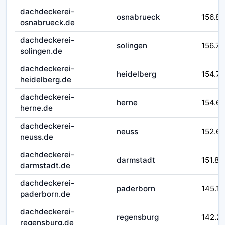
dachdeckerei-
osnabrueck
156.89
osnabrueck.de
dachdeckerei-
solingen
156.77
solingen.de
dachdeckerei-
heidelberg
154.71
heidelberg.de
dachdeckerei-
herne
154.6
herne.de
dachdeckerei-
neuss
152.6
neuss.de
dachdeckerei-
darmstadt
151.87
darmstadt.de
dachdeckerei-
paderborn
145.17
paderborn.de
dachdeckerei-
regensburg
142.2
regensburg.de