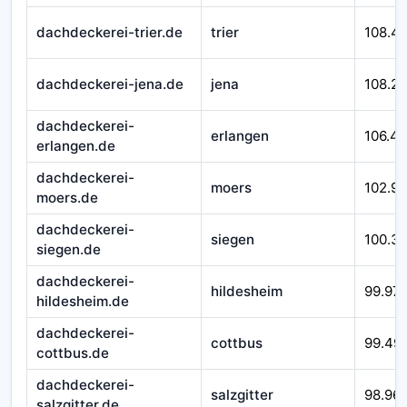
dachdeckerei-trier.de
trier
108.4
dachdeckerei-jena.de
jena
108.2
dachdeckerei-
erlangen
106.4
erlangen.de
dachdeckerei-
moers
102.9
moers.de
dachdeckerei-
siegen
100.3
siegen.de
dachdeckerei-
hildesheim
99.97
hildesheim.de
dachdeckerei-
cottbus
99.49
cottbus.de
dachdeckerei-
salzgitter
98.96
salzgitter.de