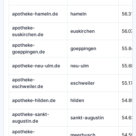
apotheke-hameln.de
hameln
56.310
apotheke-
euskirchen
56.07
euskirchen.de
apotheke-
goeppingen
55.84
goeppingen.de
apotheke-neu-ulm.de
neu-ulm
55.68
apotheke-
eschweiler
55.171
eschweiler.de
apotheke-hilden.de
hilden
54.89
apotheke-sankt-
sankt-augustin
54.63
augustin.de
apotheke-
meerbusch
54.59