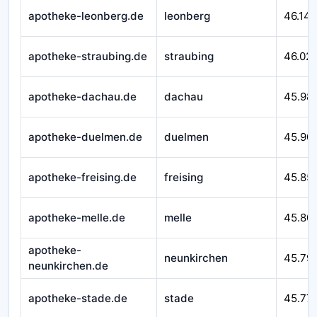
apotheke-leonberg.de
leonberg
46.14
apotheke-straubing.de
straubing
46.02
apotheke-dachau.de
dachau
45.98
apotheke-duelmen.de
duelmen
45.90
apotheke-freising.de
freising
45.85
apotheke-melle.de
melle
45.80
apotheke-
neunkirchen
45.79
neunkirchen.de
apotheke-stade.de
stade
45.77