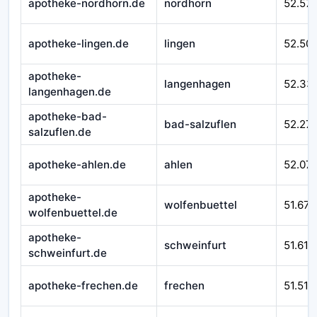
apotheke-nordhorn.de
nordhorn
52.57
apotheke-lingen.de
lingen
52.50
apotheke-
langenhagen
52.33
langenhagen.de
apotheke-bad-
bad-salzuflen
52.27
salzuflen.de
apotheke-ahlen.de
ahlen
52.07
apotheke-
wolfenbuettel
51.670
wolfenbuettel.de
apotheke-
schweinfurt
51.610
schweinfurt.de
apotheke-frechen.de
frechen
51.510