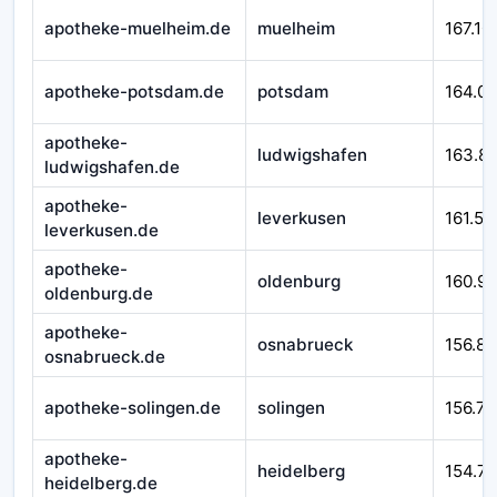
apotheke-muelheim.de
muelheim
167.10
apotheke-potsdam.de
potsdam
164.0
apotheke-
ludwigshafen
163.8
ludwigshafen.de
apotheke-
leverkusen
161.54
leverkusen.de
apotheke-
oldenburg
160.9
oldenburg.de
apotheke-
osnabrueck
156.89
osnabrueck.de
apotheke-solingen.de
solingen
156.77
apotheke-
heidelberg
154.71
heidelberg.de