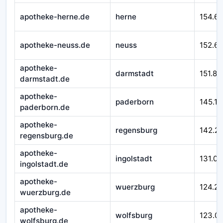
apotheke-herne.de
herne
154.6
apotheke-neuss.de
neuss
152.6
apotheke-
darmstadt
151.87
darmstadt.de
apotheke-
paderborn
145.17
paderborn.de
apotheke-
regensburg
142.2
regensburg.de
apotheke-
ingolstadt
131.00
ingolstadt.de
apotheke-
wuerzburg
124.21
wuerzburg.de
apotheke-
wolfsburg
123.0
wolfsburg.de