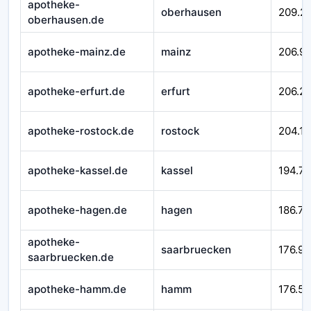
apotheke-
oberhausen
209.2
oberhausen.de
apotheke-mainz.de
mainz
206.99
apotheke-erfurt.de
erfurt
206.21
apotheke-rostock.de
rostock
204.16
apotheke-kassel.de
kassel
194.7
apotheke-hagen.de
hagen
186.71
apotheke-
saarbruecken
176.92
saarbruecken.de
apotheke-hamm.de
hamm
176.58