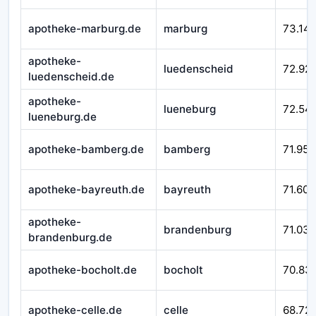
apotheke-marburg.de
marburg
73.14
apotheke-
luedenscheid
72.92
luedenscheid.de
apotheke-
lueneburg
72.54
lueneburg.de
apotheke-bamberg.de
bamberg
71.952
apotheke-bayreuth.de
bayreuth
71.601
apotheke-
brandenburg
71.032
brandenburg.de
apotheke-bocholt.de
bocholt
70.83
apotheke-celle.de
celle
68.721