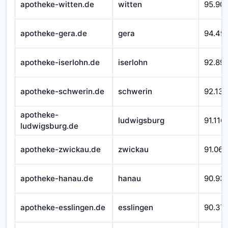
apotheke-witten.de
witten
95.90
apotheke-gera.de
gera
94.49
apotheke-iserlohn.de
iserlohn
92.89
apotheke-schwerin.de
schwerin
92.138
apotheke-
ludwigsburg
91.116
ludwigsburg.de
apotheke-zwickau.de
zwickau
91.066
apotheke-hanau.de
hanau
90.93
apotheke-esslingen.de
esslingen
90.37