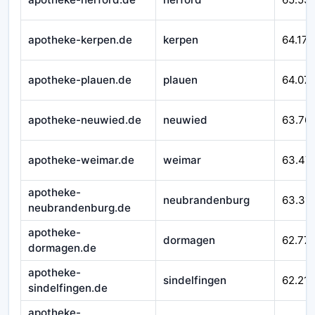
apotheke-kerpen.de
kerpen
64.171
apotheke-plauen.de
plauen
64.07
apotheke-neuwied.de
neuwied
63.76
apotheke-weimar.de
weimar
63.47
apotheke-
neubrandenburg
63.311
neubrandenburg.de
apotheke-
dormagen
62.77
dormagen.de
apotheke-
sindelfingen
62.215
sindelfingen.de
apotheke-