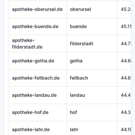
apotheke-oberursel.de
oberursel
45.24
apotheke-buende.de
buende
45.116
apotheke-
filderstadt
44.72
filderstadt.de
apotheke-gotha.de
gotha
44.68
apotheke-fellbach.de
fellbach
44.611
apotheke-landau.de
landau
44.46
apotheke-hof.de
hof
44.32
apotheke-lahr.de
lahr
44.195