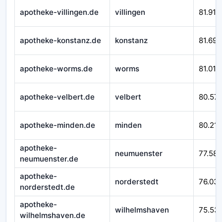
apotheke-villingen.de
villingen
81.916
apotheke-konstanz.de
konstanz
81.692
apotheke-worms.de
worms
81.010
apotheke-velbert.de
velbert
80.57
apotheke-minden.de
minden
80.212
apotheke-
neumuenster
77.588
neumuenster.de
apotheke-
norderstedt
76.03
norderstedt.de
apotheke-
wilhelmshaven
75.53
wilhelmshaven.de