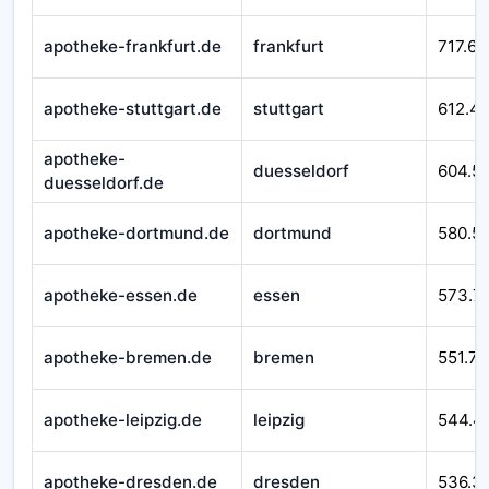
apotheke-frankfurt.de
frankfurt
717.62
apotheke-stuttgart.de
stuttgart
612.4
apotheke-
duesseldorf
604.5
duesseldorf.de
apotheke-dortmund.de
dortmund
580.51
apotheke-essen.de
essen
573.7
apotheke-bremen.de
bremen
551.76
apotheke-leipzig.de
leipzig
544.4
apotheke-dresden.de
dresden
536.3