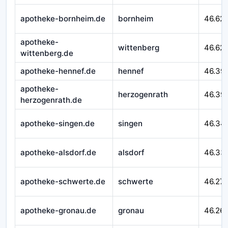
apotheke-bornheim.de
bornheim
46.62
apotheke-
wittenberg
46.621
wittenberg.de
apotheke-hennef.de
hennef
46.39
apotheke-
herzogenrath
46.39
herzogenrath.de
apotheke-singen.de
singen
46.34
apotheke-alsdorf.de
alsdorf
46.33
apotheke-schwerte.de
schwerte
46.27
apotheke-gronau.de
gronau
46.26