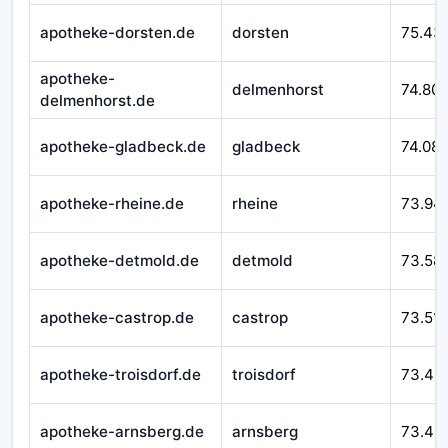
apotheke-dorsten.de
dorsten
75.43
apotheke-
delmenhorst
74.80
delmenhorst.de
apotheke-gladbeck.de
gladbeck
74.08
apotheke-rheine.de
rheine
73.94
apotheke-detmold.de
detmold
73.58
apotheke-castrop.de
castrop
73.51
apotheke-troisdorf.de
troisdorf
73.49
apotheke-arnsberg.de
arnsberg
73.43