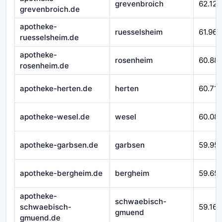
grevenbroich
62.124
grevenbroich.de
apotheke-
ruesselsheim
61.967
ruesselsheim.de
apotheke-
rosenheim
60.88
rosenheim.de
apotheke-herten.de
herten
60.710
apotheke-wesel.de
wesel
60.08
apotheke-garbsen.de
garbsen
59.95
apotheke-bergheim.de
bergheim
59.65
apotheke-
schwaebisch-
schwaebisch-
59.166
gmuend
gmuend.de