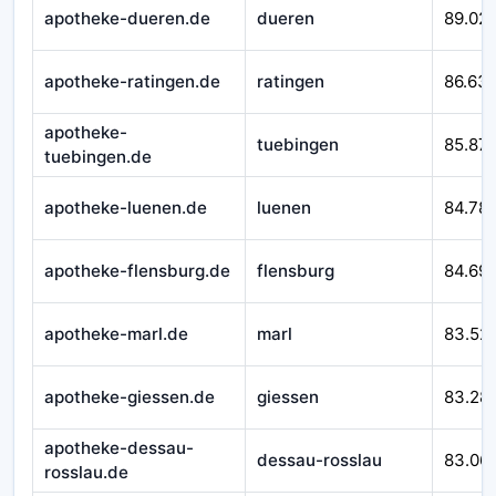
apotheke-dueren.de
dueren
89.02
apotheke-ratingen.de
ratingen
86.63
apotheke-
tuebingen
85.871
tuebingen.de
apotheke-luenen.de
luenen
84.78
apotheke-flensburg.de
flensburg
84.69
apotheke-marl.de
marl
83.52
apotheke-giessen.de
giessen
83.28
apotheke-dessau-
dessau-rosslau
83.06
rosslau.de