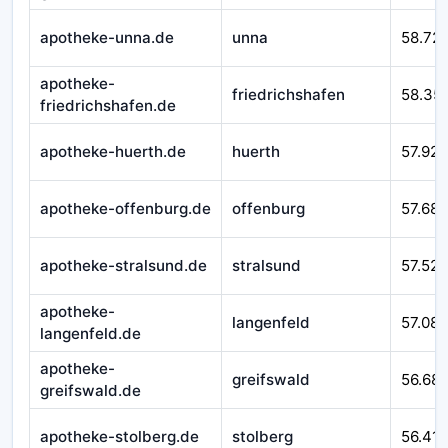
apotheke-unna.de
unna
58.72
apotheke-
friedrichshafen
58.35
friedrichshafen.de
apotheke-huerth.de
huerth
57.925
apotheke-offenburg.de
offenburg
57.687
apotheke-stralsund.de
stralsund
57.525
apotheke-
langenfeld
57.08
langenfeld.de
apotheke-
greifswald
56.68
greifswald.de
apotheke-stolberg.de
stolberg
56.41