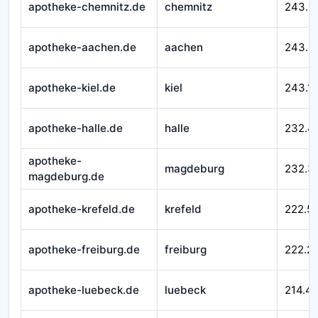
apotheke-chemnitz.de
chemnitz
243.5
apotheke-aachen.de
aachen
243.3
apotheke-kiel.de
kiel
243.1
apotheke-halle.de
halle
232.4
apotheke-
magdeburg
232.3
magdeburg.de
apotheke-krefeld.de
krefeld
222.5
apotheke-freiburg.de
freiburg
222.2
apotheke-luebeck.de
luebeck
214.4