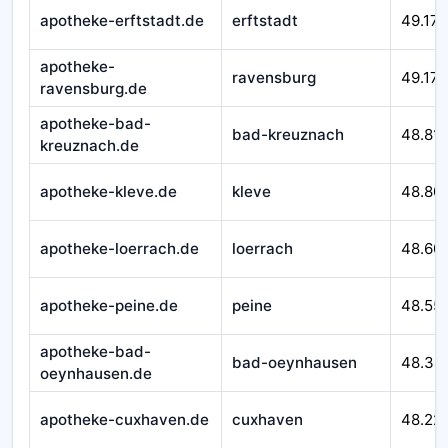
apotheke-erftstadt.de
erftstadt
49.179
apotheke-
ravensburg
49.172
ravensburg.de
apotheke-bad-
bad-kreuznach
48.81
kreuznach.de
apotheke-kleve.de
kleve
48.80
apotheke-loerrach.de
loerrach
48.60
apotheke-peine.de
peine
48.55
apotheke-bad-
bad-oeynhausen
48.34
oeynhausen.de
apotheke-cuxhaven.de
cuxhaven
48.22