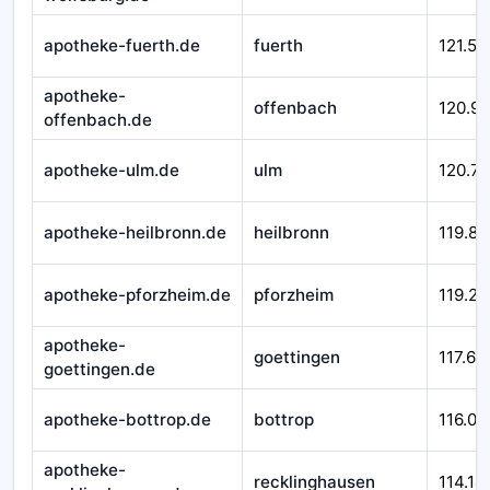
apotheke-fuerth.de
fuerth
121.51
apotheke-
offenbach
120.9
offenbach.de
apotheke-ulm.de
ulm
120.71
apotheke-heilbronn.de
heilbronn
119.84
apotheke-pforzheim.de
pforzheim
119.29
apotheke-
goettingen
117.66
goettingen.de
apotheke-bottrop.de
bottrop
116.01
apotheke-
recklinghausen
114.14