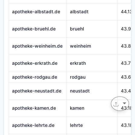
apotheke-albstadt.de
albstadt
44.13
apotheke-bruehl.de
bruehl
43.99
apotheke-weinheim.de
weinheim
43.89
apotheke-erkrath.de
erkrath
43.70
apotheke-rodgau.de
rodgau
43.60
apotheke-neustadt.de
neustadt
43.49
apotheke-kamen.de
kamen
43.18
apotheke-lehrte.de
lehrte
43.18