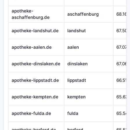
apotheke-
aschaffenburg
68.167
aschaffenburg.de
apotheke-landshut.de
landshut
67.509
apotheke-aalen.de
aalen
67.079
apotheke-dinslaken.de
dinslaken
67.065
apotheke-lippstadt.de
lippstadt
66.518
apotheke-kempten.de
kempten
65.62
apotheke-fulda.de
fulda
65.54
apotheke-herford.de
herford
65.53