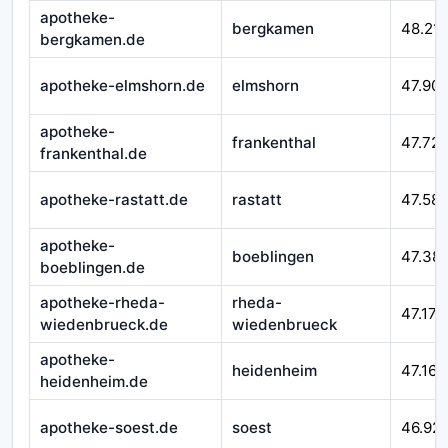
apotheke-
bergkamen
48.21
bergkamen.de
apotheke-elmshorn.de
elmshorn
47.90
apotheke-
frankenthal
47.72
frankenthal.de
apotheke-rastatt.de
rastatt
47.58
apotheke-
boeblingen
47.38
boeblingen.de
apotheke-rheda-
rheda-
47.177
wiedenbrueck.de
wiedenbrueck
apotheke-
heidenheim
47.164
heidenheim.de
apotheke-soest.de
soest
46.92