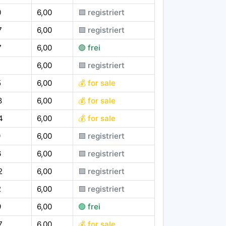
0
6,00
🟪 registriert
7
6,00
🟪 registriert
7
6,00
🟢 frei
1
6,00
🟪 registriert
5
6,00
💰 for sale
8
6,00
💰 for sale
4
6,00
💰 for sale
9
6,00
🟪 registriert
6
6,00
🟪 registriert
2
6,00
🟪 registriert
2
6,00
🟪 registriert
9
6,00
🟢 frei
7
6,00
💰 for sale