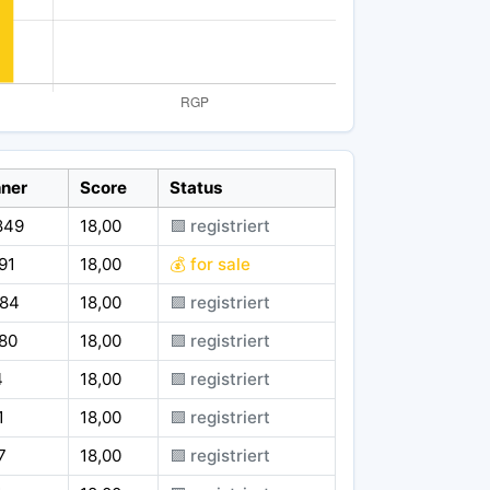
ner
Score
Status
849
18,00
🟪 registriert
91
18,00
💰 for sale
584
18,00
🟪 registriert
680
18,00
🟪 registriert
4
18,00
🟪 registriert
1
18,00
🟪 registriert
7
18,00
🟪 registriert