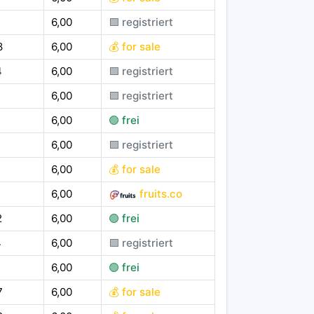
6,00
🟪 registriert
8
6,00
💰 for sale
4
6,00
🟪 registriert
1
6,00
🟪 registriert
6,00
🟢 frei
6,00
🟪 registriert
6,00
💰 for sale
6,00
fruits.co
2
6,00
🟢 frei
4
6,00
🟪 registriert
6,00
🟢 frei
7
6,00
💰 for sale