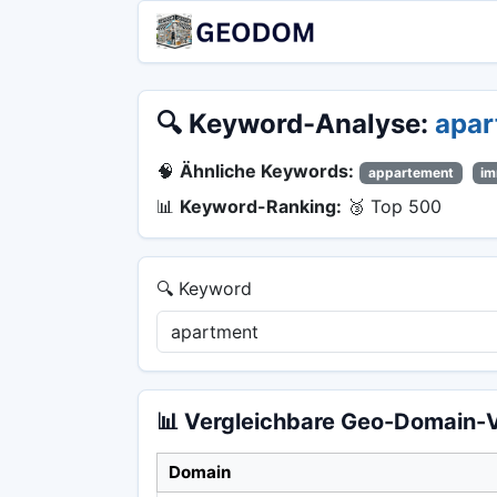
🔍 Keyword-Analyse:
apar
🧠
Ähnliche Keywords:
appartement
im
📊
Keyword-Ranking:
🥉 Top 500
🔍 Keyword
📊 Vergleichbare Geo-Domain-
Domain