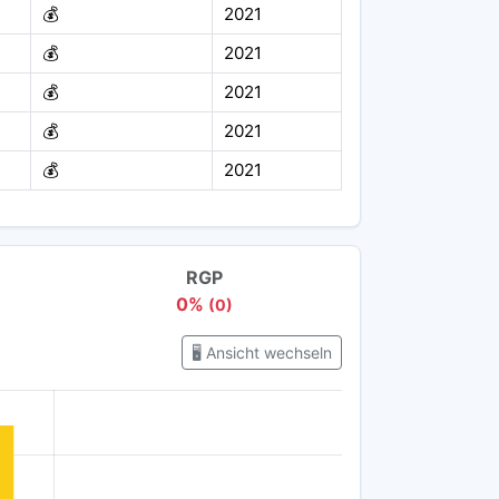
💰
2021
💰
2021
💰
2021
💰
2021
💰
2021
RGP
0%
(0)
🖥️ Ansicht wechseln