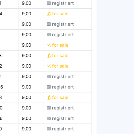
1
9,00
🟪 registriert
4
9,00
💰 for sale
9,00
🟪 registriert
6
9,00
🟪 registriert
1
9,00
💰 for sale
3
9,00
💰 for sale
2
9,00
💰 for sale
1
9,00
🟪 registriert
36
9,00
🟪 registriert
8
9,00
💰 for sale
0
9,00
🟪 registriert
6
9,00
🟪 registriert
0
9,00
🟪 registriert