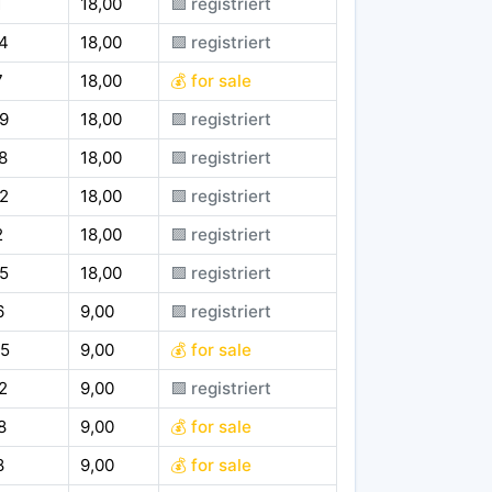
1
18,00
🟪 registriert
4
18,00
🟪 registriert
7
18,00
💰 for sale
9
18,00
🟪 registriert
8
18,00
🟪 registriert
2
18,00
🟪 registriert
2
18,00
🟪 registriert
5
18,00
🟪 registriert
6
9,00
🟪 registriert
5
9,00
💰 for sale
2
9,00
🟪 registriert
8
9,00
💰 for sale
8
9,00
💰 for sale