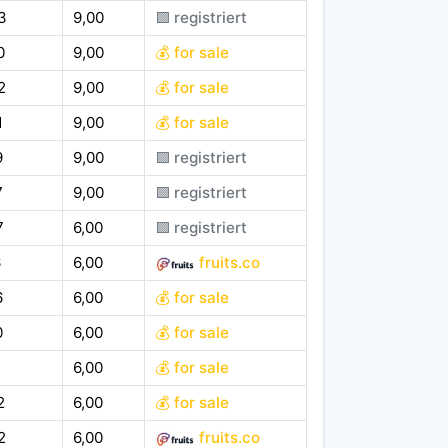
3
9,00
🟪 registriert
0
9,00
💰 for sale
2
9,00
💰 for sale
1
9,00
💰 for sale
9
9,00
🟪 registriert
7
9,00
🟪 registriert
7
6,00
🟪 registriert
6
6,00
fruits.co
6
6,00
💰 for sale
0
6,00
💰 for sale
6,00
💰 for sale
2
6,00
💰 for sale
2
6,00
fruits.co