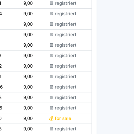
1
9,00
🟪 registriert
4
9,00
🟪 registriert
9,00
🟪 registriert
9,00
🟪 registriert
1
9,00
🟪 registriert
3
9,00
🟪 registriert
2
9,00
🟪 registriert
1
9,00
🟪 registriert
6
9,00
🟪 registriert
8
9,00
🟪 registriert
6
9,00
🟪 registriert
0
9,00
💰 for sale
3
9,00
🟪 registriert