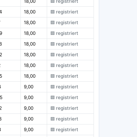
1
18,00
🟪 registriert
4
18,00
🟪 registriert
7
18,00
🟪 registriert
9
18,00
🟪 registriert
8
18,00
🟪 registriert
2
18,00
🟪 registriert
2
18,00
🟪 registriert
5
18,00
🟪 registriert
6
9,00
🟪 registriert
5
9,00
🟪 registriert
2
9,00
🟪 registriert
8
9,00
🟪 registriert
8
9,00
🟪 registriert