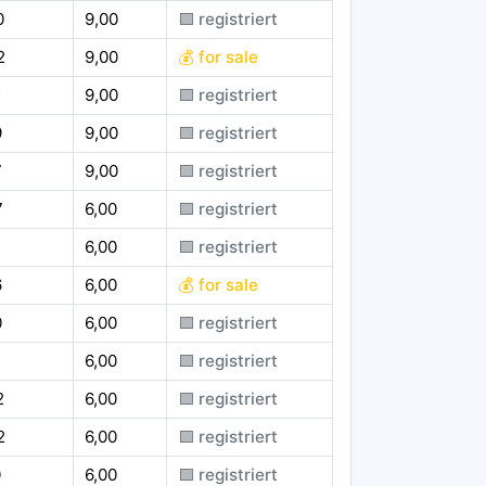
0
9,00
🟪 registriert
2
9,00
💰 for sale
1
9,00
🟪 registriert
9
9,00
🟪 registriert
7
9,00
🟪 registriert
7
6,00
🟪 registriert
6,00
🟪 registriert
6
6,00
💰 for sale
0
6,00
🟪 registriert
6,00
🟪 registriert
2
6,00
🟪 registriert
2
6,00
🟪 registriert
0
6,00
🟪 registriert