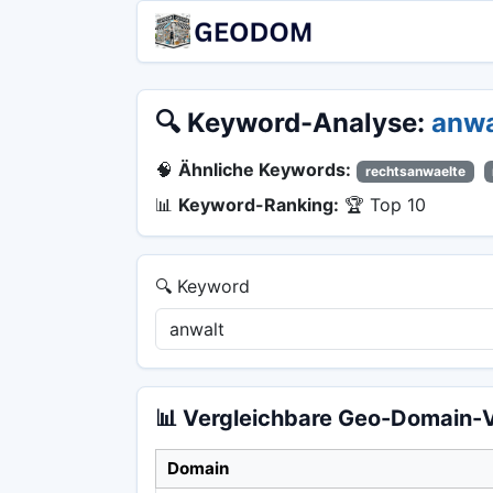
🔍 Keyword-Analyse:
anwa
🧠
Ähnliche Keywords:
rechtsanwaelte
📊
Keyword-Ranking:
🏆 Top 10
🔍 Keyword
📊 Vergleichbare Geo-Domain-V
Domain