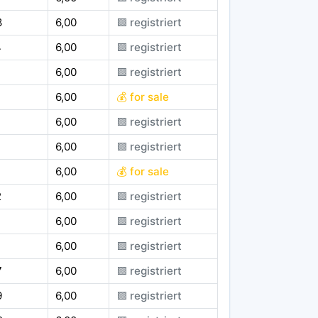
8
6,00
🟪 registriert
4
6,00
🟪 registriert
6,00
🟪 registriert
6,00
💰 for sale
6,00
🟪 registriert
6,00
🟪 registriert
6,00
💰 for sale
2
6,00
🟪 registriert
4
6,00
🟪 registriert
6,00
🟪 registriert
7
6,00
🟪 registriert
9
6,00
🟪 registriert