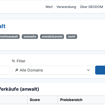
Wert
Verwendung
Über GEODOM
lt
rechtsanwalt
anwaelte
anwaltskanzlei
recht
📂 Filter
erkäufe (anwalt)
Score
Preisbereich