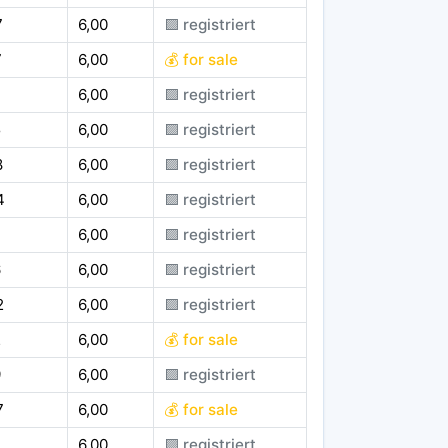
7
6,00
🟪 registriert
7
6,00
💰 for sale
6,00
🟪 registriert
5
6,00
🟪 registriert
8
6,00
🟪 registriert
4
6,00
🟪 registriert
6,00
🟪 registriert
6
6,00
🟪 registriert
2
6,00
🟪 registriert
2
6,00
💰 for sale
9
6,00
🟪 registriert
7
6,00
💰 for sale
6,00
🟪 registriert