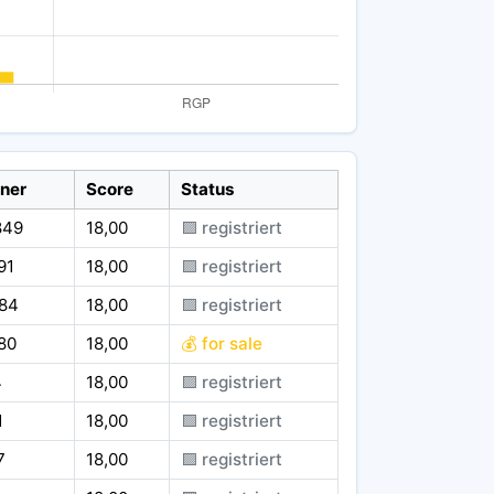
ner
Score
Status
849
18,00
🟪 registriert
91
18,00
🟪 registriert
584
18,00
🟪 registriert
80
18,00
💰 for sale
4
18,00
🟪 registriert
1
18,00
🟪 registriert
7
18,00
🟪 registriert