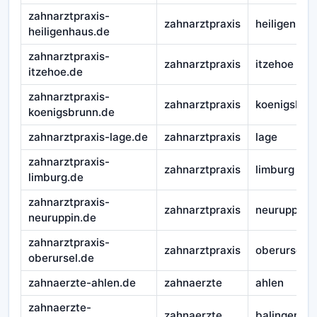
zahnarztpraxis-
zahnarztpraxis
heiligenhau
heiligenhaus.de
zahnarztpraxis-
zahnarztpraxis
itzehoe
itzehoe.de
zahnarztpraxis-
zahnarztpraxis
koenigsbru
koenigsbrunn.de
zahnarztpraxis-lage.de
zahnarztpraxis
lage
zahnarztpraxis-
zahnarztpraxis
limburg
limburg.de
zahnarztpraxis-
zahnarztpraxis
neuruppin
neuruppin.de
zahnarztpraxis-
zahnarztpraxis
oberursel
oberursel.de
zahnaerzte-ahlen.de
zahnaerzte
ahlen
zahnaerzte-
zahnaerzte
balingen