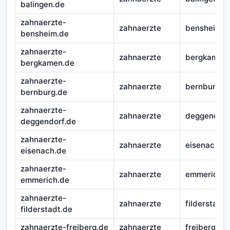
balingen.de
zahnaerzte-
zahnaerzte
bensheim
bensheim.de
zahnaerzte-
zahnaerzte
bergkamen
bergkamen.de
zahnaerzte-
zahnaerzte
bernburg
bernburg.de
zahnaerzte-
zahnaerzte
deggendorf
deggendorf.de
zahnaerzte-
zahnaerzte
eisenach
eisenach.de
zahnaerzte-
zahnaerzte
emmerich
emmerich.de
zahnaerzte-
zahnaerzte
filderstadt
filderstadt.de
zahnaerzte-freiberg.de
zahnaerzte
freiberg