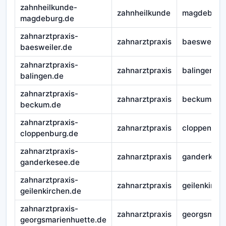
zahnheilkunde-
zahnheilkunde
magdeburg
magdeburg.de
zahnarztpraxis-
zahnarztpraxis
baesweiler
baesweiler.de
zahnarztpraxis-
zahnarztpraxis
balingen
balingen.de
zahnarztpraxis-
zahnarztpraxis
beckum
beckum.de
zahnarztpraxis-
zahnarztpraxis
cloppenbur
cloppenburg.de
zahnarztpraxis-
zahnarztpraxis
ganderkese
ganderkesee.de
zahnarztpraxis-
zahnarztpraxis
geilenkirch
geilenkirchen.de
zahnarztpraxis-
zahnarztpraxis
georgsmari
georgsmarienhuette.de