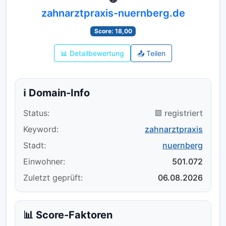
zahnarztpraxis-nuernberg.de
Score: 18,00
📊 Detailbewertung
📤 Teilen
ℹ️ Domain-Info
Status:
🟪 registriert
Keyword:
zahnarztpraxis
Stadt:
nuernberg
Einwohner:
501.072
Zuletzt geprüft:
06.08.2026
📊 Score-Faktoren