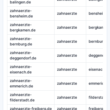
balingen.de
zahnaerzte-
zahnaerzte
bensheim
bensheim.de
zahnaerzte-
zahnaerzte
bergkamen
bergkamen.de
zahnaerzte-
zahnaerzte
bernburg
bernburg.de
zahnaerzte-
zahnaerzte
deggendorf
deggendorf.de
zahnaerzte-
zahnaerzte
eisenach
eisenach.de
zahnaerzte-
zahnaerzte
emmerich
emmerich.de
zahnaerzte-
zahnaerzte
filderstadt
filderstadt.de
zahnaerzte-freiberg.de
zahnaerzte
freiberg