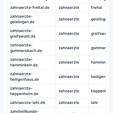
zahnaerzte-freital.de
zahnaerzte
freital
zahnaerzte-
zahnaerzte
geislingen
geislingen.de
zahnaerzte-
zahnaerzte
greifswald
greifswald.de
zahnaerzte-
zahnaerzte
gummersba
gummersbach.de
zahnaerzte-
zahnaerzte
hamminkeln
hamminkeln.de
zahnaerzte-
zahnaerzte
heiligenhau
heiligenhaus.de
zahnaerzte-
zahnaerzte
heppenhei
heppenheim.de
zahnaerzte-lahr.de
zahnaerzte
lahr
zahnheilkunde-