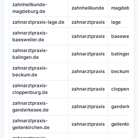
zahnheilkunde-
zahnheilkunde
magdeburg
magdeburg.de
zahnarztpraxis-lage.de
zahnarztpraxis
lage
zahnarztpraxis-
zahnarztpraxis
baesweiler
baesweiler.de
zahnarztpraxis-
zahnarztpraxis
balingen
balingen.de
zahnarztpraxis-
zahnarztpraxis
beckum
beckum.de
zahnarztpraxis-
zahnarztpraxis
cloppenbur
cloppenburg.de
zahnarztpraxis-
zahnarztpraxis
ganderkese
ganderkesee.de
zahnarztpraxis-
zahnarztpraxis
geilenkirch
geilenkirchen.de