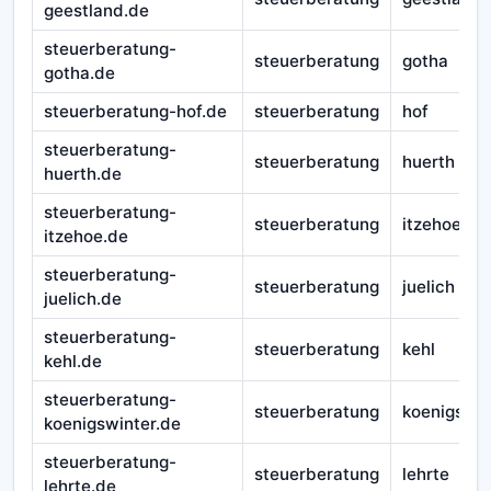
geestland.de
steuerberatung-
steuerberatung
gotha
gotha.de
steuerberatung-hof.de
steuerberatung
hof
steuerberatung-
steuerberatung
huerth
huerth.de
steuerberatung-
steuerberatung
itzehoe
itzehoe.de
steuerberatung-
steuerberatung
juelich
juelich.de
steuerberatung-
steuerberatung
kehl
kehl.de
steuerberatung-
steuerberatung
koenigswin
koenigswinter.de
steuerberatung-
steuerberatung
lehrte
lehrte.de