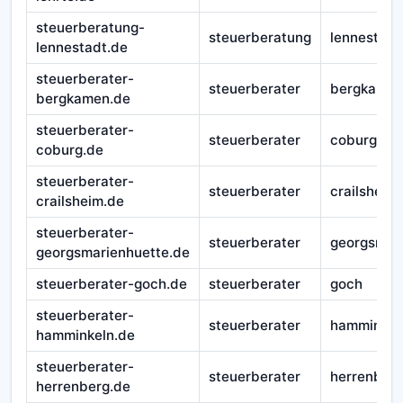
steuerberatung-
steuerberatung
lennestadt
lennestadt.de
steuerberater-
steuerberater
bergkame
bergkamen.de
steuerberater-
steuerberater
coburg
coburg.de
steuerberater-
steuerberater
crailsheim
crailsheim.de
steuerberater-
steuerberater
georgsmar
georgsmarienhuette.de
steuerberater-goch.de
steuerberater
goch
steuerberater-
steuerberater
hamminkel
hamminkeln.de
steuerberater-
steuerberater
herrenber
herrenberg.de