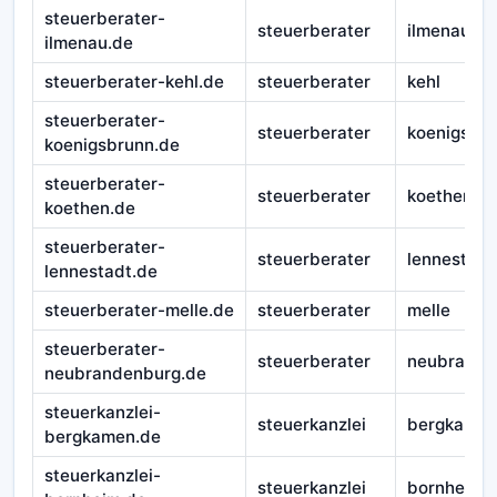
steuerberater-
steuerberater
ilmenau
ilmenau.de
steuerberater-kehl.de
steuerberater
kehl
steuerberater-
steuerberater
koenigsbr
koenigsbrunn.de
steuerberater-
steuerberater
koethen
koethen.de
steuerberater-
steuerberater
lennestadt
lennestadt.de
steuerberater-melle.de
steuerberater
melle
steuerberater-
steuerberater
neubrande
neubrandenburg.de
steuerkanzlei-
steuerkanzlei
bergkame
bergkamen.de
steuerkanzlei-
steuerkanzlei
bornheim