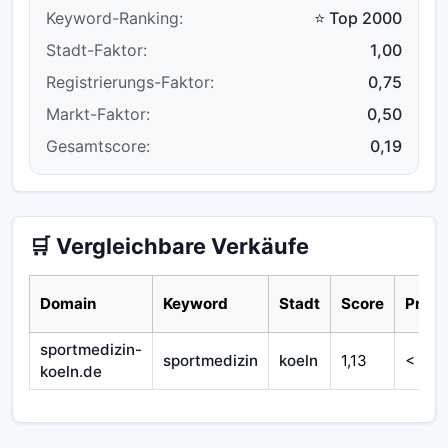
Keyword-Ranking:
⭐ Top 2000
Stadt-Faktor:
1,00
Registrierungs-Faktor:
0,75
Markt-Faktor:
0,50
Gesamtscore:
0,19
🛒 Vergleichbare Verkäufe
Domain
Keyword
Stadt
Score
Preis
sportmedizin-
sportmedizin
koeln
1,13
< 1.00
koeln.de