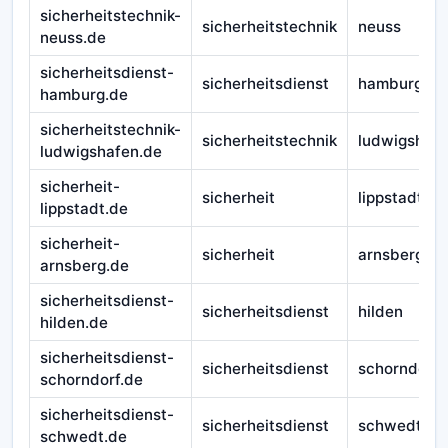
sicherheitstechnik-
sicherheitstechnik
neuss
neuss.de
sicherheitsdienst-
sicherheitsdienst
hamburg
hamburg.de
sicherheitstechnik-
sicherheitstechnik
ludwigshaf
ludwigshafen.de
sicherheit-
sicherheit
lippstadt
lippstadt.de
sicherheit-
sicherheit
arnsberg
arnsberg.de
sicherheitsdienst-
sicherheitsdienst
hilden
hilden.de
sicherheitsdienst-
sicherheitsdienst
schorndorf
schorndorf.de
sicherheitsdienst-
sicherheitsdienst
schwedt
schwedt.de