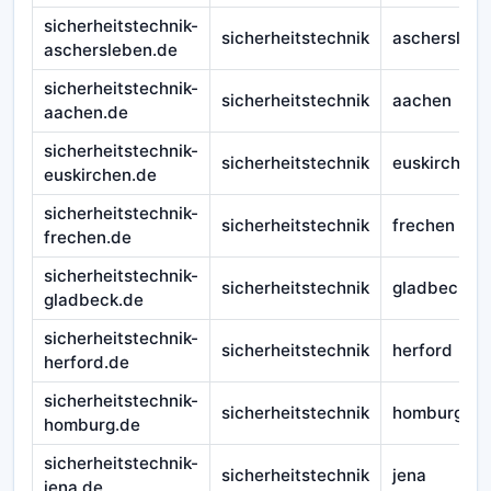
sicherheitstechnik-
sicherheitstechnik
aschersleb
aschersleben.de
sicherheitstechnik-
sicherheitstechnik
aachen
aachen.de
sicherheitstechnik-
sicherheitstechnik
euskirchen
euskirchen.de
sicherheitstechnik-
sicherheitstechnik
frechen
frechen.de
sicherheitstechnik-
sicherheitstechnik
gladbeck
gladbeck.de
sicherheitstechnik-
sicherheitstechnik
herford
herford.de
sicherheitstechnik-
sicherheitstechnik
homburg
homburg.de
sicherheitstechnik-
sicherheitstechnik
jena
jena.de