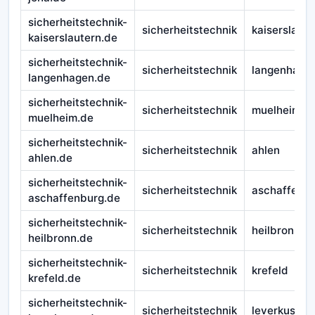
sicherheitstechnik-
sicherheitstechnik
kaiserslaute
kaiserslautern.de
sicherheitstechnik-
sicherheitstechnik
langenhage
langenhagen.de
sicherheitstechnik-
sicherheitstechnik
muelheim
muelheim.de
sicherheitstechnik-
sicherheitstechnik
ahlen
ahlen.de
sicherheitstechnik-
sicherheitstechnik
aschaffenb
aschaffenburg.de
sicherheitstechnik-
sicherheitstechnik
heilbronn
heilbronn.de
sicherheitstechnik-
sicherheitstechnik
krefeld
krefeld.de
sicherheitstechnik-
sicherheitstechnik
leverkusen