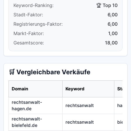
Keyword-Ranking:
🏆 Top 10
Stadt-Faktor:
6,00
Registrierungs-Faktor:
6,00
Markt-Faktor:
1,00
Gesamtscore:
18,00
🛒 Vergleichbare Verkäufe
Domain
Keyword
Stadt
rechtsanwalt-
rechtsanwalt
hagen
hagen.de
rechtsanwalt-
rechtsanwalt
bielef
bielefeld.de