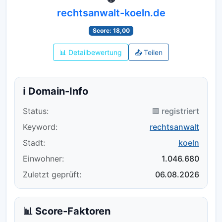
rechtsanwalt-koeln.de
Score: 18,00
📊 Detailbewertung
📤 Teilen
ℹ️ Domain-Info
Status:
🟪 registriert
Keyword:
rechtsanwalt
Stadt:
koeln
Einwohner:
1.046.680
Zuletzt geprüft:
06.08.2026
📊 Score-Faktoren