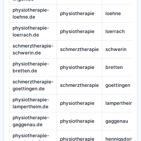
physiotherapie-
physiotherapie
loehne
loehne.de
physiotherapie-
physiotherapie
loerrach
loerrach.de
schmerztherapie-
schmerztherapie
schwerin
schwerin.de
physiotherapie-
physiotherapie
bretten
bretten.de
schmerztherapie-
schmerztherapie
goettingen
goettingen.de
physiotherapie-
physiotherapie
lampertheim
lampertheim.de
physiotherapie-
physiotherapie
gaggenau
gaggenau.de
physiotherapie-
physiotherapie
hennigsdorf