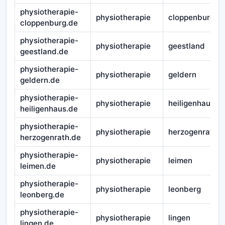
physiotherapie-
physiotherapie
cloppenburg
cloppenburg.de
physiotherapie-
physiotherapie
geestland
geestland.de
physiotherapie-
physiotherapie
geldern
geldern.de
physiotherapie-
physiotherapie
heiligenhaus
heiligenhaus.de
physiotherapie-
physiotherapie
herzogenrath
herzogenrath.de
physiotherapie-
physiotherapie
leimen
leimen.de
physiotherapie-
physiotherapie
leonberg
leonberg.de
physiotherapie-
physiotherapie
lingen
lingen.de