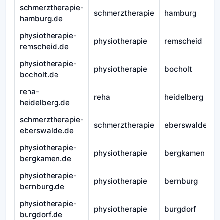
schmerztherapie-
schmerztherapie
hamburg
hamburg.de
physiotherapie-
physiotherapie
remscheid
remscheid.de
physiotherapie-
physiotherapie
bocholt
bocholt.de
reha-
reha
heidelberg
heidelberg.de
schmerztherapie-
schmerztherapie
eberswalde
eberswalde.de
physiotherapie-
physiotherapie
bergkamen
bergkamen.de
physiotherapie-
physiotherapie
bernburg
bernburg.de
physiotherapie-
physiotherapie
burgdorf
burgdorf.de