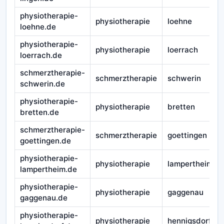
physiotherapie-
physiotherapie
loehne
loehne.de
physiotherapie-
physiotherapie
loerrach
loerrach.de
schmerztherapie-
schmerztherapie
schwerin
schwerin.de
physiotherapie-
physiotherapie
bretten
bretten.de
schmerztherapie-
schmerztherapie
goettingen
goettingen.de
physiotherapie-
physiotherapie
lampertheim
lampertheim.de
physiotherapie-
physiotherapie
gaggenau
gaggenau.de
physiotherapie-
physiotherapie
hennigsdorf