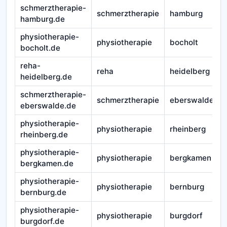
schmerztherapie-
schmerztherapie
hamburg
hamburg.de
physiotherapie-
physiotherapie
bocholt
bocholt.de
reha-
reha
heidelberg
heidelberg.de
schmerztherapie-
schmerztherapie
eberswalde
eberswalde.de
physiotherapie-
physiotherapie
rheinberg
rheinberg.de
physiotherapie-
physiotherapie
bergkamen
bergkamen.de
physiotherapie-
physiotherapie
bernburg
bernburg.de
physiotherapie-
physiotherapie
burgdorf
burgdorf.de