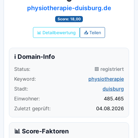
physiotherapie-duisburg.de
Score: 18,00
📊 Detailbewertung
📤 Teilen
ℹ️ Domain-Info
Status:
🟪 registriert
Keyword:
physiotherapie
Stadt:
duisburg
Einwohner:
485.465
Zuletzt geprüft:
04.08.2026
📊 Score-Faktoren