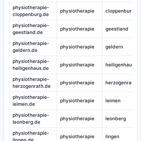
physiotherapie-
physiotherapie
cloppenburg
cloppenburg.de
physiotherapie-
physiotherapie
geestland
geestland.de
physiotherapie-
physiotherapie
geldern
geldern.de
physiotherapie-
physiotherapie
heiligenhaus
heiligenhaus.de
physiotherapie-
physiotherapie
herzogenrath
herzogenrath.de
physiotherapie-
physiotherapie
leimen
leimen.de
physiotherapie-
physiotherapie
leonberg
leonberg.de
physiotherapie-
physiotherapie
lingen
lingen.de