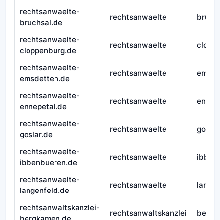
rechtsanwaelte-
rechtsanwaelte
bruch
bruchsal.de
rechtsanwaelte-
rechtsanwaelte
clopp
cloppenburg.de
rechtsanwaelte-
rechtsanwaelte
emsde
emsdetten.de
rechtsanwaelte-
rechtsanwaelte
ennep
ennepetal.de
rechtsanwaelte-
rechtsanwaelte
goslar
goslar.de
rechtsanwaelte-
rechtsanwaelte
ibben
ibbenbueren.de
rechtsanwaelte-
rechtsanwaelte
langen
langenfeld.de
rechtsanwaltskanzlei-
rechtsanwaltskanzlei
bergk
bergkamen.de