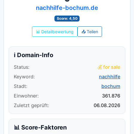
nachhilfe-bochum.de
Score: 4,50
📊 Detailbewertung
📤 Teilen
ℹ️ Domain-Info
Status:
💰 for sale
Keyword:
nachhilfe
Stadt:
bochum
Einwohner:
361.876
Zuletzt geprüft:
06.08.2026
📊 Score-Faktoren