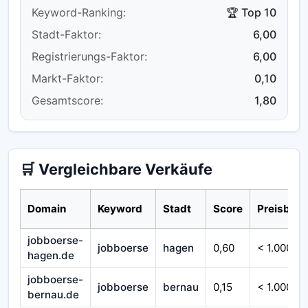
Keyword-Ranking:
🏆 Top 10
Stadt-Faktor:
6,00
Registrierungs-Faktor:
6,00
Markt-Faktor:
0,10
Gesamtscore:
1,80
🛒 Vergleichbare Verkäufe
Domain
Keyword
Stadt
Score
Preisbere
jobboerse-
jobboerse
hagen
0,60
< 1.000 €
hagen.de
jobboerse-
jobboerse
bernau
0,15
< 1.000 €
bernau.de