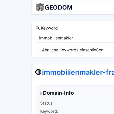
🔍 Keyword
Ähnliche Keywords einschließen
🌐
immobilienmakler-fr
ℹ️ Domain-Info
Status:
Keyword: