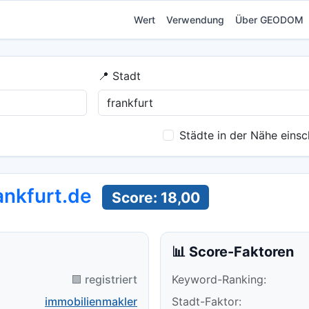
Wert
Verwendung
Über GEODOM
📍 Stadt
Städte in der Nähe einsc
ankfurt.de
Score: 18,00
📊 Score-Faktoren
🟪 registriert
Keyword-Ranking:
immobilienmakler
Stadt-Faktor: