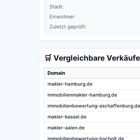
Stadt:
Einwohner:
Zuletzt geprüft:
🛒 Vergleichbare Verkäufe
Domain
makler-hamburg.de
immobilienmakler-hamburg.de
immobilienbewertung-aschaffenburg.d
makler-kassel.de
makler-aalen.de
immobilienbewertung-bocholt.de