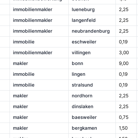
immobilienmakler
lueneburg
2,25
immobilienmakler
langenfeld
2,25
immobilienmakler
neubrandenburg
2,25
immobilie
eschweiler
0,19
immobilienmakler
villingen
3,00
makler
bonn
9,00
immobilie
lingen
0,19
immobilie
stralsund
0,19
makler
nordhorn
2,25
makler
dinslaken
2,25
makler
baesweiler
0,75
makler
bergkamen
1,50