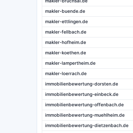
makler-bruchsal.de
makler-buende.de
makler-ettlingen.de
makler-fellbach.de
makler-hofheim.de
makler-koethen.de
makler-lampertheim.de
makler-loerrach.de
immobilienbewertung-dorsten.de
immobilienbewertung-einbeck.de
immobilienbewertung-offenbach.de
immobilienbewertung-muehlheim.de
immobilienbewertung-dietzenbach.de