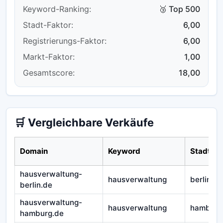
Keyword-Ranking:
🥉 Top 500
Stadt-Faktor:
6,00
Registrierungs-Faktor:
6,00
Markt-Faktor:
1,00
Gesamtscore:
18,00
🛒 Vergleichbare Verkäufe
Domain
Keyword
Stadt
hausverwaltung-
hausverwaltung
berlin
berlin.de
hausverwaltung-
hausverwaltung
hamburg
hamburg.de