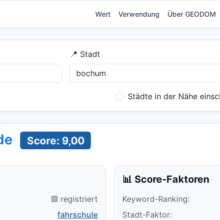
Wert
Verwendung
Über GEODOM
📍 Stadt
Städte in der Nähe einsc
de
Score: 9,00
📊 Score-Faktoren
🟪 registriert
Keyword-Ranking:
fahrschule
Stadt-Faktor: