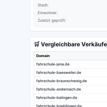
Stadt:
Einwohner:
Zuletzt geprüft:
🛒 Vergleichbare Verkäufe
Domain
fahrschule-jena.de
fahrschule-baesweiler.de
fahrschule-braunschweig.de
fahrschule-andernach.de
fahrschule-balingen.de
fahrschule-boeblingen.de