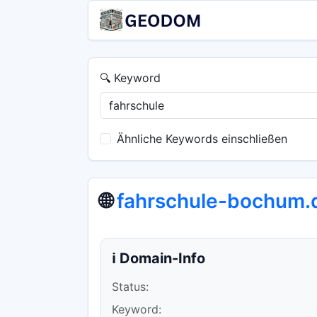
🔍 Keyword
Ähnliche Keywords einschließen
🌐
fahrschule-bochum.
ℹ️ Domain-Info
Status:
Keyword: