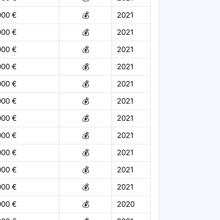
000 €
💰
2021
000 €
💰
2021
000 €
💰
2021
000 €
💰
2021
000 €
💰
2021
000 €
💰
2021
000 €
💰
2021
000 €
💰
2021
000 €
💰
2021
000 €
💰
2021
000 €
💰
2021
000 €
💰
2020