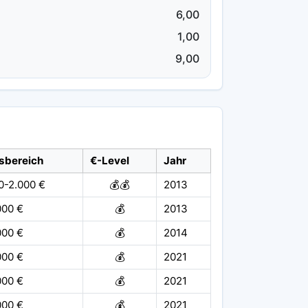
6,00
1,00
9,00
sbereich
€-Level
Jahr
0-2.000 €
💰💰
2013
000 €
💰
2013
000 €
💰
2014
000 €
💰
2021
000 €
💰
2021
000 €
💰
2021