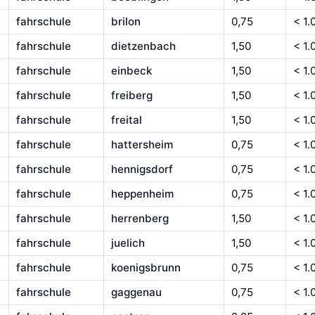
fahrschule
brilon
0,75
< 1.
fahrschule
dietzenbach
1,50
< 1.
fahrschule
einbeck
1,50
< 1.
fahrschule
freiberg
1,50
< 1.
fahrschule
freital
1,50
< 1.
fahrschule
hattersheim
0,75
< 1.
fahrschule
hennigsdorf
0,75
< 1.
fahrschule
heppenheim
0,75
< 1.
fahrschule
herrenberg
1,50
< 1.
fahrschule
juelich
1,50
< 1.
fahrschule
koenigsbrunn
0,75
< 1.
fahrschule
gaggenau
0,75
< 1.